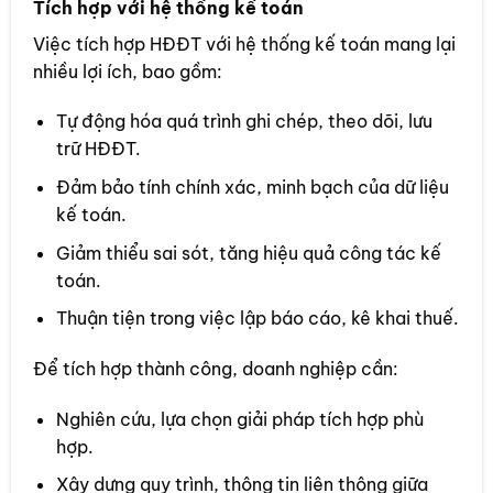
Tích hợp với hệ thống kế toán
Việc tích hợp HĐĐT với hệ thống kế toán mang lại
nhiều lợi ích, bao gồm:
Tự động hóa quá trình ghi chép, theo dõi, lưu
trữ HĐĐT.
Đảm bảo tính chính xác, minh bạch của dữ liệu
kế toán.
Giảm thiểu sai sót, tăng hiệu quả công tác kế
toán.
Thuận tiện trong việc lập báo cáo, kê khai thuế.
Để tích hợp thành công, doanh nghiệp cần:
Nghiên cứu, lựa chọn giải pháp tích hợp phù
hợp.
Xây dựng quy trình, thông tin liên thông giữa