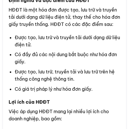
Định nghĩa và đặc điểm của HĐĐT
HĐĐT là một hóa đơn được tạo, lưu trữ và truyền
tải dưới dạng dữ liệu điện tử, thay thế cho hóa đơn
giấy truyền thống. HĐĐT có các đặc điểm sau:
Được tạo, lưu trữ và truyền tải dưới dạng dữ liệu
điện tử.
Có đầy đủ các nội dung bắt buộc như hóa đơn
giấy.
Được tạo, lưu trữ, truyền tải và lưu trữ trên hệ
thống công nghệ thông tin.
Có giá trị pháp lý như hóa đơn giấy.
Lợi ích của HĐĐT
Việc áp dụng HĐĐT mang lại nhiều lợi ích cho
doanh nghiệp, bao gồm: