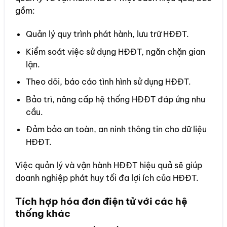
gồm:
Quản lý quy trình phát hành, lưu trữ HĐĐT.
Kiểm soát việc sử dụng HĐĐT, ngăn chặn gian
lận.
Theo dõi, báo cáo tình hình sử dụng HĐĐT.
Bảo trì, nâng cấp hệ thống HĐĐT đáp ứng nhu
cầu.
Đảm bảo an toàn, an ninh thông tin cho dữ liệu
HĐĐT.
Việc quản lý và vận hành HĐĐT hiệu quả sẽ giúp
doanh nghiệp phát huy tối đa lợi ích của HĐĐT.
Tích hợp hóa đơn điện tử với các hệ
thống khác