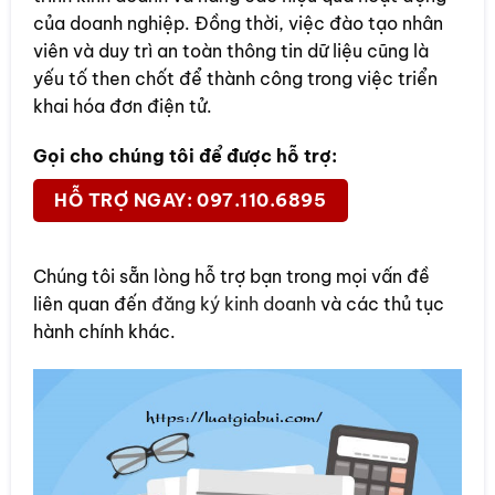
của doanh nghiệp. Đồng thời, việc đào tạo nhân
viên và duy trì an toàn thông tin dữ liệu cũng là
yếu tố then chốt để thành công trong việc triển
khai hóa đơn điện tử.
Gọi cho chúng tôi để được hỗ trợ:
HỖ TRỢ NGAY: 097.110.6895
Chúng tôi sẵn lòng hỗ trợ bạn trong mọi vấn đề
liên quan đến
đăng ký kinh doanh
và các thủ tục
hành chính khác.