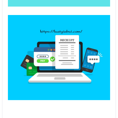
Rate this item: