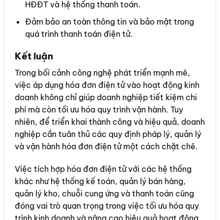
HĐĐT và hệ thống thanh toán.
Đảm bảo an toàn thông tin và bảo mật trong
quá trình thanh toán điện tử.
Kết luận
Trong bối cảnh công nghệ phát triển mạnh mẽ,
việc áp dụng hóa đơn điện tử vào hoạt động kinh
doanh không chỉ giúp doanh nghiệp tiết kiệm chi
phí mà còn tối ưu hóa quy trình vận hành. Tuy
nhiên, để triển khai thành công và hiệu quả, doanh
nghiệp cần tuân thủ các quy định pháp lý, quản lý
và vận hành hóa đơn điện tử một cách chặt chẽ.
Việc tích hợp hóa đơn điện tử với các hệ thống
khác như hệ thống kế toán, quản lý bán hàng,
quản lý kho, chuỗi cung ứng và thanh toán cũng
đóng vai trò quan trọng trong việc tối ưu hóa quy
trình kinh doanh và nâng cao hiệu quả hoạt động