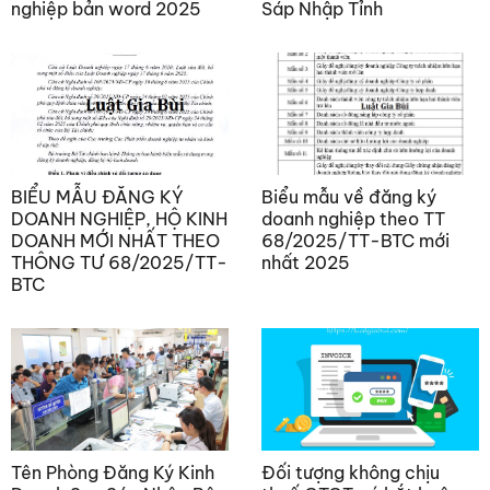
nghiệp bản word 2025
Sáp Nhập Tỉnh
BIỂU MẪU ĐĂNG KÝ
Biểu mẫu về đăng ký
DOANH NGHIỆP, HỘ KINH
doanh nghiệp theo TT
DOANH MỚI NHẤT THEO
68/2025/TT-BTC mới
THÔNG TƯ 68/2025/TT-
nhất 2025
BTC
Tên Phòng Đăng Ký Kinh
Đối tượng không chịu