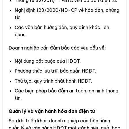
Thông tư 32/2011/TT-BTC về hóa đơn điện tử.
Nghị định 123/2020/NĐ-CP về hóa đơn, chứng
từ.
Các văn bản hướng dẫn, quy định khác liên
quan.
Doanh nghiệp cần đảm bảo các yêu cầu về:
Nội dung bắt buộc của HĐĐT.
Phương thức lưu trữ, bảo quản HĐĐT.
Thủ tục, quy trình phát hành HĐĐT.
Các biện pháp bảo đảm an toàn, an ninh thông
tin.
Quản lý và vận hành hóa đơn điện tử
Sau khi triển khai, doanh nghiệp cần tiến hành
quản lý và vận hành HĐĐT một cách hiệu quả, bao