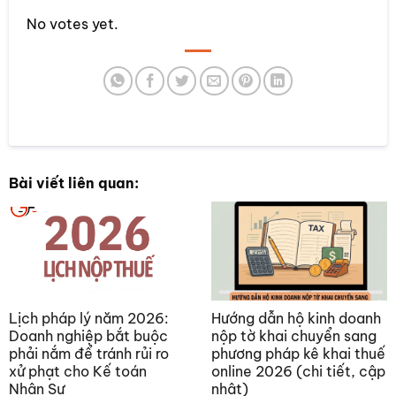
No votes yet.
SUBMIT RATING
Bài viết liên quan:
Lịch pháp lý năm 2026:
Hướng dẫn hộ kinh doanh
Doanh nghiệp bắt buộc
nộp tờ khai chuyển sang
phải nắm để tránh rủi ro
phương pháp kê khai thuế
xử phạt cho Kế toán
online 2026 (chi tiết, cập
Nhân Sự
nhật)