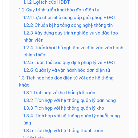
1.1.2
Lợi ích của HĐĐT
1.2
Quy trình triển khai hóa đơn điện tử
1.2.1
Lựa chọn nhà cung cấp giải pháp HĐĐT
1.2.2
Chuẩn bị hạ tầng công nghệ thông tin
1.2.3
Xây dựng quy trình nghiệp vụ và đào tạo
nhân viên
1.2.4
Triển khai thử nghiệm và đưa vào vận hành
chính thức
1.2.5
Tuân thủ các quy định pháp lý về HĐĐT
1.2.6
Quản lý và vận hành hóa đơn điện tử
1.3
Tích hợp hóa đơn điện tử với các hệ thống
khác
1.3.1
Tích hợp với hệ thống kế toán
1.3.2
Tích hợp với hệ thống quản lý bán hàng
1.3.3
Tích hợp với hệ thống quản lý kho
1.3.4
Tích hợp với hệ thống quản lý chuỗi cung
ứng
1.3.5
Tích hợp với hệ thống thanh toán