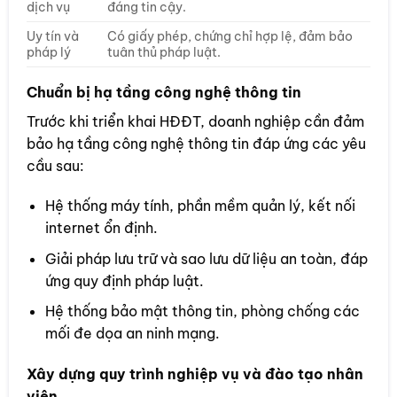
dịch vụ
đáng tin cậy.
Uy tín và
Có giấy phép, chứng chỉ hợp lệ, đảm bảo
pháp lý
tuân thủ pháp luật.
Chuẩn bị hạ tầng công nghệ thông tin
Trước khi triển khai HĐĐT, doanh nghiệp cần đảm
bảo hạ tầng công nghệ thông tin đáp ứng các yêu
cầu sau:
Hệ thống máy tính, phần mềm quản lý, kết nối
internet ổn định.
Giải pháp lưu trữ và sao lưu dữ liệu an toàn, đáp
ứng quy định pháp luật.
Hệ thống bảo mật thông tin, phòng chống các
mối đe dọa an ninh mạng.
Xây dựng quy trình nghiệp vụ và đào tạo nhân
viên