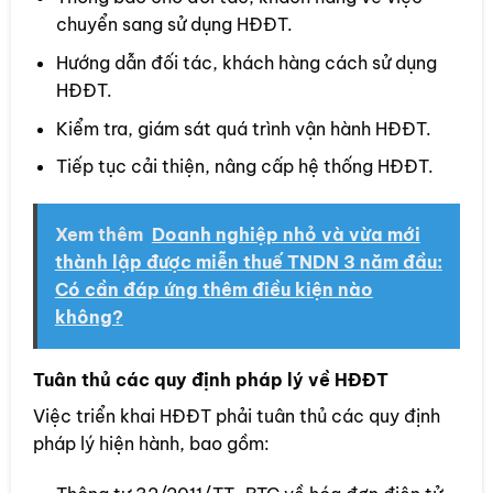
chuyển sang sử dụng HĐĐT.
Hướng dẫn đối tác, khách hàng cách sử dụng
HĐĐT.
Kiểm tra, giám sát quá trình vận hành HĐĐT.
Tiếp tục cải thiện, nâng cấp hệ thống HĐĐT.
Xem thêm
Doanh nghiệp nhỏ và vừa mới
thành lập được miễn thuế TNDN 3 năm đầu:
Có cần đáp ứng thêm điều kiện nào
không?
Tuân thủ các quy định pháp lý về HĐĐT
Việc triển khai HĐĐT phải tuân thủ các quy định
pháp lý hiện hành, bao gồm: