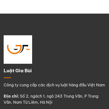
Luật Gia Bùi
Công ty cung cấp các dịch vụ luật hàng đầu Việt Nam
Địa chỉ:
Số 2, ngách 1, ngõ 243 Trung Văn, P Trung
Văn, Nam Từ Liêm, Hà Nội