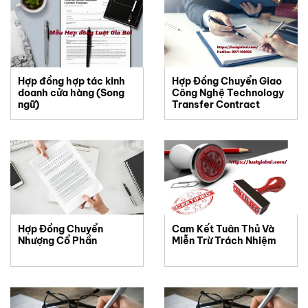
Hợp đồng hợp tác kinh
Hợp Đồng Chuyển Giao
doanh cửa hàng (Song
Công Nghệ Technology
ngữ)
Transfer Contract
Hợp Đồng Chuyển
Cam Kết Tuân Thủ Và
Nhượng Cổ Phần
Miễn Trừ Trách Nhiệm