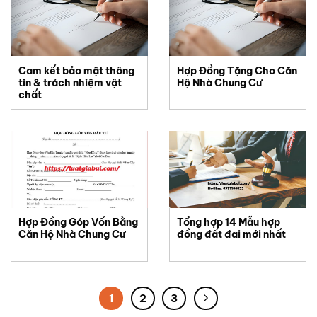
Cam kết bảo mật thông
Hợp Đồng Tặng Cho Căn
tin & trách nhiệm vật
Hộ Nhà Chung Cư
chất
Hợp Đồng Góp Vốn Bằng
Tổng hợp 14 Mẫu hợp
Căn Hộ Nhà Chung Cư
đồng đất đai mới nhất
1
2
3