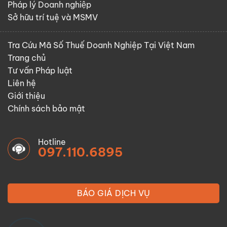
Pháp lý Doanh nghiệp
Sở hữu trí tuệ và MSMV
Tra Cứu Mã Số Thuế Doanh Nghiệp Tại Việt Nam
Trang chủ
Tư vấn Pháp luật
Liên hệ
Giới thiệu
Chính sách bảo mật
Hotline
097.110.6895
BÁO GIÁ DỊCH VỤ