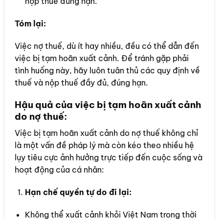
nộp thuế đúng hạn.
Tóm lại:
Việc nợ thuế, dù ít hay nhiều, đều có thể dẫn đến
việc bị tạm hoãn xuất cảnh. Để tránh gặp phải
tình huống này, hãy luôn tuân thủ các quy định về
thuế và nộp thuế đầy đủ, đúng hạn.
Hậu quả của việc bị tạm hoãn xuất cảnh
do nợ thuế:
Việc bị tạm hoãn xuất cảnh do nợ thuế không chỉ
là một vấn đề pháp lý mà còn kéo theo nhiều hệ
lụy tiêu cực ảnh hưởng trực tiếp đến cuộc sống và
hoạt động của cá nhân:
Hạn chế quyền tự do đi lại:
Không thể xuất cảnh khỏi Việt Nam trong thời