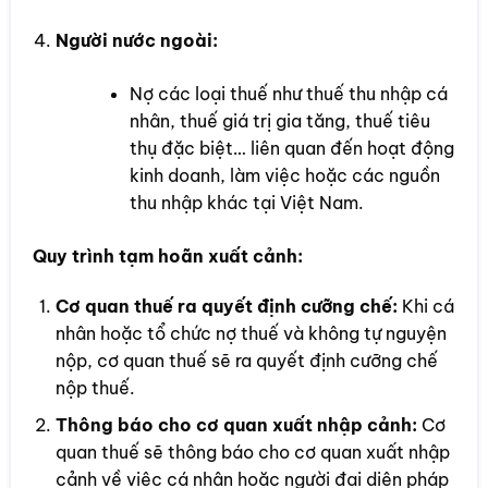
Người nước ngoài:
Nợ các loại thuế như thuế thu nhập cá
nhân, thuế giá trị gia tăng, thuế tiêu
thụ đặc biệt… liên quan đến hoạt động
kinh doanh, làm việc hoặc các nguồn
thu nhập khác tại Việt Nam.
Quy trình tạm hoãn xuất cảnh:
Cơ quan thuế ra quyết định cưỡng chế:
Khi cá
nhân hoặc tổ chức nợ thuế và không tự nguyện
nộp, cơ quan thuế sẽ ra quyết định cưỡng chế
nộp thuế.
Thông báo cho cơ quan xuất nhập cảnh:
Cơ
quan thuế sẽ thông báo cho cơ quan xuất nhập
cảnh về việc cá nhân hoặc người đại diện pháp