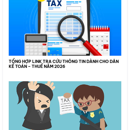
TỔNG HỢP LINK TRA CỨU THÔNG TIN DÀNH CHO DÂN
KẾ TOÁN – THUẾ NĂM 2026