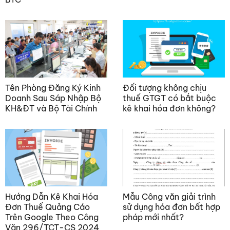
Tên Phòng Đăng Ký Kinh
Đối tượng không chịu
Doanh Sau Sáp Nhập Bộ
thuế GTGT có bắt buộc
KH&ĐT và Bộ Tài Chính
kê khai hóa đơn không?
Hướng Dẫn Kê Khai Hóa
Mẫu Công văn giải trình
Đơn Thuế Quảng Cáo
sử dụng hóa đơn bất hợp
Trên Google Theo Công
pháp mới nhất?
Văn 296/TCT-CS 2024