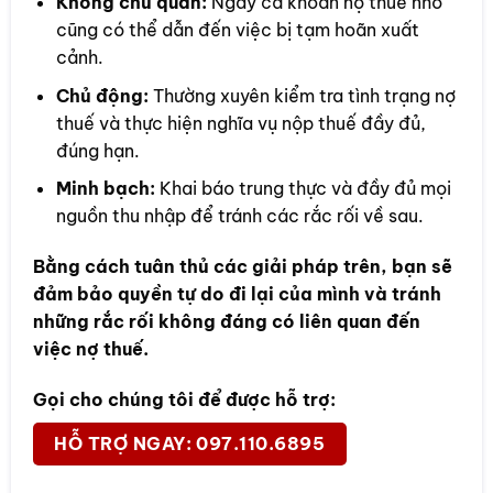
Không chủ quan:
Ngay cả khoản nợ thuế nhỏ
cũng có thể dẫn đến việc bị tạm hoãn xuất
cảnh.
Chủ động:
Thường xuyên kiểm tra tình trạng nợ
thuế và thực hiện nghĩa vụ nộp thuế đầy đủ,
đúng hạn.
Minh bạch:
Khai báo trung thực và đầy đủ mọi
nguồn thu nhập để tránh các rắc rối về sau.
Bằng cách tuân thủ các giải pháp trên, bạn sẽ
đảm bảo quyền tự do đi lại của mình và tránh
những rắc rối không đáng có liên quan đến
việc nợ thuế.
Gọi cho chúng tôi để được hỗ trợ:
HỖ TRỢ NGAY: 097.110.6895