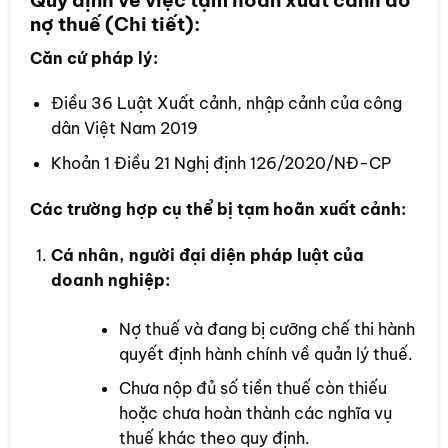
nợ thuế (Chi tiết):
Căn cứ pháp lý:
Điều 36 Luật Xuất cảnh, nhập cảnh của công
dân Việt Nam 2019
Khoản 1 Điều 21 Nghị định 126/2020/NĐ-CP
Các trường hợp cụ thể bị tạm hoãn xuất cảnh:
Cá nhân, người đại diện pháp luật của
doanh nghiệp:
Nợ thuế và đang bị cưỡng chế thi hành
quyết định hành chính về quản lý thuế.
Chưa nộp đủ số tiền thuế còn thiếu
hoặc chưa hoàn thành các nghĩa vụ
thuế khác theo quy định.