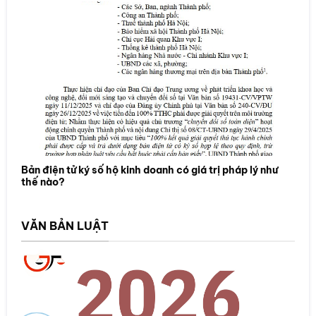
Bản điện tử ký số hộ kinh doanh có giá trị pháp lý như
thế nào?
VĂN BẢN LUẬT