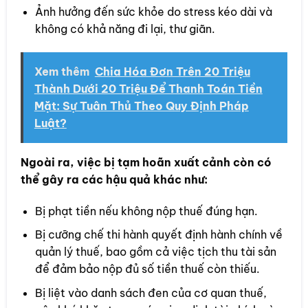
Ảnh hưởng đến sức khỏe do stress kéo dài và
không có khả năng đi lại, thư giãn.
Xem thêm
Chia Hóa Đơn Trên 20 Triệu
Thành Dưới 20 Triệu Để Thanh Toán Tiền
Mặt: Sự Tuân Thủ Theo Quy Định Pháp
Luật?
Ngoài ra, việc bị tạm hoãn xuất cảnh còn có
thể gây ra các hậu quả khác như:
Bị phạt tiền nếu không nộp thuế đúng hạn.
Bị cưỡng chế thi hành quyết định hành chính về
quản lý thuế, bao gồm cả việc tịch thu tài sản
để đảm bảo nộp đủ số tiền thuế còn thiếu.
Bị liệt vào danh sách đen của cơ quan thuế,