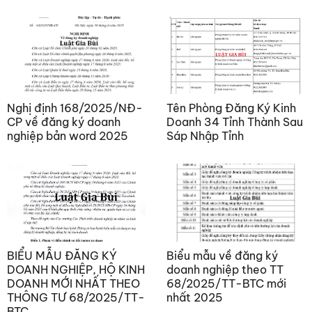
Nghị định 168/2025/NĐ-
Tên Phòng Đăng Ký Kinh
CP về đăng ký doanh
Doanh 34 Tỉnh Thành Sau
nghiệp bản word 2025
Sáp Nhập Tỉnh
BIỂU MẪU ĐĂNG KÝ
Biểu mẫu về đăng ký
DOANH NGHIỆP, HỘ KINH
doanh nghiệp theo TT
DOANH MỚI NHẤT THEO
68/2025/TT-BTC mới
THÔNG TƯ 68/2025/TT-
nhất 2025
BTC