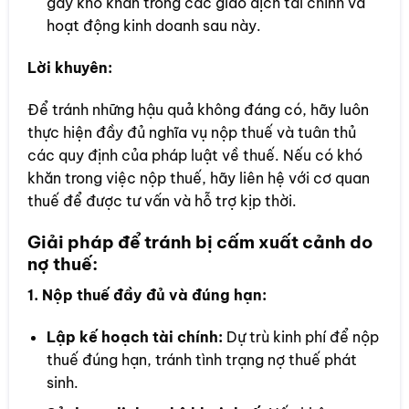
gây khó khăn trong các giao dịch tài chính và
hoạt động kinh doanh sau này.
Lời khuyên:
Để tránh những hậu quả không đáng có, hãy luôn
thực hiện đầy đủ nghĩa vụ nộp thuế và tuân thủ
các quy định của pháp luật về thuế. Nếu có khó
khăn trong việc nộp thuế, hãy liên hệ với cơ quan
thuế để được tư vấn và hỗ trợ kịp thời.
Giải pháp để tránh bị cấm xuất cảnh do
nợ thuế:
1. Nộp thuế đầy đủ và đúng hạn:
Lập kế hoạch tài chính:
Dự trù kinh phí để nộp
thuế đúng hạn, tránh tình trạng nợ thuế phát
sinh.