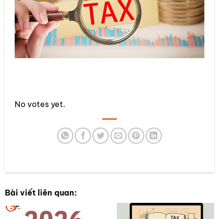
Rate this item:
No votes yet.
SUBMIT RATING
Bài viết liên quan: