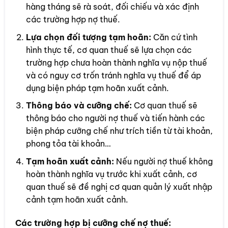
hàng tháng sẽ rà soát, đối chiếu và xác định
các trường hợp nợ thuế.
Lựa chọn đối tượng tạm hoãn:
Căn cứ tình
hình thực tế, cơ quan thuế sẽ lựa chọn các
trường hợp chưa hoàn thành nghĩa vụ nộp thuế
và có nguy cơ trốn tránh nghĩa vụ thuế để áp
dụng biện pháp tạm hoãn xuất cảnh.
Thông báo và cưỡng chế:
Cơ quan thuế sẽ
thông báo cho người nợ thuế và tiến hành các
biện pháp cưỡng chế như trích tiền từ tài khoản,
phong tỏa tài khoản…
Tạm hoãn xuất cảnh:
Nếu người nợ thuế không
hoàn thành nghĩa vụ trước khi xuất cảnh, cơ
quan thuế sẽ đề nghị cơ quan quản lý xuất nhập
cảnh tạm hoãn xuất cảnh.
Các trường hợp bị cưỡng chế nợ thuế: