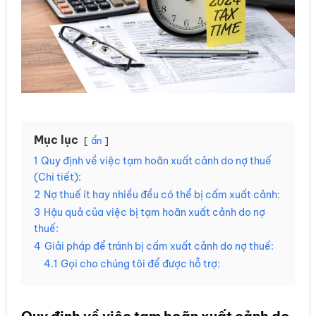
Mục lục
ẩn
1
Quy định về việc tạm hoãn xuất cảnh do nợ thuế
(Chi tiết):
2
Nợ thuế ít hay nhiều đều có thể bị cấm xuất cảnh:
3
Hậu quả của việc bị tạm hoãn xuất cảnh do nợ
thuế:
4
Giải pháp để tránh bị cấm xuất cảnh do nợ thuế:
4.1
Gọi cho chúng tôi để được hỗ trợ:
Quy định về việc tạm hoãn xuất cảnh do