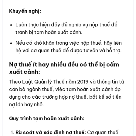
Khuyến nghị:
Luôn thực hiện đầy đủ nghĩa vụ nộp thuế để
tránh bị tạm hoãn xuất cảnh.
Nếu có khó khăn trong việc nộp thuế, hãy liên
hệ với cơ quan thuế để được tư vấn và hỗ trợ.
Nợ thuế ít hay nhiều đều có thể bị cấm
xuất cảnh:
Theo Luật Quản lý Thuế năm 2019 và thông tin từ
cán bộ ngành thuế, việc tạm hoãn xuất cảnh áp
dụng cho các trường hợp nợ thuế, bất kể số tiền
nợ lớn hay nhỏ.
Quy trình tạm hoãn xuất cảnh:
Rà soát và xác định nợ thuế:
Cơ quan thuế