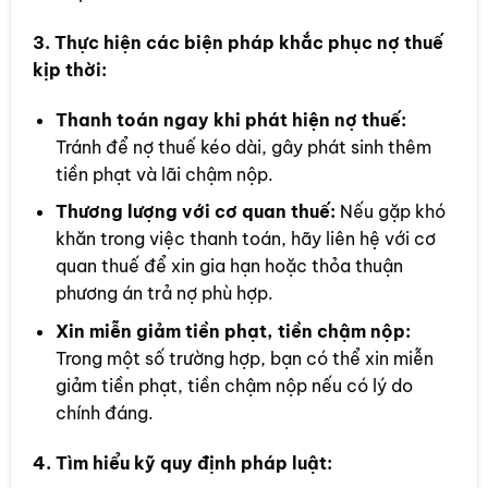
3. Thực hiện các biện pháp khắc phục nợ thuế
kịp thời:
Thanh toán ngay khi phát hiện nợ thuế:
Tránh để nợ thuế kéo dài, gây phát sinh thêm
tiền phạt và lãi chậm nộp.
Thương lượng với cơ quan thuế:
Nếu gặp khó
khăn trong việc thanh toán, hãy liên hệ với cơ
quan thuế để xin gia hạn hoặc thỏa thuận
phương án trả nợ phù hợp.
Xin miễn giảm tiền phạt, tiền chậm nộp:
Trong một số trường hợp, bạn có thể xin miễn
giảm tiền phạt, tiền chậm nộp nếu có lý do
chính đáng.
4. Tìm hiểu kỹ quy định pháp luật: