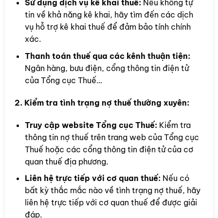
Sử dụng dịch vụ kê khai thuế:
Nếu không tự
tin về khả năng kê khai, hãy tìm đến các dịch
vụ hỗ trợ kê khai thuế để đảm bảo tính chính
xác.
Thanh toán thuế qua các kênh thuận tiện:
Ngân hàng, bưu điện, cổng thông tin điện tử
của Tổng cục Thuế…
2. Kiểm tra tình trạng nợ thuế thường xuyên:
Truy cập website Tổng cục Thuế:
Kiểm tra
thông tin nợ thuế trên trang web của Tổng cục
Thuế hoặc các cổng thông tin điện tử của cơ
quan thuế địa phương.
Liên hệ trực tiếp với cơ quan thuế:
Nếu có
bất kỳ thắc mắc nào về tình trạng nợ thuế, hãy
liên hệ trực tiếp với cơ quan thuế để được giải
đáp.