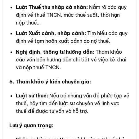
Luật Thuế thu nhập cá nhân:
Nắm rõ các quy
định về thuế TNCN, mức thuế suất, thời hạn
nộp thuế…
Luật Xuất cảnh, nhập cảnh:
Tìm hiểu các quy
định về tạm hoãn xuất cảnh do nợ thuế.
Nghị định, thông tư hướng dẫn:
Tham khảo
các văn bản hướng dẫn chi tiết về việc kê khai
và nộp thuế TNCN.
5. Tham khảo ý kiến chuyên gia:
Luật sư thuế:
Nếu có những vấn đề phức tạp về
thuế, hãy tìm đến luật sư chuyên về lĩnh vực
thuế để được tư vấn và hỗ trợ.
Lưu ý quan trọng: