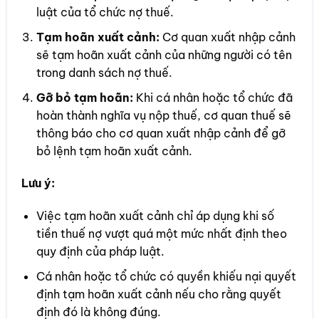
luật của tổ chức nợ thuế.
Tạm hoãn xuất cảnh:
Cơ quan xuất nhập cảnh
sẽ tạm hoãn xuất cảnh của những người có tên
trong danh sách nợ thuế.
Gỡ bỏ tạm hoãn:
Khi cá nhân hoặc tổ chức đã
hoàn thành nghĩa vụ nộp thuế, cơ quan thuế sẽ
thông báo cho cơ quan xuất nhập cảnh để gỡ
bỏ lệnh tạm hoãn xuất cảnh.
Lưu ý:
Việc tạm hoãn xuất cảnh chỉ áp dụng khi số
tiền thuế nợ vượt quá một mức nhất định theo
quy định của pháp luật.
Cá nhân hoặc tổ chức có quyền khiếu nại quyết
định tạm hoãn xuất cảnh nếu cho rằng quyết
định đó là không đúng.