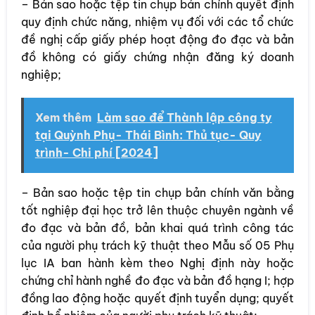
– Bản sao hoặc tệp tin chụp bản chính quyết định
quy định chức năng, nhiệm vụ đối với các tổ chức
đề nghị cấp giấy phép hoạt động đo đạc và bản
đồ không có giấy chứng nhận đăng ký doanh
nghiệp;
Xem thêm
Làm sao để Thành lập công ty
tại Quỳnh Phụ- Thái Bình: Thủ tục- Quy
trình- Chi phí [2024]
– Bản sao hoặc tệp tin chụp bản chính văn bằng
tốt nghiệp đại học trở lên thuộc chuyên ngành về
đo đạc và bản đồ, bản khai quá trình công tác
của người phụ trách kỹ thuật theo Mẫu số 05 Phụ
lục IA ban hành kèm theo Nghị định này hoặc
chứng chỉ hành nghề đo đạc và bản đồ hạng I; hợp
đồng lao động hoặc quyết định tuyển dụng; quyết