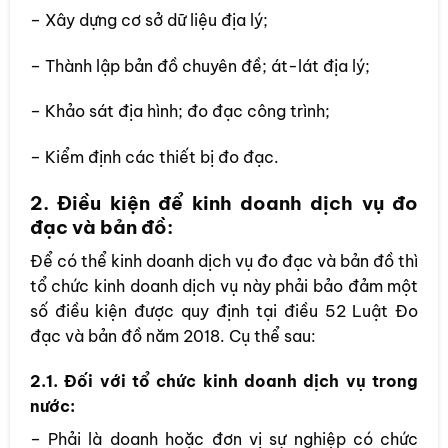
– Xây dựng cơ sở dữ liệu địa lý;
– Thành lập bản đồ chuyên đề; át-lát địa lý;
– Khảo sát địa hình; đo đạc công trình;
– Kiểm định các thiết bị đo đạc.
2. Điều kiện để kinh doanh dịch vụ đo
đạc và bản đồ:
Để có thể kinh doanh dịch vụ đo đạc và bản đồ thì
tổ chức kinh doanh dịch vụ này phải bảo đảm một
số điều kiện được quy định tại điều 52 Luật Đo
đạc và bản đồ năm 2018. Cụ thể sau:
2.1. Đối với tổ chức kinh doanh dịch vụ trong
nước:
– Phải là doanh hoặc đơn vị sự nghiệp có chức