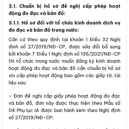
3.1. Chuẩn bị hồ sơ đề nghị cấp phép hoạt
động đo đạc và bản đồ:
3.1.1. Hồ sơ đối với tổ chức kinh doanh dịch vụ
đo đạc và bản đồ trong nước:
Căn cứ theo quy định tại khoản 1 Điều 32 Nghị
định số 27/2019/NĐ-CP, được sửa đổi bổ sung
bởi khoản 7 Điều 1 Nghị định số 136/2021/NĐ-CP
thì tổ chức trong nước muốn đăng ký kinh doanh
hoạt động đo đạc và bản đồ cần chuẩn bị hồ sơ
xin cấp phép hoạt động bao gồm các giấy tờ, tài
liệu sau:
– Đơn đề nghị cấp giấy phép hoạt động đo đạc
và bản đồ, đơn này được thực hiện theo Mẫu số
04 Phụ lục IA được ban hành kèm theo Nghị định
số 27/2019/NĐ-CP;