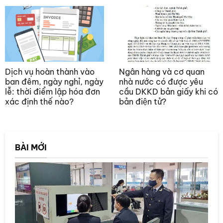
Dịch vụ hoàn thành vào
Ngân hàng và cơ quan
ban đêm, ngày nghỉ, ngày
nhà nước có được yêu
lễ: thời điểm lập hóa đơn
cầu DKKD bản giấy khi có
xác định thế nào?
bản điện tử?
BÀI MỚI