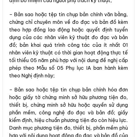
định bổ nhiệm của người phụ trách kỹ thuật;
– Bản sao hoặc tệp tin chụp bản chính văn bằng,
chứng chỉ chuyên môn về đo đạc và bản đồ kèm
theo hợp đồng lao động hoặc quyết định tuyển
dụng của các nhân viên kỹ thuật đo đạc và bản
đồ; bản khai quá trình công tác của ít nhất 01
nhân viên kỹ thuật có thời gian hoạt động thực tế
tối thiểu 05 năm phù hợp với nội dung đề nghị cấp
phép theo Mẫu số 05 Phụ lục IA ban hành kèm
theo Nghị định này;
– Bản sao hoặc tệp tin chụp bản chính hóa đơn
hoặc giấy tờ chứng minh sở hữu phương tiện đo,
thiết bị, chứng minh sở hữu hoặc quyền sử dụng
phần mềm, công nghệ đo đạc và bản đồ; giấy
kiểm định, hiệu chuẩn phương tiện đo còn hiệu lực.
Danh mục phương tiện đo, thiết bị, phần mềm phù
hợp với nội dung hoạt động đo đạc và bản đồ của