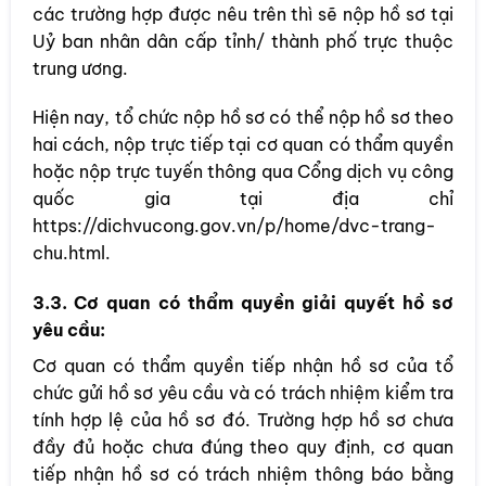
các trường hợp được nêu trên thì sẽ nộp hồ sơ tại
Uỷ ban nhân dân cấp tỉnh/ thành phố trực thuộc
trung ương.
Hiện nay, tổ chức nộp hồ sơ có thể nộp hồ sơ theo
hai cách, nộp trực tiếp tại cơ quan có thẩm quyền
hoặc nộp trực tuyến thông qua Cổng dịch vụ công
quốc gia tại địa chỉ
https://dichvucong.gov.vn/p/home/dvc-trang-
chu.html.
3.3. Cơ quan có thẩm quyền giải quyết hồ sơ
yêu cầu:
Cơ quan có thẩm quyền tiếp nhận hồ sơ của tổ
chức gửi hồ sơ yêu cầu và có trách nhiệm kiểm tra
tính hợp lệ của hồ sơ đó. Trường hợp hồ sơ chưa
đầy đủ hoặc chưa đúng theo quy định, cơ quan
tiếp nhận hồ sơ có trách nhiệm thông báo bằng