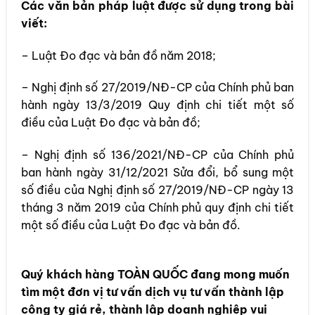
Các văn bản pháp luật được sử dụng trong bài
viết:
– Luật Đo đạc và bản đồ năm 2018;
– Nghị định số 27/2019/NĐ-CP của Chính phủ ban
hành ngày 13/3/2019 Quy định chi tiết một số
điều của Luật Đo đạc và bản đồ;
– Nghị định số 136/2021/NĐ-CP của Chính phủ
ban hành ngày 31/12/2021 Sửa đổi, bổ sung một
số điều của Nghị định số 27/2019/NĐ-CP ngày 13
tháng 3 năm 2019 của Chính phủ quy định chi tiết
một số điều của Luật Đo đạc và bản đồ.
Quý khách hàng
TOÀN QUỐC
đang mong muốn
tìm một đơn vị tư vấn dịch vụ tư vấn thành lập
công ty giá rẻ, thành lập doanh nghiệp vui