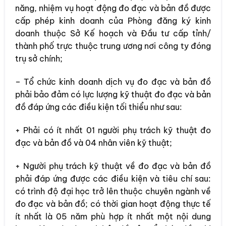
năng, nhiệm vụ hoạt động đo đạc và bản đồ được
cấp phép kinh doanh của Phòng đăng ký kinh
doanh thuộc Sở Kế hoạch và Đầu tư cấp tỉnh/
thành phố trực thuộc trung ương nơi công ty đóng
trụ sở chính;
– Tổ chức kinh doanh dịch vụ đo đạc và bản đồ
phải bảo đảm có lực lượng kỹ thuật đo đạc và bản
đồ đáp ứng các điều kiện tối thiểu như sau:
+ Phải có ít nhất 01 người phụ trách kỹ thuật đo
đạc và bản đồ và 04 nhân viên kỹ thuật;
+ Người phụ trách kỹ thuật về đo đạc và bản đồ
phải đáp ứng được các điều kiện và tiêu chí sau:
có trình độ đại học trở lên thuộc chuyên ngành về
đo đạc và bản đồ; có thời gian hoạt động thực tế
ít nhất là 05 năm phù hợp ít nhất một nội dung