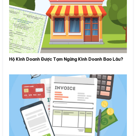
Hộ Kinh Doanh Được Tạm Ngừng Kinh Doanh Bao Lâu?