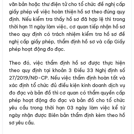
văn bản hoặc thư điện tử cho tổ chức đề nghị cấp
giấy phép về việc hoàn thiện hồ sơ theo đúng quy
định. Nếu kiểm tra thấy hồ sơ đã hợp lệ thì trong
thời hạn 11 ngày làm việc, cơ quan tiếp nhận hồ sơ
theo quy định có trách nhiệm kiểm tra hồ sơ đề
nghị cấp giấy phép, thẩm định hồ sơ và cấp Giấy
phép hoạt động đo đạc.
Theo đó, việc thẩm định hồ sơ được thực hiện
theo quy định tại khoản 3 Điều 33 Nghị định số
27/2019/NĐ-CP. Nếu việc thẩm định hoàn tất và
xác định tổ chức đủ điều kiện kinh doanh dịch vụ
đo đạc và bản đồ thì cơ quan có thẩm quyền cấp
phép hoạt động đo đạc và bản đồ cho tổ chức
yêu cầu trong thời hạn 03 ngày làm việc kể từ
ngày nhận được Biên bản thẩm định kèm theo hồ
sơ yêu cầu.