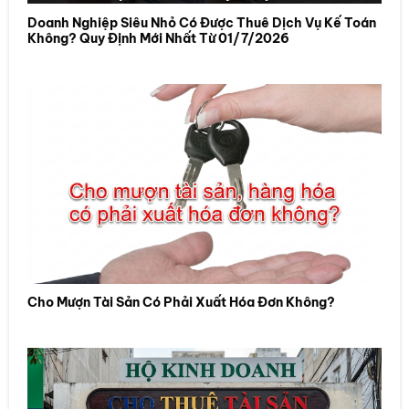
Doanh Nghiệp Siêu Nhỏ Có Được Thuê Dịch Vụ Kế Toán
Không? Quy Định Mới Nhất Từ 01/7/2026
Cho Mượn Tài Sản Có Phải Xuất Hóa Đơn Không?