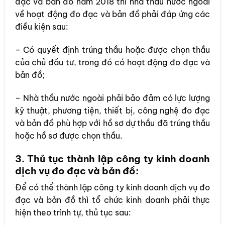
đạc và bản đồ năm 2018 thì nhà thầu nước ngoài
về hoạt động đo đạc và bản đồ phải đáp ứng các
điều kiện sau:
– Có quyết định trúng thầu hoặc được chọn thầu
của chủ đầu tư, trong đó có hoạt động đo đạc và
bản đồ;
– Nhà thầu nước ngoài phải bảo đảm có lực lượng
kỹ thuật, phương tiện, thiết bị, công nghệ đo đạc
và bản đồ phù hợp với hồ sơ dự thầu đã trúng thầu
hoặc hồ sơ được chọn thầu.
3. Thủ tục thành lập công ty kinh doanh
dịch vụ đo đạc và bản đồ:
Để có thể thành lập công ty kinh doanh dịch vụ đo
đạc và bản đồ thì tổ chức kinh doanh phải thực
hiện theo trình tự, thủ tục sau: