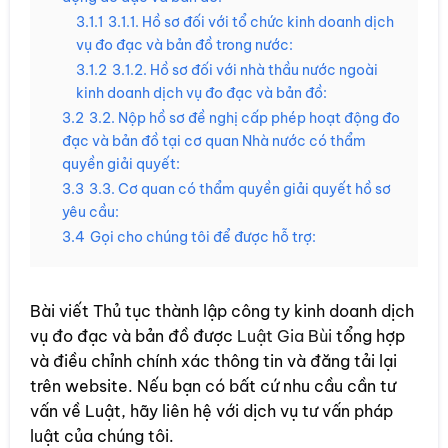
3.1.1
3.1.1. Hồ sơ đối với tổ chức kinh doanh dịch
vụ đo đạc và bản đồ trong nước:
3.1.2
3.1.2. Hồ sơ đối với nhà thầu nước ngoài
kinh doanh dịch vụ đo đạc và bản đồ:
3.2
3.2. Nộp hồ sơ đề nghị cấp phép hoạt động đo
đạc và bản đồ tại cơ quan Nhà nước có thẩm
quyền giải quyết:
3.3
3.3. Cơ quan có thẩm quyền giải quyết hồ sơ
yêu cầu:
3.4
Gọi cho chúng tôi để được hỗ trợ:
Bài viết Thủ tục thành lập công ty kinh doanh dịch
vụ đo đạc và bản đồ được
Luật Gia Bùi
tổng hợp
và điều chỉnh chính xác thông tin và đăng tải lại
trên website. Nếu bạn có bất cứ nhu cầu cần tư
vấn về Luật, hãy liên hệ với dịch vụ tư vấn pháp
luật của chúng tôi.