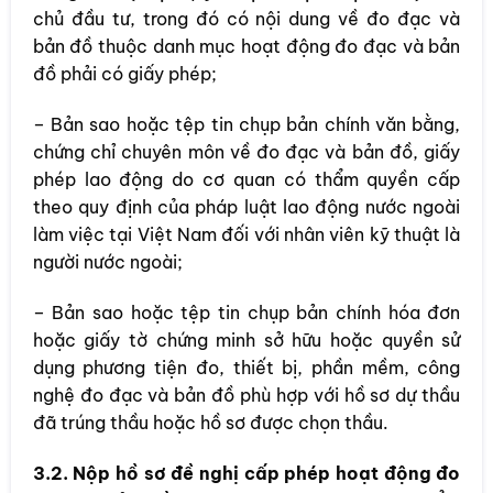
chủ đầu tư, trong đó có nội dung về đo đạc và
bản đồ thuộc danh mục hoạt động đo đạc và bản
đồ phải có giấy phép;
– Bản sao hoặc tệp tin chụp bản chính văn bằng,
chứng chỉ chuyên môn về đo đạc và bản đồ, giấy
phép lao động do cơ quan có thẩm quyền cấp
theo quy định của pháp luật lao động nước ngoài
làm việc tại Việt Nam đối với nhân viên kỹ thuật là
người nước ngoài;
– Bản sao hoặc tệp tin chụp bản chính hóa đơn
hoặc giấy tờ chứng minh sở hữu hoặc quyền sử
dụng phương tiện đo, thiết bị, phần mềm, công
nghệ đo đạc và bản đồ phù hợp với hồ sơ dự thầu
đã trúng thầu hoặc hồ sơ được chọn thầu.
3.2. Nộp hồ sơ đề nghị cấp phép hoạt động đo