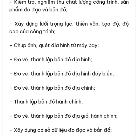
– Kiểm tra, nghiệm thu chất lượng công trình, sản
phẩm đo đạc và bản đồ;
– Xây dựng lưới trọng lực, thiên văn, tọa độ, độ
cao của công trình;
– Chụp ảnh, quét địa hình từ máy bay;
– Đo vẽ, thành lập bản đồ địa hình;
– Đo vẽ, thành lập bản đồ địa hình đáy biển;
– Đo vẽ, thành lập bản đồ địa chính;
– Thành lập bản đồ hành chính;
– Đo vẽ, thành lập bản đồ địa giới hành chính;
– Xây dựng cơ sở dữ liệu đo đạc và bản đồ;