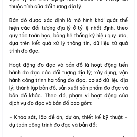
thuộc tính của đối tượng địa lý.
Bản đồ được xác định là mô hình khái quát thể
hiện các đối tượng địa lý ở tỷ lệ nhất định, theo
quy tắc toán học, bằng hệ thống ký hiệu quy ước,
dựa trên kết quả xử lý thông tin, dữ liệu từ quá
trình đo đạc.
Hoạt động đo đạc và bản đồ là hoạt động tiến
hành đo đạc các đối tượng địa lý; xây dựng, vận
hành công trình hạ tầng đo đạc, cơ sở dữ liệu địa
lý; thành lập bản đồ, sản xuất sản phẩm đo đạc và
bản đồ khác. Theo đó, phạm vi hoạt động của
dịch vụ đo đạc và bản đồ bao gồm:
– Khảo sát, lập đề án, dự án, thiết kế kỹ thuật –
dự toán công trình đo đạc và bản đồ;