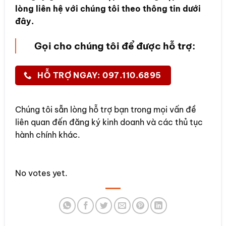
lòng liên hệ với chúng tôi theo thông tin dưới
đây.
Gọi cho chúng tôi để được hỗ trợ:
HỖ TRỢ NGAY: 097.110.6895
Chúng tôi sẵn lòng hỗ trợ bạn trong mọi vấn đề
liên quan đến đăng ký kinh doanh và các thủ tục
hành chính khác.
Rate this item:
No votes yet.
SUBMIT RATING