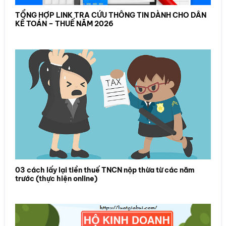
TỔNG HỢP LINK TRA CỨU THÔNG TIN DÀNH CHO DÂN
KẾ TOÁN – THUẾ NĂM 2026
03 cách lấy lại tiền thuế TNCN nộp thừa từ các năm
trước (thực hiện online)