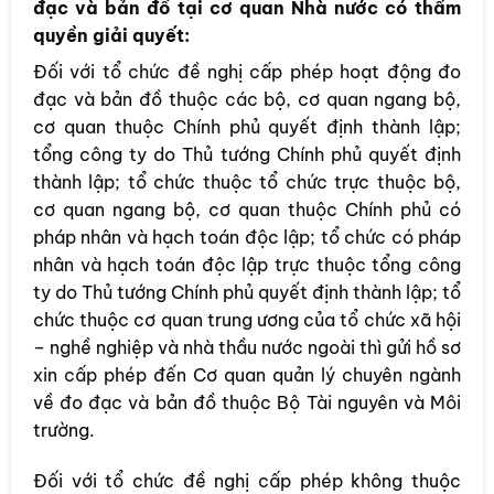
đạc và bản đồ tại cơ quan Nhà nước có thẩm
quyền giải quyết:
Đối với tổ chức đề nghị cấp phép hoạt động đo
đạc và bản đồ thuộc các bộ, cơ quan ngang bộ,
cơ quan thuộc Chính phủ quyết định thành lập;
tổng công ty do Thủ tướng Chính phủ quyết định
thành lập; tổ chức thuộc tổ chức trực thuộc bộ,
cơ quan ngang bộ, cơ quan thuộc Chính phủ có
pháp nhân và hạch toán độc lập; tổ chức có pháp
nhân và hạch toán độc lập trực thuộc tổng công
ty do Thủ tướng Chính phủ quyết định thành lập; tổ
chức thuộc cơ quan trung ương của tổ chức xã hội
– nghề nghiệp và nhà thầu nước ngoài thì gửi hồ sơ
xin cấp phép đến Cơ quan quản lý chuyên ngành
về đo đạc và bản đồ thuộc Bộ Tài nguyên và Môi
trường.
Đối với tổ chức đề nghị cấp phép không thuộc