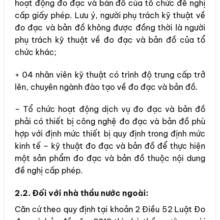
hoạt động đo đạc và bản đồ của tổ chức đề nghị
cấp giấy phép. Lưu ý, người phụ trách kỹ thuật về
đo đạc và bản đồ không được đồng thời là người
phụ trách kỹ thuật về đo đạc và bản đồ của tổ
chức khác;
+ 04 nhân viên kỹ thuật có trình độ trung cấp trở
lên, chuyên ngành đào tạo về đo đạc và bản đồ.
– Tổ chức hoạt động dịch vụ đo đạc và bản đồ
phải có thiết bị công nghệ đo đạc và bản đồ phù
hợp với định mức thiết bị quy định trong định mức
kinh tế – kỹ thuật đo đạc và bản đồ để thực hiện
một sản phẩm đo đạc và bản đồ thuộc nội dung
đề nghị cấp phép.
2.2. Đối với nhà thầu nước ngoài:
Căn cứ theo quy định tại khoản 2 Điều 52 Luật Đo