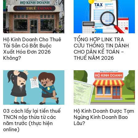
Hộ Kinh Doanh Cho Thuê
TỔNG HỢP LINK TRA
Tài Sản Có Bắt Buộc
CỨU THÔNG TIN DÀNH
Xuất Hóa Đơn 2026
CHO DÂN KẾ TOÁN –
Không?
THUẾ NĂM 2026
03 cách lấy lại tiền thuế
Hộ Kinh Doanh Được Tạm
TNCN nộp thừa từ các
Ngừng Kinh Doanh Bao
năm trước (thực hiện
Lâu?
online)