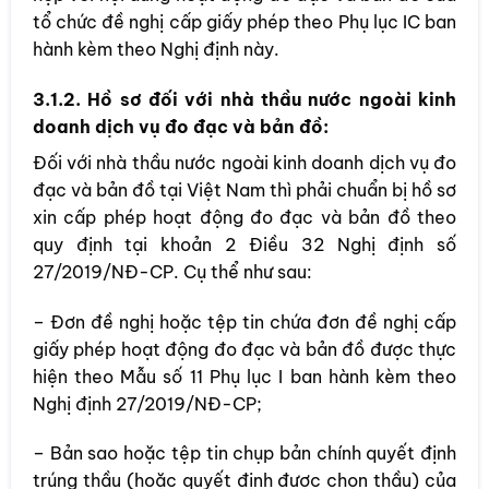
tổ chức đề nghị cấp giấy phép theo Phụ lục IC ban
hành kèm theo Nghị định này.
3.1.2. Hồ sơ đối với nhà thầu nước ngoài kinh
doanh dịch vụ đo đạc và bản đồ:
Đối với nhà thầu nước ngoài kinh doanh dịch vụ đo
đạc và bản đồ tại Việt Nam thì phải chuẩn bị hồ sơ
xin cấp phép hoạt động đo đạc và bản đồ theo
quy định tại khoản 2 Điều 32 Nghị định số
27/2019/NĐ-CP. Cụ thể như sau:
– Đơn đề nghị hoặc tệp tin chứa đơn đề nghị cấp
giấy phép hoạt động đo đạc và bản đồ được thực
hiện theo Mẫu số 11 Phụ lục I ban hành kèm theo
Nghị định 27/2019/NĐ-CP;
– Bản sao hoặc tệp tin chụp bản chính quyết định
trúng thầu (hoặc quyết định được chọn thầu) của