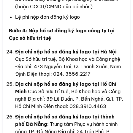
(hoặc CCCD/CMND của cá nhân)
Lệ phí nộp đơn đăng ký logo
Bước 4: Nộp hồ sơ đăng ký logo công ty tại
Cục sở hữu trí tuệ
Địa chỉ nộp hồ sơ đăng ký logo tại Hà Nội
Cục Sở hữu trí tuệ, Bộ Khoa học và Công nghệ
Địa chỉ: 473 Nguyễn Trãi, Q. Thanh Xuân, Nam
Định Điện thoại: 024. 3556.2217
Địa chỉ nộp hồ sơ đăng ký logo tại Hồ Chí
Minh
Cục Sở hữu trí tuệ, Bộ Khoa học và Công
nghệ Địa chỉ: 39 Lê Duẩn, P. Bến Nghé, Q.1, TP.
Hồ Chí Minh Điện thoại: 028.3910.4463
Địa chỉ nộp hồ sơ đăng ký logo tại thành
phố Đà Nẵng
: Trung tâm Phục vụ hành chính
công TP. Đà Nẵng Địa chỉ: 24 Trần Phú, P.