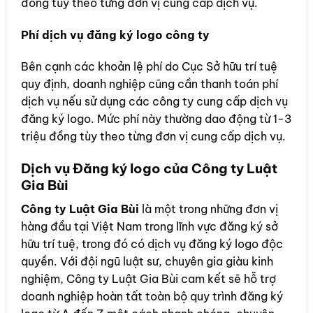
đồng tùy theo từng đơn vị cung cấp dịch vụ.
Phí dịch vụ đăng ký logo công ty
Bên cạnh các khoản lệ phí do Cục Sở hữu trí tuệ
quy định, doanh nghiệp cũng cần thanh toán phí
dịch vụ nếu sử dụng các công ty cung cấp dịch vụ
đăng ký logo. Mức phí này thường dao động từ 1-3
triệu đồng tùy theo từng đơn vị cung cấp dịch vụ.
Dịch vụ Đăng ký logo của Công ty Luật
Gia Bùi
Công ty Luật Gia Bùi
là một trong những đơn vị
hàng đầu tại Việt Nam trong lĩnh vực đăng ký sở
hữu trí tuệ, trong đó có dịch vụ đăng ký logo độc
quyền. Với đội ngũ luật sư, chuyên gia giàu kinh
nghiệm, Công ty Luật Gia Bùi cam kết sẽ hỗ trợ
doanh nghiệp hoàn tất toàn bộ quy trình đăng ký