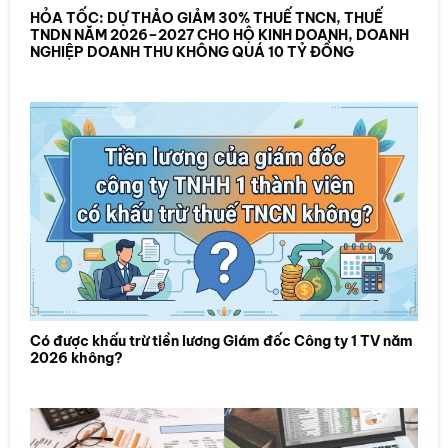
HỎA TỐC: DỰ THẢO GIẢM 30% THUẾ TNCN, THUẾ
TNDN NĂM 2026–2027 CHO HỘ KINH DOANH, DOANH
NGHIỆP DOANH THU KHÔNG QUÁ 10 TỶ ĐỒNG
Có được khấu trừ tiền lương Giám đốc Công ty 1 TV năm
2026 không?