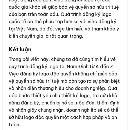
quốc gia khác sẽ giúp bảo vệ quyền sở hữu trí tuệ
của bạn trên toàn cầu. Quá trình đăng ký logo
quốc tế có thể phức tạp hơn so với việc đăng ký
tại Việt Nam, do đó, việc tìm hiểu và tham khảo ý
kiến chuyên gia là rất quan trọng.
Kết luận
Trong bài viết này, chúng ta đã cùng tìm hiểu về
quy trình đăng ký logo tại Nam Định từ A đến Z.
Việc đăng ký logo độc quyền không chỉ giúp bảo
vệ quyền sở hữu trí tuệ mà còn tạo ra sự phân biệt
và nhận diện thương hiệu cho doanh nghiệp. Qua
các bước thiết yếu như thiết kế logo, tra cứu khả
năng đăng ký, chuẩn bị hồ sơ, nộp đơn, thẩm định
và nhận giấy chứng nhận, doanh nghiệp sẽ có thể
sở hữu logo độc quyền một cách hợp pháp và an
toàn.