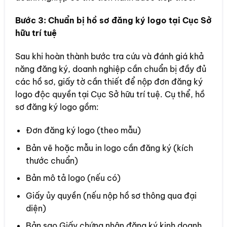
Bước 3: Chuẩn bị hồ sơ đăng ký logo tại Cục Sở
hữu trí tuệ
Sau khi hoàn thành bước tra cứu và đánh giá khả
năng đăng ký, doanh nghiệp cần chuẩn bị đầy đủ
các hồ sơ, giấy tờ cần thiết để nộp đơn đăng ký
logo độc quyền tại Cục Sở hữu trí tuệ. Cụ thể, hồ
sơ đăng ký logo gồm:
Đơn đăng ký logo (theo mẫu)
Bản vẽ hoặc mẫu in logo cần đăng ký (kích
thước chuẩn)
Bản mô tả logo (nếu có)
Giấy ủy quyền (nếu nộp hồ sơ thông qua đại
diện)
Bản sao Giấy chứng nhận đăng ký kinh doanh