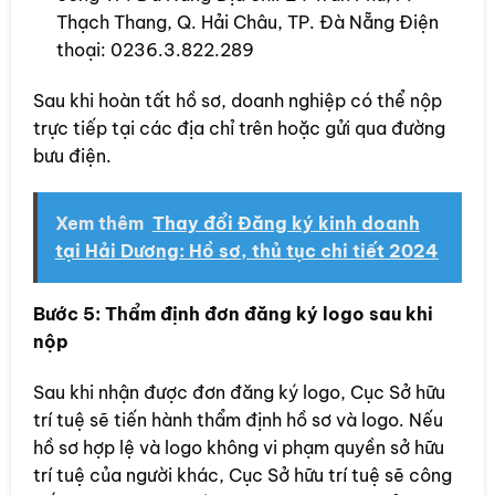
Thạch Thang, Q. Hải Châu, TP. Đà Nẵng Điện
thoại: 0236.3.822.289
Sau khi hoàn tất hồ sơ, doanh nghiệp có thể nộp
trực tiếp tại các địa chỉ trên hoặc gửi qua đường
bưu điện.
Xem thêm
Thay đổi Đăng ký kinh doanh
tại Hải Dương: Hồ sơ, thủ tục chi tiết 2024
Bước 5: Thẩm định đơn đăng ký logo sau khi
nộp
Sau khi nhận được đơn đăng ký logo, Cục Sở hữu
trí tuệ sẽ tiến hành thẩm định hồ sơ và logo. Nếu
hồ sơ hợp lệ và logo không vi phạm quyền sở hữu
trí tuệ của người khác, Cục Sở hữu trí tuệ sẽ công