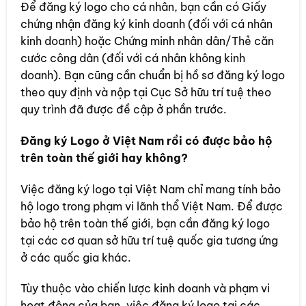
Để đăng ký logo cho cá nhân, bạn cần có Giấy
chứng nhận đăng ký kinh doanh (đối với cá nhân
kinh doanh) hoặc Chứng minh nhân dân/Thẻ căn
cước công dân (đối với cá nhân không kinh
doanh). Bạn cũng cần chuẩn bị hồ sơ đăng ký logo
theo quy định và nộp tại Cục Sở hữu trí tuệ theo
quy trình đã được đề cập ở phần trước.
Đăng ký Logo ở Việt Nam rồi có được bảo hộ
trên toàn thế giới hay không?
Việc đăng ký logo tại Việt Nam chỉ mang tính bảo
hộ logo trong phạm vi lãnh thổ Việt Nam. Để được
bảo hộ trên toàn thế giới, bạn cần đăng ký logo
tại các cơ quan sở hữu trí tuệ quốc gia tương ứng
ở các quốc gia khác.
Tùy thuộc vào chiến lược kinh doanh và phạm vi
hoạt động của bạn, việc đăng ký logo tại các