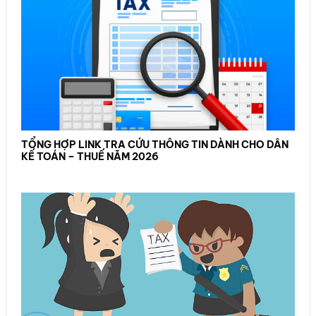
TỔNG HỢP LINK TRA CỨU THÔNG TIN DÀNH CHO DÂN
KẾ TOÁN – THUẾ NĂM 2026