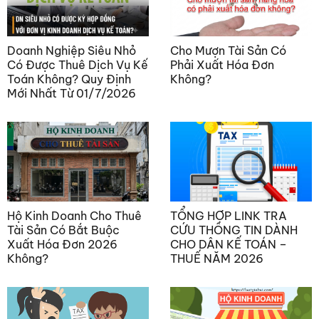
Doanh Nghiệp Siêu Nhỏ
Cho Mượn Tài Sản Có
Có Được Thuê Dịch Vụ Kế
Phải Xuất Hóa Đơn
Toán Không? Quy Định
Không?
Mới Nhất Từ 01/7/2026
Hộ Kinh Doanh Cho Thuê
TỔNG HỢP LINK TRA
Tài Sản Có Bắt Buộc
CỨU THÔNG TIN DÀNH
Xuất Hóa Đơn 2026
CHO DÂN KẾ TOÁN –
Không?
THUẾ NĂM 2026