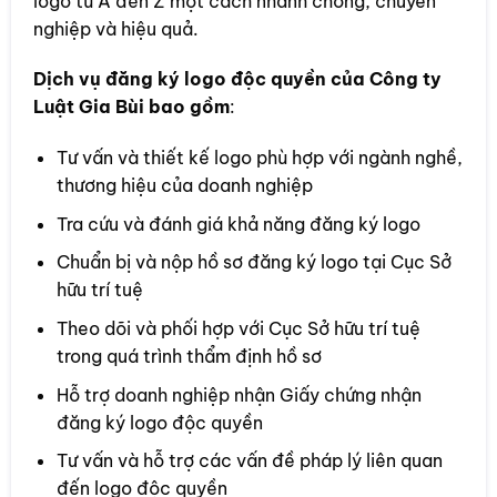
logo từ A đến Z một cách nhanh chóng, chuyên
nghiệp và hiệu quả.
Dịch vụ đăng ký logo độc quyền của Công ty
Luật Gia Bùi bao gồm
:
Tư vấn và thiết kế logo phù hợp với ngành nghề,
thương hiệu của doanh nghiệp
Tra cứu và đánh giá khả năng đăng ký logo
Chuẩn bị và nộp hồ sơ đăng ký logo tại Cục Sở
hữu trí tuệ
Theo dõi và phối hợp với Cục Sở hữu trí tuệ
trong quá trình thẩm định hồ sơ
Hỗ trợ doanh nghiệp nhận Giấy chứng nhận
đăng ký logo độc quyền
Tư vấn và hỗ trợ các vấn đề pháp lý liên quan
đến logo độc quyền