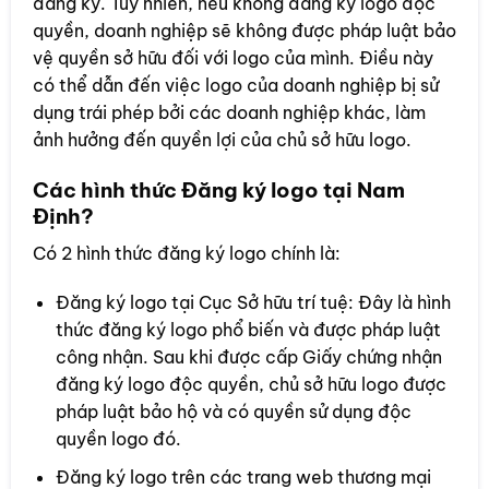
đăng ký. Tuy nhiên, nếu không đăng ký logo độc
quyền, doanh nghiệp sẽ không được pháp luật bảo
vệ quyền sở hữu đối với logo của mình. Điều này
có thể dẫn đến việc logo của doanh nghiệp bị sử
dụng trái phép bởi các doanh nghiệp khác, làm
ảnh hưởng đến quyền lợi của chủ sở hữu logo.
Các hình thức Đăng ký logo tại
Nam
Định
?
Có 2 hình thức đăng ký logo chính là:
Đăng ký logo tại Cục Sở hữu trí tuệ: Đây là hình
thức đăng ký logo phổ biến và được pháp luật
công nhận. Sau khi được cấp Giấy chứng nhận
đăng ký logo độc quyền, chủ sở hữu logo được
pháp luật bảo hộ và có quyền sử dụng độc
quyền logo đó.
Đăng ký logo trên các trang web thương mại