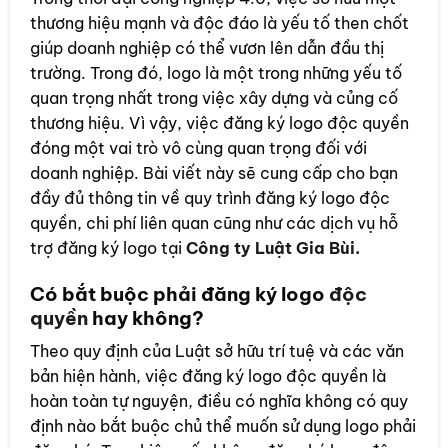
thương hiệu mạnh và độc đáo là yếu tố then chốt
giúp doanh nghiệp có thể vươn lên dẫn đầu thị
trường. Trong đó, logo là một trong những yếu tố
quan trọng nhất trong việc xây dựng và củng cố
thương hiệu. Vì vậy, việc đăng ký logo độc quyền
đóng một vai trò vô cùng quan trọng đối với
doanh nghiệp. Bài viết này sẽ cung cấp cho bạn
đầy đủ thông tin về quy trình đăng ký logo độc
quyền, chi phí liên quan cũng như các dịch vụ hỗ
trợ đăng ký logo tại
Công ty Luật Gia Bùi
.
Có bắt buộc phải đăng ký logo
độc
quyền
hay không?
Theo quy định của Luật sở hữu trí tuệ và các văn
bản hiện hành, việc đăng ký logo độc quyền là
hoàn toàn tự nguyện, điều có nghĩa không có quy
định nào bắt buộc chủ thể muốn sử dụng logo phải