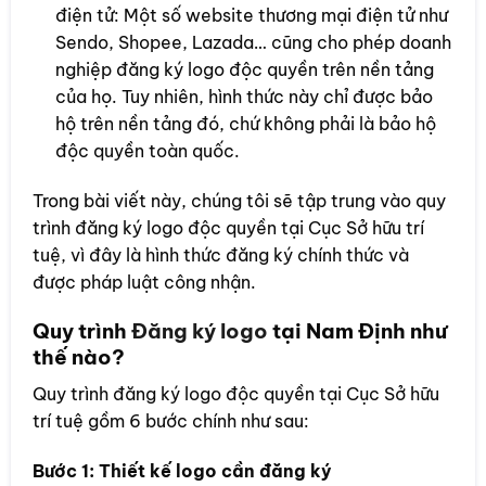
điện tử: Một số website thương mại điện tử như
Sendo, Shopee, Lazada… cũng cho phép doanh
nghiệp đăng ký logo độc quyền trên nền tảng
của họ. Tuy nhiên, hình thức này chỉ được bảo
hộ trên nền tảng đó, chứ không phải là bảo hộ
độc quyền toàn quốc.
Trong bài viết này, chúng tôi sẽ tập trung vào quy
trình đăng ký logo độc quyền tại Cục Sở hữu trí
tuệ, vì đây là hình thức đăng ký chính thức và
được pháp luật công nhận.
Quy trình
Đăng ký logo
tại
Nam Định
như
thế nào?
Quy trình đăng ký logo độc quyền tại Cục Sở hữu
trí tuệ gồm 6 bước chính như sau:
Bước 1: Thiết kế logo cần đăng ký