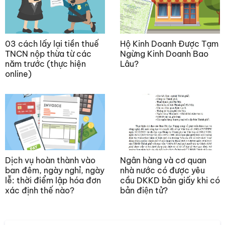
03 cách lấy lại tiền thuế
Hộ Kinh Doanh Được Tạm
TNCN nộp thừa từ các
Ngừng Kinh Doanh Bao
năm trước (thực hiện
Lâu?
online)
Dịch vụ hoàn thành vào
Ngân hàng và cơ quan
ban đêm, ngày nghỉ, ngày
nhà nước có được yêu
lễ: thời điểm lập hóa đơn
cầu DKKD bản giấy khi có
xác định thế nào?
bản điện tử?