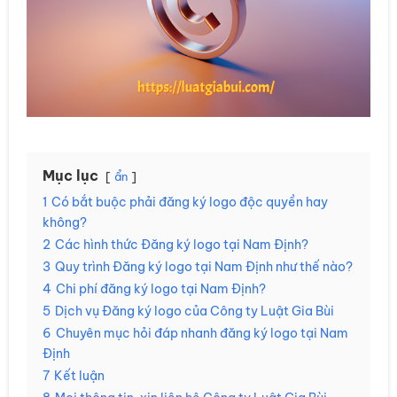
Mục lục
ẩn
1
Có bắt buộc phải đăng ký logo độc quyền hay
không?
2
Các hình thức Đăng ký logo tại Nam Định?
3
Quy trình Đăng ký logo tại Nam Định như thế nào?
4
Chi phí đăng ký logo tại Nam Định?
5
Dịch vụ Đăng ký logo của Công ty Luật Gia Bùi
6
Chuyên mục hỏi đáp nhanh đăng ký logo tại Nam
Định
7
Kết luận