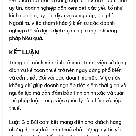
Để chọn một đơn vị cung cấp dịch vụ kế toán thuế
uy tín, doanh nghiệp cần xem xét các yếu tố như
kinh nghiệm, uy tín, dịch vụ cung cấp, chi phí…
Ngoài ra, việc tham khảo ý kiến từ các doanh
nghiệp đã sử dụng dịch vụ cũng là một phương
pháp hiệu quả.
KẾT LUẬN
Trong bối cảnh nền kinh tế phát triển, việc sử dụng
dịch vụ kế toán thuế trở nên ngày càng phổ biến
và cần thiết đối với các doanh nghiệp. Việc này
không chỉ giúp doanh nghiệp tiết kiệm thời gian và
nguồn lực mà còn đảm bảo tính chính xác và tuân
thủ pháp luật trong việc quản lý tài chính và nộp
thuế.
Luật Gia Bùi cam kết mang đến cho khách hàng
những dịch vụ kế toán thuế chất lượng, uy tín và