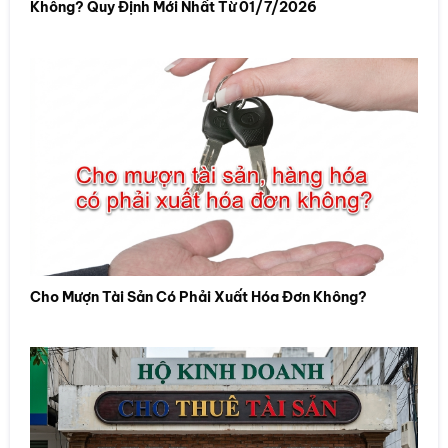
Không? Quy Định Mới Nhất Từ 01/7/2026
Cho Mượn Tài Sản Có Phải Xuất Hóa Đơn Không?