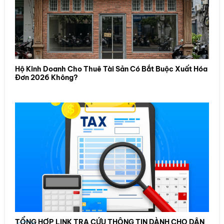
Hộ Kinh Doanh Cho Thuê Tài Sản Có Bắt Buộc Xuất Hóa
Đơn 2026 Không?
TỔNG HỢP LINK TRA CỨU THÔNG TIN DÀNH CHO DÂN