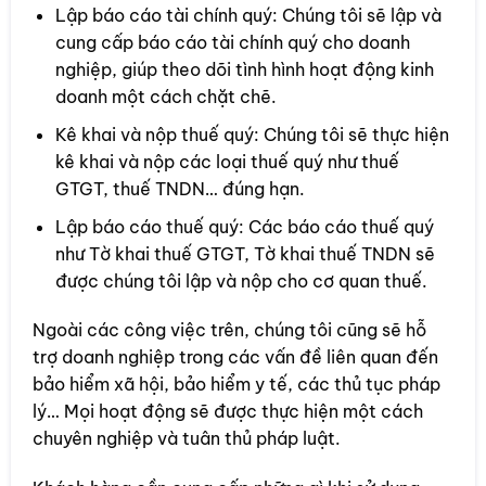
Lập báo cáo tài chính quý: Chúng tôi sẽ lập và
cung cấp báo cáo tài chính quý cho doanh
nghiệp, giúp theo dõi tình hình hoạt động kinh
doanh một cách chặt chẽ.
Kê khai và nộp thuế quý: Chúng tôi sẽ thực hiện
kê khai và nộp các loại thuế quý như thuế
GTGT, thuế TNDN… đúng hạn.
Lập báo cáo thuế quý: Các báo cáo thuế quý
như Tờ khai thuế GTGT, Tờ khai thuế TNDN sẽ
được chúng tôi lập và nộp cho cơ quan thuế.
Ngoài các công việc trên, chúng tôi cũng sẽ hỗ
trợ doanh nghiệp trong các vấn đề liên quan đến
bảo hiểm xã hội, bảo hiểm y tế, các thủ tục pháp
lý… Mọi hoạt động sẽ được thực hiện một cách
chuyên nghiệp và tuân thủ pháp luật.