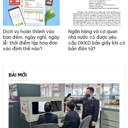
Dịch vụ hoàn thành vào
Ngân hàng và cơ quan
ban đêm, ngày nghỉ, ngày
nhà nước có được yêu
lễ: thời điểm lập hóa đơn
cầu DKKD bản giấy khi có
xác định thế nào?
bản điện tử?
BÀI MỚI