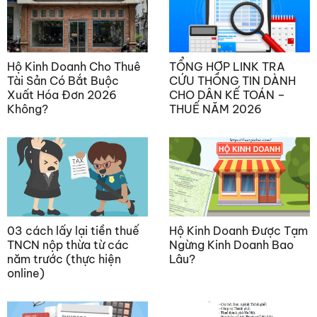
Hộ Kinh Doanh Cho Thuê
TỔNG HỢP LINK TRA
Tài Sản Có Bắt Buộc
CỨU THÔNG TIN DÀNH
Xuất Hóa Đơn 2026
CHO DÂN KẾ TOÁN –
Không?
THUẾ NĂM 2026
03 cách lấy lại tiền thuế
Hộ Kinh Doanh Được Tạm
TNCN nộp thừa từ các
Ngừng Kinh Doanh Bao
năm trước (thực hiện
Lâu?
online)