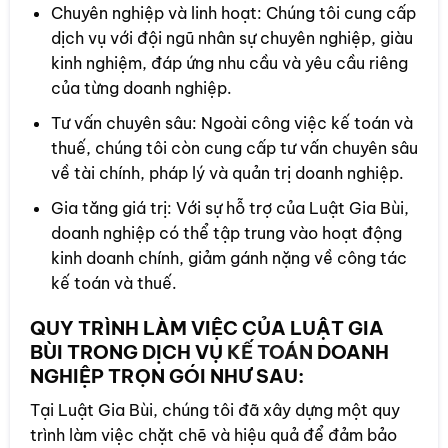
Chuyên nghiệp và linh hoạt: Chúng tôi cung cấp
dịch vụ với đội ngũ nhân sự chuyên nghiệp, giàu
kinh nghiệm, đáp ứng nhu cầu và yêu cầu riêng
của từng doanh nghiệp.
Tư vấn chuyên sâu: Ngoài công việc kế toán và
thuế, chúng tôi còn cung cấp tư vấn chuyên sâu
về tài chính, pháp lý và quản trị doanh nghiệp.
Gia tăng giá trị: Với sự hỗ trợ của Luật Gia Bùi,
doanh nghiệp có thể tập trung vào hoạt động
kinh doanh chính, giảm gánh nặng về công tác
kế toán và thuế.
QUY TRÌNH LÀM VIỆC CỦA LUẬT GIA
BÙI TRONG DỊCH VỤ
KẾ TOÁN
DOANH
NGHIỆP TRỌN GÓI NHƯ SAU:
Tại Luật Gia Bùi, chúng tôi đã xây dựng một quy
trình làm việc chặt chẽ và hiệu quả để đảm bảo