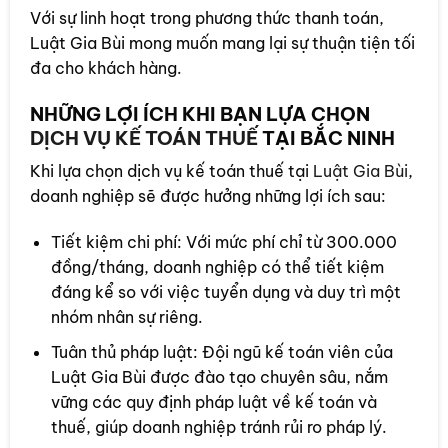
Với sự linh hoạt trong phương thức thanh toán,
Luật Gia Bùi mong muốn mang lại sự thuận tiện tối
đa cho khách hàng.
NHỮNG LỢI ÍCH KHI BẠN LỰA CHỌN
DỊCH VỤ KẾ TOÁN THUẾ
TẠI BẮC NINH
Khi lựa chọn dịch vụ kế toán thuế tại
Luật Gia Bùi
,
doanh nghiệp sẽ được hưởng những lợi ích sau:
Tiết kiệm chi phí: Với mức phí chỉ từ 300.000
đồng/tháng, doanh nghiệp có thể tiết kiệm
đáng kể so với việc tuyển dụng và duy trì một
nhóm nhân sự riêng.
Tuân thủ pháp luật: Đội ngũ kế toán viên của
Luật Gia Bùi được đào tạo chuyên sâu, nắm
vững các quy định pháp luật về kế toán và
thuế, giúp doanh nghiệp tránh rủi ro pháp lý.