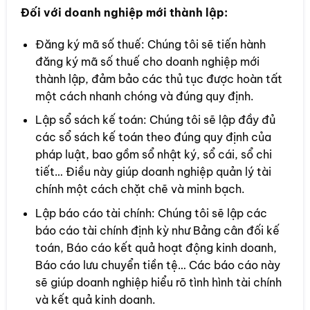
Đối với doanh nghiệp mới thành lập:
Đăng ký mã số thuế: Chúng tôi sẽ tiến hành
đăng ký mã số thuế cho doanh nghiệp mới
thành lập, đảm bảo các thủ tục được hoàn tất
một cách nhanh chóng và đúng quy định.
Lập sổ sách kế toán: Chúng tôi sẽ lập đầy đủ
các sổ sách kế toán theo đúng quy định của
pháp luật, bao gồm sổ nhật ký, sổ cái, sổ chi
tiết… Điều này giúp doanh nghiệp quản lý tài
chính một cách chặt chẽ và minh bạch.
Lập báo cáo tài chính: Chúng tôi sẽ lập các
báo cáo tài chính định kỳ như Bảng cân đối kế
toán, Báo cáo kết quả hoạt động kinh doanh,
Báo cáo lưu chuyển tiền tệ… Các báo cáo này
sẽ giúp doanh nghiệp hiểu rõ tình hình tài chính
và kết quả kinh doanh.