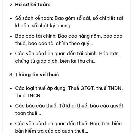
Hồ sơ kế toán:
Sổ sách kế toán: Bao gồm sổ cái, sổ chi tiết tài
khoản, sổ nhật ký chung…
Báo cáo tài chính: Báo cáo hàng năm, báo cáo
thuế, báo cáo tài chính theo quý…
Các văn bản liên quan đến tài chính: Hóa đơn,
chứng từ giao dịch, biên lai thu chi…
Thông tin về thuế:
Các loại thuế áp dụng: Thuế GTGT, thuế TNDN,
thuế TNCN…
Các báo cáo thuế: Tờ khai thuế, báo cáo quyết
toán thuế…
Các văn bản liên quan đến thuế: Hóa đơn, biên
bản kiểm tra của cơ quan thuế…