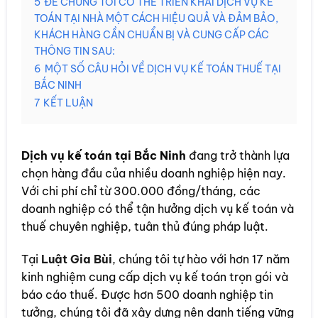
5
ĐỂ CHÚNG TÔI CÓ THỂ TRIỂN KHAI DỊCH VỤ KẾ
TOÁN TẠI NHÀ MỘT CÁCH HIỆU QUẢ VÀ ĐẢM BẢO,
KHÁCH HÀNG CẦN CHUẨN BỊ VÀ CUNG CẤP CÁC
THÔNG TIN SAU:
6
MỘT SỐ CÂU HỎI VỀ DỊCH VỤ KẾ TOÁN THUẾ TẠI
BẮC NINH
7
KẾT LUẬN
Dịch vụ kế toán tại Bắc Ninh
đang trở thành lựa
chọn hàng đầu của nhiều doanh nghiệp hiện nay.
Với chi phí chỉ từ 300.000 đồng/tháng, các
doanh nghiệp có thể tận hưởng dịch vụ kế toán và
thuế chuyên nghiệp, tuân thủ đúng pháp luật.
Tại
Luật Gia Bùi
, chúng tôi tự hào với hơn 17 năm
kinh nghiệm cung cấp dịch vụ kế toán trọn gói và
báo cáo thuế. Được hơn 500 doanh nghiệp tin
tưởng, chúng tôi đã xây dựng nên danh tiếng vững