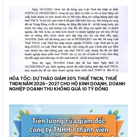
HỎA TỐC: DỰ THẢO GIẢM 30% THUẾ TNCN, THUẾ
TNDN NĂM 2026–2027 CHO HỘ KINH DOANH, DOANH
NGHIỆP DOANH THU KHÔNG QUÁ 10 TỶ ĐỒNG