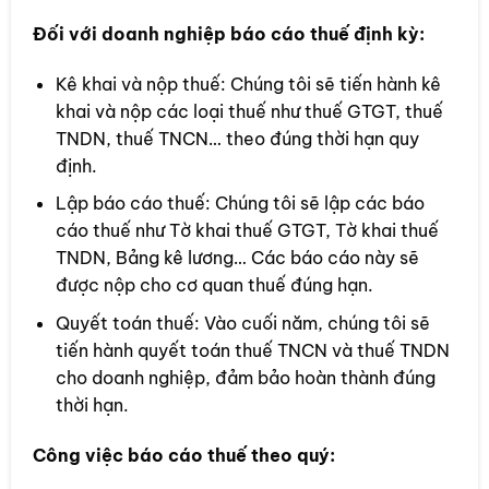
Đối với doanh nghiệp báo cáo thuế định kỳ:
Kê khai và nộp thuế: Chúng tôi sẽ tiến hành kê
khai và nộp các loại thuế như thuế GTGT, thuế
TNDN, thuế TNCN… theo đúng thời hạn quy
định.
Lập báo cáo thuế: Chúng tôi sẽ lập các báo
cáo thuế như Tờ khai thuế GTGT, Tờ khai thuế
TNDN, Bảng kê lương… Các báo cáo này sẽ
được nộp cho cơ quan thuế đúng hạn.
Quyết toán thuế: Vào cuối năm, chúng tôi sẽ
tiến hành quyết toán thuế TNCN và thuế TNDN
cho doanh nghiệp, đảm bảo hoàn thành đúng
thời hạn.
Công việc báo cáo thuế theo quý: