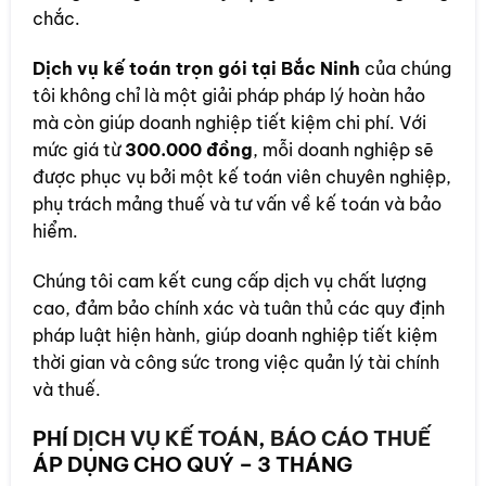
chắc.
Dịch vụ kế toán trọn gói tại Bắc Ninh
của chúng
tôi không chỉ là một giải pháp pháp lý hoàn hảo
mà còn giúp doanh nghiệp tiết kiệm chi phí. Với
mức giá từ
300.000 đồng
, mỗi doanh nghiệp sẽ
được phục vụ bởi một kế toán viên chuyên nghiệp,
phụ trách mảng thuế và tư vấn về kế toán và bảo
hiểm.
Chúng tôi cam kết cung cấp dịch vụ chất lượng
cao, đảm bảo chính xác và tuân thủ các quy định
pháp luật hiện hành, giúp doanh nghiệp tiết kiệm
thời gian và công sức trong việc quản lý tài chính
và thuế.
PHÍ
DỊCH VỤ KẾ TOÁN
,
BÁO CÁO THUẾ
ÁP DỤNG CHO QUÝ – 3 THÁNG