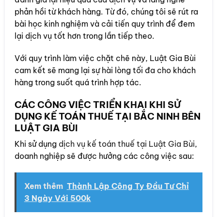
phản hồi từ khách hàng. Từ đó, chúng tôi sẽ rút ra
bài học kinh nghiệm và cải tiến quy trình để đem
lại dịch vụ tốt hơn trong lần tiếp theo.
Với quy trình làm việc chặt chẽ này, Luật Gia Bùi
cam kết sẽ mang lại sự hài lòng tối đa cho khách
hàng trong suốt quá trình hợp tác.
CÁC CÔNG VIỆC TRIỂN KHAI KHI SỬ
DỤNG KẾ TOÁN THUẾ
TẠI BẮC NINH BÊN
LUẬT GIA BÙI
Khi sử dụng
dịch vụ kế toán thuế tại Luật Gia Bùi
,
doanh nghiệp sẽ được hưởng các công việc sau:
Xem thêm
Thành Lập Công Ty Đầu Tư Chỉ
3 Ngày Với 500k