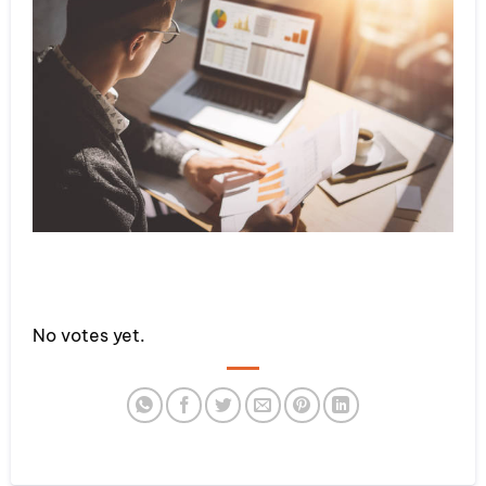
Rate this item:
No votes yet.
SUBMIT RATING