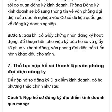
tới cơ quan đăng ký kinh doanh. Phòng Đăng ký
kinh doanh sẽ bổ sung thông tin về văn phòng đại
diện của doanh nghiệp vào Cơ sở dữ liệu quốc gia
về đăng ký doanh nghiệp.
Bước 5:
Sau khi có Giấy chứng nhận đăng ký hoạt
động, để thuận tiện cho việc ký các hồ sơ và giấy
tờ phục vụ hoạt động, văn phòng đại diện cần tiến
hành khắc dấu cho mình.
7. Thủ tục nộp hồ sơ thành lập văn phòng
đại diện công ty
Để nộp hồ sơ đăng ký Địa điểm kinh doanh, có hai
phương thức chính như sau:
Cách 1: Nộp hồ sơ đăng ký địa điểm kinh doanh
qua mạng: