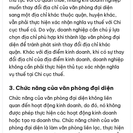
thủ tục với cơ quan thuế, nhưng khi doanh nghiệp
muốn thay đổi địa chỉ của văn phòng đại diện
sang một địa chỉ khác thuộc quận, huyện khác,
vẫn phải thực hiện xác nhận nghĩa vụ thuế với Chi
cục thuế cũ. Do vậy, doanh nghiệp cần chú ý lựa
chọn địa chỉ phù hợp khi thành lập văn phòng đại
diện để tránh phát sinh thay đổi địa chỉ khác
quận. Khác với địa điểm kinh doanh, khi có sự thay
đổi địa chỉ của địa điểm kinh doanh, doanh nghiệp
không cần phải thực hiện thủ tục xác nhận nghĩa
vụ thuế tại Chi cục thuế.
3. Chức năng của văn phòng đại diện
Chức năng của văn phòng đại diện không liên
quan đến hoạt động kinh doanh, do đó, nó không
được phép thực hiện các hoạt động kinh doanh
hoặc tạo ra doanh thu. Chức năng chính của văn
phòng đại diện là làm văn phòng liên lạc, thực hiện