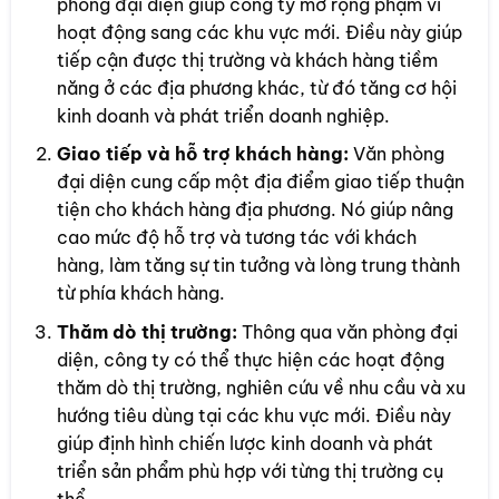
phòng đại diện giúp công ty mở rộng phạm vi
hoạt động sang các khu vực mới. Điều này giúp
tiếp cận được thị trường và khách hàng tiềm
năng ở các địa phương khác, từ đó tăng cơ hội
kinh doanh và phát triển doanh nghiệp.
Giao tiếp và hỗ trợ khách hàng:
Văn phòng
đại diện cung cấp một địa điểm giao tiếp thuận
tiện cho khách hàng địa phương. Nó giúp nâng
cao mức độ hỗ trợ và tương tác với khách
hàng, làm tăng sự tin tưởng và lòng trung thành
từ phía khách hàng.
Thăm dò thị trường:
Thông qua văn phòng đại
diện, công ty có thể thực hiện các hoạt động
thăm dò thị trường, nghiên cứu về nhu cầu và xu
hướng tiêu dùng tại các khu vực mới. Điều này
giúp định hình chiến lược kinh doanh và phát
triển sản phẩm phù hợp với từng thị trường cụ
thể.