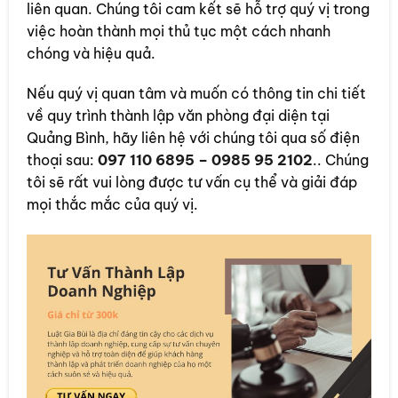
liên quan. Chúng tôi cam kết sẽ hỗ trợ quý vị trong
việc hoàn thành mọi thủ tục một cách nhanh
chóng và hiệu quả.
Nếu quý vị quan tâm và muốn có thông tin chi tiết
về quy trình thành lập văn phòng đại diện tại
Quảng Bình, hãy liên hệ với chúng tôi qua số điện
thoại sau:
097 110 6895 – 0985 95 2102
.. Chúng
tôi sẽ rất vui lòng được tư vấn cụ thể và giải đáp
mọi thắc mắc của quý vị.