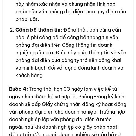
này nhằm xác nhận và chứng nhận tính hợp
pháp của văn phòng đại diện theo quy định của
pháp luật.
Công bố thông tin:
Đồng thời, bạn cũng cần
nộp lệ phí công bố để công bố thông tin văn
phòng đại diện trên Cổng thông tin doanh
nghiệp quốc gia. Điều này giúp thông tin về văn
phòng đại diện của công ty trở nên công khai
và minh bạch đối với cộng đồng kinh doanh và
khách hàng.
Bước 4:
Trong thời hạn 03 ngày làm việc kể từ
ngày nhận được hồ sơ hợp lệ, Phòng Đăng ký kinh
doanh sẽ cấp Giấy chứng nhận đăng ký hoạt động
văn phòng đại diện cho doanh nghiệp. Trường hợp
doanh nghiệp lập văn phòng đại diện ở nước
ngoài, sau khi doanh nghiệp có giấy phép hoạt
động tại nước ngoài, doanh nghiệp sẽ nộp hồ sơ