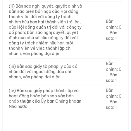
(ii) Bản sao nghị quyết, quyết định và
bản sao biên bản họp của Hội đồng
thành viên đối với công ty trách
Bản
nhiệm hữu hạn hai thành viên trở lên,
chính: 0
của Hội đồng quản trị đối với công ty
cổ phần; bản sao nghị quyết, quyết
– Bản
định của chủ sở hữu công ty đối với
sao: 1
công ty trách nhiệm hữu hạn một
thành viên về việc thành lập chi
nhánh, văn phòng đại diện
Bản
(iii) Bản sao giấy tờ pháp lý của cá
chính: 0
nhân đối với người đứng đầu chi
– Bản
nhánh, văn phòng đại diện
sao: 1
Bản
(iv) Bản sao giấy phép thành lập và
hoạt động hoặc bản sao văn bản
chính: 0
chấp thuận của Ủy ban Chứng khoán
– Bản
Nhà nước
sao: 1