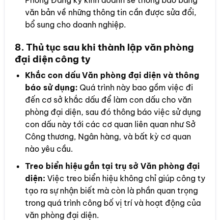
văn bản về những thông tin cần được sửa đổi,
bổ sung cho doanh nghiệp.
8. Thủ tục sau khi thành lập văn phòng
đại diện công ty
Khắc con dấu Văn phòng đại diện và thông
báo sử dụng:
Quá trình này bao gồm việc đi
đến cơ sở khắc dấu để làm con dấu cho văn
phòng đại diện, sau đó thông báo việc sử dụng
con dấu này tới các cơ quan liên quan như Sở
Công thương, Ngân hàng, và bất kỳ cơ quan
nào yêu cầu.
Treo biển hiệu gắn tại trụ sở Văn phòng đại
diện:
Việc treo biển hiệu không chỉ giúp công ty
tạo ra sự nhận biết mà còn là phần quan trọng
trong quá trình công bố vị trí và hoạt động của
văn phòng đại diện.