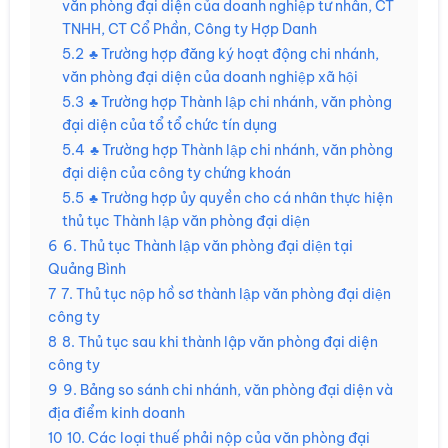
văn phòng đại diện của doanh nghiệp tư nhân, CT
TNHH, CT Cổ Phần, Công ty Hợp Danh
5.2
♣ Trường hợp đăng ký hoạt động chi nhánh,
văn phòng đại diện của doanh nghiệp xã hội
5.3
♣ Trường hợp Thành lập chi nhánh, văn phòng
đại diện của tổ tổ chức tín dụng
5.4
♣ Trường hợp Thành lập chi nhánh, văn phòng
đại diện của công ty chứng khoán
5.5
♣ Trường hợp ủy quyền cho cá nhân thực hiện
thủ tục Thành lập văn phòng đại diện
6
6. Thủ tục Thành lập văn phòng đại diện tại
Quảng Bình
7
7. Thủ tục nộp hồ sơ thành lập văn phòng đại diện
công ty
8
8. Thủ tục sau khi thành lập văn phòng đại diện
công ty
9
9. Bảng so sánh chi nhánh, văn phòng đại diện và
địa điểm kinh doanh
10
10. Các loại thuế phải nộp của văn phòng đại