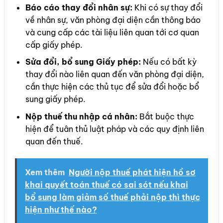
Báo cáo thay đổi nhân sự:
Khi có sự thay đổi
về nhân sự, văn phòng đại diện cần thông báo
và cung cấp các tài liệu liên quan tới cơ quan
cấp giấy phép.
Sửa đổi, bổ sung Giấy phép:
Nếu có bất kỳ
thay đổi nào liên quan đến văn phòng đại diện,
cần thực hiện các thủ tục để sửa đổi hoặc bổ
sung giấy phép.
Nộp thuế thu nhập cá nhân:
Bắt buộc thực
hiện để tuân thủ luật pháp và các quy định liên
quan đến thuế.
Xem thêm
Người nộp thuế phát hiện hồ sơ
khai quyết toán thuế có sai sót nếu khai
bổ sung làm giảm số thuế phải nộp thì thực
hiện như thế nào?