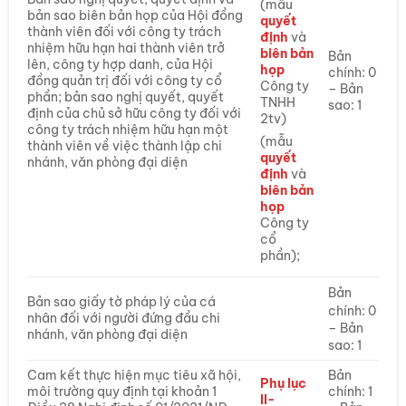
(mẫu
bản sao biên bản họp của Hội đồng
quyết
thành viên đối với công ty trách
định
và
nhiệm hữu hạn hai thành viên trở
biên bản
Bản
lên, công ty hợp danh, của Hội
họp
chính: 0
đồng quản trị đối với công ty cổ
Công ty
– Bản
phần; bản sao nghị quyết, quyết
TNHH
sao: 1
định của chủ sở hữu công ty đối với
2tv)
công ty trách nhiệm hữu hạn một
(mẫu
thành viên về việc thành lập chi
quyết
nhánh, văn phòng đại diện
định
và
biên bản
họp
Công ty
cổ
phần);
Bản
Bản sao giấy tờ pháp lý của cá
chính: 0
nhân đối với người đứng đầu chi
– Bản
nhánh, văn phòng đại diện
sao: 1
Cam kết thực hiện mục tiêu xã hội,
Bản
Phụ lục
môi trường quy định tại khoản 1
chính: 1
II-