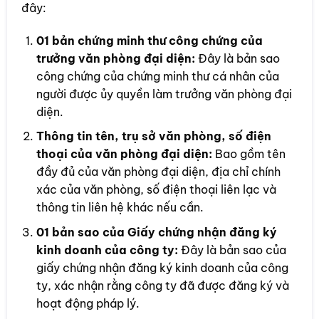
đây:
01 bản chứng minh thư công chứng của
trưởng văn phòng đại diện:
Đây là bản sao
công chứng của chứng minh thư cá nhân của
người được ủy quyền làm trưởng văn phòng đại
diện.
Thông tin tên, trụ sở văn phòng, số điện
thoại của văn phòng đại diện:
Bao gồm tên
đầy đủ của văn phòng đại diện, địa chỉ chính
xác của văn phòng, số điện thoại liên lạc và
thông tin liên hệ khác nếu cần.
01 bản sao của Giấy chứng nhận đăng ký
kinh doanh của công ty:
Đây là bản sao của
giấy chứng nhận đăng ký kinh doanh của công
ty, xác nhận rằng công ty đã được đăng ký và
hoạt động pháp lý.