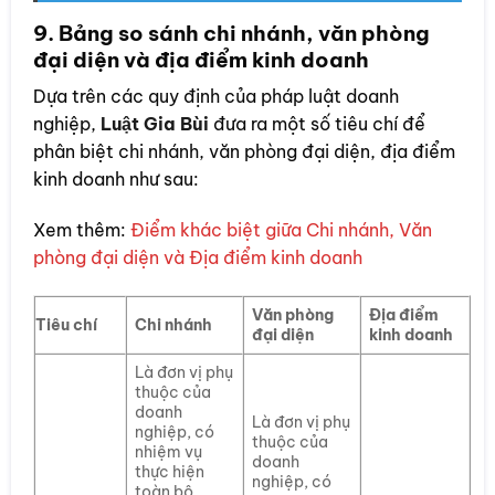
9. Bảng so sánh chi nhánh, văn phòng
đại diện và địa điểm kinh doanh
Dựa trên các quy định của pháp luật doanh
nghiệp,
Luật Gia Bùi
đưa ra một số tiêu chí để
phân biệt chi nhánh, văn phòng đại diện, địa điểm
kinh doanh như sau:
Xem thêm:
Điểm khác biệt giữa Chi nhánh, Văn
phòng đại diện và Địa điểm kinh doanh
Văn phòng
Địa điểm
Tiêu chí
Chi nhánh
đại diện
kinh doanh
Là đơn vị phụ
thuộc của
doanh
Là đơn vị phụ
nghiệp, có
thuộc của
nhiệm vụ
doanh
thực hiện
nghiệp, có
toàn bộ