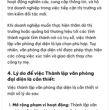
hoạt động nghiên cứu, cung cấp thông tin, và hỗ
trợ doanh nghiệp trong việc tiếp cận thị trường và
tìm kiếm đối tác mới.
Khi doanh nghiệp muốn thực hiện thăm dò thị
trường hoặc quảng bá thương hiệu tới các tỉnh
thành ngoài tỉnh thành nơi có trụ sở, việc thành
lập văn phòng đại diện là lựa chọn phù hợp. Tuy
nhiên, văn phòng đại diện chỉ được phép thực hiện
các công việc xúc tiến và giao dịch thay cho
công ty mẹ.
4.
Lý do để việc Thành lập văn phòng
đại diện là cần thiết:
Việc thành lập văn phòng đại diện là cần thiết vì
một số lý do sau:
Mở rộng phạm vi hoạt động:
Thành lập văn