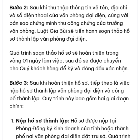
Bước 2:
Sau khi thu thập thông tin về tên, địa chỉ
và số điện thoại của văn phòng đại diện, cùng với
bản sao chứng minh thư công chứng của trưởng
văn phòng, Luật Gia Bùi sẽ tiến hành soạn thảo hồ
sơ thành lập văn phòng đại diện.
Quá trình soạn thảo hồ sơ sẽ hoàn thiện trong
vòng 01 ngày làm việc, sau đó sẽ được chuyển
cho Quý khách hàng để ký và đóng dấu xác nhận.
Bước 3:
Sau khi hoàn thiện hồ sơ, tiếp theo là việc
nộp hồ sơ thành lập văn phòng đại diện và công
bố thành lập. Quy trình này bao gồm hai giai đoạn
chính:
Nộp hồ sơ thành lập:
Hồ sơ được nộp tại
Phòng Đăng ký kinh doanh của tỉnh hoặc thành
phố nơi văn phòng đại diện đặt trụ sở. Quá trình