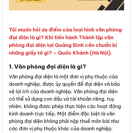
Tôi muốn hỏi ưu điểm của loại hình văn phòng
đại diện là gì? Khi tiến hành Thành lập văn
phòng đại diện tại Quảng Bình cần chuẩn bị
những giấy tờ gì? – Quốc Khánh (Hà Nội).
1. Văn phòng đại diện là gì?
Văn phòng đại diện là một đơn vị phụ thuộc của
doanh nghiệp, được ủy quyền để đại diện và bảo
vệ lợi ích của doanh nghiệp. Văn phòng đại diện
có thể sử dụng con dấu và tài khoản riêng, tuy
nhiên, không được phép thực hiện các hoạt động
kinh doanh trực tiếp. Một điểm đặc biệt là văn
phòng đại diện không phải nộp thuế môn bài như
các đơn vị phụ thuộc khác của doanh nghiệp.