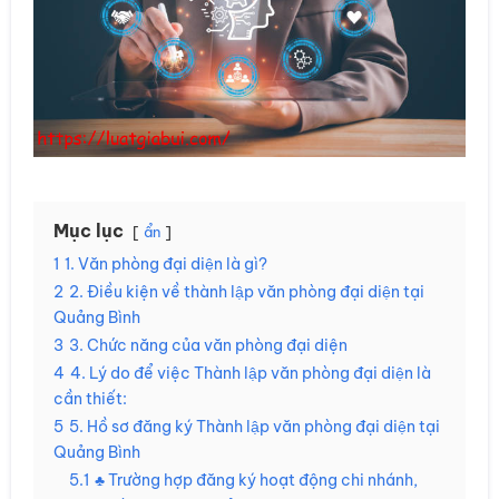
Mục lục
ẩn
1
1. Văn phòng đại diện là gì?
2
2. Điều kiện về thành lập văn phòng đại diện tại
Quảng Bình
3
3. Chức năng của văn phòng đại diện
4
4. Lý do để việc Thành lập văn phòng đại diện là
cần thiết:
5
5. Hồ sơ đăng ký Thành lập văn phòng đại diện tại
Quảng Bình
5.1
♣ Trường hợp đăng ký hoạt động chi nhánh,