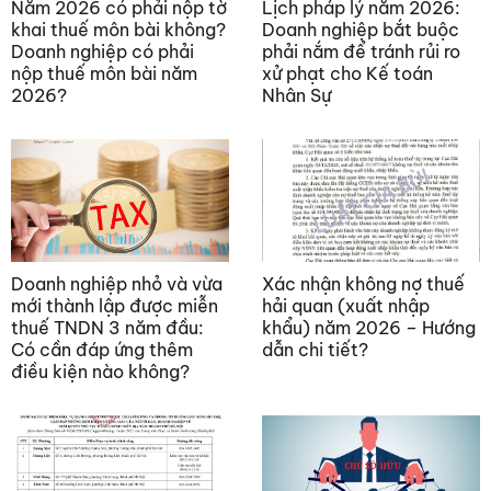
Năm 2026 có phải nộp tờ
Lịch pháp lý năm 2026:
khai thuế môn bài không?
Doanh nghiệp bắt buộc
Doanh nghiệp có phải
phải nắm để tránh rủi ro
nộp thuế môn bài năm
xử phạt cho Kế toán
2026?
Nhân Sự
Doanh nghiệp nhỏ và vừa
Xác nhận không nợ thuế
mới thành lập được miễn
hải quan (xuất nhập
thuế TNDN 3 năm đầu:
khẩu) năm 2026 – Hướng
Có cần đáp ứng thêm
dẫn chi tiết?
điều kiện nào không?