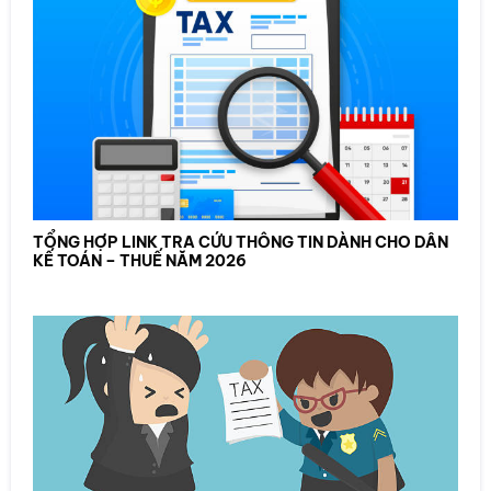
TỔNG HỢP LINK TRA CỨU THÔNG TIN DÀNH CHO DÂN
KẾ TOÁN – THUẾ NĂM 2026