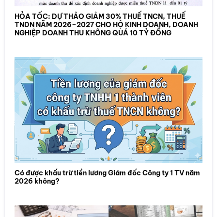
HỎA TỐC: DỰ THẢO GIẢM 30% THUẾ TNCN, THUẾ
TNDN NĂM 2026–2027 CHO HỘ KINH DOANH, DOANH
NGHIỆP DOANH THU KHÔNG QUÁ 10 TỶ ĐỒNG
Có được khấu trừ tiền lương Giám đốc Công ty 1 TV năm
2026 không?