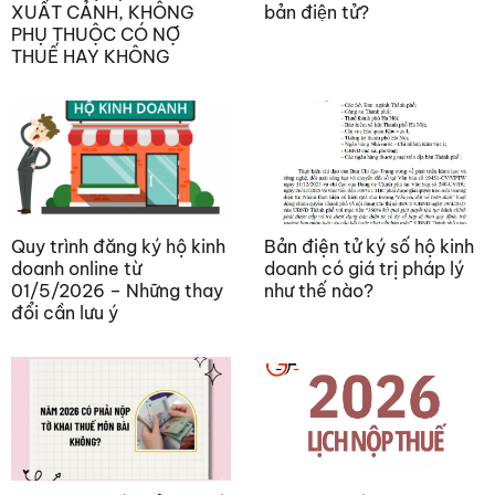
XUẤT CẢNH, KHÔNG
bản điện tử?
PHỤ THUỘC CÓ NỢ
THUẾ HAY KHÔNG
Quy trình đăng ký hộ kinh
Bản điện tử ký số hộ kinh
doanh online từ
doanh có giá trị pháp lý
01/5/2026 – Những thay
như thế nào?
đổi cần lưu ý