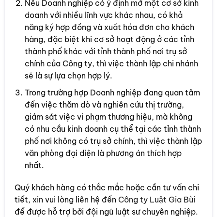
Nếu Doanh nghiệp có ý định mở một cơ sở kinh
doanh với nhiều lĩnh vực khác nhau, có khả
năng ký hợp đồng và xuất hóa đơn cho khách
hàng, đặc biệt khi cơ sở hoạt động ở các tỉnh
thành phố khác với tỉnh thành phố nơi trụ sở
chính của Công ty, thì việc thành lập chi nhánh
sẽ là sự lựa chọn hợp lý.
Trong trường hợp Doanh nghiệp đang quan tâm
đến việc thăm dò và nghiên cứu thị trường,
giám sát việc vi phạm thương hiệu, mà không
có nhu cầu kinh doanh cụ thể tại các tỉnh thành
phố nơi không có trụ sở chính, thì việc thành lập
văn phòng đại diện là phương án thích hợp
nhất.
Quý khách hàng có thắc mắc hoặc cần tư vấn chi
tiết, xin vui lòng liên hệ đến
Công ty Luật Gia Bùi
để được hỗ trợ bởi đội ngũ luật sư chuyên nghiệp.