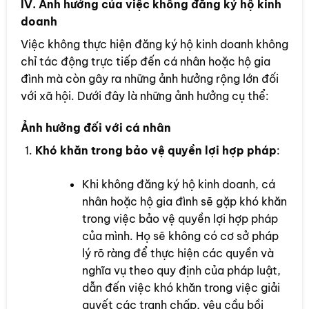
IV. Ảnh hưởng của việc không đăng ký hộ kinh
doanh
Việc không thực hiện đăng ký hộ kinh doanh không
chỉ tác động trực tiếp đến cá nhân hoặc hộ gia
đình mà còn gây ra những ảnh hưởng rộng lớn đối
với xã hội. Dưới đây là những ảnh hưởng cụ thể:
Ảnh hưởng đối với cá nhân
Khó khăn trong bảo vệ quyền lợi hợp pháp
:
Khi không đăng ký hộ kinh doanh, cá
nhân hoặc hộ gia đình sẽ gặp khó khăn
trong việc bảo vệ quyền lợi hợp pháp
của mình. Họ sẽ không có cơ sở pháp
lý rõ ràng để thực hiện các quyền và
nghĩa vụ theo quy định của pháp luật,
dẫn đến việc khó khăn trong việc giải
quyết các tranh chấp, yêu cầu bồi