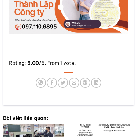
Rate this item:
Rating:
5.00
/5. From 1 vote.
SUBMIT RATING
Bài viết liên quan: