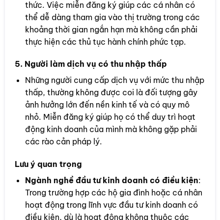
thức. Việc miễn đăng ký giúp các cá nhân có
thể dễ dàng tham gia vào thị trường trong các
khoảng thời gian ngắn hạn mà không cần phải
thực hiện các thủ tục hành chính phức tạp.
5.
Người làm dịch vụ có thu nhập thấp
Những người cung cấp dịch vụ với mức thu nhập
thấp, thường không được coi là đối tượng gây
ảnh hưởng lớn đến nền kinh tế và có quy mô
nhỏ. Miễn đăng ký giúp họ có thể duy trì hoạt
động kinh doanh của mình mà không gặp phải
các rào cản pháp lý.
Lưu ý quan trọng
Ngành nghề đầu tư kinh doanh có điều kiện
:
Trong trường hợp các hộ gia đình hoặc cá nhân
hoạt động trong lĩnh vực đầu tư kinh doanh có
điều kiện, dù là hoạt động không thuộc các