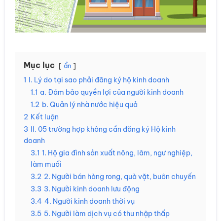
Mục lục
ẩn
1
I. Lý do tại sao phải đăng ký hộ kinh doanh
1.1
a. Đảm bảo quyền lợi của người kinh doanh
1.2
b. Quản lý nhà nước hiệu quả
2
Kết luận
3
II. 05 trường hợp không cần đăng ký Hộ kinh
doanh
3.1
1. Hộ gia đình sản xuất nông, lâm, ngư nghiệp,
làm muối
3.2
2. Người bán hàng rong, quà vặt, buôn chuyến
3.3
3. Người kinh doanh lưu động
3.4
4. Người kinh doanh thời vụ
3.5
5. Người làm dịch vụ có thu nhập thấp