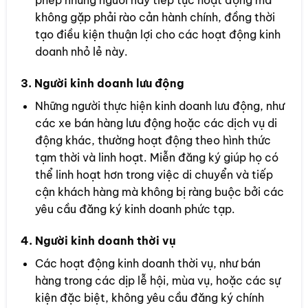
phép những người này tiếp tục hoạt động mà
không gặp phải rào cản hành chính, đồng thời
tạo điều kiện thuận lợi cho các hoạt động kinh
doanh nhỏ lẻ này.
3.
Người kinh doanh lưu động
Những người thực hiện kinh doanh lưu động, như
các xe bán hàng lưu động hoặc các dịch vụ di
động khác, thường hoạt động theo hình thức
tạm thời và linh hoạt. Miễn đăng ký giúp họ có
thể linh hoạt hơn trong việc di chuyển và tiếp
cận khách hàng mà không bị ràng buộc bởi các
yêu cầu đăng ký kinh doanh phức tạp.
4.
Người kinh doanh thời vụ
Các hoạt động kinh doanh thời vụ, như bán
hàng trong các dịp lễ hội, mùa vụ, hoặc các sự
kiện đặc biệt, không yêu cầu đăng ký chính