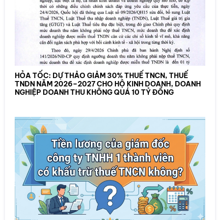
HỎA TỐC: DỰ THẢO GIẢM 30% THUẾ TNCN, THUẾ
TNDN NĂM 2026–2027 CHO HỘ KINH DOANH, DOANH
NGHIỆP DOANH THU KHÔNG QUÁ 10 TỶ ĐỒNG