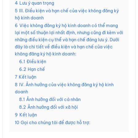
4
Lưu ý quan trọng
5
III. Điều kiện và hạn chế của việc không đăng ký
hộ kinh doanh
6
Việc không đăng ký hộ kinh doanh có thể mang
lại một số thuận lợi nhất định, nhưng cũng đi kèm với
những điều kiện cụ thể và hạn chế đáng lưu ý. Dưới
đây là chi tiết về điều kiện và hạn chế của việc
không đăng ký hộ kinh doanh:
6.1
Điều kiện
6.2
Hạn chế
7
Kết luận
8
IV. Ảnh hưởng của việc không đăng ký hộ kinh
doanh
8.1
Ảnh hưởng đối với cá nhân
8.2
Ảnh hưởng đối với xã hội
9
Kết luận
10
Gọi cho chúng tôi để được hỗ trợ: