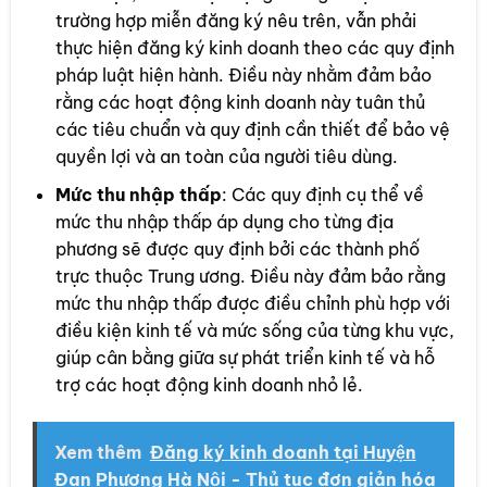
trường hợp miễn đăng ký nêu trên, vẫn phải
thực hiện đăng ký kinh doanh theo các quy định
pháp luật hiện hành. Điều này nhằm đảm bảo
rằng các hoạt động kinh doanh này tuân thủ
các tiêu chuẩn và quy định cần thiết để bảo vệ
quyền lợi và an toàn của người tiêu dùng.
Mức thu nhập thấp
: Các quy định cụ thể về
mức thu nhập thấp áp dụng cho từng địa
phương sẽ được quy định bởi các thành phố
trực thuộc Trung ương. Điều này đảm bảo rằng
mức thu nhập thấp được điều chỉnh phù hợp với
điều kiện kinh tế và mức sống của từng khu vực,
giúp cân bằng giữa sự phát triển kinh tế và hỗ
trợ các hoạt động kinh doanh nhỏ lẻ.
Xem thêm
Đăng ký kinh doanh tại Huyện
Đan Phượng Hà Nội - Thủ tục đơn giản hóa