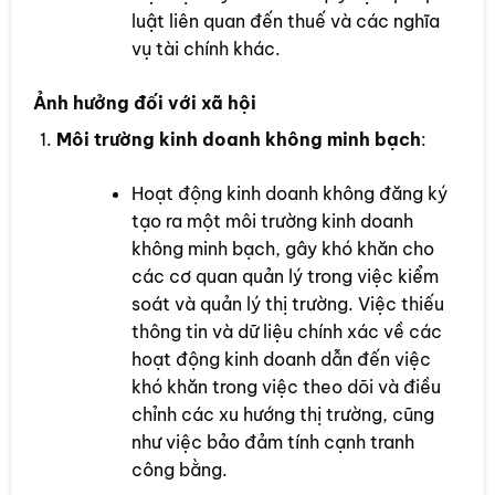
luật liên quan đến thuế và các nghĩa
vụ tài chính khác.
Ảnh hưởng đối với xã hội
Môi trường kinh doanh không minh bạch
:
Hoạt động kinh doanh không đăng ký
tạo ra một môi trường kinh doanh
không minh bạch, gây khó khăn cho
các cơ quan quản lý trong việc kiểm
soát và quản lý thị trường. Việc thiếu
thông tin và dữ liệu chính xác về các
hoạt động kinh doanh dẫn đến việc
khó khăn trong việc theo dõi và điều
chỉnh các xu hướng thị trường, cũng
như việc bảo đảm tính cạnh tranh
công bằng.