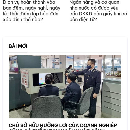
Dịch vụ hoàn thành vào
Ngân hàng và cơ quan
ban đêm, ngày nghỉ, ngày
nhà nước có được yêu
lễ: thời điểm lập hóa đơn
cầu DKKD bản giấy khi có
xác định thế nào?
bản điện tử?
BÀI MỚI
CHỦ SỞ HỮU HƯỞNG LỢI CỦA DOANH NGHIỆP