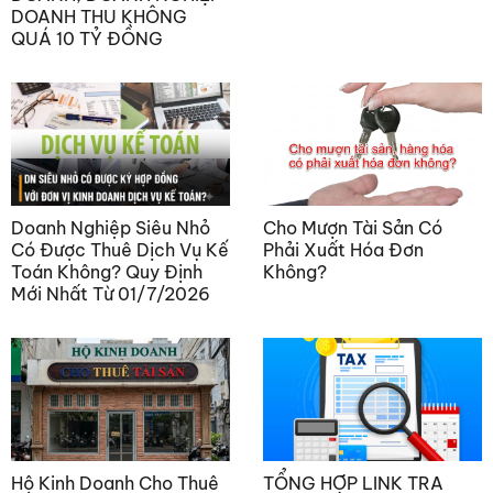
DOANH THU KHÔNG
QUÁ 10 TỶ ĐỒNG
Doanh Nghiệp Siêu Nhỏ
Cho Mượn Tài Sản Có
Có Được Thuê Dịch Vụ Kế
Phải Xuất Hóa Đơn
Toán Không? Quy Định
Không?
Mới Nhất Từ 01/7/2026
Hộ Kinh Doanh Cho Thuê
TỔNG HỢP LINK TRA