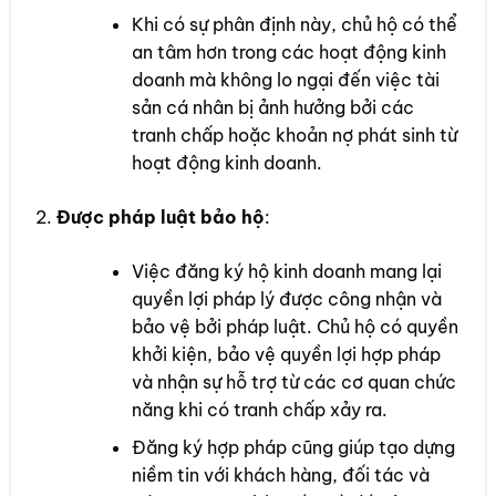
Khi có sự phân định này, chủ hộ có thể
an tâm hơn trong các hoạt động kinh
doanh mà không lo ngại đến việc tài
sản cá nhân bị ảnh hưởng bởi các
tranh chấp hoặc khoản nợ phát sinh từ
hoạt động kinh doanh.
Được pháp luật bảo hộ
:
Việc đăng ký hộ kinh doanh mang lại
quyền lợi pháp lý được công nhận và
bảo vệ bởi pháp luật. Chủ hộ có quyền
khởi kiện, bảo vệ quyền lợi hợp pháp
và nhận sự hỗ trợ từ các cơ quan chức
năng khi có tranh chấp xảy ra.
Đăng ký hợp pháp cũng giúp tạo dựng
niềm tin với khách hàng, đối tác và