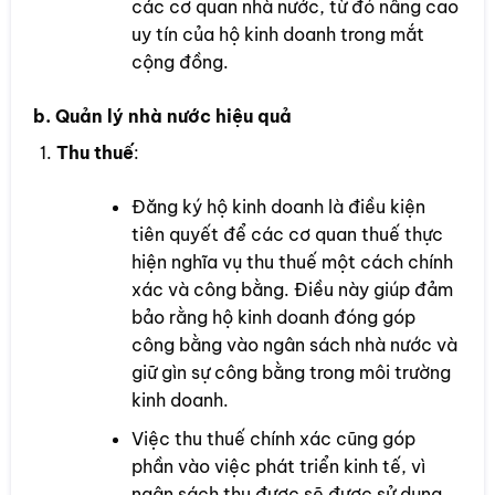
các cơ quan nhà nước, từ đó nâng cao
uy tín của hộ kinh doanh trong mắt
cộng đồng.
b.
Quản lý nhà nước hiệu quả
Thu thuế
:
Đăng ký hộ kinh doanh là điều kiện
tiên quyết để các cơ quan thuế thực
hiện nghĩa vụ thu thuế một cách chính
xác và công bằng. Điều này giúp đảm
bảo rằng hộ kinh doanh đóng góp
công bằng vào ngân sách nhà nước và
giữ gìn sự công bằng trong môi trường
kinh doanh.
Việc thu thuế chính xác cũng góp
phần vào việc phát triển kinh tế, vì
ngân sách thu được sẽ được sử dụng