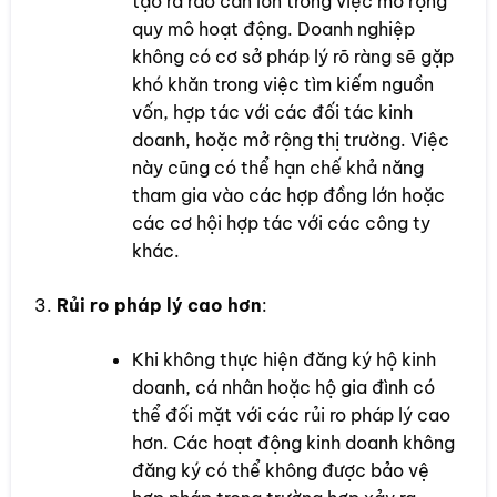
tạo ra rào cản lớn trong việc mở rộng
quy mô hoạt động. Doanh nghiệp
không có cơ sở pháp lý rõ ràng sẽ gặp
khó khăn trong việc tìm kiếm nguồn
vốn, hợp tác với các đối tác kinh
doanh, hoặc mở rộng thị trường. Việc
này cũng có thể hạn chế khả năng
tham gia vào các hợp đồng lớn hoặc
các cơ hội hợp tác với các công ty
khác.
Rủi ro pháp lý cao hơn
:
Khi không thực hiện đăng ký hộ kinh
doanh, cá nhân hoặc hộ gia đình có
thể đối mặt với các rủi ro pháp lý cao
hơn. Các hoạt động kinh doanh không
đăng ký có thể không được bảo vệ