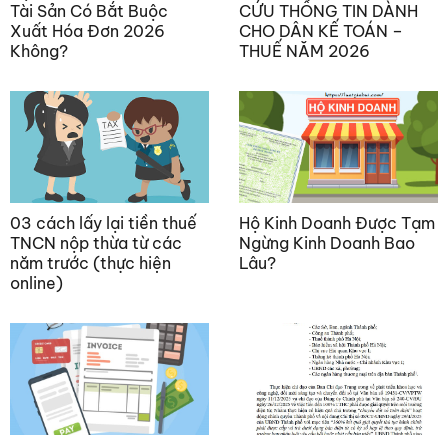
Tài Sản Có Bắt Buộc
CỨU THÔNG TIN DÀNH
Xuất Hóa Đơn 2026
CHO DÂN KẾ TOÁN –
Không?
THUẾ NĂM 2026
03 cách lấy lại tiền thuế
Hộ Kinh Doanh Được Tạm
TNCN nộp thừa từ các
Ngừng Kinh Doanh Bao
năm trước (thực hiện
Lâu?
online)