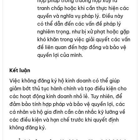
hợp pháp trong trường hợp xảy ra
tranh chấp hoặc khi cần thực hiện các
quyền và nghĩa vụ pháp lý. Điều này
có thể dẫn đến các vấn đề pháp lý
nghiêm trọng, như bị xử phạt hoặc gặp
khó khăn trong việc giải quyết các vấn
đề liên quan đến hợp đồng và bảo vệ
quyền lợi của mình.
Kết luận
Việc không đăng ký hộ kinh doanh có thể giúp
giảm bớt thủ tục hành chính và tạo điều kiện cho
các hoạt động kinh doanh nhỏ lẻ. Tuy nhiên, để
đảm bảo tính hợp pháp và bảo vệ quyền lợi, các
cá nhân và hộ gia đình cần cân nhắc kỹ lưỡng về
các điều kiện và hạn chế trước khi quyết định
không đăng ký.