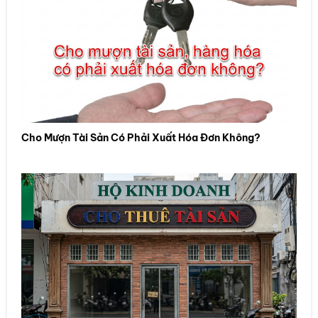
Cho Mượn Tài Sản Có Phải Xuất Hóa Đơn Không?