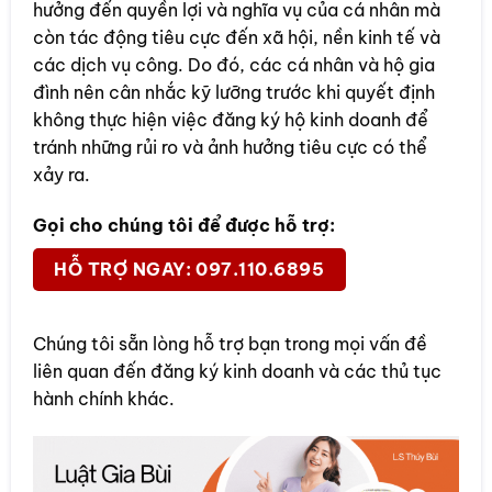
hưởng đến quyền lợi và nghĩa vụ của cá nhân mà
còn tác động tiêu cực đến xã hội, nền kinh tế và
các dịch vụ công. Do đó, các cá nhân và hộ gia
đình nên cân nhắc kỹ lưỡng trước khi quyết định
không thực hiện việc đăng ký hộ kinh doanh để
tránh những rủi ro và ảnh hưởng tiêu cực có thể
xảy ra.
Gọi cho chúng tôi để được hỗ trợ:
HỖ TRỢ NGAY: 097.110.6895
Chúng tôi sẵn lòng hỗ trợ bạn trong mọi vấn đề
liên quan đến đăng ký kinh doanh và các thủ tục
hành chính khác.