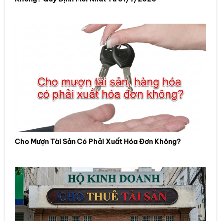
Cho Mượn Tài Sản Có Phải Xuất Hóa Đơn Không?