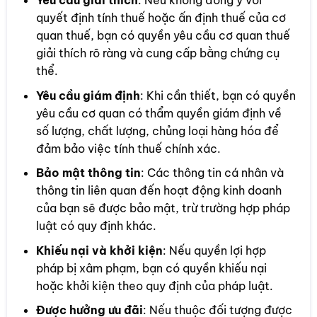
quyết định tính thuế hoặc ấn định thuế của cơ
quan thuế, bạn có quyền yêu cầu cơ quan thuế
giải thích rõ ràng và cung cấp bằng chứng cụ
thể.
Yêu cầu giám định
: Khi cần thiết, bạn có quyền
yêu cầu cơ quan có thẩm quyền giám định về
số lượng, chất lượng, chủng loại hàng hóa để
đảm bảo việc tính thuế chính xác.
Bảo mật thông tin
: Các thông tin cá nhân và
thông tin liên quan đến hoạt động kinh doanh
của bạn sẽ được bảo mật, trừ trường hợp pháp
luật có quy định khác.
Khiếu nại và khởi kiện
: Nếu quyền lợi hợp
pháp bị xâm phạm, bạn có quyền khiếu nại
hoặc khởi kiện theo quy định của pháp luật.
Được hưởng ưu đãi
: Nếu thuộc đối tượng được