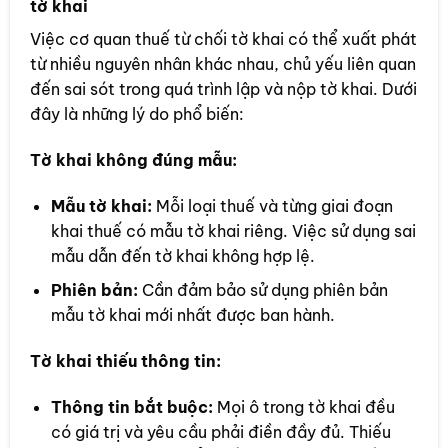
tờ khai
Việc cơ quan thuế từ chối tờ khai có thể xuất phát
từ nhiều nguyên nhân khác nhau, chủ yếu liên quan
đến sai sót trong quá trình lập và nộp tờ khai. Dưới
đây là những lý do phổ biến:
Tờ khai không đúng mẫu:
Mẫu tờ khai:
Mỗi loại thuế và từng giai đoạn
khai thuế có mẫu tờ khai riêng. Việc sử dụng sai
mẫu dẫn đến tờ khai không hợp lệ.
Phiên bản:
Cần đảm bảo sử dụng phiên bản
mẫu tờ khai mới nhất được ban hành.
Tờ khai thiếu thông tin:
Thông tin bắt buộc:
Mọi ô trong tờ khai đều
có giá trị và yêu cầu phải điền đầy đủ. Thiếu