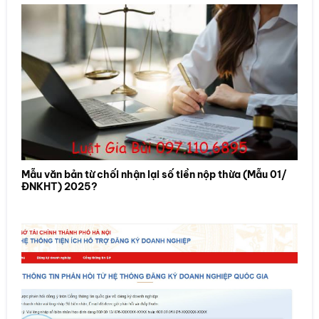
Mẫu văn bản từ chối nhận lại số tiền nộp thừa (Mẫu 01/
ĐNKHT) 2025?