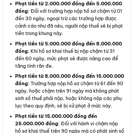
Phạt tiền từ 2.000.000 đồng đến 5.000.000
đồng
: Đối với trường hợp nộp hồ sơ chậm từ 01
đến 30 ngày, ngoại trừ các trường hợp được
cảnh cáo như đã nêu, người nộp thuế sẽ bị phạt
tiền trong khung này.
Phạt tiền từ 5.000.000 đồng đến 8.000.000
đồng
: Khi hồ sơ khai thuế bị nộp chậm từ 31
đến 60 ngày, mức phạt sẽ được nâng cao để
tăng tính răn đe.
Phạt tiền từ 8.000.000 đồng đến 15.000.000
đồng
: Trường hợp nộp hồ sơ chậm từ 61 đến 90
ngày, hoặc chậm trên 91 ngày mà không phát
sinh số thuế phải nộp, hoặc không nộp các phụ
lục theo quy định, sẽ bị xử phạt ở mức này.
Phạt tiền từ 15.000.000 đồng đến
25.000.000 đồng
: Đối với hành vi chậm nộp
hồ sơ khai thuế trên 90 ngày mà có phát sinh số