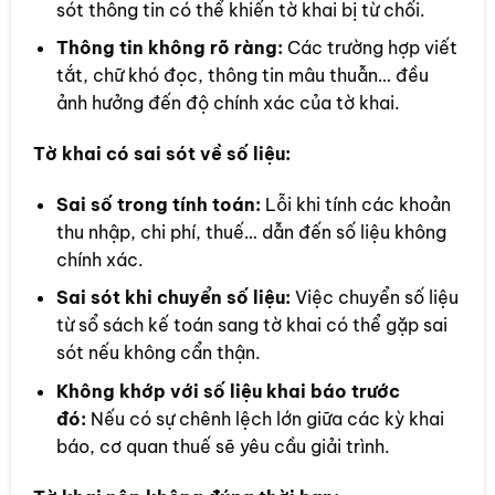
sót thông tin có thể khiến tờ khai bị từ chối.
Thông tin không rõ ràng:
Các trường hợp viết
tắt, chữ khó đọc, thông tin mâu thuẫn… đều
ảnh hưởng đến độ chính xác của tờ khai.
Tờ khai có sai sót về số liệu:
Sai số trong tính toán:
Lỗi khi tính các khoản
thu nhập, chi phí, thuế… dẫn đến số liệu không
chính xác.
Sai sót khi chuyển số liệu:
Việc chuyển số liệu
từ sổ sách kế toán sang tờ khai có thể gặp sai
sót nếu không cẩn thận.
Không khớp với số liệu khai báo trước
đó:
Nếu có sự chênh lệch lớn giữa các kỳ khai
báo, cơ quan thuế sẽ yêu cầu giải trình.