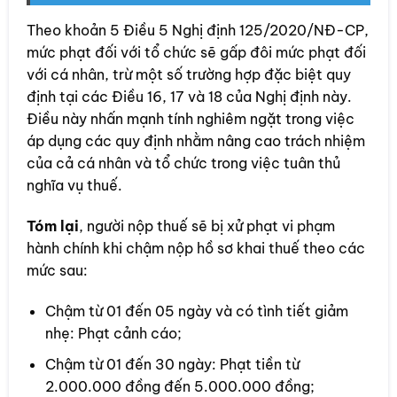
Theo khoản 5 Điều 5 Nghị định 125/2020/NĐ-CP,
mức phạt đối với tổ chức sẽ gấp đôi mức phạt đối
với cá nhân, trừ một số trường hợp đặc biệt quy
định tại các Điều 16, 17 và 18 của Nghị định này.
Điều này nhấn mạnh tính nghiêm ngặt trong việc
áp dụng các quy định nhằm nâng cao trách nhiệm
của cả cá nhân và tổ chức trong việc tuân thủ
nghĩa vụ thuế.
Tóm lại
, người nộp thuế sẽ bị xử phạt vi phạm
hành chính khi chậm nộp hồ sơ khai thuế theo các
mức sau:
Chậm từ 01 đến 05 ngày và có tình tiết giảm
nhẹ: Phạt cảnh cáo;
Chậm từ 01 đến 30 ngày: Phạt tiền từ
2.000.000 đồng đến 5.000.000 đồng;