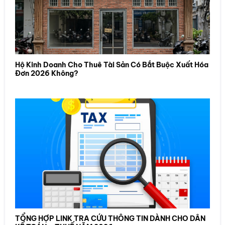
Hộ Kinh Doanh Cho Thuê Tài Sản Có Bắt Buộc Xuất Hóa
Đơn 2026 Không?
TỔNG HỢP LINK TRA CỨU THÔNG TIN DÀNH CHO DÂN