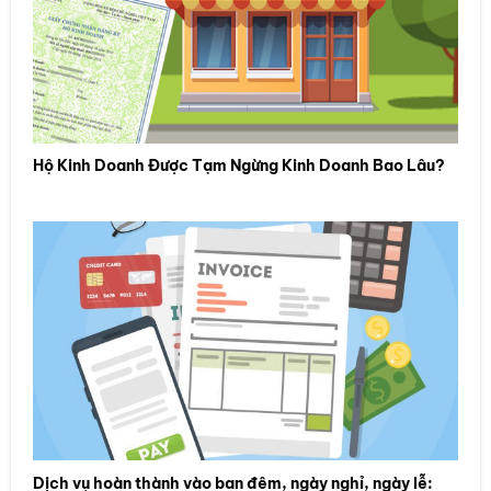
Hộ Kinh Doanh Được Tạm Ngừng Kinh Doanh Bao Lâu?
Dịch vụ hoàn thành vào ban đêm, ngày nghỉ, ngày lễ: