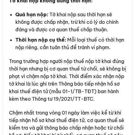
Tờ khai nộp không đúng thời hạn:
Quá hạn nộp:
Tờ khai nộp sau thời hạn sẽ
không được chấp nhận, trừ khi có lý do chính
đáng và được cơ quan thuế chấp thuận.
Thời hạn nộp cụ thể:
Mỗi loại thuế có thời hạn
nộp riêng, cần tuân thủ để tránh vi phạm.
Trong trường hợp người nộp thuế nộp tờ khai đúng
thời hạn nhưng bị cơ quan thuế từ chối, sẽ không bị
phạt vì chậm nộp tờ khai. Thời điểm xác nhận nộp
tờ khai là lúc ghi trên Thông báo tiếp nhận hồ sơ
khai thuế điện tử (mẫu 01-1/TB-TĐT) ban hành
kèm theo Thông tư 19/2021/TT-BTC.
Chậm nhất trong vòng 01 ngày làm việc kể từ khi
tiếp nhận hồ sơ khai thuế điện tử, cơ quan thuế sẽ
kiểm tra và gửi thông báo chấp nhận hoặc từ chối