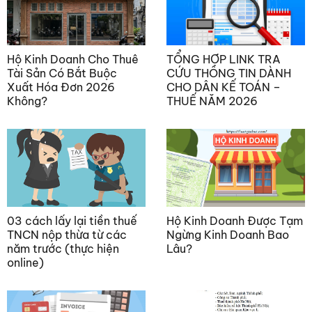
Hộ Kinh Doanh Cho Thuê
TỔNG HỢP LINK TRA
Tài Sản Có Bắt Buộc
CỨU THÔNG TIN DÀNH
Xuất Hóa Đơn 2026
CHO DÂN KẾ TOÁN –
Không?
THUẾ NĂM 2026
03 cách lấy lại tiền thuế
Hộ Kinh Doanh Được Tạm
TNCN nộp thừa từ các
Ngừng Kinh Doanh Bao
năm trước (thực hiện
Lâu?
online)