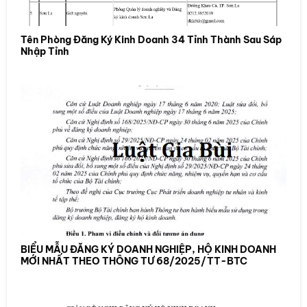
Tên Phòng Đăng Ký Kinh Doanh 34 Tỉnh Thành Sau Sáp
Nhập Tỉnh
BIỂU MẪU ĐĂNG KÝ DOANH NGHIỆP, HỘ KINH DOANH
MỚI NHẤT THEO THÔNG TƯ 68/2025/TT-BTC