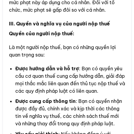
mức phạt này áp dụng cho cá nhân. Đối với tổ
chức, mức phạt sẽ gấp đôi so với cá nhân.
III. Quyền và nghĩa vụ của người nộp thuế
Quyền của người nộp thuế:
Là một người nộp thuế, bạn có những quyền lợi
quan trọng sau:
Được hướng dẫn và hỗ trợ
: Bạn có quyền yêu
cầu cơ quan thuế cung cấp hướng dẫn, giải đáp
mọi thắc mắc liên quan đến thủ tục nộp thuế và
các quy định pháp luật có liên quan.
Được cung cấp thông tin
: Bạn có quyền nhận
được đầy đủ, chính xác và kịp thời các thông
tin về nghĩa vụ thuế, các chính sách thuế mới
và những thay đổi trong quy định pháp luật.
Yêu cầu giải thích
: Nếu không đồng ý với