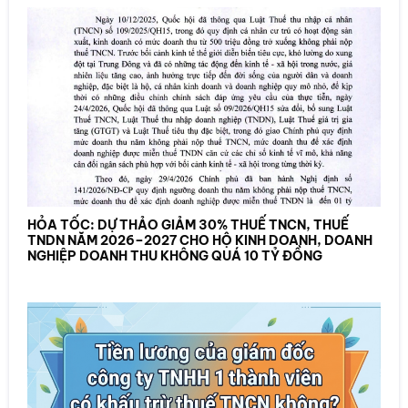
HỎA TỐC: DỰ THẢO GIẢM 30% THUẾ TNCN, THUẾ
TNDN NĂM 2026–2027 CHO HỘ KINH DOANH, DOANH
NGHIỆP DOANH THU KHÔNG QUÁ 10 TỶ ĐỒNG