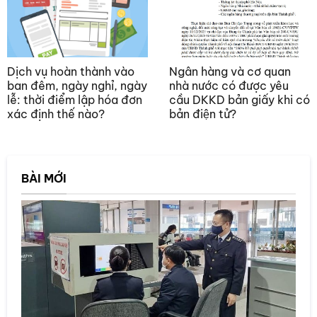
Dịch vụ hoàn thành vào
Ngân hàng và cơ quan
ban đêm, ngày nghỉ, ngày
nhà nước có được yêu
lễ: thời điểm lập hóa đơn
cầu DKKD bản giấy khi có
xác định thế nào?
bản điện tử?
BÀI MỚI