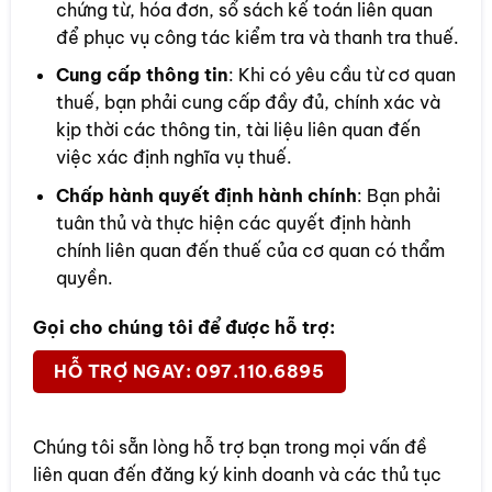
chứng từ, hóa đơn, sổ sách kế toán liên quan
để phục vụ công tác kiểm tra và thanh tra thuế.
Cung cấp thông tin
: Khi có yêu cầu từ cơ quan
thuế, bạn phải cung cấp đầy đủ, chính xác và
kịp thời các thông tin, tài liệu liên quan đến
việc xác định nghĩa vụ thuế.
Chấp hành quyết định hành chính
: Bạn phải
tuân thủ và thực hiện các quyết định hành
chính liên quan đến thuế của cơ quan có thẩm
quyền.
Gọi cho chúng tôi để được hỗ trợ:
HỖ TRỢ NGAY: 097.110.6895
Chúng tôi sẵn lòng hỗ trợ bạn trong mọi vấn đề
liên quan đến đăng ký kinh doanh và các thủ tục