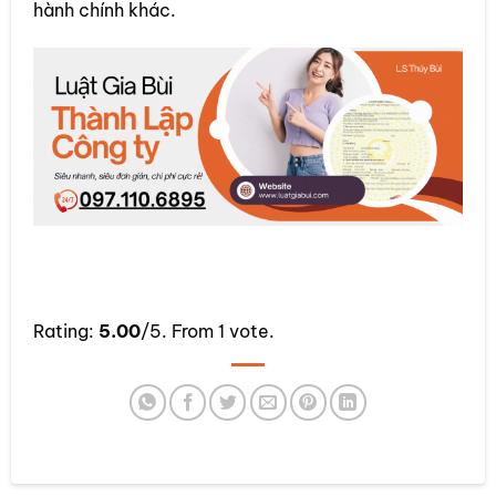
hành chính khác.
Rate this item:
Rating:
5.00
/5. From 1 vote.
SUBMIT RATING