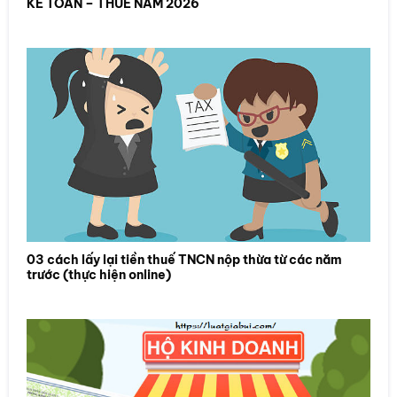
KẾ TOÁN – THUẾ NĂM 2026
03 cách lấy lại tiền thuế TNCN nộp thừa từ các năm
trước (thực hiện online)