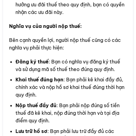
hưởng ưu đãi thuế theo quy định, bạn có quyền
nhận các ưu đãi này.
Nghĩa vụ của người nộp thuế:
Bên cạnh quyền lợi, người nộp thuế cũng có các
nghĩa vụ phải thực hiện:
Đăng ký thuế
: Bạn có nghĩa vụ đăng ký thuế
và sử dụng mã số thuế theo đúng quy định.
Khai thuế đúng hạn
: Bạn phải kê khai đầy đủ,
chính xác và nộp hồ sơ khai thuế đúng thời hạn
quy định.
Nộp thuế đầy đủ
: Bạn phải nộp đúng số tiền
thuế đã kê khai, nộp đúng thời hạn và tại địa
điểm quy định.
Lưu trữ hồ sơ
: Bạn phải lưu trữ đầy đủ các