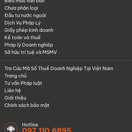
Biểu mẫu văn bản
Chưa phân loại
Đầu tư nước ngoài
Dịch Vụ Pháp Lý
Giấy phép kinh doanh
Kế toán và thuế
Pháp lý Doanh nghiệp
Sở hữu trí tuệ và MSMV
Tra Cứu Mã Số Thuế Doanh Nghiệp Tại Việt Nam
Trang chủ
Tư vấn Pháp luật
Liên hệ
Giới thiệu
Chính sách bảo mật
Hotline
097.110.6895