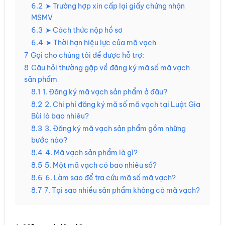
6.2
➤ Trường hợp xin cấp lại giấy chứng nhận
MSMV
6.3
➤ Cách thức nộp hồ sơ
6.4
➤ Thời hạn hiệu lực của mã vạch
7
Gọi cho chúng tôi để được hỗ trợ:
8
Câu hỏi thường gặp về đăng ký mã số mã vạch
sản phẩm
8.1
1. Đăng ký mã vạch sản phẩm ở đâu?
8.2
2. Chi phí đăng ký mã số mã vạch tại Luật Gia
Bùi là bao nhiêu?
8.3
3. Đăng ký mã vạch sản phẩm gồm những
bước nào?
8.4
4. Mã vạch sản phẩm là gì?
8.5
5. Một mã vạch có bao nhiêu số?
8.6
6. Làm sao để tra cứu mã số mã vạch?
8.7
7. Tại sao nhiều sản phẩm không có mã vạch?