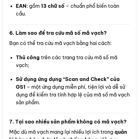
EAN
: gồm
13 chữ số
– chuẩn phổ biến toàn
cầu.
6.
Làm sao để tra cứu mã số mã vạch?
Bạn có thể tra cứu mã vạch bằng hai cách:
Thủ công
trên các trang tra cứu mã số mã
vạch;
Sử dụng ứng dụng “Scan and Check” của
GS1
– một ứng dụng miễn phí, tiện lợi và dễ sử
dụng để kiểm tra tính hợp lệ của mã số mã vạch
sản phẩm.
7.
Tại sao nhiều sản phẩm không có mã vạch?
Mặc dù mã vạch mang lại nhiều lợi ích trong
quản