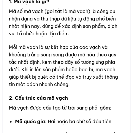
1. Mã vạch là gì?
Mã số mã vạch (gọi tắt là mã vạch) là công cụ
nhận dạng và thu thập dữ liệu tự động phổ biến
nhất hiện nay, dùng để xác định sản phẩm, dịch
vụ, tổ chức hoặc địa điểm.
Mỗi mã vạch là sự kết hợp của các vạch và
khoảng trắng song song được mã hóa theo quy
tắc nhất định, kèm theo dãy số tương ứng phía
dưới. Khi in lên sản phẩm hoặc bao bì, mã vạch
giúp thiết bị quét có thể đọc và truy xuất thông
tin một cách nhanh chóng.
2. Cấu trúc của mã vạch
Mã vạch được cấu tạo từ trái sang phải gồm:
Mã quốc gia:
Hai hoặc ba chữ số đầu tiên.