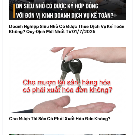
Doanh Nghiệp Siêu Nhỏ Có Được Thuê Dịch Vụ Kế Toán
Không? Quy Định Mới Nhất Từ 01/7/2026
Cho Mượn Tài Sản Có Phải Xuất Hóa Đơn Không?