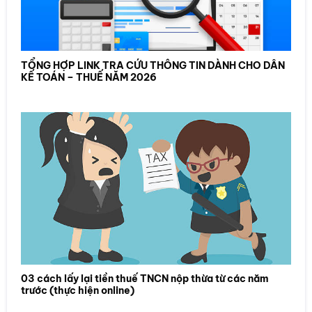
TỔNG HỢP LINK TRA CỨU THÔNG TIN DÀNH CHO DÂN
KẾ TOÁN – THUẾ NĂM 2026
03 cách lấy lại tiền thuế TNCN nộp thừa từ các năm
trước (thực hiện online)