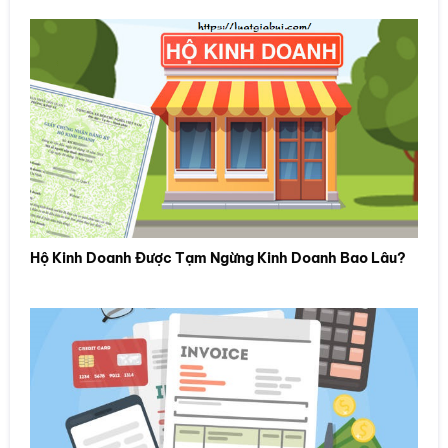
Hộ Kinh Doanh Được Tạm Ngừng Kinh Doanh Bao Lâu?