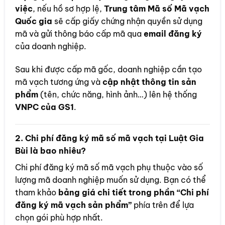
việc
, nếu hồ sơ hợp lệ,
Trung tâm Mã số Mã vạch
Quốc gia
sẽ cấp giấy chứng nhận quyền sử dụng
mã và gửi thông báo cấp mã qua
email đăng ký
của doanh nghiệp.
Sau khi được cấp mã gốc, doanh nghiệp cần tạo
mã vạch tương ứng và
cập nhật thông tin sản
phẩm
(tên, chức năng, hình ảnh…) lên hệ thống
VNPC của GS1
.
2.
Chi phí đăng ký mã số mã vạch tại Luật Gia
Bùi là bao nhiêu?
Chi phí đăng ký mã số mã vạch phụ thuộc vào số
lượng mã doanh nghiệp muốn sử dụng. Bạn có thể
tham khảo
bảng giá chi tiết trong phần “Chi phí
đăng ký mã vạch sản phẩm”
phía trên để lựa
chọn gói phù hợp nhất.