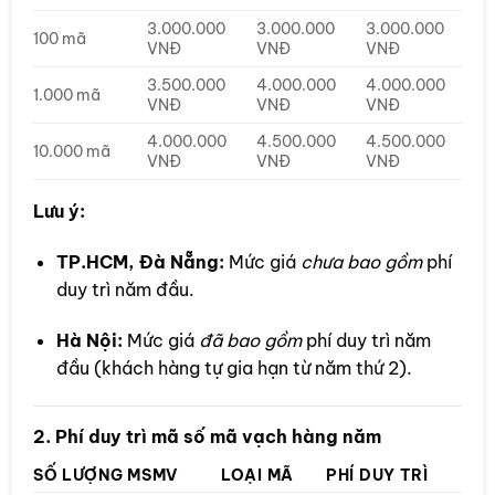
3.000.000
3.000.000
3.000.000
100 mã
VNĐ
VNĐ
VNĐ
3.500.000
4.000.000
4.000.000
1.000 mã
VNĐ
VNĐ
VNĐ
4.000.000
4.500.000
4.500.000
10.000 mã
VNĐ
VNĐ
VNĐ
Lưu ý:
TP.HCM, Đà Nẵng:
Mức giá
chưa bao gồm
phí
duy trì năm đầu.
Hà Nội:
Mức giá
đã bao gồm
phí duy trì năm
đầu (khách hàng tự gia hạn từ năm thứ 2).
2. Phí duy trì mã số mã vạch hàng năm
SỐ LƯỢNG MSMV
LOẠI MÃ
PHÍ DUY TRÌ