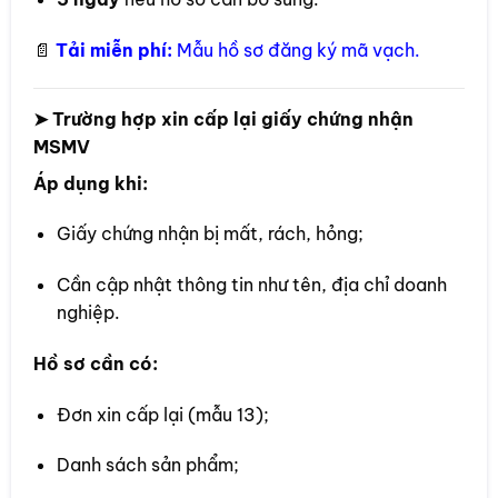
📄
Tải miễn phí:
Mẫu hồ sơ đăng ký mã vạch.
➤ Trường hợp xin cấp lại giấy chứng nhận
MSMV
Áp dụng khi:
Giấy chứng nhận bị mất, rách, hỏng;
Cần cập nhật thông tin như tên, địa chỉ doanh
nghiệp.
Hồ sơ cần có:
Đơn xin cấp lại (mẫu 13);
Danh sách sản phẩm;