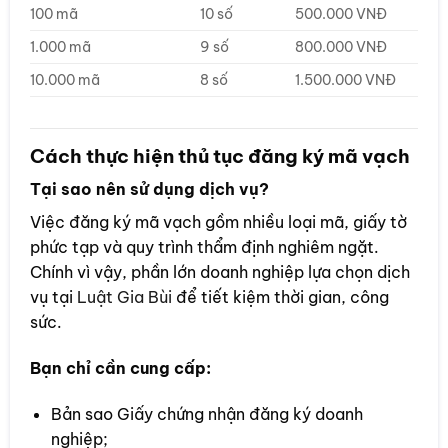
100 mã
10 số
500.000 VNĐ
1.000 mã
9 số
800.000 VNĐ
10.000 mã
8 số
1.500.000 VNĐ
Cách thực hiện thủ tục đăng ký mã vạch
Tại sao nên sử dụng dịch vụ?
Việc đăng ký mã vạch gồm nhiều loại mã, giấy tờ
phức tạp và quy trình thẩm định nghiêm ngặt.
Chính vì vậy, phần lớn doanh nghiệp lựa chọn dịch
vụ tại
Luật Gia Bùi
để tiết kiệm thời gian, công
sức.
Bạn chỉ cần cung cấp:
Bản sao Giấy chứng nhận đăng ký doanh
nghiệp;