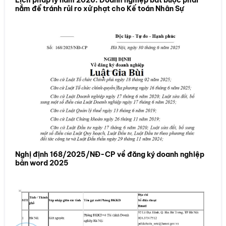
Lịch pháp lý năm 2026: Doanh nghiệp bắt buộc phải
nắm để tránh rủi ro xử phạt cho Kế toán Nhân Sự
Nghị định 168/2025/NĐ-CP về đăng ký doanh nghiệp
bản word 2025