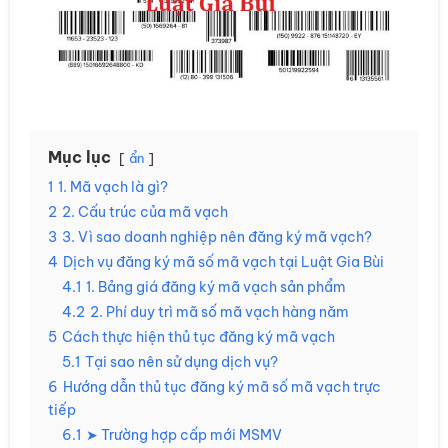
Mục lục
ẩn
1
1. Mã vạch là gì?
2
2. Cấu trúc của mã vạch
3
3. Vì sao doanh nghiệp nên đăng ký mã vạch?
4
Dịch vụ đăng ký mã số mã vạch tại Luật Gia Bùi
4.1
1. Bảng giá đăng ký mã vạch sản phẩm
4.2
2. Phí duy trì mã số mã vạch hàng năm
5
Cách thực hiện thủ tục đăng ký mã vạch
5.1
Tại sao nên sử dụng dịch vụ?
6
Hướng dẫn thủ tục đăng ký mã số mã vạch trực
tiếp
6.1
➤ Trường hợp cấp mới MSMV