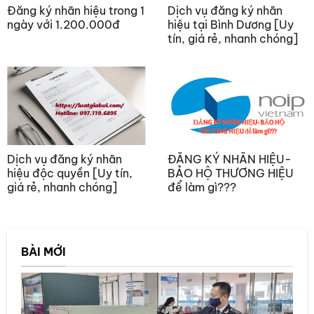
Đăng ký nhãn hiệu trong 1
Dịch vụ đăng ký nhãn
ngày với 1.200.000đ
hiệu tại Bình Dương [Uy
tín, giá rẻ, nhanh chóng]
Dịch vụ đăng ký nhãn
ĐĂNG KÝ NHÃN HIỆU-
hiệu độc quyền [Uy tín,
BẢO HỘ THƯƠNG HIỆU
giá rẻ, nhanh chóng]
để làm gì???
BÀI MỚI