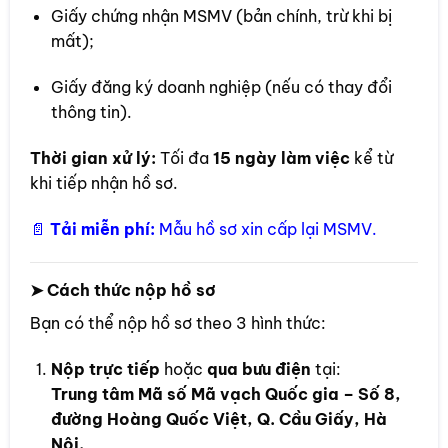
Giấy chứng nhận MSMV (bản chính, trừ khi bị
mất);
Giấy đăng ký doanh nghiệp (nếu có thay đổi
thông tin).
Thời gian xử lý:
Tối đa
15 ngày làm việc
kể từ
khi tiếp nhận hồ sơ.
📄
Tải miễn phí:
Mẫu hồ sơ xin cấp lại MSMV.
➤ Cách thức nộp hồ sơ
Bạn có thể nộp hồ sơ theo 3 hình thức:
Nộp trực tiếp
hoặc
qua bưu điện
tại:
Trung tâm Mã số Mã vạch Quốc gia – Số 8,
đường Hoàng Quốc Việt, Q. Cầu Giấy, Hà
Nội.