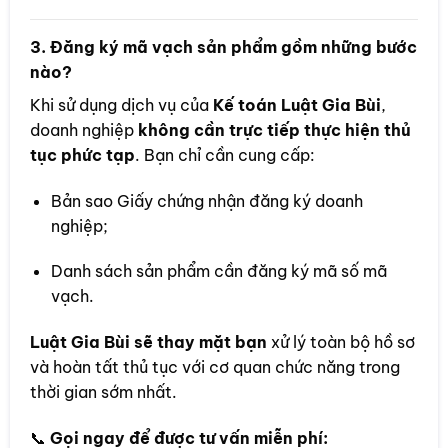
3.
Đăng ký mã vạch sản phẩm gồm những bước
nào?
Khi sử dụng dịch vụ của
Kế toán Luật Gia Bùi
,
doanh nghiệp
không cần trực tiếp thực hiện thủ
tục phức tạp
. Bạn chỉ cần cung cấp:
Bản sao Giấy chứng nhận đăng ký doanh
nghiệp;
Danh sách sản phẩm cần đăng ký mã số mã
vạch.
Luật Gia Bùi sẽ thay mặt bạn
xử lý toàn bộ hồ sơ
và hoàn tất thủ tục với cơ quan chức năng trong
thời gian sớm nhất.
📞
Gọi ngay để được tư vấn miễn phí: