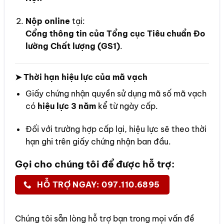
Nộp online
tại:
Cổng thông tin của Tổng cục Tiêu chuẩn Đo
lường Chất lượng (GS1)
.
➤ Thời hạn hiệu lực của mã vạch
Giấy chứng nhận quyền sử dụng mã số mã vạch
có
hiệu lực 3 năm
kể từ ngày cấp.
Đối với trường hợp cấp lại, hiệu lực sẽ theo thời
hạn ghi trên giấy chứng nhận ban đầu.
Gọi cho chúng tôi để được hỗ trợ:
HỖ TRỢ NGAY: 097.110.6895
Chúng tôi sẵn lòng hỗ trợ bạn trong mọi vấn đề