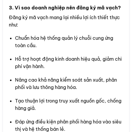
3. Vì sao doanh nghiệp nên đăng ký mã vạch?
Đăng ký mã vạch mang lại nhiều lợi ích thiết thực
như:
Chuẩn hóa hệ thống quản lý chuỗi cung ứng
toàn cầu.
Hỗ trợ hoạt động kinh doanh hiệu quả, giảm chi
phí vận hành.
Nâng cao khả năng kiểm soát sản xuất, phân
phối và lưu thông hàng hóa.
Tạo thuận lợi trong truy xuất nguồn gốc, chống
hàng giả.
Đáp ứng điều kiện phân phối hàng hóa vào siêu
thị và hệ thống bán lẻ.