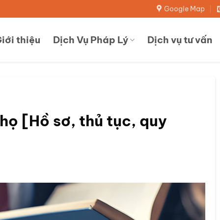
Google Map
iới thiệu
Dịch Vụ Pháp Lý
Dịch vụ tư vấn
ọ [Hồ sơ, thủ tục, quy