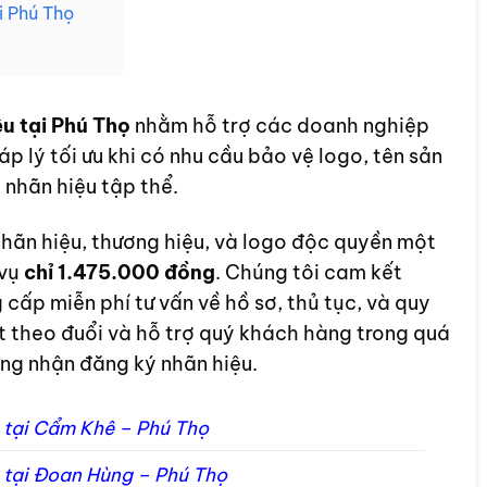
 Phú Thọ
 tại Phú Thọ
nhằm hỗ trợ các doanh nghiệp
p lý tối ưu khi có nhu cầu bảo vệ logo, tên sản
 nhãn hiệu tập thể.
hãn hiệu, thương hiệu, và logo độc quyền một
 vụ
chỉ 1.475.000 đồng
. Chúng tôi cam kết
cấp miễn phí tư vấn về hồ sơ, thủ tục, và quy
t theo đuổi và hỗ trợ quý khách hàng trong quá
ứng nhận đăng ký nhãn hiệu.
n tại Cẩm Khê – Phú Thọ
n tại Đoan Hùng – Phú Thọ