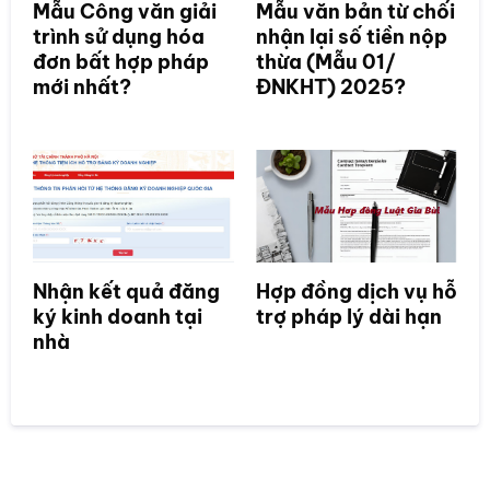
Mẫu Công văn giải
Mẫu văn bản từ chối
trình sử dụng hóa
nhận lại số tiền nộp
đơn bất hợp pháp
thừa (Mẫu 01/
mới nhất?
ĐNKHT) 2025?
Nhận kết quả đăng
Hợp đồng dịch vụ hỗ
ký kinh doanh tại
trợ pháp lý dài hạn
nhà