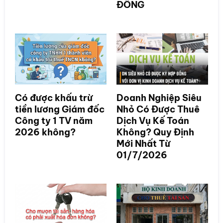
ĐỒNG
Có được khấu trừ
Doanh Nghiệp Siêu
tiền lương Giám đốc
Nhỏ Có Được Thuê
Công ty 1 TV năm
Dịch Vụ Kế Toán
2026 không?
Không? Quy Định
Mới Nhất Từ
01/7/2026