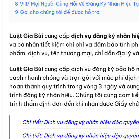
8
VIII/ Mọi Người Cùng Hỏi Về Đăng Ký Nhãn Hiệu Tại
9
Gọi cho chúng tôi để được hỗ trợ:
Luật Gia Bùi
cung cấp
dịch vụ đăng ký nhãn hiệu
và cá nhân tiết kiệm chi phí và đảm bảo tính phá
phẩm, dịch vụ, tên thương mại, chỉ dẫn địa lý và
Luật Gia Bùi
cung cấp dịch vụ đăng ký bảo hộ n
cách nhanh chóng và trọn gói với mức phí dịch
hoàn thành quy trình trong vòng 3 ngày và cung 
trình đăng ký nhãn hiệu. Chúng tôi cũng cam kế
trình thẩm định đơn đến khi nhận được Giấy ch
Chi tiết: Dịch vụ đăng ký nhãn hiệu độc quyề
Chi tiết: Dịch vụ đăng ký nhãn hiệu độc quyề