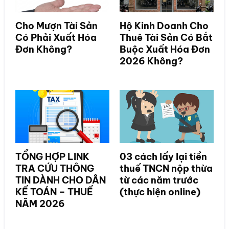
Cho Mượn Tài Sản
Hộ Kinh Doanh Cho
Có Phải Xuất Hóa
Thuê Tài Sản Có Bắt
Đơn Không?
Buộc Xuất Hóa Đơn
2026 Không?
TỔNG HỢP LINK
03 cách lấy lại tiền
TRA CỨU THÔNG
thuế TNCN nộp thừa
TIN DÀNH CHO DÂN
từ các năm trước
KẾ TOÁN – THUẾ
(thực hiện online)
NĂM 2026