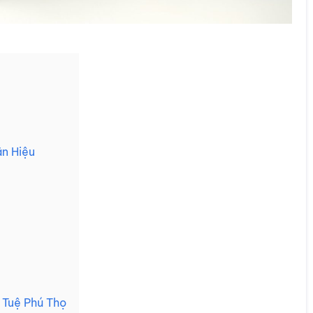
n Hiệu
Tuệ Phú Thọ