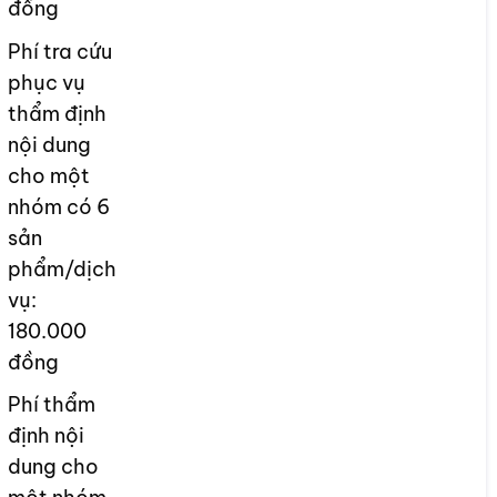
đồng
Phí tra cứu
phục vụ
thẩm định
nội dung
cho một
nhóm có 6
sản
phẩm/dịch
vụ:
180.000
đồng
Phí thẩm
định nội
dung cho