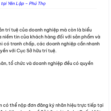
 tại Yên Lập – Phú Thọ
ản trí tuệ của doanh nghiệp mà còn là biểu
à niềm tin của khách hàng đối với sản phẩm và
khi có tranh chấp, các doanh nghiệp cần nhanh
ền với Cục Sở hữu trí tuệ.
nhân, tổ chức và doanh nghiệp đều có quyền
có thể nộp đơn đăng ký nhãn hiệu trực tiếp tại