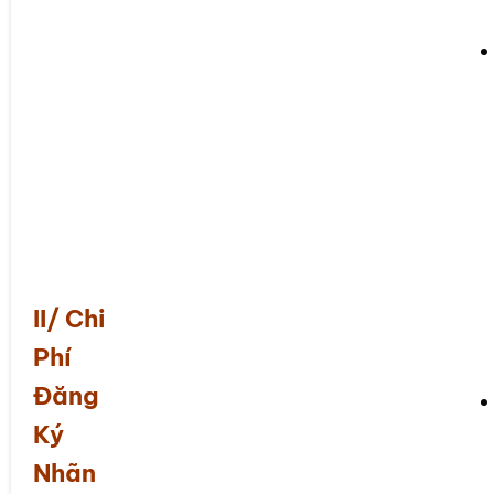
II/ Chi
Phí
Đăng
Ký
Nhãn