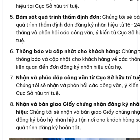
hiệu tại Cục Sở hữu trí tuệ.
Bám sát quá trình thẩm định đơn:
Chúng tôi sẽ bá
quá trình thẩm định đơn đăng ký nhãn hiệu từ 16-2
tháng và phản hồi các công văn, ý kiến từ Cục Sở hữ
tuệ.
Thông báo và cập nhật cho khách hàng:
Chúng t
thông báo và cập nhật cho khách hàng về các thôn
liên quan đến đơn đăng ký nhãn hiệu của họ.
Nhận và phúc đáp công văn từ Cục Sở hữu trí tuệ
Chúng tôi sẽ nhận và phản hồi các công văn, ý kiến 
Cục Sở hữu trí tuệ.
Nhận và bàn giao Giấy chứng nhận đăng ký nhã
hiệu:
Chúng tôi sẽ nhận và bàn giao Giấy chứng nh
đăng ký bảo hộ nhãn hiệu tận nơi cho khách hàng sa
quá trình đăng ký hoàn tất.