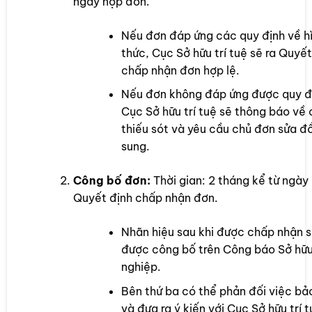
ngày nộp đơn.
Nếu đơn đáp ứng các quy định về h
thức, Cục Sở hữu trí tuệ sẽ ra Quyết
chấp nhận đơn hợp lệ.
Nếu đơn không đáp ứng được quy đ
Cục Sở hữu trí tuệ sẽ thông báo về
thiếu sót và yêu cầu chủ đơn sửa đ
sung.
Công bố đơn:
Thời gian: 2 tháng kể từ ngày
Quyết định chấp nhận đơn.
Nhãn hiệu sau khi được chấp nhận 
được công bố trên Công báo Sở hữ
nghiệp.
Bên thứ ba có thể phản đối việc bả
và đưa ra ý kiến với Cục Sở hữu trí t