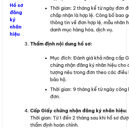
Hồ sơ
Thời gian: 2 tháng kể từ ngày đơn 
đăng
chấp nhận là hợp lệ. Công bố bao 
ký
thông tin về đơn hợp lệ, mẫu nhãn h
nhãn
danh mục hàng hóa, dịch vụ.
hiệu
Thẩm định nội dung hồ sơ:
Mục đích: Đánh giá khả năng cấp G
chứng nhận đăng ký nhãn hiệu cho 
tượng nêu trong đơn theo các điều 
bảo hộ.
Thời gian: 9 tháng kể từ ngày công
đơn.
Cấp Giấy chứng nhận đăng ký nhãn hiệu:
Thời gian: Từ 1 đến 2 tháng sau khi hồ sơ đư
thẩm định hoàn chỉnh.