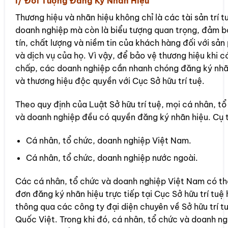
I/ Đối Tượng Đăng Ký Nhãn Hiệu
Thương hiệu và nhãn hiệu không chỉ là các tài sản trí t
doanh nghiệp mà còn là biểu tượng quan trọng, đảm b
tín, chất lượng và niềm tin của khách hàng đối với sả
và dịch vụ của họ. Vì vậy, để bảo vệ thương hiệu khi c
chấp, các doanh nghiệp cần nhanh chóng đăng ký nhã
và thương hiệu độc quyền với Cục Sở hữu trí tuệ.
Theo quy định của Luật Sở hữu trí tuệ, mọi cá nhân, t
và doanh nghiệp đều có quyền đăng ký nhãn hiệu. Cụ 
Cá nhân, tổ chức, doanh nghiệp Việt Nam.
Cá nhân, tổ chức, doanh nghiệp nước ngoài.
Các cá nhân, tổ chức và doanh nghiệp Việt Nam có th
đơn đăng ký nhãn hiệu trực tiếp tại Cục Sở hữu trí tuệ
thông qua các công ty đại diện chuyên về Sở hữu trí t
Quốc Việt. Trong khi đó, cá nhân, tổ chức và doanh n