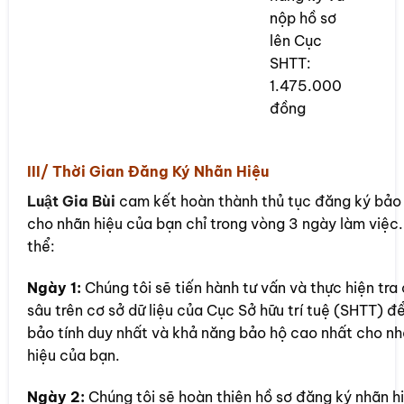
nộp hồ sơ
lên Cục
SHTT:
1.475.000
đồng
III/ Thời Gian Đăng Ký Nhãn Hiệu
Luật Gia Bùi
cam kết hoàn thành thủ tục đăng ký bảo
cho nhãn hiệu của bạn chỉ trong vòng 3 ngày làm việc
thể:
Ngày 1:
Chúng tôi sẽ tiến hành tư vấn và thực hiện tra
sâu trên cơ sở dữ liệu của Cục Sở hữu trí tuệ (SHTT) 
bảo tính duy nhất và khả năng bảo hộ cao nhất cho n
hiệu của bạn.
Ngày 2:
Chúng tôi sẽ hoàn thiện hồ sơ đăng ký nhãn h