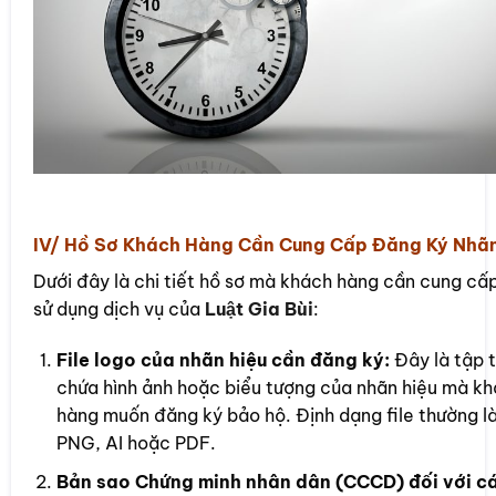
IV/ Hồ Sơ Khách Hàng Cần Cung Cấp Đăng Ký Nhãn
Dưới đây là chi tiết hồ sơ mà khách hàng cần cung cấp
sử dụng dịch vụ của
Luật Gia Bùi
:
File logo của nhãn hiệu cần đăng ký:
Đây là tập t
chứa hình ảnh hoặc biểu tượng của nhãn hiệu mà k
hàng muốn đăng ký bảo hộ. Định dạng file thường l
PNG, AI hoặc PDF.
Bản sao Chứng minh nhân dân (CCCD) đối với c