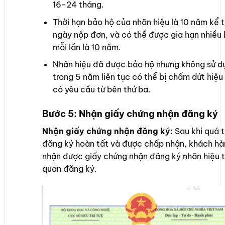
16-24 tháng.
Thời hạn bảo hộ của nhãn hiệu là 10 năm kể 
ngày nộp đơn, và có thể được gia hạn nhiều 
mỗi lần là 10 năm.
Nhãn hiệu đã được bảo hộ nhưng không sử d
trong 5 năm liên tục có thể bị chấm dứt hiệu 
có yêu cầu từ bên thứ ba.
Bước 5: Nhận giấy chứng nhận đăng ký
Nhận giấy chứng nhận đăng ký:
Sau khi quá t
đăng ký hoàn tất và được chấp nhận, khách hà
nhận được giấy chứng nhận đăng ký nhãn hiệu 
quan đăng ký.