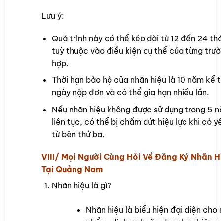
Lưu ý:
Quá trình này có thể kéo dài từ 12 đến 24 th
tuỳ thuộc vào điều kiện cụ thể của từng trư
hợp.
Thời hạn bảo hộ của nhãn hiệu là 10 năm kể 
ngày nộp đơn và có thể gia hạn nhiều lần.
Nếu nhãn hiệu không được sử dụng trong 5 
liên tục, có thể bị chấm dứt hiệu lực khi có 
từ bên thứ ba.
VIII/ Mọi Người Cùng Hỏi Về Đăng Ký Nhãn H
Tại Quảng Nam
Nhãn hiệu là gì?
Nhãn hiệu là biểu hiện đại diện cho 