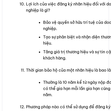
Lợi ích của việc đăng ký nhãn hiệu đối với d
nghiệp là gì?
Bảo vệ quyền sở hữu trí tuệ của do
nghiệp.
Tạo sự phân biệt và nhận diện thươ
hiệu.
Tăng giá trị thương hiệu và sự tin c
khách hàng.
Thời gian bảo hộ của một nhãn hiệu là bao l
Thường là 10 năm kể từ ngày nộp đơ
có thể gia hạn mỗi lần gia hạn cũng 
năm.
Phương pháp nào có thể sử dụng để đăng ký