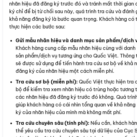
nhãn hiệu đã đăng ký trước đó và tránh mất thời gian
ký chỉ để bị từ chối sau này, quá trình tra cứu và đánh 
khả năng đăng ký là bước quan trọng. Khách hàng có 
thực hiện các bước sau:
Gửi mẫu nhãn hiệu và danh mục sản phẩm/dịch 
Khách hàng cung cấp mẫu nhãn hiệu cùng với danh
sản phẩm/dịch vụ tương ứng cho Quốc Việt. Thông t
sẽ được sử dụng để tiến hành tra cứu sơ bộ về khả 
đăng ký của nhãn hiệu một cách miễn phí.
Tra cứu sơ bộ (miễn phí):
Quốc Việt thực hiện tra 
bộ để kiểm tra xem nhãn hiệu có trùng hoặc tương t
các nhãn hiệu đã đăng ký trước đó không. Quá trìn
giúp khách hàng có cái nhìn tổng quan về khả năng
ký của nhãn hiệu của mình mà không mất phí.
Tra cứu chuyên sâu (tính phí):
Nếu cần, khách hàn
thể yêu cầu tra cứu chuyên sâu tại dữ liệu của Cục 