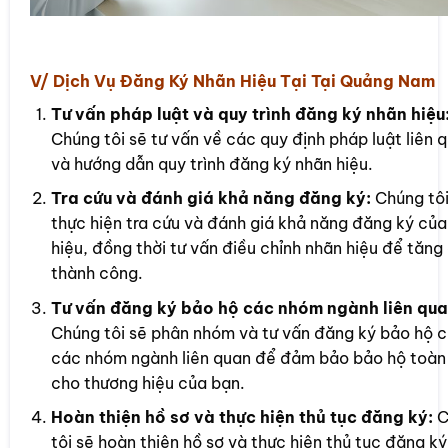
V/ Dịch Vụ Đăng Ký Nhãn Hiệu Tại Tại Quảng Nam
Tư vấn pháp luật và quy trình đăng ký nhãn hiệu
Chúng tôi sẽ tư vấn về các quy định pháp luật liên 
và hướng dẫn quy trình đăng ký nhãn hiệu.
Tra cứu và đánh giá khả năng đăng ký:
Chúng tôi
thực hiện tra cứu và đánh giá khả năng đăng ký của
hiệu, đồng thời tư vấn điều chỉnh nhãn hiệu để tăng 
thành công.
Tư vấn đăng ký bảo hộ các nhóm ngành liên qua
Chúng tôi sẽ phân nhóm và tư vấn đăng ký bảo hộ 
các nhóm ngành liên quan để đảm bảo bảo hộ toàn
cho thương hiệu của bạn.
Hoàn thiện hồ sơ và thực hiện thủ tục đăng ký:
C
tôi sẽ hoàn thiện hồ sơ và thực hiện thủ tục đăng k