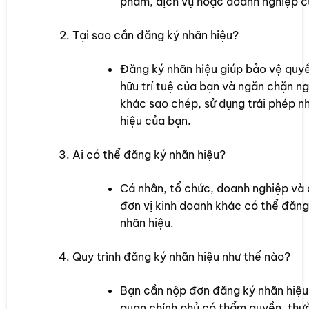
phẩm, dịch vụ hoặc doanh nghiệp c
Tại sao cần đăng ký nhãn hiệu?
Đăng ký nhãn hiệu giúp bảo vệ quy
hữu trí tuệ của bạn và ngăn chặn ng
khác sao chép, sử dụng trái phép n
hiệu của bạn.
Ai có thể đăng ký nhãn hiệu?
Cá nhân, tổ chức, doanh nghiệp và
đơn vị kinh doanh khác có thể đăng
nhãn hiệu.
Quy trình đăng ký nhãn hiệu như thế nào?
Bạn cần nộp đơn đăng ký nhãn hiệu 
quan chính phủ có thẩm quyền, thư