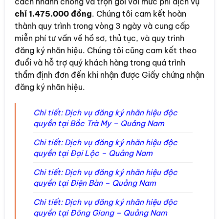
cách nhanh chóng và trọn gói với mức phí dịch vụ
chỉ 1.475.000 đồng
. Chúng tôi cam kết hoàn
thành quy trình trong vòng 3 ngày và cung cấp
miễn phí tư vấn về hồ sơ, thủ tục, và quy trình
đăng ký nhãn hiệu. Chúng tôi cũng cam kết theo
đuổi và hỗ trợ quý khách hàng trong quá trình
thẩm định đơn đến khi nhận được Giấy chứng nhận
đăng ký nhãn hiệu.
Chi tiết: Dịch vụ đăng ký nhãn hiệu độc
quyền tại Bắc Trà My – Quảng Nam
Chi tiết: Dịch vụ đăng ký nhãn hiệu độc
quyền tại Đại Lộc – Quảng Nam
Chi tiết: Dịch vụ đăng ký nhãn hiệu độc
quyền tại Điện Bàn – Quảng Nam
Chi tiết: Dịch vụ đăng ký nhãn hiệu độc
quyền tại Đông Giang – Quảng Nam