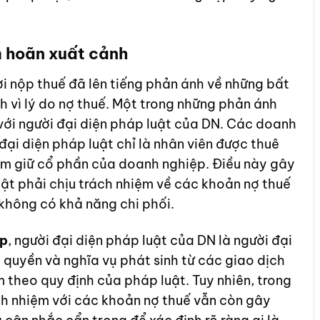
m hoãn xuất cảnh
i nộp thuế đã lên tiếng phản ánh về những bất
 vì lý do nợ thuế. Một trong những phản ánh
với người đại diện pháp luật của DN. Các doanh
đại diện pháp luật chỉ là nhân viên được thuê
nắm giữ cổ phần của doanh nghiệp. Điều này gây
uật phải chịu trách nhiệm về các khoản nợ thuế
không có khả năng chi phối.
ệp
, người đại diện pháp luật của DN là người đại
 quyền và nghĩa vụ phát sinh từ các giao dịch
 theo quy định của pháp luật. Tuy nhiên, trong
ách nhiệm với các khoản nợ thuế vẫn còn gây