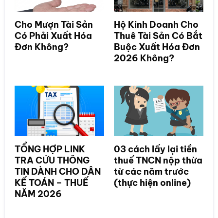
Cho Mượn Tài Sản
Hộ Kinh Doanh Cho
Có Phải Xuất Hóa
Thuê Tài Sản Có Bắt
Đơn Không?
Buộc Xuất Hóa Đơn
2026 Không?
TỔNG HỢP LINK
03 cách lấy lại tiền
TRA CỨU THÔNG
thuế TNCN nộp thừa
TIN DÀNH CHO DÂN
từ các năm trước
KẾ TOÁN – THUẾ
(thực hiện online)
NĂM 2026