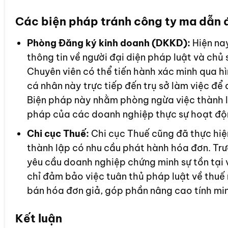
Các biện pháp tránh công ty ma dẫn 
Phòng Đăng ký kinh doanh (DKKD):
Hiện nay
thông tin về người đại diện pháp luật và chủ
Chuyên viên có thể tiến hành xác minh qua h
cá nhân này trực tiếp đến trụ sở làm việc để
Biện pháp này nhằm phòng ngừa việc thành l
pháp của các doanh nghiệp thực sự hoạt độ
Chi cục Thuế:
Chi cục Thuế cũng đã thực hiện
thành lập có nhu cầu phát hành hóa đơn. Trư
yêu cầu doanh nghiệp chứng minh sự tồn tại 
chỉ đảm bảo việc tuân thủ pháp luật về thuế 
bán hóa đơn giả, góp phần nâng cao tính min
Kết luận