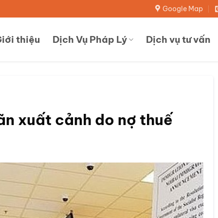
Google Map
iới thiệu
Dịch Vụ Pháp Lý
Dịch vụ tư vấn
ãn xuất cảnh do nợ thuế