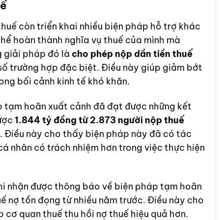
uế
uế còn triển khai nhiều biện pháp hỗ trợ khác
thể hoàn thành nghĩa vụ thuế của mình mà
 giải pháp đó là
cho phép nộp dần tiền thuế
số trường hợp đặc biệt. Điều này giúp giảm bớt
rong bối cảnh kinh tế khó khăn.
p tạm hoãn xuất cảnh đã đạt được những kết
được
1.844 tỷ đồng từ 2.873 người nộp thuế
 Điều này cho thấy biện pháp này đã có tác
 nhân có trách nhiệm hơn trong việc thực hiện
khi nhận được thông báo về biện pháp tạm hoãn
ế nợ tồn đọng từ nhiều năm trước. Điều này cho
p cơ quan thuế thu hồi nợ thuế hiệu quả hơn.