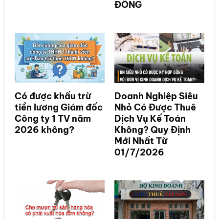
ĐỒNG
Có được khấu trừ
Doanh Nghiệp Siêu
tiền lương Giám đốc
Nhỏ Có Được Thuê
Công ty 1 TV năm
Dịch Vụ Kế Toán
2026 không?
Không? Quy Định
Mới Nhất Từ
01/7/2026