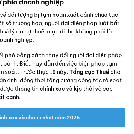
ừ phía doanh nghiệp
về đối tượng bị tạm hoãn xuất cảnh chưa tạo
ột số trường hợp, người đại diện pháp luật bất
 vì lý do nợ thuế, mặc dù họ không phải là
doanh nghiệp.
i phó bằng cách thay đổi người đại diện pháp
t cảnh. Điều này dẫn đến việc biện pháp tạm
m soát. Trước thực tế này,
Tổng cục Thuế
cho
hản ánh, đồng thời tăng cường công tác rà soát,
ược thông tin chính xác và kịp thời về các
ất cảnh.
hính xác và nhanh nhất năm 2025