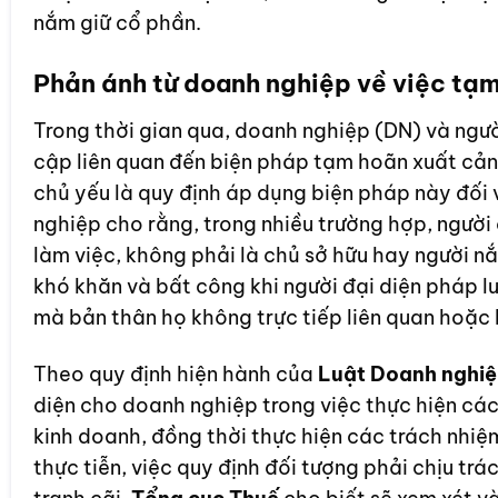
nắm giữ cổ phần.
Phản ánh từ doanh nghiệp về việc tạ
Trong thời gian qua, doanh nghiệp (DN) và ngườ
cập liên quan đến biện pháp tạm hoãn xuất cảnh
chủ yếu là quy định áp dụng biện pháp này đối 
nghiệp cho rằng, trong nhiều trường hợp, người 
làm việc, không phải là chủ sở hữu hay người 
khó khăn và bất công khi người đại diện pháp l
mà bản thân họ không trực tiếp liên quan hoặc 
Theo quy định hiện hành của
Luật Doanh nghi
diện cho doanh nghiệp trong việc thực hiện các
kinh doanh, đồng thời thực hiện các trách nhiệm
thực tiễn, việc quy định đối tượng phải chịu tr