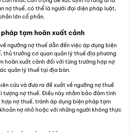
 cân nhắc cẩn trọng để xác định rõ ràng ai là
n nợ thuế, có thể là người đại diện pháp luật,
phần lớn cổ phần.
n pháp tạm hoãn xuất cảnh
 về ngưỡng nợ thuế dẫn đến việc áp dụng biện
ế
, thủ trưởng cơ quan quản lý thuế địa phương
m hoãn xuất cảnh đối với từng trường hợp nợ
ác quản lý thuế tại địa bàn.
hiên cứu và đưa ra đề xuất về ngưỡng nợ thuế
i tượng nợ thuế. Điều này nhằm bảo đảm tính
g hợp nợ thuế, tránh áp dụng biện pháp tạm
 khoản nợ nhỏ hoặc với những người không thực