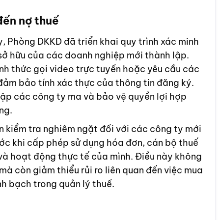
đến nợ thuế
, Phòng DKKD đã triển khai quy trình xác minh
 sở hữu của các doanh nghiệp mới thành lập.
ình thức gọi video trực tuyến hoặc yêu cầu các
 đảm bảo tính xác thực của thông tin đăng ký.
ập các công ty ma và bảo vệ quyền lợi hợp
ng.
 kiểm tra nghiêm ngặt đối với các công ty mới
ớc khi cấp phép sử dụng hóa đơn, cán bộ thuế
và hoạt động thực tế của mình. Điều này không
mà còn giảm thiểu rủi ro liên quan đến việc mua
h bạch trong quản lý thuế.