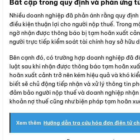
Bất cập trong quy định và phản ứng t
Nhiều doanh nghiệp đã phản ánh rằng quy định 
điều kiện thuận lợi cho người nộp thuế. Trong m
ngờ nhận được thông báo bị tạm hoãn xuất cảnh
người trực tiếp kiểm soát tài chính hay sở hữu 
Bên cạnh đó, có trường hợp doanh nghiệp đã đố
luật sau khi nhận được thông báo tạm hoãn xuấ
hoãn xuất cảnh trở nên kém hiệu quả và khó kiể
biết sẽ chủ động tiếp nhận và xử lý thông tin p
đảm bảo người nộp thuế và doanh nghiệp nhận đ
khoản nợ thuế cũng như biện pháp tạm hoãn xu
Xem thêm
Hướng dẫn tra cứu hóa đơn điện tử c