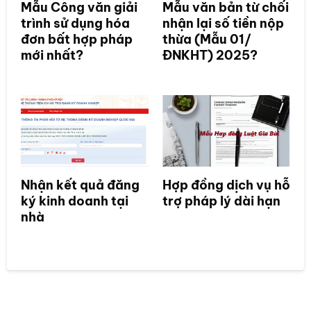
Mẫu Công văn giải
Mẫu văn bản từ chối
trình sử dụng hóa
nhận lại số tiền nộp
đơn bất hợp pháp
thừa (Mẫu 01/
mới nhất?
ĐNKHT) 2025?
Nhận kết quả đăng
Hợp đồng dịch vụ hỗ
ký kinh doanh tại
trợ pháp lý dài hạn
nhà