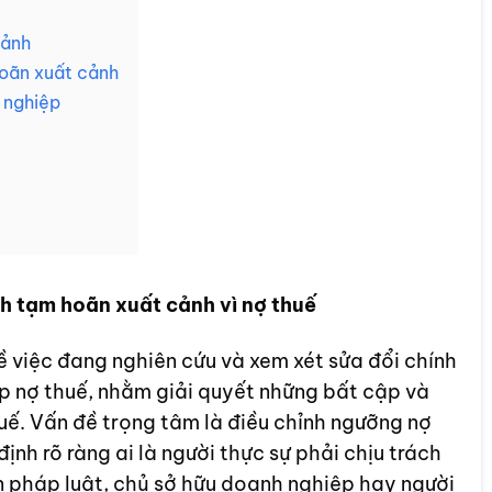
cảnh
oãn xuất cảnh
 nghiệp
h tạm hoãn xuất cảnh vì nợ thuế
 việc đang nghiên cứu và xem xét sửa đổi chính
p nợ thuế, nhằm giải quyết những bất cập và
uế. Vấn đề trọng tâm là điều chỉnh ngưỡng nợ
ịnh rõ ràng ai là người thực sự phải chịu trách
ện pháp luật, chủ sở hữu doanh nghiệp hay người