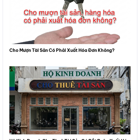
Cho Mượn Tài Sản Có Phải Xuất Hóa Đơn Không?