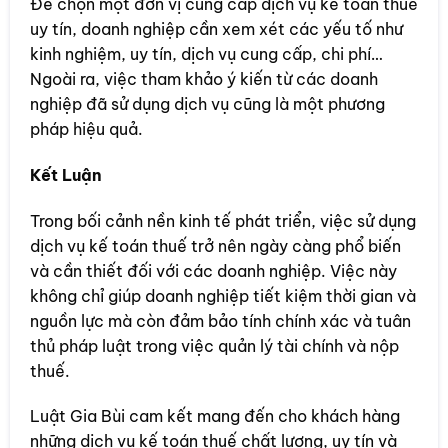
Để chọn một đơn vị cung cấp dịch vụ kế toán thuế
uy tín, doanh nghiệp cần xem xét các yếu tố như
kinh nghiệm, uy tín, dịch vụ cung cấp, chi phí…
Ngoài ra, việc tham khảo ý kiến từ các doanh
nghiệp đã sử dụng dịch vụ cũng là một phương
pháp hiệu quả.
Kết Luận
Trong bối cảnh nền kinh tế phát triển, việc sử dụng
dịch vụ kế toán thuế trở nên ngày càng phổ biến
và cần thiết đối với các doanh nghiệp. Việc này
không chỉ giúp doanh nghiệp tiết kiệm thời gian và
nguồn lực mà còn đảm bảo tính chính xác và tuân
thủ pháp luật trong việc quản lý tài chính và nộp
thuế.
Luật Gia Bùi cam kết mang đến cho khách hàng
những dịch vụ kế toán thuế chất lượng, uy tín và