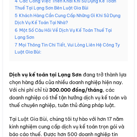
4
Các Công Việc Triển Khai Khi Sử Dụng Kế Toán
Thuế Tại Lạng Sơn Bên Luật Gia Bùi
5
Khách Hàng Cần Cung Cấp Những Gì Khi Sử Dụng
Dịch Vụ Kế Toán Tại Nhà?
6
Một Số Câu Hỏi Về Dịch Vụ Kế Toán Thuế Tại
Lạng Sơn
7
Mọi Thông Tin Chi Tiết, Vui Lòng Liên Hệ Công Ty
Luật Gia Bùi:
Dịch vụ kế toán tại Lạng Sơn
đang trở thành lựa
chọn hàng đầu của nhiều doanh nghiệp hiện nay.
Với chi phí chỉ từ
300.000 đồng/tháng
, các
doanh nghiệp có thể tận hưởng dịch vụ kế toán và
thuế chuyên nghiệp, tuân thủ đúng pháp luật.
Tại
Luật Gia Bùi
, chúng tôi tự hào với hơn 17 năm
kinh nghiệm cung cấp dịch vụ kế toán trọn gói và
báo cáo thuế. Được hơn 500 doanh nghiệp tin