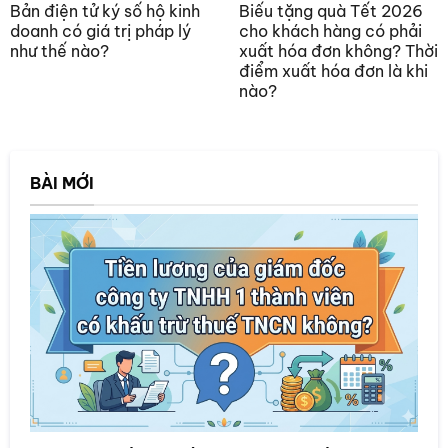
Bản điện tử ký số hộ kinh
Biếu tặng quà Tết 2026
doanh có giá trị pháp lý
cho khách hàng có phải
như thế nào?
xuất hóa đơn không? Thời
điểm xuất hóa đơn là khi
nào?
BÀI MỚI