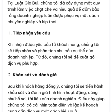
Tại Luật Gia Bùi, chúng tôi đã xây dựng một quy
trình làm việc chặt chẽ và hiệu quả để đảm bảo
rằng doanh nghiệp luôn được phục vụ một cách
chuyên nghiệp và kịp thời.
Tiếp nhận yêu cầu
Khi nhận được yêu cầu từ khách hàng, chúng tôi
sẽ tiếp nhận và phân tích nhu cầu cụ thể của
doanh nghiệp. Từ đó, chúng tôi sẽ đề xuất gói
dịch vụ phù hợp.
Khảo sát và đánh giá
Sau khi khách hàng đồng ý, chúng tôi sẽ tiến hành
khảo sát và đánh giá tình hình hoạt động, cũng
như hồ sơ, tài liệu của doanh nghiệp. Điều này giúp
chúng tôi có cái nhìn toàn diện và lập kế hoạch
cung cấp dịch vụ một cách hiệu quả.