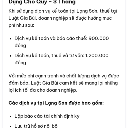
Dụng Cho Quý – 3 Tháng
Khi sử dụng dịch vụ kế toán tại Lạng Sơn, thuế tại
Luật Gia Bùi
, doanh nghiệp sẽ được hưởng mức
phí như sau:
Dịch vụ kế toán và báo cáo thuế: 900.000
đồng
Dịch vụ kế toán, thuế và tư vấn: 1.200.000
đồng
Với mức phí cạnh tranh và chất lượng dịch vụ được
đảm bảo, Luật Gia Bùi cam kết sẽ mang lại những
lợi ích tối đa cho doanh nghiệp.
Các dịch vụ tại Lạng Sơn được bao gồm:
Lập báo cáo tài chính định kỳ
Lưu trữ hồ sơ nội bộ