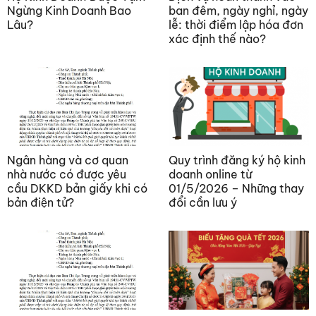
Ngừng Kinh Doanh Bao
ban đêm, ngày nghỉ, ngày
Lâu?
lễ: thời điểm lập hóa đơn
xác định thế nào?
Ngân hàng và cơ quan
Quy trình đăng ký hộ kinh
nhà nước có được yêu
doanh online từ
cầu DKKD bản giấy khi có
01/5/2026 – Những thay
bản điện tử?
đổi cần lưu ý