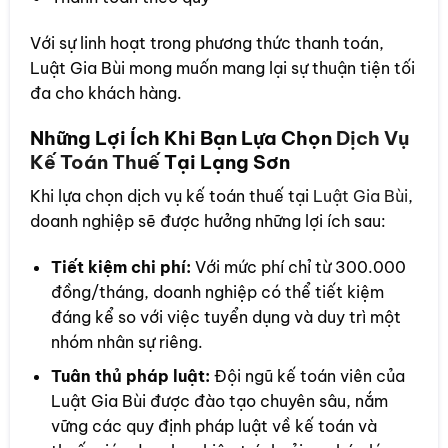
Với sự linh hoạt trong phương thức thanh toán,
Luật Gia Bùi mong muốn mang lại sự thuận tiện tối
đa cho khách hàng.
Những Lợi Ích Khi Bạn Lựa Chọn
Dịch Vụ
Kế Toán Thuế
Tại Lạng Sơn
Khi lựa chọn dịch vụ kế toán thuế tại
Luật Gia Bùi
,
doanh nghiệp sẽ được hưởng những lợi ích sau:
Tiết kiệm chi phí:
Với mức phí chỉ từ 300.000
đồng/tháng, doanh nghiệp có thể tiết kiệm
đáng kể so với việc tuyển dụng và duy trì một
nhóm nhân sự riêng.
Tuân thủ pháp luật:
Đội ngũ kế toán viên của
Luật Gia Bùi được đào tạo chuyên sâu, nắm
vững các quy định pháp luật về kế toán và