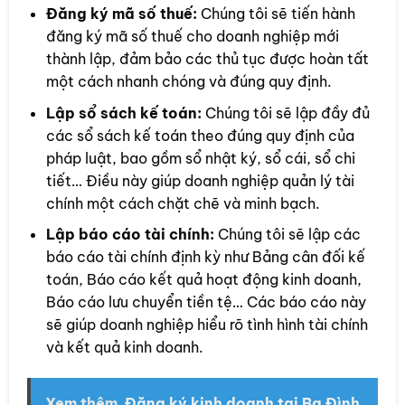
Đăng ký mã số thuế:
Chúng tôi sẽ tiến hành
đăng ký mã số thuế cho doanh nghiệp mới
thành lập, đảm bảo các thủ tục được hoàn tất
một cách nhanh chóng và đúng quy định.
Lập sổ sách kế toán:
Chúng tôi sẽ lập đầy đủ
các sổ sách kế toán theo đúng quy định của
pháp luật, bao gồm sổ nhật ký, sổ cái, sổ chi
tiết… Điều này giúp doanh nghiệp quản lý tài
chính một cách chặt chẽ và minh bạch.
Lập báo cáo tài chính:
Chúng tôi sẽ lập các
báo cáo tài chính định kỳ như Bảng cân đối kế
toán, Báo cáo kết quả hoạt động kinh doanh,
Báo cáo lưu chuyển tiền tệ… Các báo cáo này
sẽ giúp doanh nghiệp hiểu rõ tình hình tài chính
và kết quả kinh doanh.
Xem thêm
Đăng ký kinh doanh tại Ba Đình