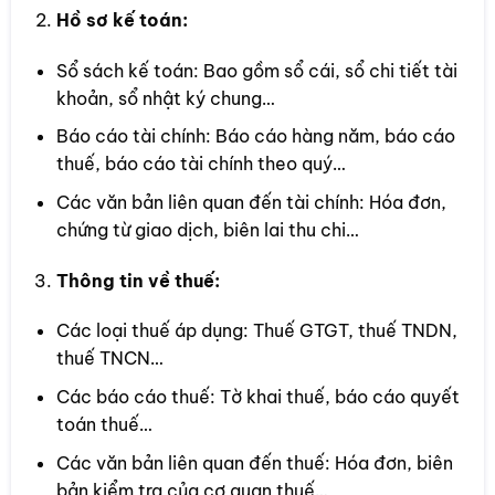
Hồ sơ kế toán:
Sổ sách kế toán: Bao gồm sổ cái, sổ chi tiết tài
khoản, sổ nhật ký chung…
Báo cáo tài chính: Báo cáo hàng năm, báo cáo
thuế, báo cáo tài chính theo quý…
Các văn bản liên quan đến tài chính: Hóa đơn,
chứng từ giao dịch, biên lai thu chi…
Thông tin về thuế:
Các loại thuế áp dụng: Thuế GTGT, thuế TNDN,
thuế TNCN…
Các báo cáo thuế: Tờ khai thuế, báo cáo quyết
toán thuế…
Các văn bản liên quan đến thuế: Hóa đơn, biên
bản kiểm tra của cơ quan thuế…