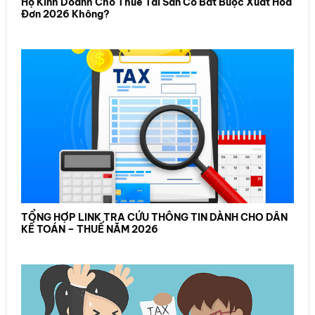
Hộ Kinh Doanh Cho Thuê Tài Sản Có Bắt Buộc Xuất Hóa
Đơn 2026 Không?
TỔNG HỢP LINK TRA CỨU THÔNG TIN DÀNH CHO DÂN
KẾ TOÁN – THUẾ NĂM 2026