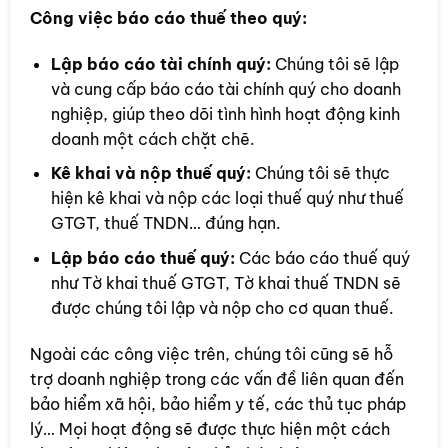
Công việc báo cáo thuế theo quý:
Lập báo cáo tài chính quý:
Chúng tôi sẽ lập
và cung cấp báo cáo tài chính quý cho doanh
nghiệp, giúp theo dõi tình hình hoạt động kinh
doanh một cách chặt chẽ.
Kê khai và nộp thuế quý:
Chúng tôi sẽ thực
hiện kê khai và nộp các loại thuế quý như thuế
GTGT, thuế TNDN… đúng hạn.
Lập báo cáo thuế quý:
Các báo cáo thuế quý
như Tờ khai thuế GTGT, Tờ khai thuế TNDN sẽ
được chúng tôi lập và nộp cho cơ quan thuế.
Ngoài các công việc trên, chúng tôi cũng sẽ hỗ
trợ doanh nghiệp trong các vấn đề liên quan đến
bảo hiểm xã hội, bảo hiểm y tế, các thủ tục pháp
lý… Mọi hoạt động sẽ được thực hiện một cách