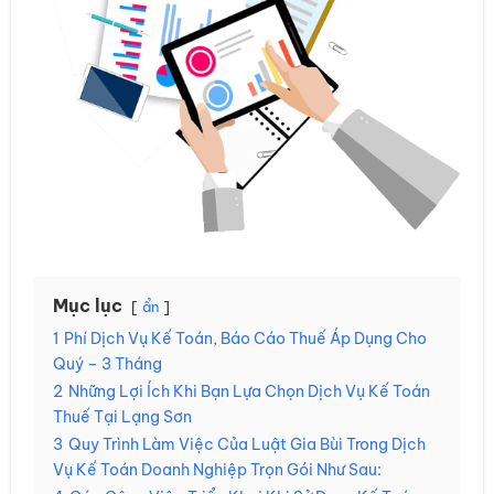
Mục lục
ẩn
1
Phí Dịch Vụ Kế Toán, Báo Cáo Thuế Áp Dụng Cho
Quý – 3 Tháng
2
Những Lợi Ích Khi Bạn Lựa Chọn Dịch Vụ Kế Toán
Thuế Tại Lạng Sơn
3
Quy Trình Làm Việc Của Luật Gia Bùi Trong Dịch
Vụ Kế Toán Doanh Nghiệp Trọn Gói Như Sau: