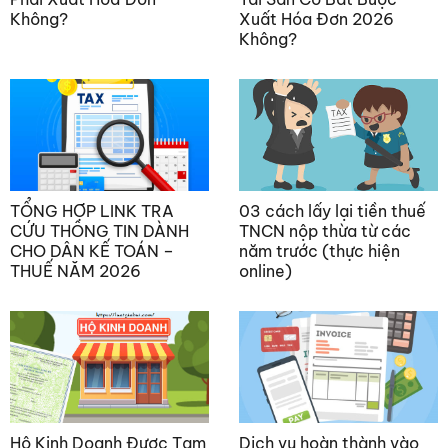
Không?
Xuất Hóa Đơn 2026
Không?
TỔNG HỢP LINK TRA
03 cách lấy lại tiền thuế
CỨU THÔNG TIN DÀNH
TNCN nộp thừa từ các
CHO DÂN KẾ TOÁN –
năm trước (thực hiện
THUẾ NĂM 2026
online)
Hộ Kinh Doanh Được Tạm
Dịch vụ hoàn thành vào