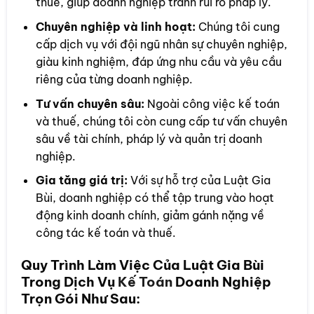
thuế, giúp doanh nghiệp tránh rủi ro pháp lý.
Chuyên nghiệp và linh hoạt:
Chúng tôi cung
cấp dịch vụ với đội ngũ nhân sự chuyên nghiệp,
giàu kinh nghiệm, đáp ứng nhu cầu và yêu cầu
riêng của từng doanh nghiệp.
Tư vấn chuyên sâu:
Ngoài công việc kế toán
và thuế, chúng tôi còn cung cấp tư vấn chuyên
sâu về tài chính, pháp lý và quản trị doanh
nghiệp.
Gia tăng giá trị:
Với sự hỗ trợ của Luật Gia
Bùi, doanh nghiệp có thể tập trung vào hoạt
động kinh doanh chính, giảm gánh nặng về
công tác kế toán và thuế.
Quy Trình Làm Việc Của Luật Gia Bùi
Trong Dịch Vụ
Kế Toán
Doanh Nghiệp
Trọn Gói Như Sau: