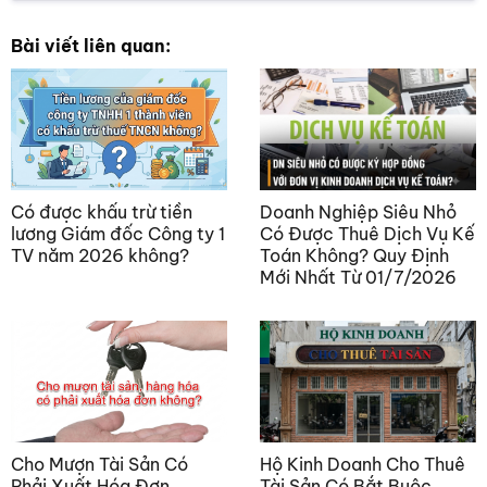
Bài viết liên quan:
Có được khấu trừ tiền
Doanh Nghiệp Siêu Nhỏ
lương Giám đốc Công ty 1
Có Được Thuê Dịch Vụ Kế
TV năm 2026 không?
Toán Không? Quy Định
Mới Nhất Từ 01/7/2026
Cho Mượn Tài Sản Có
Hộ Kinh Doanh Cho Thuê
Phải Xuất Hóa Đơn
Tài Sản Có Bắt Buộc