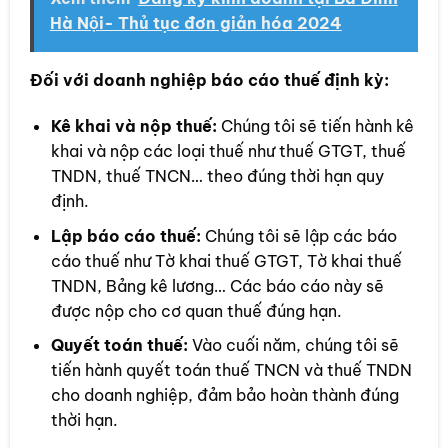
Hà Nội- Thủ tục đơn giản hóa 2024
Đối với doanh nghiệp báo cáo thuế định kỳ:
Kê khai và nộp thuế:
Chúng tôi sẽ tiến hành kê
khai và nộp các loại thuế như thuế GTGT, thuế
TNDN, thuế TNCN… theo đúng thời hạn quy
định.
Lập báo cáo thuế:
Chúng tôi sẽ lập các báo
cáo thuế như Tờ khai thuế GTGT, Tờ khai thuế
TNDN, Bảng kê lương… Các báo cáo này sẽ
được nộp cho cơ quan thuế đúng hạn.
Quyết toán thuế:
Vào cuối năm, chúng tôi sẽ
tiến hành quyết toán thuế TNCN và thuế TNDN
cho doanh nghiệp, đảm bảo hoàn thành đúng
thời hạn.