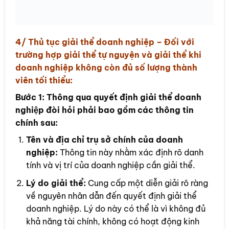
4/ Thủ tục
giải thể doanh nghiệp
– Đối với
trường hợp giải thể tự nguyện và giải thể khi
doanh nghiệp không còn đủ số lượng thành
viên tối thiểu:
Bước 1:
Thông qua quyết định giải thể doanh
nghiệp đòi hỏi phải bao gồm các thông tin
chính sau:
Tên và địa chỉ trụ sở chính của doanh
nghiệp:
Thông tin này nhằm xác định rõ danh
tính và vị trí của doanh nghiệp cần giải thể.
Lý do giải thể:
Cung cấp một diễn giải rõ ràng
về nguyên nhân dẫn đến quyết định giải thể
doanh nghiệp. Lý do này có thể là vì không đủ
khả năng tài chính, không có hoạt động kinh