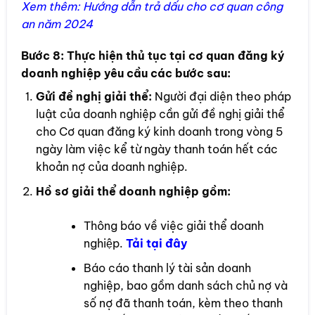
Xem thêm:
Hướng dẫn trả dấu cho cơ quan công
an năm 2024
Bước 8:
Thực hiện thủ tục tại cơ quan đăng ký
doanh nghiệp yêu cầu các bước sau:
Gửi đề nghị giải thể:
Người đại diện theo pháp
luật của doanh nghiệp cần gửi đề nghị giải thể
cho Cơ quan đăng ký kinh doanh trong vòng 5
ngày làm việc kể từ ngày thanh toán hết các
khoản nợ của doanh nghiệp.
Hồ sơ giải thể doanh nghiệp gồm:
Thông báo về việc giải thể doanh
nghiệp.
Tải t
ại đây
Báo cáo thanh lý tài sản doanh
nghiệp, bao gồm danh sách chủ nợ và
số nợ đã thanh toán, kèm theo thanh