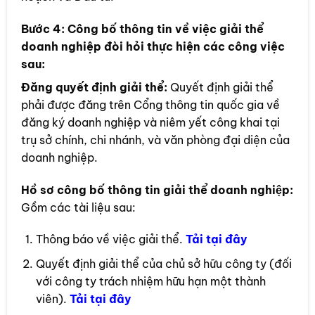
Bước 4:
Công bố thông tin về việc giải thể
doanh nghiệp đòi hỏi thực hiện các công việc
sau:
Đăng quyết định giải thể:
Quyết định giải thể
phải được đăng trên Cổng thông tin quốc gia về
đăng ký doanh nghiệp và niêm yết công khai tại
trụ sở chính, chi nhánh, và văn phòng đại diện của
doanh nghiệp.
Hồ sơ công bố thông tin giải thể doanh nghiệp:
Gồm các tài liệu sau:
Thông báo về việc giải thể.
Tải tại đây
Quyết định giải thể của chủ sở hữu công ty (đối
với công ty trách nhiệm hữu hạn một thành
viên).
Tải tại đây