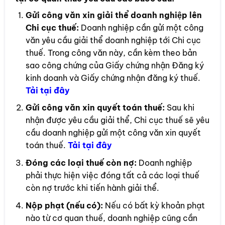
Gửi công văn xin giải thể doanh nghiệp lên
Chi cục thuế:
Doanh nghiệp cần gửi một công
văn yêu cầu giải thể doanh nghiệp tới Chi cục
thuế. Trong công văn này, cần kèm theo bản
sao công chứng của Giấy chứng nhận Đăng ký
kinh doanh và Giấy chứng nhận đăng ký thuế.
Tải tại đây
Gửi công văn xin quyết toán thuế:
Sau khi
nhận được yêu cầu giải thể, Chi cục thuế sẽ yêu
cầu doanh nghiệp gửi một công văn xin quyết
toán thuế.
Tải t
ại đây
Đóng các loại thuế còn nợ:
Doanh nghiệp
phải thực hiện việc đóng tất cả các loại thuế
còn nợ trước khi tiến hành giải thể.
Nộp phạt (nếu có):
Nếu có bất kỳ khoản phạt
nào từ cơ quan thuế, doanh nghiệp cũng cần