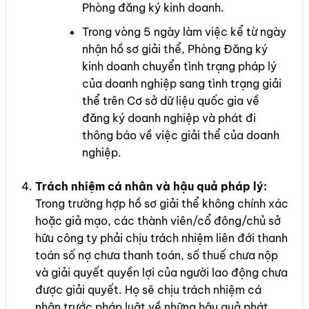
Phòng đăng ký kinh doanh.
Trong vòng 5 ngày làm việc kể từ ngày
nhận hồ sơ giải thể, Phòng Đăng ký
kinh doanh chuyển tình trạng pháp lý
của doanh nghiệp sang tình trạng giải
thể trên Cơ sở dữ liệu quốc gia về
đăng ký doanh nghiệp và phát đi
thông báo về việc giải thể của doanh
nghiệp.
Trách nhiệm cá nhân và hậu quả pháp lý:
Trong trường hợp hồ sơ giải thể không chính xác
hoặc giả mạo, các thành viên/cổ đông/chủ sở
hữu công ty phải chịu trách nhiệm liên đới thanh
toán số nợ chưa thanh toán, số thuế chưa nộp
và giải quyết quyền lợi của người lao động chưa
được giải quyết. Họ sẽ chịu trách nhiệm cá
nhân trước pháp luật về những hậu quả phát