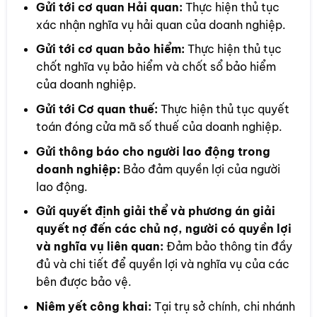
Gửi tới cơ quan Hải quan:
Thực hiện thủ tục
xác nhận nghĩa vụ hải quan của doanh nghiệp.
Gửi tới cơ quan bảo hiểm:
Thực hiện thủ tục
chốt nghĩa vụ bảo hiểm và chốt sổ bảo hiểm
của doanh nghiệp.
Gửi tới Cơ quan thuế:
Thực hiện thủ tục quyết
toán đóng cửa mã số thuế của doanh nghiệp.
Gửi thông báo cho người lao động trong
doanh nghiệp:
Bảo đảm quyền lợi của người
lao động.
Gửi quyết định giải thể và phương án giải
quyết nợ đến các chủ nợ, người có quyền lợi
và nghĩa vụ liên quan:
Đảm bảo thông tin đầy
đủ và chi tiết để quyền lợi và nghĩa vụ của các
bên được bảo vệ.
Niêm yết công khai:
Tại trụ sở chính, chi nhánh