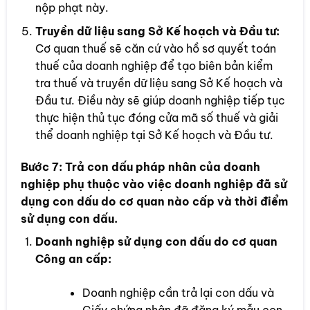
nộp phạt này.
Truyền dữ liệu sang Sở Kế hoạch và Đầu tư:
Cơ quan thuế sẽ căn cứ vào hồ sơ quyết toán
thuế của doanh nghiệp để tạo biên bản kiểm
tra thuế và truyền dữ liệu sang Sở Kế hoạch và
Đầu tư. Điều này sẽ giúp doanh nghiệp tiếp tục
thực hiện thủ tục đóng cửa mã số thuế và giải
thể doanh nghiệp tại Sở Kế hoạch và Đầu tư.
Bước 7:
Trả con dấu pháp nhân của doanh
nghiệp phụ thuộc vào việc doanh nghiệp đã sử
dụng con dấu do cơ quan nào cấp và thời điểm
sử dụng con dấu.
Doanh nghiệp sử dụng con dấu do cơ quan
Công an cấp:
Doanh nghiệp cần trả lại con dấu và
Giấy chứng nhận đã đăng ký mẫu con