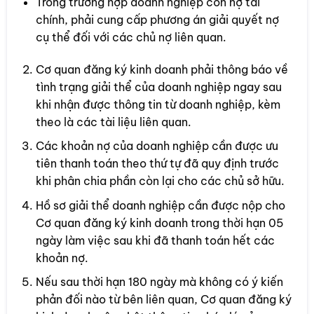
Trong trường hợp doanh nghiệp còn nợ tài
chính, phải cung cấp phương án giải quyết nợ
cụ thể đối với các chủ nợ liên quan.
Cơ quan đăng ký kinh doanh phải thông báo về
tình trạng giải thể của doanh nghiệp ngay sau
khi nhận được thông tin từ doanh nghiệp, kèm
theo là các tài liệu liên quan.
Các khoản nợ của doanh nghiệp cần được ưu
tiên thanh toán theo thứ tự đã quy định trước
khi phân chia phần còn lại cho các chủ sở hữu.
Hồ sơ giải thể doanh nghiệp cần được nộp cho
Cơ quan đăng ký kinh doanh trong thời hạn 05
ngày làm việc sau khi đã thanh toán hết các
khoản nợ.
Nếu sau thời hạn 180 ngày mà không có ý kiến
phản đối nào từ bên liên quan, Cơ quan đăng ký