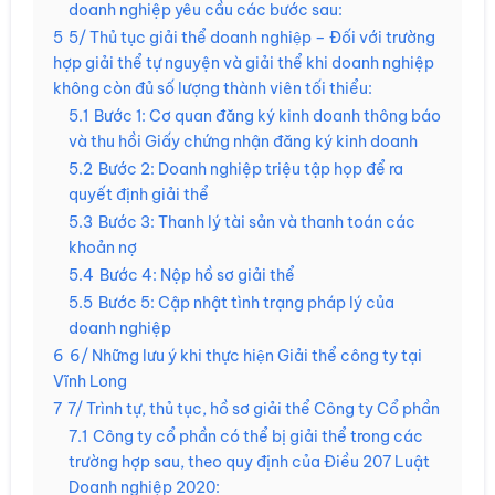
doanh nghiệp yêu cầu các bước sau:
5
5/ Thủ tục giải thể doanh nghiệp – Đối với trường
hợp giải thể tự nguyện và giải thể khi doanh nghiệp
không còn đủ số lượng thành viên tối thiểu:
5.1
Bước 1: Cơ quan đăng ký kinh doanh thông báo
và thu hồi Giấy chứng nhận đăng ký kinh doanh
5.2
Bước 2: Doanh nghiệp triệu tập họp để ra
quyết định giải thể
5.3
Bước 3: Thanh lý tài sản và thanh toán các
khoản nợ
5.4
Bước 4: Nộp hồ sơ giải thể
5.5
Bước 5: Cập nhật tình trạng pháp lý của
doanh nghiệp
6
6/ Những lưu ý khi thực hiện Giải thể công ty tại
Vĩnh Long
7
7/ Trình tự, thủ tục, hồ sơ giải thể Công ty Cổ phần
7.1
Công ty cổ phần có thể bị giải thể trong các
trường hợp sau, theo quy định của Điều 207 Luật
Doanh nghiệp 2020: