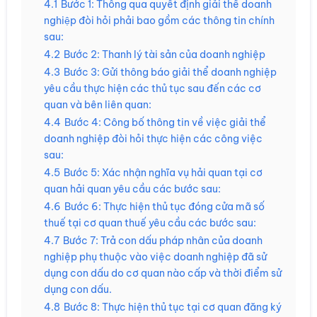
4.1
Bước 1: Thông qua quyết định giải thể doanh
nghiệp đòi hỏi phải bao gồm các thông tin chính
sau:
4.2
Bước 2: Thanh lý tài sản của doanh nghiệp
4.3
Bước 3: Gửi thông báo giải thể doanh nghiệp
yêu cầu thực hiện các thủ tục sau đến các cơ
quan và bên liên quan:
4.4
Bước 4: Công bố thông tin về việc giải thể
doanh nghiệp đòi hỏi thực hiện các công việc
sau:
4.5
Bước 5: Xác nhận nghĩa vụ hải quan tại cơ
quan hải quan yêu cầu các bước sau:
4.6
Bước 6: Thực hiện thủ tục đóng cửa mã số
thuế tại cơ quan thuế yêu cầu các bước sau:
4.7
Bước 7: Trả con dấu pháp nhân của doanh
nghiệp phụ thuộc vào việc doanh nghiệp đã sử
dụng con dấu do cơ quan nào cấp và thời điểm sử
dụng con dấu.
4.8
Bước 8: Thực hiện thủ tục tại cơ quan đăng ký