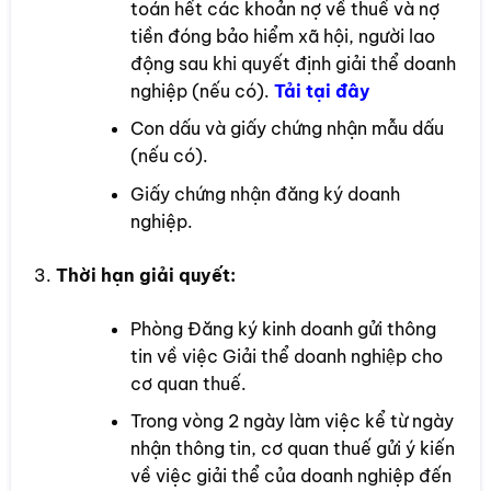
toán hết các khoản nợ về thuế và nợ
tiền đóng bảo hiểm xã hội, người lao
động sau khi quyết định giải thể doanh
nghiệp (nếu có).
Tải tại đây
Con dấu và giấy chứng nhận mẫu dấu
(nếu có).
Giấy chứng nhận đăng ký doanh
nghiệp.
Thời hạn giải quyết:
Phòng Đăng ký kinh doanh gửi thông
tin về việc Giải thể doanh nghiệp cho
cơ quan thuế.
Trong vòng 2 ngày làm việc kể từ ngày
nhận thông tin, cơ quan thuế gửi ý kiến
về việc giải thể của doanh nghiệp đến