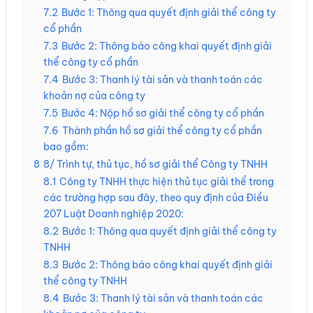
7.2
Bước 1: Thông qua quyết định giải thể công ty
cổ phần
7.3
Bước 2: Thông báo công khai quyết định giải
thể công ty cổ phần
7.4
Bước 3: Thanh lý tài sản và thanh toán các
khoản nợ của công ty
7.5
Bước 4: Nộp hồ sơ giải thể công ty cổ phần
7.6
Thành phần hồ sơ giải thể công ty cổ phần
bao gồm:
8
8/ Trình tự, thủ tục, hồ sơ giải thể Công ty TNHH
8.1
Công ty TNHH thực hiện thủ tục giải thể trong
các trường hợp sau đây, theo quy định của Điều
207 Luật Doanh nghiệp 2020:
8.2
Bước 1: Thông qua quyết định giải thể công ty
TNHH
8.3
Bước 2: Thông báo công khai quyết định giải
thể công ty TNHH
8.4
Bước 3: Thanh lý tài sản và thanh toán các