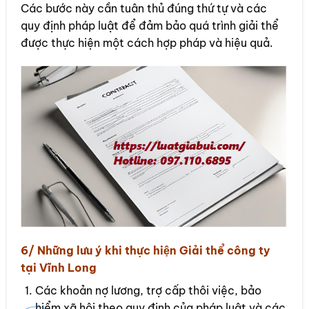
Các bước này cần tuân thủ đúng thứ tự và các
quy định pháp luật để đảm bảo quá trình giải thể
được thực hiện một cách hợp pháp và hiệu quả.
6/ Những lưu ý khi thực hiện Giải thể công ty
tại Vĩnh Long
Các khoản nợ lương, trợ cấp thôi việc, bảo
hiểm xã hội theo quy định của pháp luật và các