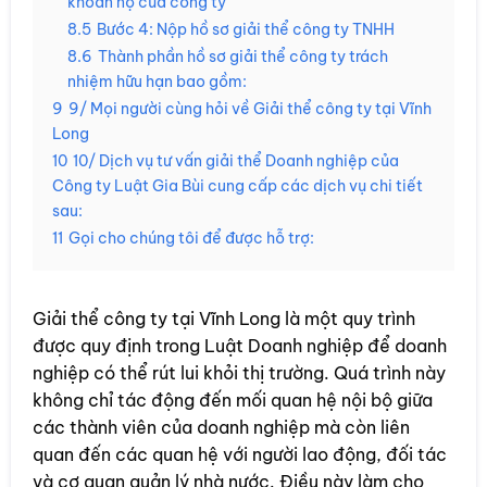
khoản nợ của công ty
8.5
Bước 4: Nộp hồ sơ giải thể công ty TNHH
8.6
Thành phần hồ sơ giải thể công ty trách
nhiệm hữu hạn bao gồm:
9
9/ Mọi người cùng hỏi về Giải thể công ty tại Vĩnh
Long
10
10/ Dịch vụ tư vấn giải thể Doanh nghiệp của
Công ty Luật Gia Bùi cung cấp các dịch vụ chi tiết
sau:
11
Gọi cho chúng tôi để được hỗ trợ:
Giải thể công ty tại Vĩnh Long là một quy trình
được quy định trong Luật Doanh nghiệp để doanh
nghiệp có thể rút lui khỏi thị trường. Quá trình này
không chỉ tác động đến mối quan hệ nội bộ giữa
các thành viên của doanh nghiệp mà còn liên
quan đến các quan hệ với người lao động, đối tác
và cơ quan quản lý nhà nước. Điều này làm cho