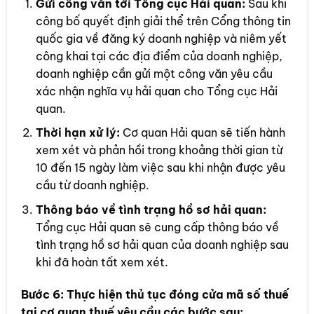
Gửi công văn tới Tổng cục Hải quan:
Sau khi
công bố quyết định giải thể trên Cổng thông tin
quốc gia về đăng ký doanh nghiệp và niêm yết
công khai tại các địa điểm của doanh nghiệp,
doanh nghiệp cần gửi một công văn yêu cầu
xác nhận nghĩa vụ hải quan cho Tổng cục Hải
quan.
Thời hạn xử lý:
Cơ quan Hải quan sẽ tiến hành
xem xét và phản hồi trong khoảng thời gian từ
10 đến 15 ngày làm việc sau khi nhận được yêu
cầu từ doanh nghiệp.
Thông báo về tình trạng hồ sơ hải quan:
Tổng cục Hải quan sẽ cung cấp thông báo về
tình trạng hồ sơ hải quan của doanh nghiệp sau
khi đã hoàn tất xem xét.
Bước 6:
Thực hiện thủ tục đóng cửa mã số thuế
tại cơ quan thuế yêu cầu các bước sau: