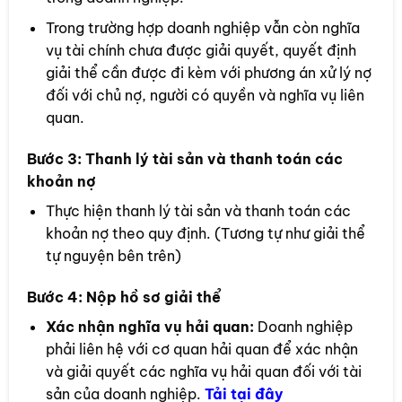
Trong trường hợp doanh nghiệp vẫn còn nghĩa
vụ tài chính chưa được giải quyết, quyết định
giải thể cần được đi kèm với phương án xử lý nợ
đối với chủ nợ, người có quyền và nghĩa vụ liên
quan.
Bước 3:
Thanh lý tài sản và thanh toán các
khoản nợ
Thực hiện thanh lý tài sản và thanh toán các
khoản nợ theo quy định. (Tương tự như giải thể
tự nguyện bên trên)
Bước 4:
Nộp hồ sơ giải thể
Xác nhận nghĩa vụ hải quan:
Doanh nghiệp
phải liên hệ với cơ quan hải quan để xác nhận
và giải quyết các nghĩa vụ hải quan đối với tài
sản của doanh nghiệp.
Tải tại đây