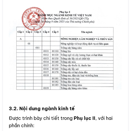
3.2. Nội dung ngành kinh tế
Được trình bày chi tiết trong
Phụ lục II
, với hai
phần chính: