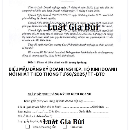
BIỂU MẪU ĐĂNG KÝ DOANH NGHIỆP, HỘ KINH DOANH
MỚI NHẤT THEO THÔNG TƯ 68/2025/TT-BTC