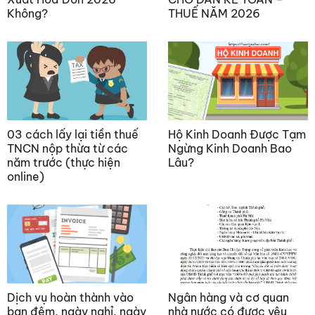
Không?
THUẾ NĂM 2026
03 cách lấy lại tiền thuế
Hộ Kinh Doanh Được Tạm
TNCN nộp thừa từ các
Ngừng Kinh Doanh Bao
năm trước (thực hiện
Lâu?
online)
Dịch vụ hoàn thành vào
Ngân hàng và cơ quan
ban đêm, ngày nghỉ, ngày
nhà nước có được yêu