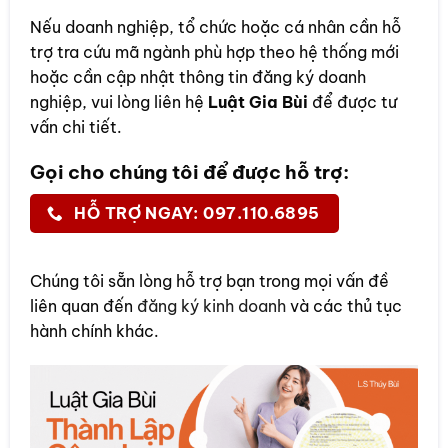
Nếu doanh nghiệp, tổ chức hoặc cá nhân cần hỗ
trợ tra cứu mã ngành phù hợp theo hệ thống mới
hoặc cần cập nhật thông tin đăng ký doanh
nghiệp, vui lòng liên hệ
Luật Gia Bùi
để được tư
vấn chi tiết.
Gọi cho chúng tôi để được hỗ trợ:
HỖ TRỢ NGAY: 097.110.6895
Chúng tôi sẵn lòng hỗ trợ bạn trong mọi vấn đề
liên quan đến
đăng ký kinh doanh
và các thủ tục
hành chính khác.