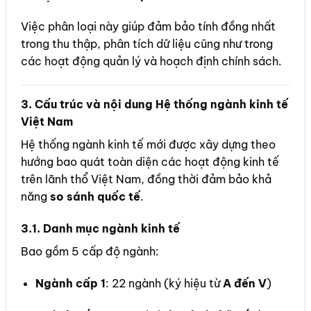
Việc phân loại này giúp đảm bảo tính đồng nhất
trong thu thập, phân tích dữ liệu cũng như trong
các hoạt động quản lý và hoạch định chính sách.
3. Cấu trúc và nội dung Hệ thống ngành kinh tế
Việt Nam
Hệ thống ngành kinh tế mới được xây dựng theo
hướng bao quát toàn diện các hoạt động kinh tế
trên lãnh thổ Việt Nam, đồng thời đảm bảo khả
năng
so sánh quốc tế
.
3.1. Danh mục ngành kinh tế
Bao gồm 5 cấp độ ngành:
Ngành cấp 1
: 22 ngành (ký hiệu từ
A đến V
)