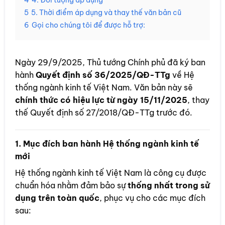
4
4. Đối tượng áp dụng
5
5. Thời điểm áp dụng và thay thế văn bản cũ
6
Gọi cho chúng tôi để được hỗ trợ:
Ngày 29/9/2025, Thủ tướng Chính phủ đã ký ban
hành
Quyết định số 36/2025/QĐ-TTg
về Hệ
thống ngành kinh tế Việt Nam. Văn bản này sẽ
chính thức có hiệu lực từ ngày 15/11/2025
, thay
thế Quyết định số 27/2018/QĐ-TTg trước đó.
1. Mục đích ban hành Hệ thống ngành kinh tế
mới
Hệ thống ngành kinh tế Việt Nam là công cụ được
chuẩn hóa nhằm đảm bảo sự
thống nhất trong sử
dụng trên toàn quốc
, phục vụ cho các mục đích
sau: