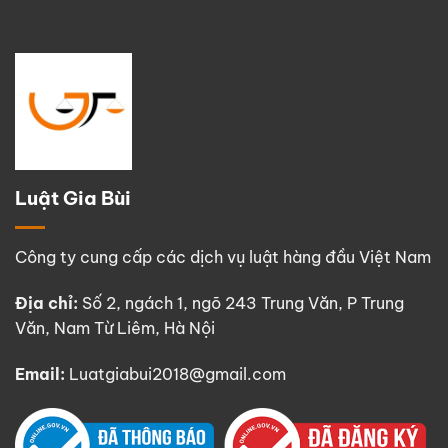
Luật Gia Bùi
Công ty cung cấp các dịch vụ luật hàng đầu Việt Nam
Địa chỉ:
Số 2, ngách 1, ngõ 243 Trung Văn, P Trung
Văn, Nam Từ Liêm, Hà Nội
Email:
Luatgiabui2018@gmail.com