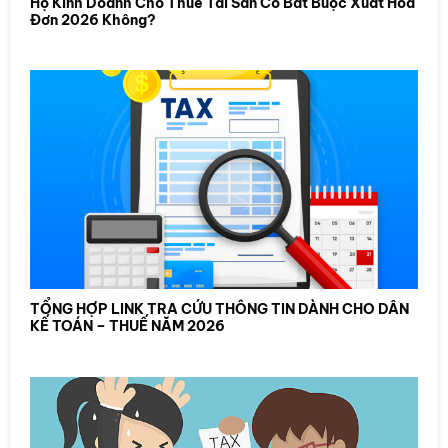
Hộ Kinh Doanh Cho Thuê Tài Sản Có Bắt Buộc Xuất Hóa
Đơn 2026 Không?
TỔNG HỢP LINK TRA CỨU THÔNG TIN DÀNH CHO DÂN
KẾ TOÁN – THUẾ NĂM 2026