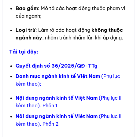
Bao gồm
: Mô tả các hoạt động thuộc phạm vi
của ngành;
Loại trừ
: Làm rõ các hoạt động
không thuộc
ngành này
, nhằm tránh nhầm lẫn khi áp dụng.
Tải tại đây:
Quyết định số 36/2025/QĐ-TTg
Danh mục ngành kinh tế Việt Nam
(Phụ lục I
kèm theo);
Nội dung ngành kinh tế Việt Nam
(Phụ lục II
kèm theo). Phần 1
Nội dung ngành kinh tế Việt Nam
(Phụ lục II
kèm theo). Phần 2