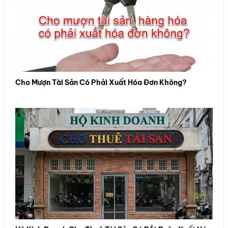
Cho Mượn Tài Sản Có Phải Xuất Hóa Đơn Không?