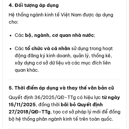
4. Đối tượng áp dụng
Hệ thống ngành kinh tế Việt Nam được áp dụng
cho:
Các
bộ, ngành, cơ quan nhà nước
;
Các
tổ chức và cá nhân
sử dụng trong hoạt
động đăng ký kinh doanh, quản lý, thống kê,
xây dựng cơ sở dữ liệu và các mục đích liên
quan khác.
5. Thời điểm áp dụng và thay thế văn bản cũ
Quyết định 36/2025/QĐ-TTg có hiệu lực
từ ngày
15/11/2025
, đồng thời
bãi bỏ Quyết định
27/2018/QĐ-TTg
, tạo cơ sở pháp lý mới để đồng
bộ hệ thống phân ngành kinh tế trên toàn quốc.