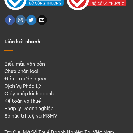
Liên kết nhanh
Biểu mẫu văn bản
Chưa phân loại
Đầu tư nước ngoài
Dịch Vụ Pháp Lý
Giấy phép kinh doanh
Kế toán và thuế
Pháp lý Doanh nghiệp
Sở hữu trí tuệ và MSMV
Tra Cứu Mã Số Thuế Doanh Nghiệp Tại Việt Nam