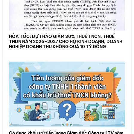
HỎA TỐC: DỰ THẢO GIẢM 30% THUẾ TNCN, THUẾ
TNDN NĂM 2026–2027 CHO HỘ KINH DOANH, DOANH
NGHIỆP DOANH THU KHÔNG QUÁ 10 TỶ ĐỒNG
Có được khấu trừ tiền lương Giám đốc Công ty 1 TV năm