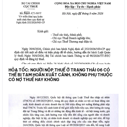
HỎA TỐC: NGƯỜI NỘP THUẾ Ở TRẠNG THÁI 06 CÓ
THỂ BỊ TẠM HOÃN XUẤT CẢNH, KHÔNG PHỤ THUỘC
CÓ NỢ THUẾ HAY KHÔNG