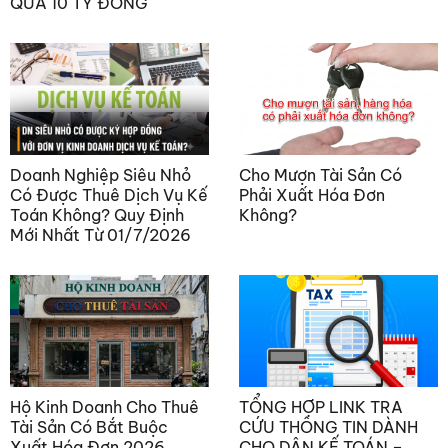
QUÁ 10 TỶ ĐỒNG
Doanh Nghiệp Siêu Nhỏ
Cho Mượn Tài Sản Có
Có Được Thuê Dịch Vụ Kế
Phải Xuất Hóa Đơn
Toán Không? Quy Định
Không?
Mới Nhất Từ 01/7/2026
Hộ Kinh Doanh Cho Thuê
TỔNG HỢP LINK TRA
Tài Sản Có Bắt Buộc
CỨU THÔNG TIN DÀNH
Xuất Hóa Đơn 2026
CHO DÂN KẾ TOÁN –