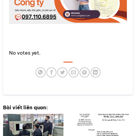
Rate this item:
No votes yet.
SUBMIT RATING
Bài viết liên quan: