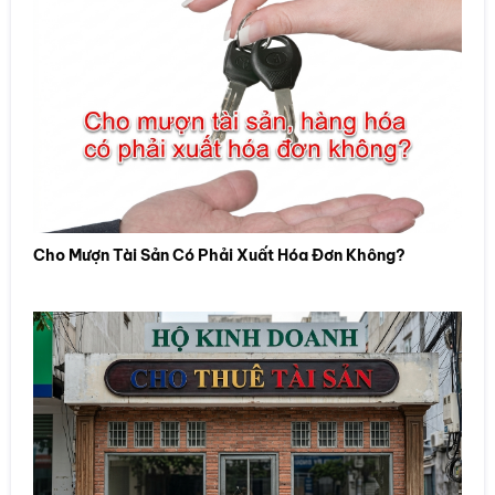
Cho Mượn Tài Sản Có Phải Xuất Hóa Đơn Không?