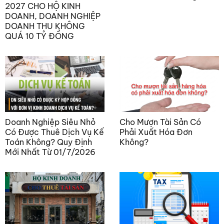
2027 CHO HỘ KINH
DOANH, DOANH NGHIỆP
DOANH THU KHÔNG
QUÁ 10 TỶ ĐỒNG
Doanh Nghiệp Siêu Nhỏ
Cho Mượn Tài Sản Có
Có Được Thuê Dịch Vụ Kế
Phải Xuất Hóa Đơn
Toán Không? Quy Định
Không?
Mới Nhất Từ 01/7/2026