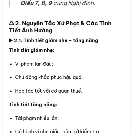
Điều 7, 8, 9
cùng Nghị định.
⚖️ 2. Nguyên Tắc Xử Phạt & Các Tình
Tiết Ảnh Hưởng
▶️ 2.1. Tình tiết giảm nhẹ – tăng nặng
Tình tiết giảm nhẹ:
Vi phạm lần đầu;
Chủ động khắc phục hậu quả;
Hợp tác tốt với cơ quan thuế.
Tình tiết tăng nặng:
Tái phạm nhiều lần;
Có hành vi che giấu, cản trở kiểm tra;