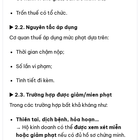
Trốn thuế có tổ chức.
▶️ 2.2. Nguyên tắc áp dụng
Cơ quan thuế áp dụng mức phạt dựa trên:
Thời gian chậm nộp;
Số lần vi phạm;
Tình tiết đi kèm.
▶️ 2.3. Trường hợp được giảm/mien phạt
Trong các trường hợp bất khả kháng như:
Thiên tai, dịch bệnh, hỏa hoạn…
→ Hộ kinh doanh có thể
được xem xét miễn
hoặc giảm phạt
nếu có đủ hồ sơ chứng minh.