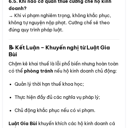
6.5. Khi nào cơ quan thuế cưỡng chế hộ kinh
doanh?
→ Khi vi phạm nghiêm trọng, không khắc phục,
không tự nguyện nộp phạt. Cưỡng chế sẽ theo
đúng quy trình pháp luật.
📝 Kết Luận – Khuyến nghị từ
Luật Gia
Bùi
Chậm kê khai thuế là lỗi phổ biến nhưng hoàn toàn
có thể
phòng tránh
nếu hộ kinh doanh chủ động:
Quản lý thời hạn thuế khoa học;
Thực hiện đầy đủ các nghĩa vụ pháp lý;
Chủ động khắc phục nếu có vi phạm.
Luật Gia Bùi
khuyến khích các hộ kinh doanh cá