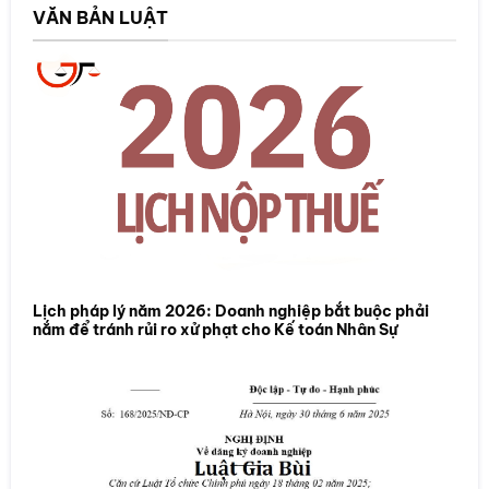
VĂN BẢN LUẬT
Lịch pháp lý năm 2026: Doanh nghiệp bắt buộc phải
nắm để tránh rủi ro xử phạt cho Kế toán Nhân Sự