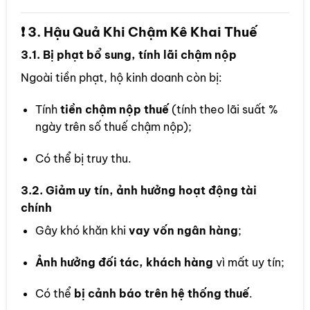
❗️ 3. Hậu Quả Khi Chậm Kê Khai Thuế
3.1. Bị phạt bổ sung, tính lãi chậm nộp
Ngoài tiền phạt, hộ kinh doanh còn bị:
Tính
tiền chậm nộp thuế
(tính theo lãi suất %
ngày trên số thuế chậm nộp);
Có thể bị truy thu.
3.2. Giảm uy tín, ảnh hưởng hoạt động tài
chính
Gây khó khăn khi
vay vốn ngân hàng
;
Ảnh hưởng đối tác, khách hàng
vì mất uy tín;
Có thể
bị cảnh báo trên hệ thống thuế
.