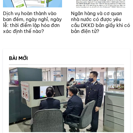
Dịch vụ hoàn thành vào
Ngân hàng và cơ quan
ban đêm, ngày nghỉ, ngày
nhà nước có được yêu
lễ: thời điểm lập hóa đơn
cầu DKKD bản giấy khi có
xác định thế nào?
bản điện tử?
BÀI MỚI