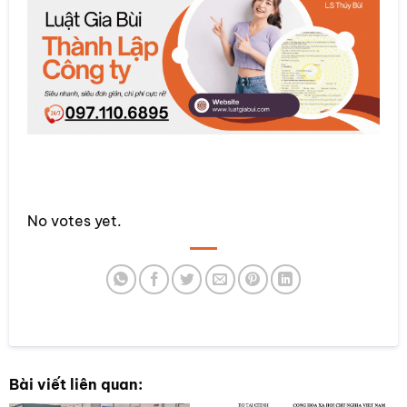
Rate this item:
No votes yet.
SUBMIT RATING
Bài viết liên quan: