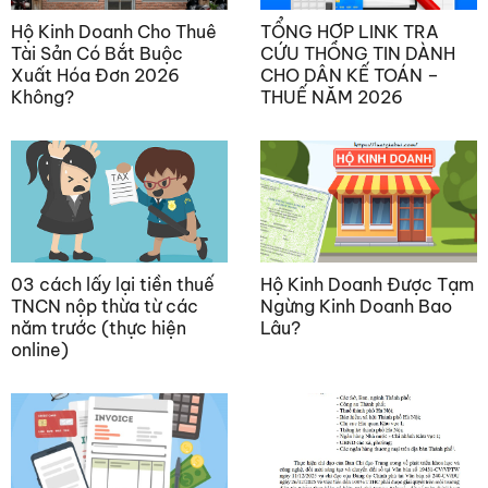
Hộ Kinh Doanh Cho Thuê
TỔNG HỢP LINK TRA
Tài Sản Có Bắt Buộc
CỨU THÔNG TIN DÀNH
Xuất Hóa Đơn 2026
CHO DÂN KẾ TOÁN –
Không?
THUẾ NĂM 2026
03 cách lấy lại tiền thuế
Hộ Kinh Doanh Được Tạm
TNCN nộp thừa từ các
Ngừng Kinh Doanh Bao
năm trước (thực hiện
Lâu?
online)