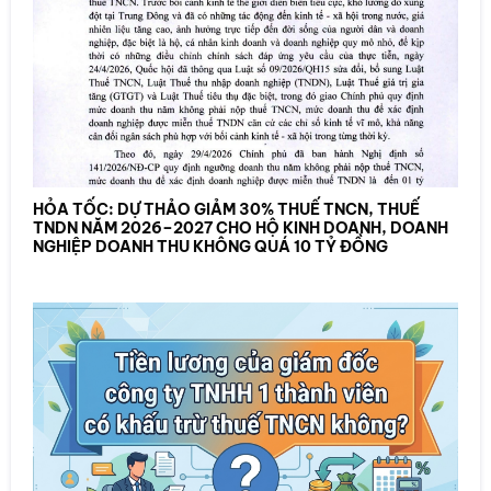
HỎA TỐC: DỰ THẢO GIẢM 30% THUẾ TNCN, THUẾ
TNDN NĂM 2026–2027 CHO HỘ KINH DOANH, DOANH
NGHIỆP DOANH THU KHÔNG QUÁ 10 TỶ ĐỒNG