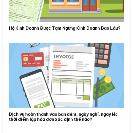
Hộ Kinh Doanh Được Tạm Ngừng Kinh Doanh Bao Lâu?
Dịch vụ hoàn thành vào ban đêm, ngày nghỉ, ngày lễ:
thời điểm lập hóa đơn xác định thế nào?