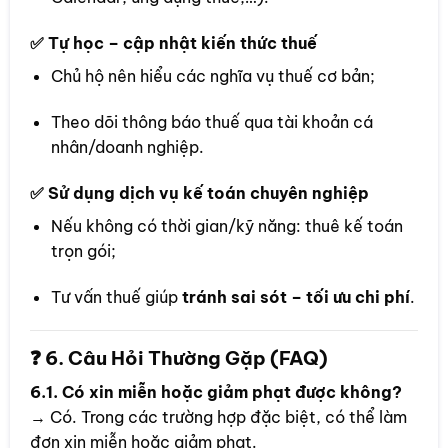
✅ Tự học – cập nhật kiến thức thuế
Chủ hộ nên hiểu các nghĩa vụ thuế cơ bản;
Theo dõi thông báo thuế qua tài khoản cá
nhân/doanh nghiệp.
✅ Sử dụng dịch vụ kế toán chuyên nghiệp
Nếu không có thời gian/kỹ năng: thuê kế toán
trọn gói;
Tư vấn thuế giúp
tránh sai sót – tối ưu chi phí
.
❓ 6. Câu Hỏi Thường Gặp (FAQ)
6.1. Có xin miễn hoặc giảm phạt được không?
→ Có. Trong các trường hợp đặc biệt, có thể làm
đơn xin miễn hoặc giảm phạt.