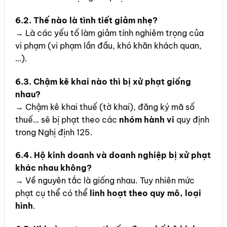
6.2. Thế nào là tình tiết giảm nhẹ?
→ Là các yếu tố làm giảm tính nghiêm trọng của
vi phạm (vi phạm lần đầu, khó khăn khách quan,
…).
6.3. Chậm kê khai nào thì bị xử phạt giống
nhau?
→ Chậm kê khai thuế (tờ khai), đăng ký mã số
thuế… sẽ bị phạt theo các
nhóm hành vi
quy định
trong Nghị định 125.
6.4. Hộ kinh doanh và doanh nghiệp bị xử phạt
khác nhau không?
→ Về nguyên tắc là giống nhau. Tuy nhiên mức
phạt cụ thể có thể
linh hoạt theo quy mô, loại
hình
.