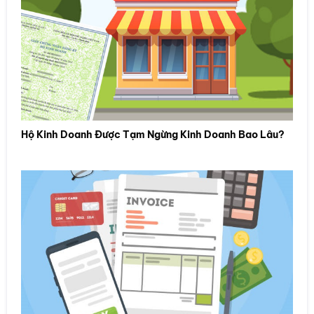
Hộ Kinh Doanh Được Tạm Ngừng Kinh Doanh Bao Lâu?