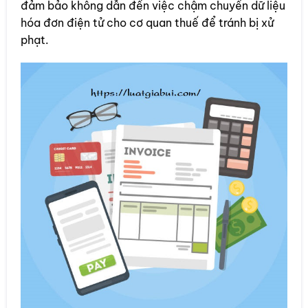
đảm bảo không dẫn đến việc chậm chuyển dữ liệu
hóa đơn điện tử cho cơ quan thuế để tránh bị xử
phạt.