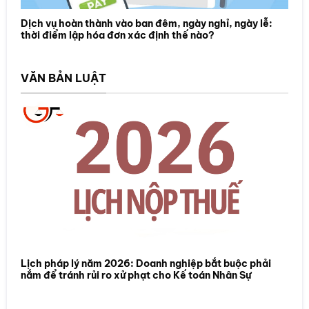
Dịch vụ hoàn thành vào ban đêm, ngày nghỉ, ngày lễ:
thời điểm lập hóa đơn xác định thế nào?
VĂN BẢN LUẬT
Lịch pháp lý năm 2026: Doanh nghiệp bắt buộc phải
nắm để tránh rủi ro xử phạt cho Kế toán Nhân Sự