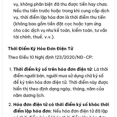
vụ, không phân biệt đã thu được tiền hay chưa.
Nếu thu tiền trước hoặc trong khi cung cấp dịch
vụ, thời điểm lập hóa đơn là thời điểm thu tiền
(không bao gồm tiền đặt cọc hoặc tạm ứng
cho các dịch vụ như kế toán, kiểm toán, tư vấn
tài chính, thuế, v.v.).
Thời Điểm Ký Hóa Đơn Điện Tử
Theo Điều 10 Nghị định 123/2020/NĐ-CP:
Thời điểm ký số trên hóa đơn điện tử
: Là thời
điểm người bán, người mua sử dụng chữ ký số
để ký trên hóa đơn điện tử. Thời điểm này được
hiển thị theo định dạng ngày, tháng, năm của
năm dương lịch.
Hóa đơn điện tử có thời điểm ký số khác thời
điểm lập hóa đơn
: Nếu hóa đơn điện tử đã lập