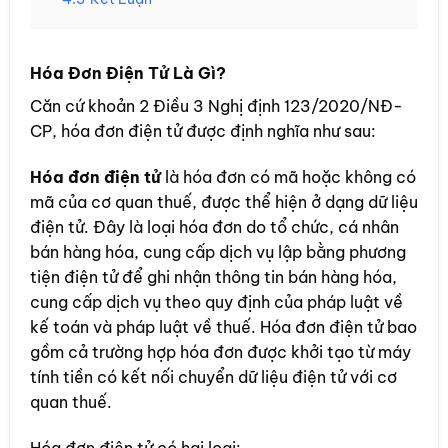
Hóa Đơn Điện Tử Là Gì?
Căn cứ khoản 2 Điều 3 Nghị định 123/2020/NĐ-
CP, hóa đơn điện tử được định nghĩa như sau:
Hóa đơn điện tử
là hóa đơn có mã hoặc không có
mã của cơ quan thuế, được thể hiện ở dạng dữ liệu
điện tử. Đây là loại hóa đơn do tổ chức, cá nhân
bán hàng hóa, cung cấp dịch vụ lập bằng phương
tiện điện tử để ghi nhận thông tin bán hàng hóa,
cung cấp dịch vụ theo quy định của pháp luật về
kế toán và pháp luật về thuế. Hóa đơn điện tử bao
gồm cả trường hợp hóa đơn được khởi tạo từ máy
tính tiền có kết nối chuyển dữ liệu điện tử với cơ
quan thuế.
Hóa đơn điện tử có hai loại: