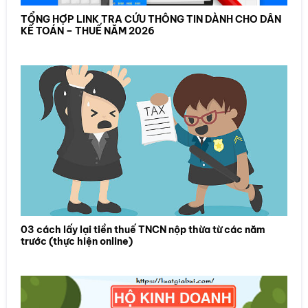
TỔNG HỢP LINK TRA CỨU THÔNG TIN DÀNH CHO DÂN
KẾ TOÁN – THUẾ NĂM 2026
03 cách lấy lại tiền thuế TNCN nộp thừa từ các năm
trước (thực hiện online)