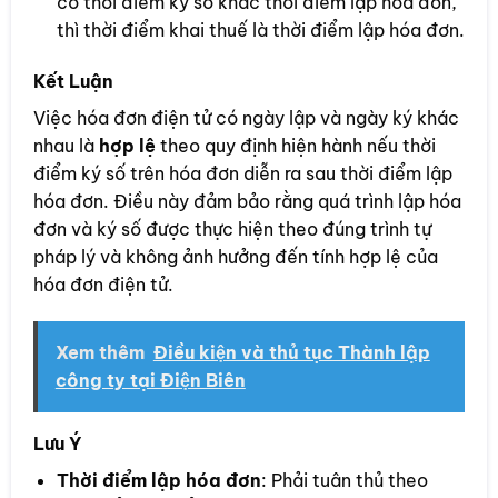
có thời điểm ký số khác thời điểm lập hóa đơn,
thì thời điểm khai thuế là thời điểm lập hóa đơn.
Kết Luận
Việc hóa đơn điện tử có ngày lập và ngày ký khác
nhau là
hợp lệ
theo quy định hiện hành nếu thời
điểm ký số trên hóa đơn diễn ra sau thời điểm lập
hóa đơn. Điều này đảm bảo rằng quá trình lập hóa
đơn và ký số được thực hiện theo đúng trình tự
pháp lý và không ảnh hưởng đến tính hợp lệ của
hóa đơn điện tử.
Xem thêm
Điều kiện và thủ tục Thành lập
công ty tại Điện Biên
Lưu Ý
Thời điểm lập hóa đơn
: Phải tuân thủ theo