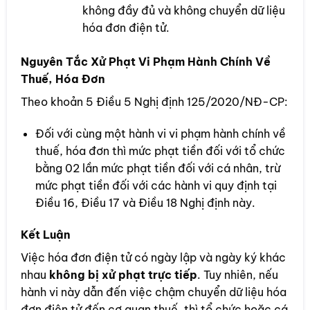
không đầy đủ và không chuyển dữ liệu
hóa đơn điện tử.
Nguyên Tắc Xử Phạt Vi Phạm Hành Chính Về
Thuế, Hóa Đơn
Theo khoản 5 Điều 5 Nghị định 125/2020/NĐ-CP:
Đối với cùng một hành vi vi phạm hành chính về
thuế, hóa đơn thì mức phạt tiền đối với tổ chức
bằng 02 lần mức phạt tiền đối với cá nhân, trừ
mức phạt tiền đối với các hành vi quy định tại
Điều 16, Điều 17 và Điều 18 Nghị định này.
Kết Luận
Việc hóa đơn điện tử có ngày lập và ngày ký khác
nhau
không bị xử phạt trực tiếp
. Tuy nhiên, nếu
hành vi này dẫn đến việc chậm chuyển dữ liệu hóa
đơn điện tử đến cơ quan thuế, thì tổ chức hoặc cá