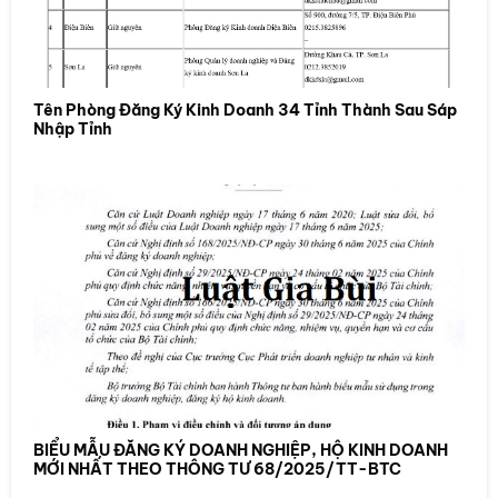
Tên Phòng Đăng Ký Kinh Doanh 34 Tỉnh Thành Sau Sáp
Nhập Tỉnh
BIỂU MẪU ĐĂNG KÝ DOANH NGHIỆP, HỘ KINH DOANH
MỚI NHẤT THEO THÔNG TƯ 68/2025/TT-BTC