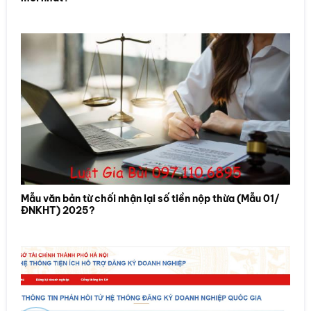
Mẫu văn bản từ chối nhận lại số tiền nộp thừa (Mẫu 01/
ĐNKHT) 2025?