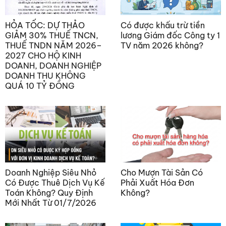
HỎA TỐC: DỰ THẢO
Có được khấu trừ tiền
GIẢM 30% THUẾ TNCN,
lương Giám đốc Công ty 1
THUẾ TNDN NĂM 2026–
TV năm 2026 không?
2027 CHO HỘ KINH
DOANH, DOANH NGHIỆP
DOANH THU KHÔNG
QUÁ 10 TỶ ĐỒNG
Doanh Nghiệp Siêu Nhỏ
Cho Mượn Tài Sản Có
Có Được Thuê Dịch Vụ Kế
Phải Xuất Hóa Đơn
Toán Không? Quy Định
Không?
Mới Nhất Từ 01/7/2026