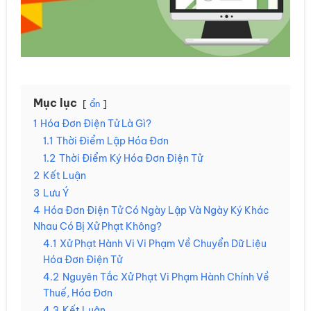
Mục lục
ẩn
1
Hóa Đơn Điện Tử Là Gì?
1.1
Thời Điểm Lập Hóa Đơn
1.2
Thời Điểm Ký Hóa Đơn Điện Tử
2
Kết Luận
3
Lưu Ý
4
Hóa Đơn Điện Tử Có Ngày Lập Và Ngày Ký Khác
Nhau Có Bị Xử Phạt Không?
4.1
Xử Phạt Hành Vi Vi Phạm Về Chuyển Dữ Liệu
Hóa Đơn Điện Tử
4.2
Nguyên Tắc Xử Phạt Vi Phạm Hành Chính Về
Thuế, Hóa Đơn
4.3
Kết Luận