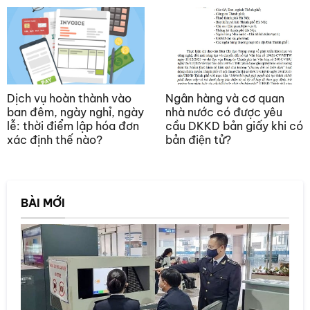
Dịch vụ hoàn thành vào
Ngân hàng và cơ quan
ban đêm, ngày nghỉ, ngày
nhà nước có được yêu
lễ: thời điểm lập hóa đơn
cầu DKKD bản giấy khi có
xác định thế nào?
bản điện tử?
BÀI MỚI