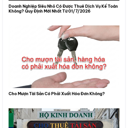
Doanh Nghiệp Siêu Nhỏ Có Được Thuê Dịch Vụ Kế Toán
Không? Quy Định Mới Nhất Từ 01/7/2026
Cho Mượn Tài Sản Có Phải Xuất Hóa Đơn Không?