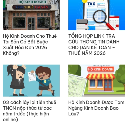
Hộ Kinh Doanh Cho Thuê
TỔNG HỢP LINK TRA
Tài Sản Có Bắt Buộc
CỨU THÔNG TIN DÀNH
Xuất Hóa Đơn 2026
CHO DÂN KẾ TOÁN –
Không?
THUẾ NĂM 2026
03 cách lấy lại tiền thuế
Hộ Kinh Doanh Được Tạm
TNCN nộp thừa từ các
Ngừng Kinh Doanh Bao
năm trước (thực hiện
Lâu?
online)