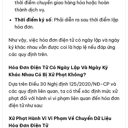
thời điểm chuyển giao hàng hóa hoặc hoàn
thành dịch vụ.
Thời điểm ký số
: Phải diễn ra sau thời điểm lập
hóa đơn.
Như vậy, việc hóa đơn điện tử có ngày lập và ngày
ký khác nhau vẫn được coi là hợp lệ nếu đáp ứng
các quy định trên.
Hóa Đơn Điện Tử Có Ngày Lập Và Ngày Ký
Khác Nhau Có Bị Xử Phạt Không?
Dựa trên Điều 30 Nghị định 125/2020/NĐ-CP và
các quy định liên quan, ta có thể xác định mức xử
phạt đối với hành vi vi phạm liên quan đến hóa đơn
điện tử như sau:
Xử Phạt Hành Vi Vi Phạm Về Chuyển Dữ Liệu
Hóa Đơn Điện Tử