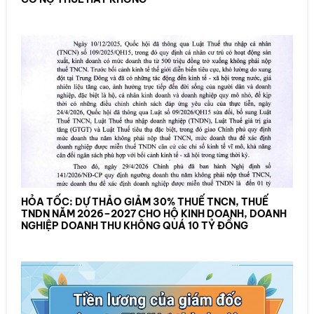
HỎA TỐC: DỰ THẢO GIẢM 30% THUẾ TNCN, THUẾ
TNDN NĂM 2026–2027 CHO HỘ KINH DOANH, DOANH
NGHIỆP DOANH THU KHÔNG QUÁ 10 TỶ ĐỒNG