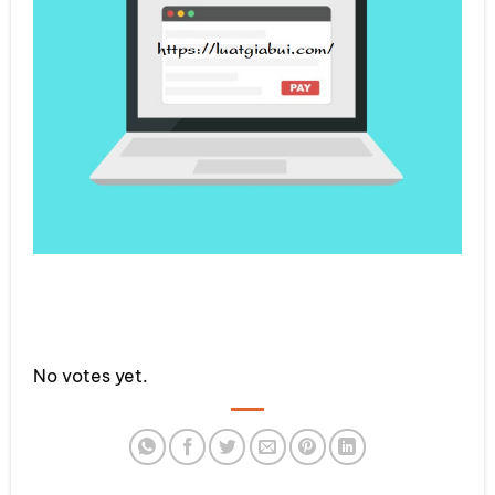
Rate this item:
No votes yet.
SUBMIT RATING