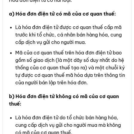
a) Hóa đơn điện tử có mã của cơ quan thuế:
Là hóa đơn điện tử được cơ quan thuế cấp mã
trước khi tổ chức, cá nhân bán hàng hóa, cung
cấp dịch vụ gửi cho người mua.
Mã của cơ quan thuế trên hóa đơn điện tử bao
gồm số giao dịch (là một dãy số duy nhất do hệ
thống của cơ quan thuế tạo ra) và một chuỗi ký
tự được cơ quan thuế mã hóa dựa trên thông tin
của người bán lập trên hóa đơn.
b) Hóa đơn điện tử không có mã của cơ quan
thuế:
Là hóa đơn điện tử do tổ chức bán hàng hóa,
cung cấp dịch vụ gửi cho người mua mà không
có mã của cơ quan thuế.