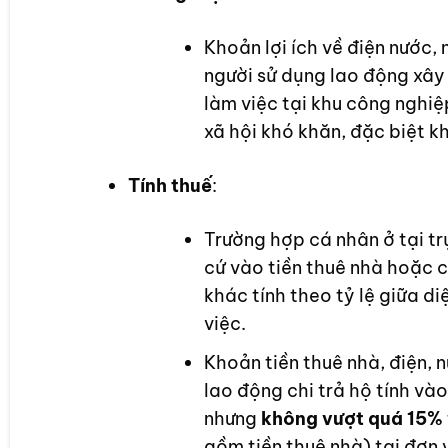
Khoản lợi ích về điện nước,
người sử dụng lao động xây
làm việc tại khu công nghiệp
xã hội khó khăn, đặc biệt k
Tính thuế
:
Trường hợp cá nhân ở tại tr
cứ vào tiền thuê nhà hoặc c
khác tính theo
tỷ lệ giữa di
việc.
Khoản tiền thuê nhà,
điện, 
lao động chi trả hộ tính vào
nhưng
không vượt quá 15%
gồm tiền thuê nhà) tại đơn 