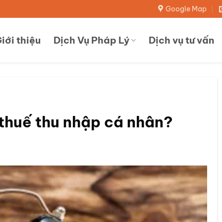
Google Map
iới thiệu
Dịch Vụ Pháp Lý
Dịch vụ tư vấn
thuế thu nhập cá nhân?