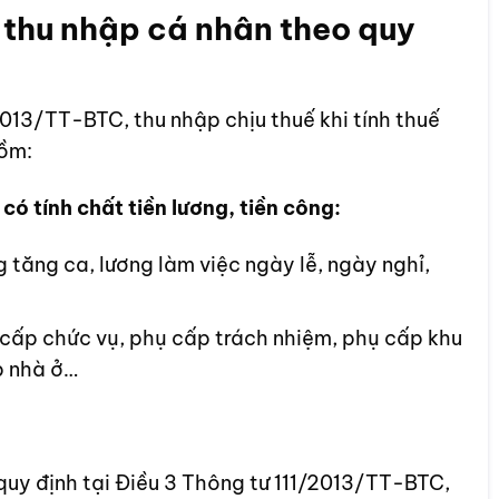
 thu nhập cá nhân theo quy
2013/TT-BTC, thu nhập chịu thuế khi tính thuế
gồm:
có tính chất tiền lương, tiền công:
tăng ca, lương làm việc ngày lễ, ngày nghỉ,
 cấp chức vụ, phụ cấp trách nhiệm, phụ cấp khu
p nhà ở…
uy định tại Điều 3 Thông tư 111/2013/TT-BTC,