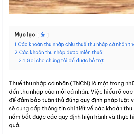
Mục lục
ẩn
1
Các khoản thu nhập chịu thuế thu nhập cá nhân th
2
Các khoản thu nhập được miễn thuế:
2.1
Gọi cho chúng tôi để được hỗ trợ:
Thuế thu nhập cá nhân (TNCN) là một trong nhữn
đến thu nhập của mỗi cá nhân. Việc hiểu rõ các 
để đảm bảo tuân thủ đúng quy định pháp luật và
sẽ cung cấp thông tin chi tiết về các khoản th
nắm bắt được các quy định hiện hành và thực hi
quả.