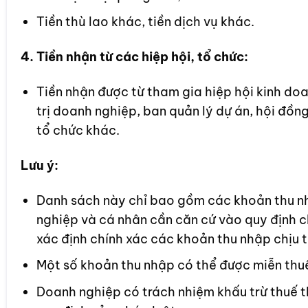
Tiền thù lao khác, tiền dịch vụ khác.
4. Tiền nhận từ các hiệp hội, tổ chức:
Tiền nhận được từ tham gia hiệp hội kinh do
trị doanh nghiệp, ban quản lý dự án, hội đồng
tổ chức khác.
Lưu ý:
Danh sách này chỉ bao gồm các khoản thu nh
nghiệp và cá nhân cần căn cứ vào quy định c
xác định chính xác các khoản thu nhập chịu t
Một số khoản thu nhập có thể được miễn thu
Doanh nghiệp có trách nhiệm khấu trừ thuế 