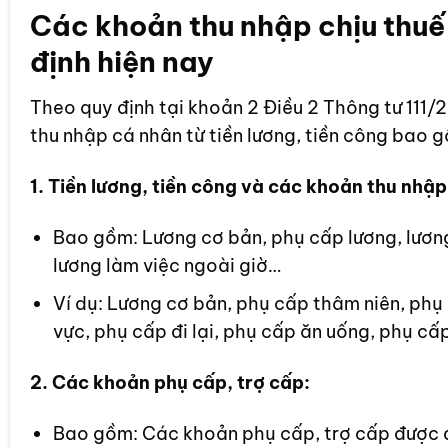
Các khoản thu nhập chịu thuế
định hiện nay
Theo quy định tại khoản 2 Điều 2 Thông tư 111/
thu nhập cá nhân từ tiền lương, tiền công bao 
1. Tiền lương, tiền công và các khoản thu nhập 
Bao gồm: Lương cơ bản, phụ cấp lương, lương 
lương làm việc ngoài giờ…
Ví dụ: Lương cơ bản, phụ cấp thâm niên, phụ
vực, phụ cấp đi lại, phụ cấp ăn uống, phụ cấ
2. Các khoản phụ cấp, trợ cấp:
Bao gồm: Các khoản phụ cấp, trợ cấp được q