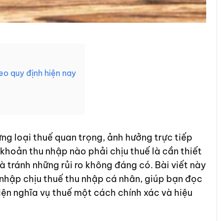
eo quy định hiện nay
g loại thuế quan trọng, ảnh hưởng trực tiếp
khoản thu nhập nào phải chịu thuế là cần thiết
 tránh những rủi ro không đáng có. Bài viết này
u nhập chịu thuế thu nhập cá nhân, giúp bạn đọc
ện nghĩa vụ thuế một cách chính xác và hiệu