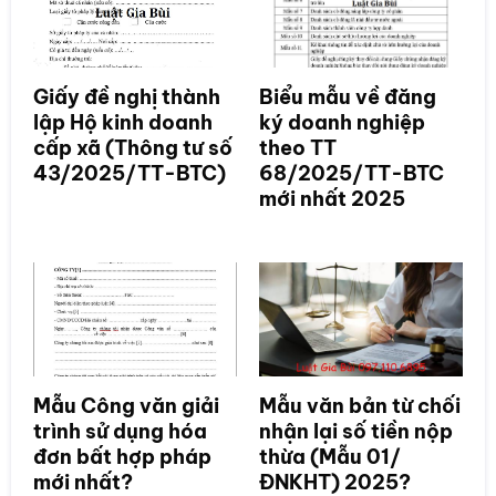
Giấy đề nghị thành
Biểu mẫu về đăng
lập Hộ kinh doanh
ký doanh nghiệp
cấp xã (Thông tư số
theo TT
43/2025/TT-BTC)
68/2025/TT-BTC
mới nhất 2025
Mẫu Công văn giải
Mẫu văn bản từ chối
trình sử dụng hóa
nhận lại số tiền nộp
đơn bất hợp pháp
thừa (Mẫu 01/
mới nhất?
ĐNKHT) 2025?