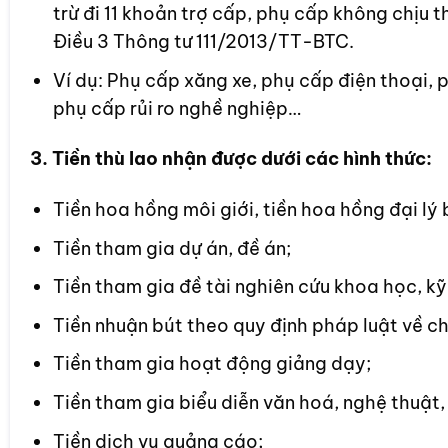
trừ đi 11 khoản trợ cấp, phụ cấp không chịu 
Điều 3 Thông tư 111/2013/TT-BTC.
Ví dụ: Phụ cấp xăng xe, phụ cấp điện thoại,
phụ cấp rủi ro nghề nghiệp…
3. Tiền thù lao nhận được dưới các hình thức:
Tiền hoa hồng môi giới, tiền hoa hồng đại lý
Tiền tham gia dự án, đề án;
Tiền tham gia đề tài nghiên cứu khoa học, kỹ
Tiền nhuận bút theo quy định pháp luật về c
Tiền tham gia hoạt động giảng dạy;
Tiền tham gia biểu diễn văn hoá, nghệ thuật,
Tiền dịch vụ quảng cáo;