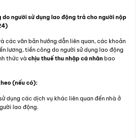
ng do người sử dụng lao động trả cho người nộp
24)
à các văn bản hướng dẫn liên quan, các khoản
ền lương, tiền công do người sử dụng lao động
nh thức và
chịu thuế thu nhập cá nhân
bao
theo (nếu có):
 sử dụng các dịch vụ khác liên quan đến nhà ở
gười lao động.