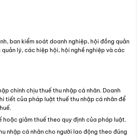
anh, ban kiểm soát doanh nghiệp, hội đồng quản
 quản lý, các hiệp hội, hội nghề nghiệp và các
ập chính chịu thuế thu nhập cá nhân. Doanh
hi tiết của pháp luật thuế thu nhập cá nhân để
huế.
ế hoặc giảm thuế theo quy định của pháp luật.
thu nhập cá nhân cho người lao động theo đúng