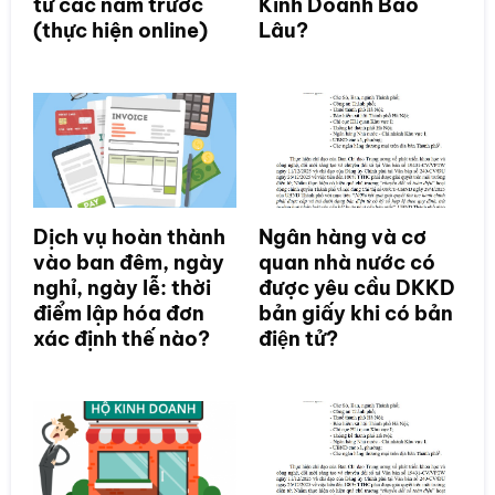
từ các năm trước
Kinh Doanh Bao
(thực hiện online)
Lâu?
Dịch vụ hoàn thành
Ngân hàng và cơ
vào ban đêm, ngày
quan nhà nước có
nghỉ, ngày lễ: thời
được yêu cầu DKKD
điểm lập hóa đơn
bản giấy khi có bản
xác định thế nào?
điện tử?