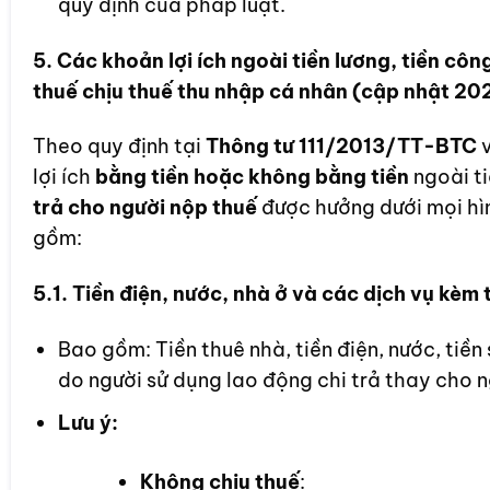
quy định của pháp luật.
5. Các khoản lợi ích ngoài tiền lương, tiền cô
thuế chịu thuế thu nhập cá nhân (cập nhật 20
Theo quy định tại
Thông tư 111/2013/TT-BTC
v
lợi ích
bằng tiền hoặc không bằng tiền
ngoài ti
trả cho người nộp thuế
được hưởng dưới mọi hì
gồm:
5.1. Tiền điện, nước, nhà ở và các dịch vụ kèm 
Bao gồm: Tiền thuê nhà, tiền điện, nước, tiền
do người sử dụng lao động chi trả thay cho n
Lưu ý:
Không chịu thuế
: