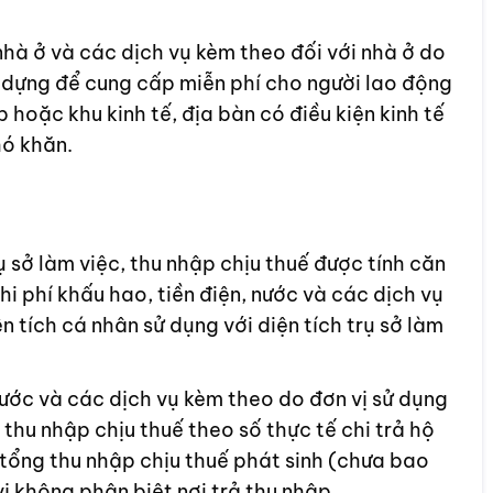
 nhà ở và các dịch vụ kèm theo đối với nhà ở do
 dựng để cung cấp miễn phí cho người lao động
 hoặc khu kinh tế, địa bàn có điều kiện kinh tế
hó khăn.
ụ sở làm việc, thu nhập chịu thuế được tính
căn
hi phí khấu hao, tiền điện, nước và các dịch vụ
ện tích cá nhân sử dụng với diện tích trụ sở làm
nước và các dịch vụ kèm theo
do đơn vị sử dụng
 thu nhập chịu thuế theo số thực tế chi trả hộ
tổng thu nhập chịu thuế phát sinh (chưa bao
vị không phân biệt nơi trả thu nhập.