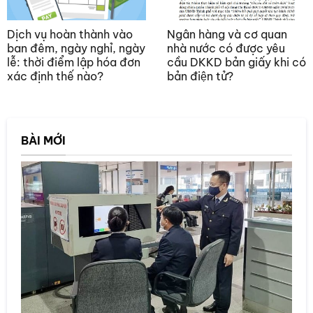
Dịch vụ hoàn thành vào
Ngân hàng và cơ quan
ban đêm, ngày nghỉ, ngày
nhà nước có được yêu
lễ: thời điểm lập hóa đơn
cầu DKKD bản giấy khi có
xác định thế nào?
bản điện tử?
BÀI MỚI