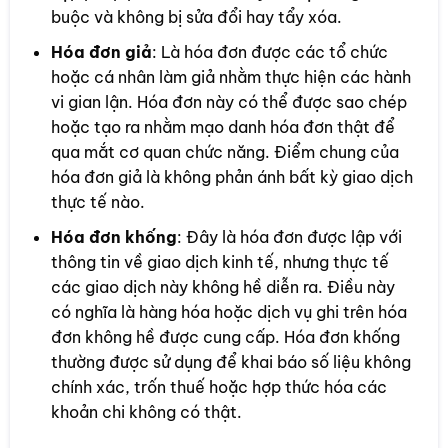
buộc và không bị sửa đổi hay tẩy xóa.
Hóa đơn giả
: Là hóa đơn được các tổ chức
hoặc cá nhân làm giả nhằm thực hiện các hành
vi gian lận. Hóa đơn này có thể được sao chép
hoặc tạo ra nhằm mạo danh hóa đơn thật để
qua mắt cơ quan chức năng. Điểm chung của
hóa đơn giả là không phản ánh bất kỳ giao dịch
thực tế nào.
Hóa đơn khống
: Đây là hóa đơn được lập với
thông tin về giao dịch kinh tế, nhưng thực tế
các giao dịch này không hề diễn ra. Điều này
có nghĩa là hàng hóa hoặc dịch vụ ghi trên hóa
đơn không hề được cung cấp. Hóa đơn khống
thường được sử dụng để khai báo số liệu không
chính xác, trốn thuế hoặc hợp thức hóa các
khoản chi không có thật.