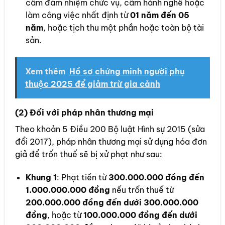
cấm đảm nhiệm chức vụ, cấm hành nghề hoặc
làm công việc nhất định từ
01 năm đến 05
năm
, hoặc tịch thu một phần hoặc toàn bộ tài
sản.
Xem thêm
Hồ sơ chứng minh người phụ
thuộc 2025 để giảm trừ gia cảnh
(2) Đối với pháp nhân thương mại
Theo khoản 5 Điều 200 Bộ luật Hình sự 2015 (sửa
đổi 2017), pháp nhân thương mại sử dụng hóa đơn
giả để trốn thuế sẽ bị xử phạt như sau:
Khung 1
: Phạt tiền từ
300.000.000 đồng đến
1.000.000.000 đồng
nếu trốn thuế từ
200.000.000 đồng đến dưới 300.000.000
đồng
, hoặc từ
100.000.000 đồng đến dưới