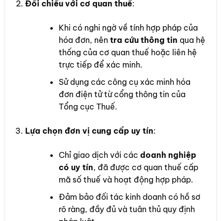
Đối chiếu với cơ quan thuế
:
Khi có nghi ngờ về tính hợp pháp của
hóa đơn, nên
tra cứu thông tin
qua hệ
thống của cơ quan thuế hoặc liên hệ
trực tiếp để xác minh.
Sử dụng các công cụ xác minh hóa
đơn điện tử từ cổng thông tin của
Tổng cục Thuế.
Lựa chọn đơn vị cung cấp uy tín
:
Chỉ giao dịch với các
doanh nghiệp
có uy tín
, đã được cơ quan thuế cấp
mã số thuế và hoạt động hợp pháp.
Đảm bảo đối tác kinh doanh có hồ sơ
rõ ràng, đầy đủ và tuân thủ quy định