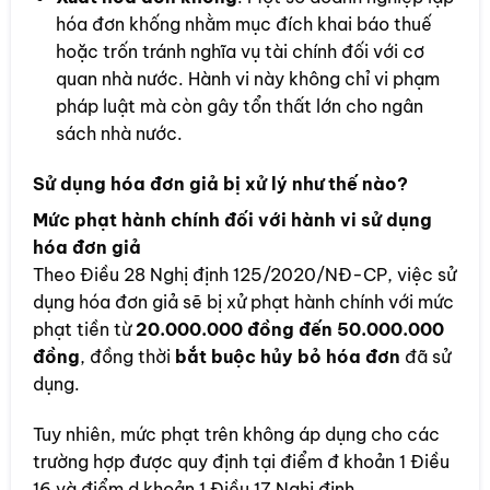
hóa đơn khống nhằm mục đích khai báo thuế
hoặc trốn tránh nghĩa vụ tài chính đối với cơ
quan nhà nước. Hành vi này không chỉ vi phạm
pháp luật mà còn gây tổn thất lớn cho ngân
sách nhà nước.
Sử dụng hóa đơn giả bị xử lý như thế nào?
Mức phạt hành chính đối với hành vi sử dụng
hóa đơn giả
Theo Điều 28 Nghị định 125/2020/NĐ-CP, việc sử
dụng hóa đơn giả sẽ bị xử phạt hành chính với mức
phạt tiền từ
20.000.000 đồng đến 50.000.000
đồng
, đồng thời
bắt buộc hủy bỏ hóa đơn
đã sử
dụng.
Tuy nhiên, mức phạt trên không áp dụng cho các
trường hợp được quy định tại điểm đ khoản 1 Điều
16 và điểm d khoản 1 Điều 17 Nghị định