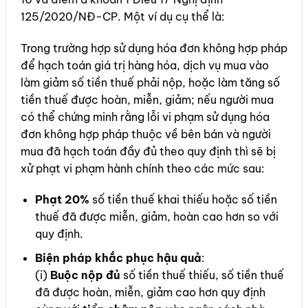
125/2020/NĐ-CP. Một ví dụ cụ thể là:
Trong trường hợp sử dụng hóa đơn không hợp pháp
để hạch toán giá trị hàng hóa, dịch vụ mua vào
làm giảm số tiền thuế phải nộp, hoặc làm tăng số
tiền thuế được hoàn, miễn, giảm; nếu người mua
có thể chứng minh rằng lỗi vi phạm sử dụng hóa
đơn không hợp pháp thuộc về bên bán và người
mua đã hạch toán đầy đủ theo quy định thì sẽ bị
xử phạt vi phạm hành chính theo các mức sau:
Phạt 20%
số tiền thuế khai thiếu hoặc số tiền
thuế đã được miễn, giảm, hoàn cao hơn so với
quy định.
Biện pháp khắc phục hậu quả
:
(i)
Buộc nộp đủ
số tiền thuế thiếu, số tiền thuế
đã được hoàn, miễn, giảm cao hơn quy định