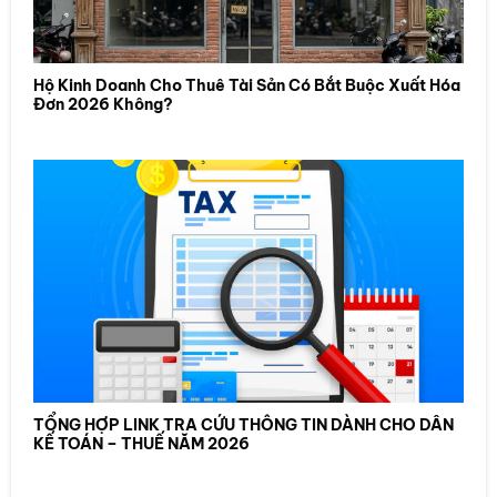
Hộ Kinh Doanh Cho Thuê Tài Sản Có Bắt Buộc Xuất Hóa
Đơn 2026 Không?
TỔNG HỢP LINK TRA CỨU THÔNG TIN DÀNH CHO DÂN
KẾ TOÁN – THUẾ NĂM 2026