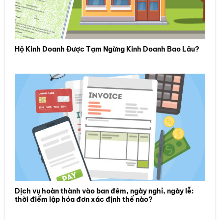
Hộ Kinh Doanh Được Tạm Ngừng Kinh Doanh Bao Lâu?
Dịch vụ hoàn thành vào ban đêm, ngày nghỉ, ngày lễ:
thời điểm lập hóa đơn xác định thế nào?