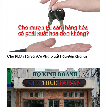
Cho Mượn Tài Sản Có Phải Xuất Hóa Đơn Không?