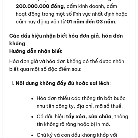
200.000.000 đồng
, cấm kinh doanh, cấm
hoạt động trong một số lĩnh vực nhất định hoặc
cấm huy động vốn từ
01 năm đến 03 năm
.
Các dấu hiệu nhận biết hóa đơn giả, hóa đơn
khống
Hướng dẫn nhận biết
Hóa đơn giả và hóa đơn khống có thể được nhận
biết qua một số đặc điểm sau:
Nội dung không đầy đủ hoặc sai lệch
:
Hóa đơn thiếu các thông tin bắt buộc
như tên công ty, địa chỉ, mã số thuế.
Có dấu hiệu
tẩy xóa, sửa chữa
, thông
tin không rõ ràng hoặc bị in mờ.
Chữ ký và con dấu không khớp với