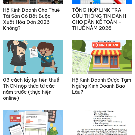
Hộ Kinh Doanh Cho Thuê
TỔNG HỢP LINK TRA
Tài Sản Có Bắt Buộc
CỨU THÔNG TIN DÀNH
Xuất Hóa Đơn 2026
CHO DÂN KẾ TOÁN –
Không?
THUẾ NĂM 2026
03 cách lấy lại tiền thuế
Hộ Kinh Doanh Được Tạm
TNCN nộp thừa từ các
Ngừng Kinh Doanh Bao
năm trước (thực hiện
Lâu?
online)