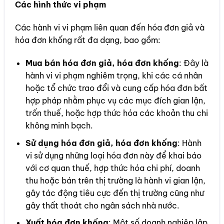
Các hình thức vi phạm
Các hành vi vi phạm liên quan đến hóa đơn giả và
hóa đơn khống rất đa dạng, bao gồm:
Mua bán hóa đơn giả, hóa đơn khống
: Đây là
hành vi vi phạm nghiêm trọng, khi các cá nhân
hoặc tổ chức trao đổi và cung cấp hóa đơn bất
hợp pháp nhằm phục vụ các mục đích gian lận,
trốn thuế, hoặc hợp thức hóa các khoản thu chi
không minh bạch.
Sử dụng hóa đơn giả, hóa đơn khống
: Hành
vi sử dụng những loại hóa đơn này để khai báo
với cơ quan thuế, hợp thức hóa chi phí, doanh
thu hoặc bán trên thị trường là hành vi gian lận,
gây tác động tiêu cực đến thị trường cũng như
gây thất thoát cho ngân sách nhà nước.
Xuất hóa đơn khống
: Một số doanh nghiệp lập