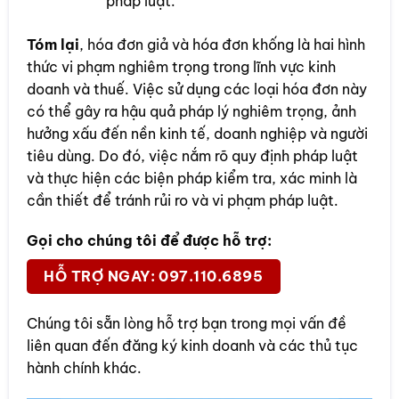
pháp luật.
Tóm lại
, hóa đơn giả và hóa đơn khống là hai hình
thức vi phạm nghiêm trọng trong lĩnh vực kinh
doanh và thuế. Việc sử dụng các loại hóa đơn này
có thể gây ra hậu quả pháp lý nghiêm trọng, ảnh
hưởng xấu đến nền kinh tế, doanh nghiệp và người
tiêu dùng. Do đó, việc nắm rõ quy định pháp luật
và thực hiện các biện pháp kiểm tra, xác minh là
cần thiết để tránh rủi ro và vi phạm pháp luật.
Gọi cho chúng tôi để được hỗ trợ:
HỖ TRỢ NGAY: 097.110.6895
Chúng tôi sẵn lòng hỗ trợ bạn trong mọi vấn đề
liên quan đến đăng ký kinh doanh và các thủ tục
hành chính khác.