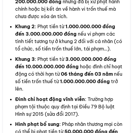
200.000.000 đồng
nhưng đã bị xử phạt hành
chính hoặc bị kết án về hành vi trốn thuế mà
chưa được xóa án tích.
Khung 2
: Phạt tiền từ
1.000.000.000 đồng
đến 3.000.000.000 đồng
nếu vi phạm các
tình tiết tương tự ở khung 2 đối với cá nhân (có
tổ chức, số tiền trốn thuế lớn, tái phạm…).
Khung 3
: Phạt tiền từ
3.000.000.000 đồng
đến 10.000.000.000 đồng
hoặc đình chỉ hoạt
động có thời hạn từ
06 tháng đến 03 năm
nếu
số tiền trốn thuế từ
1.000.000.000 đồng
trở
lên.
Đình chỉ hoạt động vĩnh viễn
: Trường hợp
phạm tội thuộc quy định tại Điều 79 Bộ luật
Hình sự 2015 (sửa đổi 2017).
Hình phạt bổ sung
: Pháp nhân thương mại còn
có thể bị phạt tiền từ
50.000.000 đồng đến