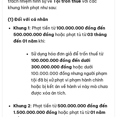
trách nhiệm hình sự về
Tội trốn thuế
với các
khung hình phạt như sau:
(1) Đối với cá nhân
Khung 1
: Phạt tiền từ
100.000.000 đồng đến
500.000.000 đồng
hoặc phạt tù từ
03 tháng
đến 01 năm
khi:
Sử dụng hóa đơn giả để trốn thuế từ
100.000.000 đồng đến dưới
300.000.000 đồng
hoặc dưới
100.000.000 đồng nhưng người phạm
tội đã bị xử phạt vi phạm hành chính
hoặc bị kết án về hành vi này mà chưa
được xóa án tích.
Khung 2
: Phạt tiền từ
500.000.000 đồng đến
1.500.000.000 đồng
hoặc phạt tù từ
01 năm