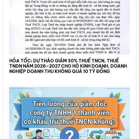
HỎA TỐC: DỰ THẢO GIẢM 30% THUẾ TNCN, THUẾ
TNDN NĂM 2026–2027 CHO HỘ KINH DOANH, DOANH
NGHIỆP DOANH THU KHÔNG QUÁ 10 TỶ ĐỒNG