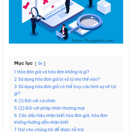
Mục lục
ẩn
1
Hóa đơn giả và hóa đơn khống là gì?
2
Sử dụng hóa đơn giả bị xử lý như thế nào?
3
Sử dụng hóa đơn giả có thể truy cứu hình sự về tội
gì?
4
(1) Đối với cá nhân
5
(2) Đối với pháp nhân thương mại
6
Các dấu hiệu nhận biết hóa đơn giả, hóa đơn
khống Hướng dẫn nhận biết
7
Gọi cho chúng tôi để được hỗ trợ: