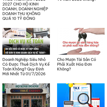
2027 CHO HỘ KINH
DOANH, DOANH NGHIỆP
DOANH THU KHÔNG
QUÁ 10 TỶ ĐỒNG
Doanh Nghiệp Siêu Nhỏ
Cho Mượn Tài Sản Có
Có Được Thuê Dịch Vụ Kế
Phải Xuất Hóa Đơn
Toán Không? Quy Định
Không?
Mới Nhất Từ 01/7/2026