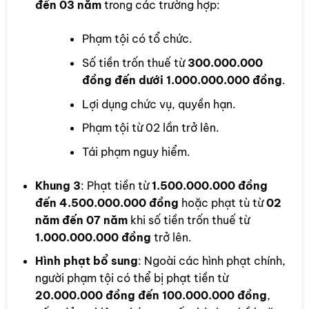
đến 03 năm
trong các trường hợp:
Phạm tội có tổ chức.
Số tiền trốn thuế từ
300.000.000
đồng đến dưới 1.000.000.000 đồng
.
Lợi dụng chức vụ, quyền hạn.
Phạm tội từ 02 lần trở lên.
Tái phạm nguy hiểm.
Khung 3
: Phạt tiền từ
1.500.000.000 đồng
đến 4.500.000.000 đồng
hoặc phạt tù từ
02
năm đến 07 năm
khi số tiền trốn thuế từ
1.000.000.000 đồng
trở lên.
Hình phạt bổ sung
: Ngoài các hình phạt chính,
người phạm tội có thể bị phạt tiền từ
20.000.000 đồng đến 100.000.000 đồng
,