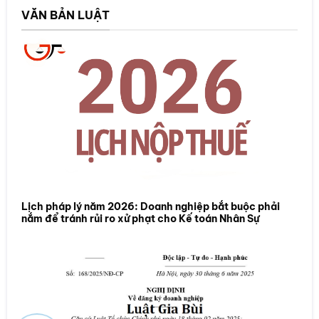
VĂN BẢN LUẬT
Lịch pháp lý năm 2026: Doanh nghiệp bắt buộc phải
nắm để tránh rủi ro xử phạt cho Kế toán Nhân Sự