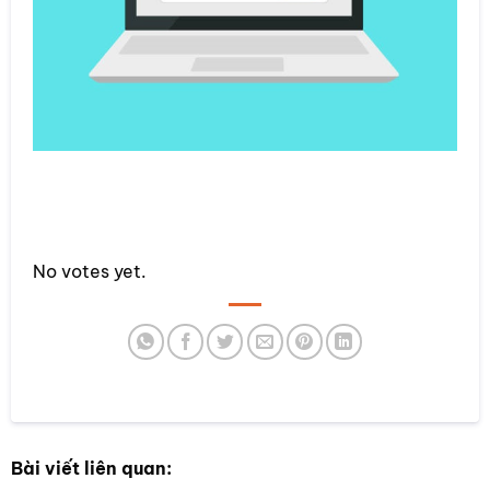
Rate this item:
No votes yet.
SUBMIT RATING
Bài viết liên quan: