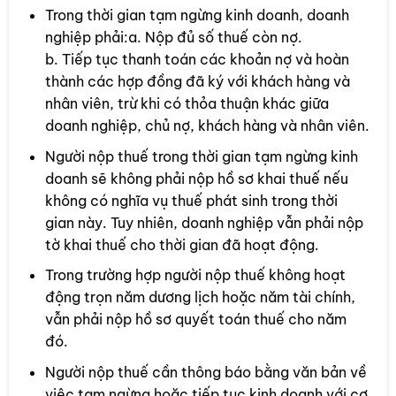
Trong thời gian tạm ngừng kinh doanh, doanh
nghiệp phải:a. Nộp đủ số thuế còn nợ.
b. Tiếp tục thanh toán các khoản nợ và hoàn
thành các hợp đồng đã ký với khách hàng và
nhân viên, trừ khi có thỏa thuận khác giữa
doanh nghiệp, chủ nợ, khách hàng và nhân viên.
Người nộp thuế trong thời gian tạm ngừng kinh
doanh sẽ không phải nộp hồ sơ khai thuế nếu
không có nghĩa vụ thuế phát sinh trong thời
gian này. Tuy nhiên, doanh nghiệp vẫn phải nộp
tờ khai thuế cho thời gian đã hoạt động.
Trong trường hợp người nộp thuế không hoạt
động trọn năm dương lịch hoặc năm tài chính,
vẫn phải nộp hồ sơ quyết toán thuế cho năm
đó.
Người nộp thuế cần thông báo bằng văn bản về
việc tạm ngừng hoặc tiếp tục kinh doanh với cơ