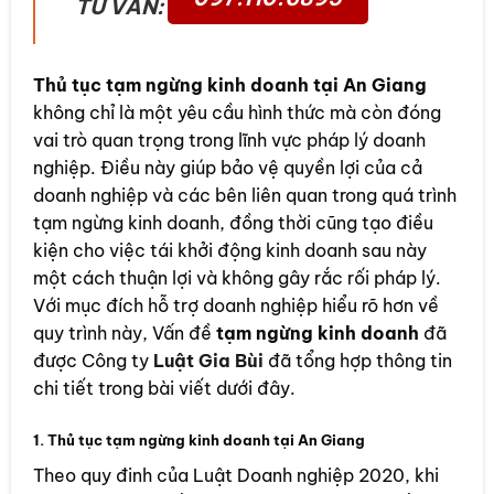
TƯ VẤN:
Thủ tục tạm ngừng kinh doanh tại An Giang
không chỉ là một yêu cầu hình thức mà còn đóng
vai trò quan trọng trong lĩnh vực pháp lý doanh
nghiệp. Điều này giúp bảo vệ quyền lợi của cả
doanh nghiệp và các bên liên quan trong quá trình
tạm ngừng kinh doanh, đồng thời cũng tạo điều
kiện cho việc tái khởi động kinh doanh sau này
một cách thuận lợi và không gây rắc rối pháp lý.
Với mục đích hỗ trợ doanh nghiệp hiểu rõ hơn về
quy trình này, Vấn đề
tạm ngừng kinh doanh
đã
được Công ty
Luật Gia Bùi
đã tổng hợp thông tin
chi tiết trong bài viết dưới đây.
1. Thủ tục tạm ngừng kinh doanh tại An Giang
Theo quy đinh của Luật Doanh nghiệp 2020, khi