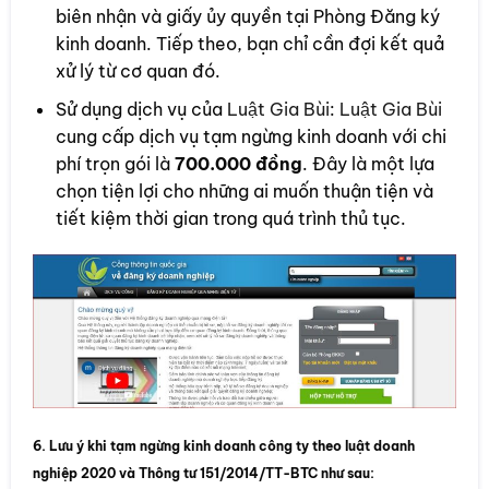
biên nhận và giấy ủy quyền tại Phòng Đăng ký
kinh doanh. Tiếp theo, bạn chỉ cần đợi kết quả
xử lý từ cơ quan đó.
Sử dụng dịch vụ của
Luật Gia Bùi
:
Luật Gia Bùi
cung cấp dịch vụ tạm ngừng kinh doanh với chi
phí trọn gói là
700.000 đồng
. Đây là một lựa
chọn tiện lợi cho những ai muốn thuận tiện và
tiết kiệm thời gian trong quá trình thủ tục.
6. Lưu ý khi tạm ngừng kinh doanh công ty theo luật doanh
nghiệp 2020 và Thông tư 151/2014/TT-BTC như sau: