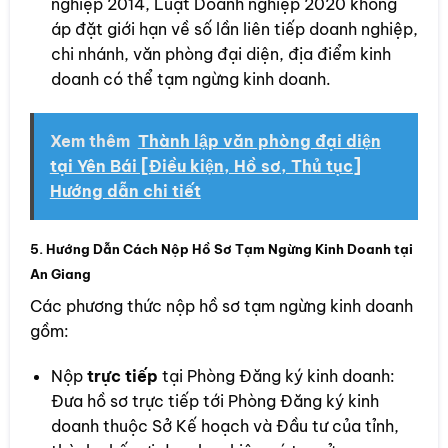
nghiệp 2014, Luật Doanh nghiệp 2020 không
áp đặt giới hạn về số lần liên tiếp doanh nghiệp,
chi nhánh, văn phòng đại diện, địa điểm kinh
doanh có thể tạm ngừng kinh doanh.
Xem thêm
Thành lập văn phòng đại diện
tại Yên Bái [Điều kiện, Hồ sơ, Thủ tục]
Hướng dẫn chi tiết
5. Hướng Dẫn Cách Nộp Hồ Sơ Tạm Ngừng Kinh Doanh tại
An Giang
Các phương thức nộp hồ sơ tạm ngừng kinh doanh
gồm:
Nộp
trực tiếp
tại Phòng Đăng ký kinh doanh:
Đưa hồ sơ trực tiếp tới Phòng Đăng ký kinh
doanh thuộc Sở Kế hoạch và Đầu tư của tỉnh,