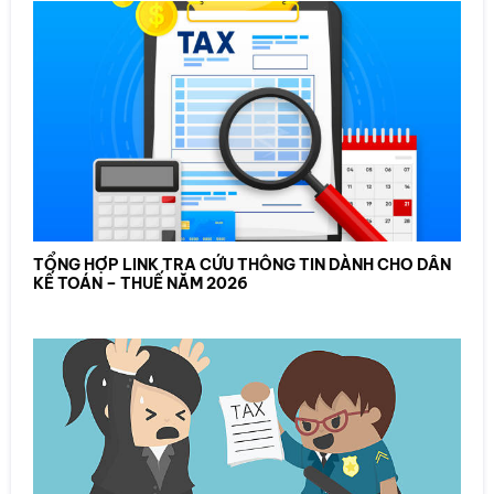
TỔNG HỢP LINK TRA CỨU THÔNG TIN DÀNH CHO DÂN
KẾ TOÁN – THUẾ NĂM 2026