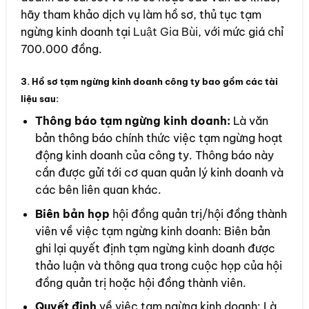
hãy tham khảo dịch vụ làm hồ sơ, thủ tục tạm
ngừng kinh doanh tại
Luật Gia Bùi
, với mức giá chỉ
700.000 đồng.
3. Hồ sơ tạm ngừng kinh doanh công ty bao gồm các tài
liệu sau:
Thông báo tạm ngừng kinh doanh:
Là văn
bản thông báo chính thức việc tạm ngừng hoạt
động kinh doanh của công ty. Thông báo này
cần được gửi tới cơ quan quản lý kinh doanh và
các bên liên quan khác.
Biên bản họp
hội đồng quản trị/hội đồng thành
viên về việc tạm ngừng kinh doanh: Biên bản
ghi lại quyết định tạm ngừng kinh doanh được
thảo luận và thông qua trong cuộc họp của hội
đồng quản trị hoặc hội đồng thành viên.
Quyết định
về việc tạm ngừng kinh doanh: Là