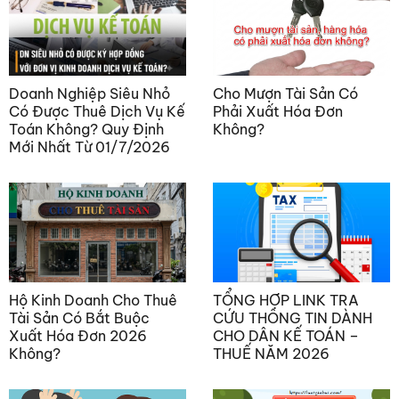
Doanh Nghiệp Siêu Nhỏ
Cho Mượn Tài Sản Có
Có Được Thuê Dịch Vụ Kế
Phải Xuất Hóa Đơn
Toán Không? Quy Định
Không?
Mới Nhất Từ 01/7/2026
Hộ Kinh Doanh Cho Thuê
TỔNG HỢP LINK TRA
Tài Sản Có Bắt Buộc
CỨU THÔNG TIN DÀNH
Xuất Hóa Đơn 2026
CHO DÂN KẾ TOÁN –
Không?
THUẾ NĂM 2026