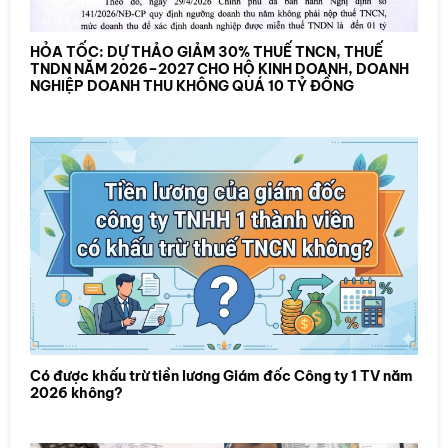
HỎA TỐC: DỰ THẢO GIẢM 30% THUẾ TNCN, THUẾ
TNDN NĂM 2026–2027 CHO HỘ KINH DOANH, DOANH
NGHIỆP DOANH THU KHÔNG QUÁ 10 TỶ ĐỒNG
Có được khấu trừ tiền lương Giám đốc Công ty 1 TV năm
2026 không?