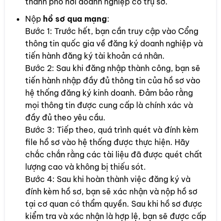
thành phố nơi doanh nghiệp có trụ sở.
Nộp
hồ sơ qua mạng
:
Bước 1: Trước hết, bạn cần truy cập vào Cổng
thông tin quốc gia về đăng ký doanh nghiệp và
tiến hành đăng ký tài khoản cá nhân.
Bước 2: Sau khi đăng nhập thành công, bạn sẽ
tiến hành nhập đầy đủ thông tin của hồ sơ vào
hệ thống đăng ký kinh doanh. Đảm bảo rằng
mọi thông tin được cung cấp là chính xác và
đầy đủ theo yêu cầu.
Bước 3: Tiếp theo, quá trình quét và đính kèm
file hồ sơ vào hệ thống được thực hiện. Hãy
chắc chắn rằng các tài liệu đã được quét chất
lượng cao và không bị thiếu sót.
Bước 4: Sau khi hoàn thành việc đăng ký và
đính kèm hồ sơ, bạn sẽ xác nhận và nộp hồ sơ
tại cơ quan có thẩm quyền. Sau khi hồ sơ được
kiểm tra và xác nhận là hợp lệ, bạn sẽ được cấp