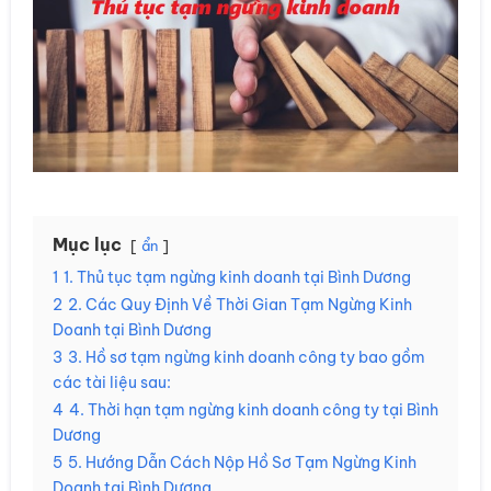
Mục lục
ẩn
1
1. Thủ tục tạm ngừng kinh doanh tại Bình Dương
2
2. Các Quy Định Về Thời Gian Tạm Ngừng Kinh
Doanh tại Bình Dương
3
3. Hồ sơ tạm ngừng kinh doanh công ty bao gồm
các tài liệu sau:
4
4. Thời hạn tạm ngừng kinh doanh công ty tại Bình
Dương
5
5. Hướng Dẫn Cách Nộp Hồ Sơ Tạm Ngừng Kinh
Doanh tại Bình Dương