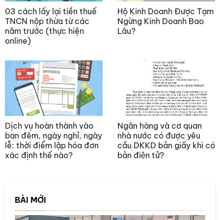
03 cách lấy lại tiền thuế
Hộ Kinh Doanh Được Tạm
TNCN nộp thừa từ các
Ngừng Kinh Doanh Bao
năm trước (thực hiện
Lâu?
online)
Dịch vụ hoàn thành vào
Ngân hàng và cơ quan
ban đêm, ngày nghỉ, ngày
nhà nước có được yêu
lễ: thời điểm lập hóa đơn
cầu DKKD bản giấy khi có
xác định thế nào?
bản điện tử?
BÀI MỚI