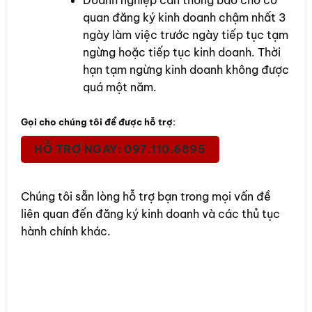
Doanh nghiệp cần thông báo cho cơ
quan đăng ký kinh doanh chậm nhất 3
ngày làm việc trước ngày tiếp tục tạm
ngừng hoặc tiếp tục kinh doanh. Thời
hạn tạm ngừng kinh doanh không được
quá một năm.
Gọi cho chúng tôi để được hỗ trợ:
HỖ TRỢ NGAY: 097.110.6895
Chúng tôi sẵn lòng hỗ trợ bạn trong mọi vấn đề
liên quan đến đăng ký kinh doanh và các thủ tục
hành chính khác.
Rate this item: