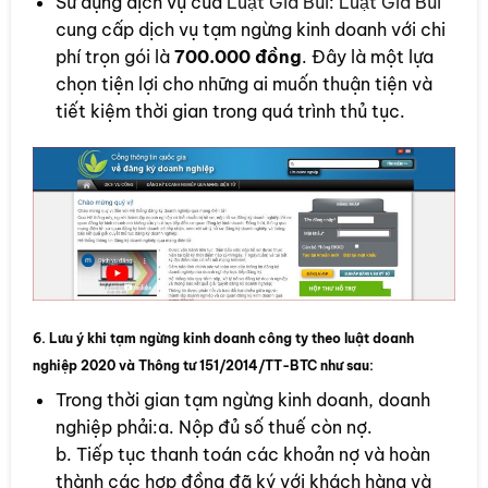
Sử dụng dịch vụ của
Luật Gia Bùi
:
Luật Gia Bùi
cung cấp dịch vụ tạm ngừng kinh doanh với chi
phí trọn gói là
700.000 đồng
. Đây là một lựa
chọn tiện lợi cho những ai muốn thuận tiện và
tiết kiệm thời gian trong quá trình thủ tục.
6. Lưu ý khi tạm ngừng kinh doanh công ty theo luật doanh
nghiệp 2020 và Thông tư 151/2014/TT-BTC như sau:
Trong thời gian tạm ngừng kinh doanh, doanh
nghiệp phải:a. Nộp đủ số thuế còn nợ.
b. Tiếp tục thanh toán các khoản nợ và hoàn
thành các hợp đồng đã ký với khách hàng và