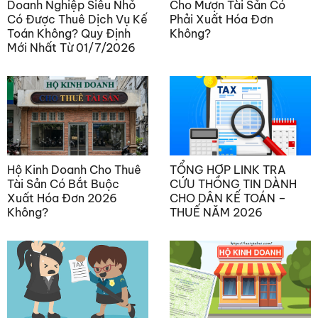
Doanh Nghiệp Siêu Nhỏ
Cho Mượn Tài Sản Có
Có Được Thuê Dịch Vụ Kế
Phải Xuất Hóa Đơn
Toán Không? Quy Định
Không?
Mới Nhất Từ 01/7/2026
Hộ Kinh Doanh Cho Thuê
TỔNG HỢP LINK TRA
Tài Sản Có Bắt Buộc
CỨU THÔNG TIN DÀNH
Xuất Hóa Đơn 2026
CHO DÂN KẾ TOÁN –
Không?
THUẾ NĂM 2026