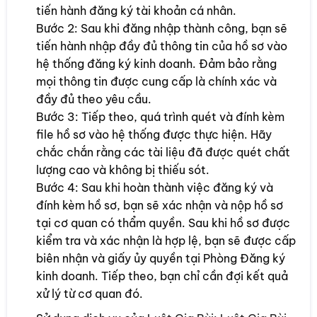
tiến hành đăng ký tài khoản cá nhân.
Bước 2: Sau khi đăng nhập thành công, bạn sẽ
tiến hành nhập đầy đủ thông tin của hồ sơ vào
hệ thống đăng ký kinh doanh. Đảm bảo rằng
mọi thông tin được cung cấp là chính xác và
đầy đủ theo yêu cầu.
Bước 3: Tiếp theo, quá trình quét và đính kèm
file hồ sơ vào hệ thống được thực hiện. Hãy
chắc chắn rằng các tài liệu đã được quét chất
lượng cao và không bị thiếu sót.
Bước 4: Sau khi hoàn thành việc đăng ký và
đính kèm hồ sơ, bạn sẽ xác nhận và nộp hồ sơ
tại cơ quan có thẩm quyền. Sau khi hồ sơ được
kiểm tra và xác nhận là hợp lệ, bạn sẽ được cấp
biên nhận và giấy ủy quyền tại Phòng Đăng ký
kinh doanh. Tiếp theo, bạn chỉ cần đợi kết quả
xử lý từ cơ quan đó.