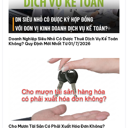
Doanh Nghiệp Siêu Nhỏ Có Được Thuê Dịch Vụ Kế Toán
Không? Quy Định Mới Nhất Từ 01/7/2026
Cho Mượn Tài Sản Có Phải Xuất Hóa Đơn Không?