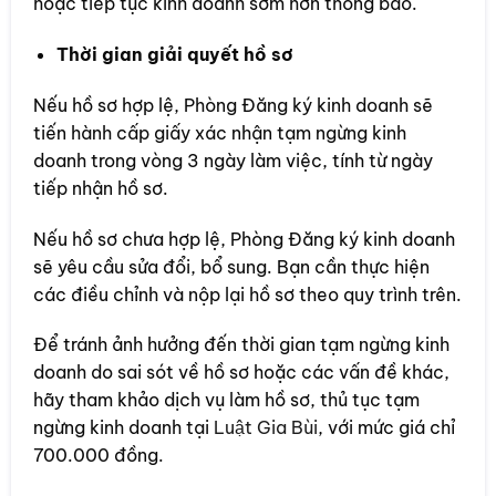
hoặc tiếp tục kinh doanh sớm hơn thông báo.
Thời gian giải quyết hồ sơ
Nếu hồ sơ hợp lệ, Phòng Đăng ký kinh doanh sẽ
tiến hành cấp giấy xác nhận tạm ngừng kinh
doanh trong vòng 3 ngày làm việc, tính từ ngày
tiếp nhận hồ sơ.
Nếu hồ sơ chưa hợp lệ, Phòng Đăng ký kinh doanh
sẽ yêu cầu sửa đổi, bổ sung. Bạn cần thực hiện
các điều chỉnh và nộp lại hồ sơ theo quy trình trên.
Để tránh ảnh hưởng đến thời gian tạm ngừng kinh
doanh do sai sót về hồ sơ hoặc các vấn đề khác,
hãy tham khảo dịch vụ làm hồ sơ, thủ tục tạm
ngừng kinh doanh tại
Luật Gia Bùi
, với mức giá chỉ
700.000 đồng.