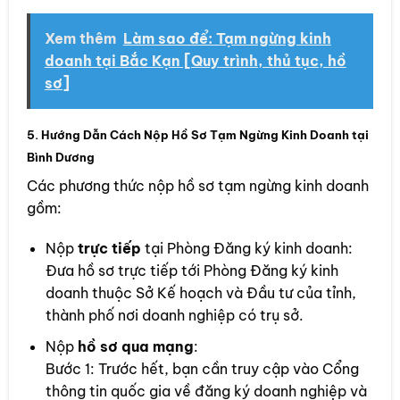
Xem thêm
Làm sao để: Tạm ngừng kinh
doanh tại Bắc Kạn [Quy trình, thủ tục, hồ
sơ]
5. Hướng Dẫn Cách Nộp Hồ Sơ Tạm Ngừng Kinh Doanh tại
Bình Dương
Các phương thức nộp hồ sơ tạm ngừng kinh doanh
gồm:
Nộp
trực tiếp
tại Phòng Đăng ký kinh doanh:
Đưa hồ sơ trực tiếp tới Phòng Đăng ký kinh
doanh thuộc Sở Kế hoạch và Đầu tư của tỉnh,
thành phố nơi doanh nghiệp có trụ sở.
Nộp
hồ sơ qua mạng
:
Bước 1: Trước hết, bạn cần truy cập vào Cổng
thông tin quốc gia về đăng ký doanh nghiệp và