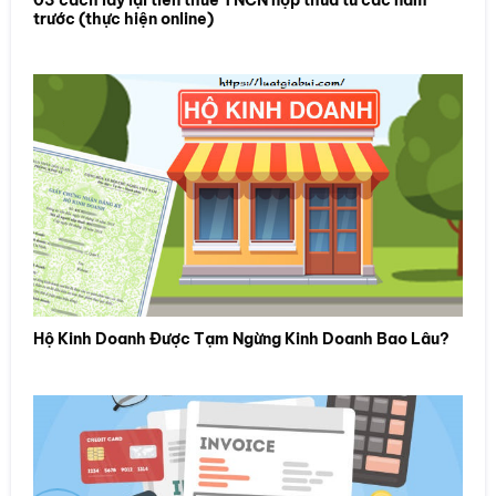
trước (thực hiện online)
Hộ Kinh Doanh Được Tạm Ngừng Kinh Doanh Bao Lâu?