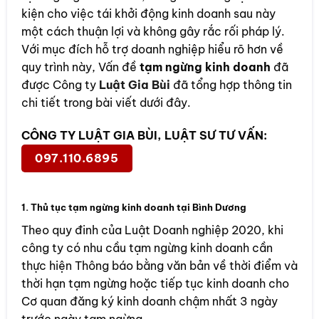
kiện cho việc tái khởi động kinh doanh sau này
một cách thuận lợi và không gây rắc rối pháp lý.
Với mục đích hỗ trợ doanh nghiệp hiểu rõ hơn về
quy trình này, Vấn đề
tạm ngừng kinh doanh
đã
được Công ty
Luật Gia Bùi
đã tổng hợp thông tin
chi tiết trong bài viết dưới đây.
CÔNG TY LUẬT GIA BÙI, LUẬT SƯ TƯ VẤN:
097.110.6895
1. Thủ tục tạm ngừng kinh doanh tại Bình Dương
Theo quy đinh của Luật Doanh nghiệp 2020, khi
công ty có nhu cầu tạm ngừng kinh doanh cần
thực hiện Thông báo bằng văn bản về thời điểm và
thời hạn tạm ngừng hoặc tiếp tục kinh doanh cho
Cơ quan đăng ký kinh doanh chậm nhất 3 ngày
trước ngày tạm ngừng.