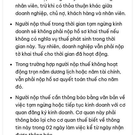
nhân viên, trừ khi có thỏa thuận khác giữa
doanh nghiệp, chủ nợ, khách hàng và nhân viên.
Người nộp thuế trong thời gian tạm ngừng kinh
doanh sẽ không phải nộp hồ sơ khai thuế nếu
không có nghĩa vụ thuế phát sinh trong thời
gian này. Tuy nhiên, doanh nghiệp vẫn phải nộp
tờ khai thuế cho thời gian đã hoạt động.
Trong trường hợp người nộp thuế không hoạt
động trọn năm dương lịch hoặc năm tài chính,
vẫn phải nộp hồ sơ quyết toán thuế cho năm
đó.
Người nộp thuế cần thông báo bằng văn bản về
việc tạm ngừng hoặc tiếp tục kinh doanh với cơ
quan đăng ký kinh doanh. Cơ quan này phải
thông báo lại cho cơ quan thuế biết về thông
tin này trong 02 ngày làm việc kể từ ngày nhận
được thông báo.