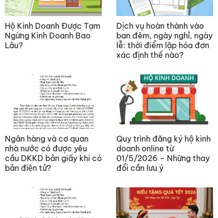
Hộ Kinh Doanh Được Tạm
Dịch vụ hoàn thành vào
Ngừng Kinh Doanh Bao
ban đêm, ngày nghỉ, ngày
Lâu?
lễ: thời điểm lập hóa đơn
xác định thế nào?
Ngân hàng và cơ quan
Quy trình đăng ký hộ kinh
nhà nước có được yêu
doanh online từ
cầu DKKD bản giấy khi có
01/5/2026 – Những thay
bản điện tử?
đổi cần lưu ý