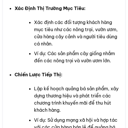
Xác Định Thị Trường Mục Tiêu:
Xác định các đối tượng khách hàng
mục tiêu như các nông trại, vườn ươm,
cửa hàng cây cảnh và người tiêu dùng
cá nhân.
Ví dụ: Các sản phẩm cây giống nhắm
đến các nông trại và vườn ươm lớn.
Chiến Lược Tiếp Thị:
Lập kế hoạch quảng bá sản phẩm, xây
dựng thương hiệu và phát triển các
chương trình khuyến mãi để thu hút
khách hàng.
Ví dụ: Sử dụng mạng xã hội và hợp tác
với các cửa hàng bán lẻ để quảng bá