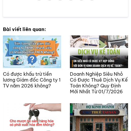
Bài viết liên quan:
Có được khấu trừ tiền
Doanh Nghiệp Siêu Nhỏ
lương Giám đốc Công ty 1
Có Được Thuê Dịch Vụ Kế
TV năm 2026 không?
Toán Không? Quy Định
Mới Nhất Từ 01/7/2026