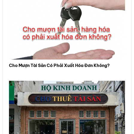
Cho Mượn Tài Sản Có Phải Xuất Hóa Đơn Không?