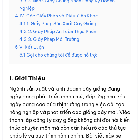
3.3
3. Nhận Giấy Chứng Nhận Đăng Ký Doanh
Nghiệp
4
IV. Các Giấy Phép và Điều Kiện Khác
4.1
1. Giấy Phép Sản Xuất Cây Giống
4.2
2. Giấy Phép An Toàn Thực Phẩm
4.3
3. Giấy Phép Môi Trường
5
V. Kết Luận
5.1
Gọi cho chúng tôi để được hỗ trợ:
I. Giới Thiệu
Ngành sản xuất và kinh doanh cây giống đang
ngày càng phát triển mạnh mẽ, đáp ứng nhu cầu
ngày càng cao của thị trường trong việc cải tạo
nông nghiệp và phát triển các giống cây mới. Việc
thành lập công ty cây giống không chỉ đòi hỏi kiến
thức chuyên môn mà còn cần hiểu rõ các thủ tục
pháp lý và quy trình hành chính. Bài viết này sẽ