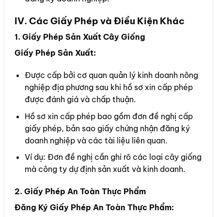
IV. Các Giấy Phép và Điều Kiện Khác
1. Giấy Phép Sản Xuất Cây Giống
Giấy Phép Sản Xuất:
Được cấp bởi cơ quan quản lý kinh doanh nông
nghiệp địa phương sau khi hồ sơ xin cấp phép
được đánh giá và chấp thuận.
Hồ sơ xin cấp phép bao gồm đơn đề nghị cấp
giấy phép, bản sao giấy chứng nhận đăng ký
doanh nghiệp và các tài liệu liên quan.
Ví dụ: Đơn đề nghị cần ghi rõ các loại cây giống
mà công ty dự định sản xuất và kinh doanh.
2. Giấy Phép An Toàn Thực Phẩm
Đăng Ký Giấy Phép An Toàn Thực Phẩm: