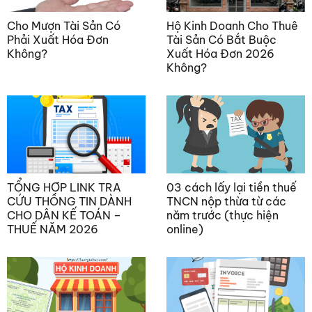
Cho Mượn Tài Sản Có
Hộ Kinh Doanh Cho Thuê
Phải Xuất Hóa Đơn
Tài Sản Có Bắt Buộc
Không?
Xuất Hóa Đơn 2026
Không?
TỔNG HỢP LINK TRA
03 cách lấy lại tiền thuế
CỨU THÔNG TIN DÀNH
TNCN nộp thừa từ các
CHO DÂN KẾ TOÁN –
năm trước (thực hiện
THUẾ NĂM 2026
online)