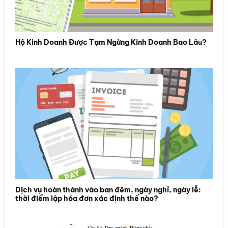
Hộ Kinh Doanh Được Tạm Ngừng Kinh Doanh Bao Lâu?
Dịch vụ hoàn thành vào ban đêm, ngày nghỉ, ngày lễ:
thời điểm lập hóa đơn xác định thế nào?