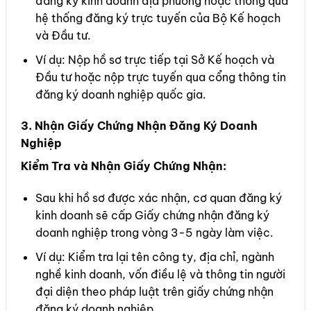
đăng ký kinh doanh địa phương hoặc thông qua
hệ thống đăng ký trực tuyến của Bộ Kế hoạch
và Đầu tư.
Ví dụ: Nộp hồ sơ trực tiếp tại Sở Kế hoạch và
Đầu tư hoặc nộp trực tuyến qua cổng thông tin
đăng ký doanh nghiệp quốc gia.
3. Nhận Giấy Chứng Nhận Đăng Ký Doanh
Nghiệp
Kiểm Tra và Nhận Giấy Chứng Nhận:
Sau khi hồ sơ được xác nhận, cơ quan đăng ký
kinh doanh sẽ cấp Giấy chứng nhận đăng ký
doanh nghiệp trong vòng 3-5 ngày làm việc.
Ví dụ: Kiểm tra lại tên công ty, địa chỉ, ngành
nghề kinh doanh, vốn điều lệ và thông tin người
đại diện theo pháp luật trên giấy chứng nhận
đăng ký doanh nghiệp.