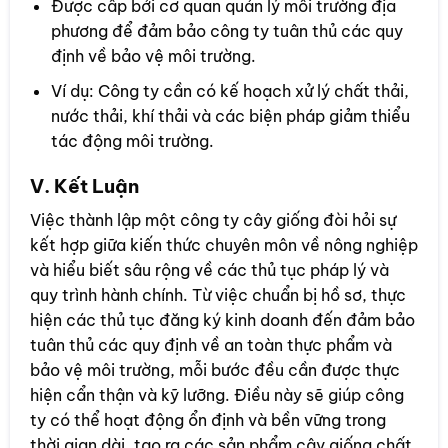
Được cấp bởi cơ quan quản lý môi trường địa
phương để đảm bảo công ty tuân thủ các quy
định về bảo vệ môi trường.
Ví dụ: Công ty cần có kế hoạch xử lý chất thải,
nước thải, khí thải và các biện pháp giảm thiểu
tác động môi trường.
V. Kết Luận
Việc thành lập một công ty cây giống đòi hỏi sự
kết hợp giữa kiến thức chuyên môn về nông nghiệp
và hiểu biết sâu rộng về các thủ tục pháp lý và
quy trình hành chính. Từ việc chuẩn bị hồ sơ, thực
hiện các thủ tục đăng ký kinh doanh đến đảm bảo
tuân thủ các quy định về an toàn thực phẩm và
bảo vệ môi trường, mỗi bước đều cần được thực
hiện cẩn thận và kỹ lưỡng. Điều này sẽ giúp công
ty có thể hoạt động ổn định và bền vững trong
thời gian dài, tạo ra các sản phẩm cây giống chất