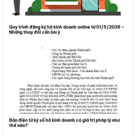
Quy trình đăng ký hộ kinh doanh online từ 01/5/2026 –
Những thay đổi cần lưu ý
Bản điện tử ký số hộ kinh doanh có giá trị pháp lý như
thế nào?