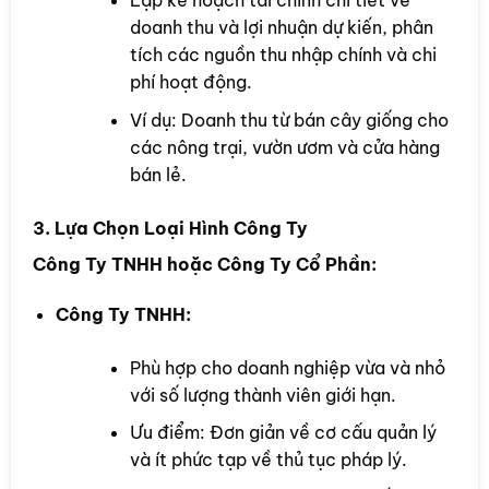
Lập kế hoạch tài chính chi tiết về
doanh thu và lợi nhuận dự kiến, phân
tích các nguồn thu nhập chính và chi
phí hoạt động.
Ví dụ: Doanh thu từ bán cây giống cho
các nông trại, vườn ươm và cửa hàng
bán lẻ.
3. Lựa Chọn Loại Hình Công Ty
Công Ty TNHH hoặc Công Ty Cổ Phần:
Công Ty TNHH:
Phù hợp cho doanh nghiệp vừa và nhỏ
với số lượng thành viên giới hạn.
Ưu điểm: Đơn giản về cơ cấu quản lý
và ít phức tạp về thủ tục pháp lý.