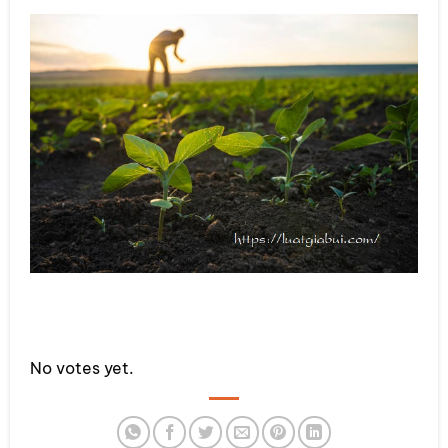
Rate this item:
No votes yet.
SUBMIT RATING