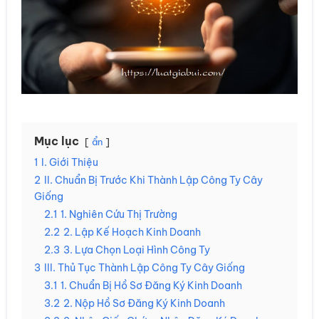
Mục lục
ẩn
1
I. Giới Thiệu
2
II. Chuẩn Bị Trước Khi Thành Lập Công Ty Cây
Giống
2.1
1. Nghiên Cứu Thị Trường
2.2
2. Lập Kế Hoạch Kinh Doanh
2.3
3. Lựa Chọn Loại Hình Công Ty
3
III. Thủ Tục Thành Lập Công Ty Cây Giống
3.1
1. Chuẩn Bị Hồ Sơ Đăng Ký Kinh Doanh
3.2
2. Nộp Hồ Sơ Đăng Ký Kinh Doanh