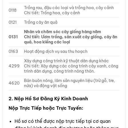
Trồng rau, đậu các loại và trồng hoa, cây cảnh
0118
Chi tiết: Trồng hoa, cây cảnh
0121
Trồng cây ăn quả
Nhân và chăm sóc cây giống hàng năm
0131
Chi tiết: Ươm trồng, sản xuất cây giống, cây ăn
quả, hoa kiểng các loại
0163
Hoạt động dịch vụ sau thu hoạch
Xây dựng công trình kỹ thuật dân dụng khác
4299
Chi tiết: Xây dựng các công trình cây xanh, công
trình dân dụng, công trình nông thôn.
Bán buôn nông, lâm sản nguyên liệu (trừ gỗ, tre,
4620
nứa) và động vật sống
2. Nộp Hồ Sơ Đăng Ký Kinh Doanh
Nộp Trực Tiếp hoặc Trực Tuyến:
Hồ sơ có thể được nộp trực tiếp tại cơ quan