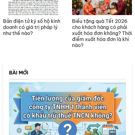
Bản điện tử ký số hộ kinh
Biếu tặng quà Tết 2026
doanh có giá trị pháp lý
cho khách hàng có phải
như thế nào?
xuất hóa đơn không? Thời
điểm xuất hóa đơn là khi
nào?
BÀI MỚI