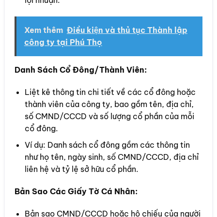
lợi nhuận.
Xem thêm
Điều kiện và thủ tục Thành lập
công ty tại Phú Thọ
Danh Sách Cổ Đông/Thành Viên:
Liệt kê thông tin chi tiết về các cổ đông hoặc
thành viên của công ty, bao gồm tên, địa chỉ,
số CMND/CCCD và số lượng cổ phần của mỗi
cổ đông.
Ví dụ: Danh sách cổ đông gồm các thông tin
như họ tên, ngày sinh, số CMND/CCCD, địa chỉ
liên hệ và tỷ lệ sở hữu cổ phần.
Bản Sao Các Giấy Tờ Cá Nhân:
Bản sao CMND/CCCD hoặc hộ chiếu của người