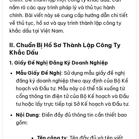
nắm rõ các quy trình pháp lý và thủ tục hành
chính. Bài viết này sẽ cung cấp hướng dẫn chi tiết
về thủ tục, hồ sơ và quy trình thành lập công ty
khắc dấu tại Việt Nam.
II. Chuẩn Bị Hồ Sơ Thành Lập Công Ty
Khắc Dấu
1. Giấy Đề Nghị Đăng Ký Doanh Nghiệp
Mẫu Giấy Đề Nghị
: Sử dụng mẫu giấy đề nghị
đăng ký doanh nghiệp theo quy định của Bộ Kế
hoạch và Đầu tư. Mẫu này có thể tải xuống từ
cổng thông tin điện tử của Bộ Kế hoạch và Đầu
tư hoặc lấy trực tiếp tại Sở Kế hoạch và Đầu tư.
Nội Dung
: Điền đầy đủ thông tin cần thiết bao
gồm:
Tên công ty
: Tên đầy đủ và tên viết