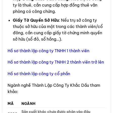
ty là thuê, cần cung cấp hợp đồng thuê văn
phòng có công chứng.
Giấy Tờ Quyền Sở Hữu
: Nếu trụ sở công ty
thuộc sở hữu của một trong các thành viên/cổ
đông, cần cung cấp giấy tờ chứng minh quyền
sở hữu (sổ đỏ, sổ hồng…).
Hồ sơ thành lập công ty TNHH 1 thành viên
Hồ sơ thành lập công ty TNHH 2 thành viên trở lên
Hồ sơ thành lập công ty cổ phần
Ngành nghề Thành Lập Công Ty Khắc Dấu tham
khảo:
MÃ
NGÀNH
Sản xuất khác chưa được phân vào đâu