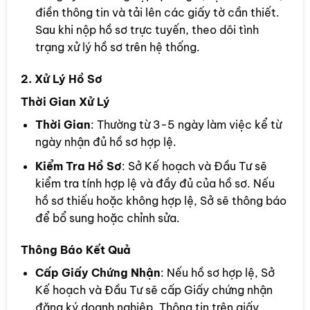
điền thông tin và tải lên các giấy tờ cần thiết.
Sau khi nộp hồ sơ trực tuyến, theo dõi tình
trạng xử lý hồ sơ trên hệ thống.
2. Xử Lý Hồ Sơ
Thời Gian Xử Lý
Thời Gian
: Thường từ 3-5 ngày làm việc kể từ
ngày nhận đủ hồ sơ hợp lệ.
Kiểm Tra Hồ Sơ
: Sở Kế hoạch và Đầu Tư sẽ
kiểm tra tính hợp lệ và đầy đủ của hồ sơ. Nếu
hồ sơ thiếu hoặc không hợp lệ, Sở sẽ thông báo
để bổ sung hoặc chỉnh sửa.
Thông Báo Kết Quả
Cấp Giấy Chứng Nhận
: Nếu hồ sơ hợp lệ, Sở
Kế hoạch và Đầu Tư sẽ cấp Giấy chứng nhận
đăng ký doanh nghiệp. Thông tin trên giấy