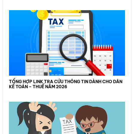
TỔNG HỢP LINK TRA CỨU THÔNG TIN DÀNH CHO DÂN
KẾ TOÁN – THUẾ NĂM 2026