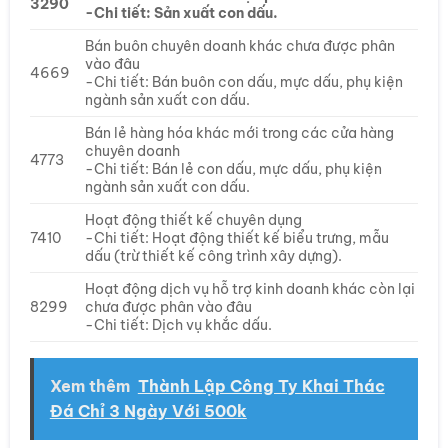
3290
-Chi tiết: Sản xuất con dấu.
Bán buôn chuyên doanh khác chưa được phân
vào đâu
4669
-Chi tiết: Bán buôn con dấu, mực dấu, phụ kiện
ngành sản xuất con dấu.
Bán lẻ hàng hóa khác mới trong các cửa hàng
chuyên doanh
4773
-Chi tiết: Bán lẻ con dấu, mực dấu, phụ kiện
ngành sản xuất con dấu.
Hoạt động thiết kế chuyên dụng
7410
-Chi tiết: Hoạt động thiết kế biểu trưng, mẫu
dấu (trừ thiết kế công trình xây dựng).
Hoạt động dịch vụ hỗ trợ kinh doanh khác còn lại
8299
chưa được phân vào đâu
-Chi tiết: Dịch vụ khắc dấu.
Xem thêm
Thành Lập Công Ty Khai Thác
Đá Chỉ 3 Ngày Với 500k