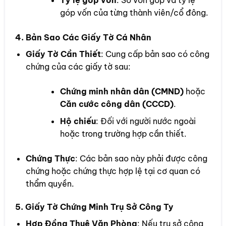
góp vốn của từng thành viên/cổ đông.
4. Bản Sao Các Giấy Tờ Cá Nhân
Giấy Tờ Cần Thiết
: Cung cấp bản sao có công
chứng của các giấy tờ sau:
Chứng minh nhân dân (CMND)
hoặc
Căn cước công dân (CCCD)
.
Hộ chiếu
: Đối với người nước ngoài
hoặc trong trường hợp cần thiết.
Chứng Thực
: Các bản sao này phải được công
chứng hoặc chứng thực hợp lệ tại cơ quan có
thẩm quyền.
5. Giấy Tờ Chứng Minh Trụ Sở Công Ty
Hợp Đồng Thuê Văn Phòng
: Nếu trụ sở công