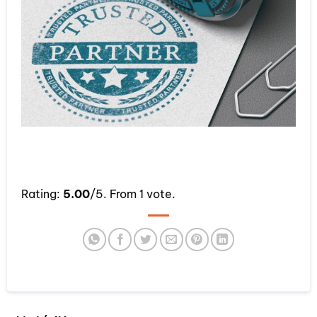
Rate this item:
Rating:
5.00
/5. From 1 vote.
SUBMIT RATING