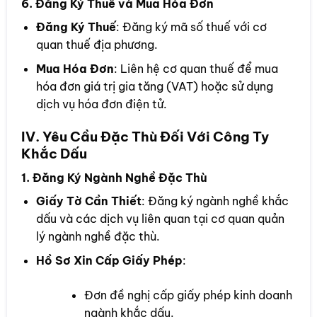
6. Đăng Ký Thuế và Mua Hóa Đơn
Đăng Ký Thuế
: Đăng ký mã số thuế với cơ
quan thuế địa phương.
Mua Hóa Đơn
: Liên hệ cơ quan thuế để mua
hóa đơn giá trị gia tăng (VAT) hoặc sử dụng
dịch vụ hóa đơn điện tử.
IV. Yêu Cầu Đặc Thù Đối Với Công Ty
Khắc Dấu
1. Đăng Ký Ngành Nghề Đặc Thù
Giấy Tờ Cần Thiết
: Đăng ký ngành nghề khắc
dấu và các dịch vụ liên quan tại cơ quan quản
lý ngành nghề đặc thù.
Hồ Sơ Xin Cấp Giấy Phép
:
Đơn đề nghị cấp giấy phép kinh doanh
ngành khắc dấu.