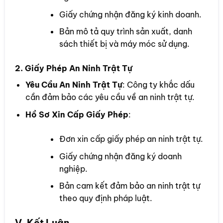
Giấy chứng nhận đăng ký kinh doanh.
Bản mô tả quy trình sản xuất, danh
sách thiết bị và máy móc sử dụng.
2. Giấy Phép An Ninh Trật Tự
Yêu Cầu An Ninh Trật Tự
: Công ty khắc dấu
cần đảm bảo các yêu cầu về an ninh trật tự.
Hồ Sơ Xin Cấp Giấy Phép
:
Đơn xin cấp giấy phép an ninh trật tự.
Giấy chứng nhận đăng ký doanh
nghiệp.
Bản cam kết đảm bảo an ninh trật tự
theo quy định pháp luật.
V. Kết Luận