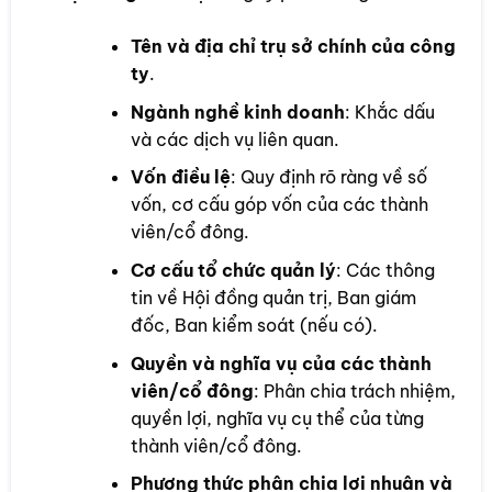
Tên và địa chỉ trụ sở chính của công
ty
.
Ngành nghề kinh doanh
: Khắc dấu
và các dịch vụ liên quan.
Vốn điều lệ
: Quy định rõ ràng về số
vốn, cơ cấu góp vốn của các thành
viên/cổ đông.
Cơ cấu tổ chức quản lý
: Các thông
tin về Hội đồng quản trị, Ban giám
đốc, Ban kiểm soát (nếu có).
Quyền và nghĩa vụ của các thành
viên/cổ đông
: Phân chia trách nhiệm,
quyền lợi, nghĩa vụ cụ thể của từng
thành viên/cổ đông.
Phương thức phân chia lợi nhuận và