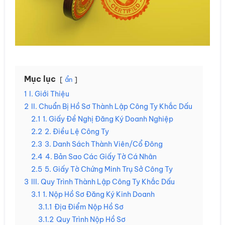
Mục lục
ẩn
1
I. Giới Thiệu
2
II. Chuẩn Bị Hồ Sơ Thành Lập Công Ty Khắc Dấu
2.1
1. Giấy Đề Nghị Đăng Ký Doanh Nghiệp
2.2
2. Điều Lệ Công Ty
2.3
3. Danh Sách Thành Viên/Cổ Đông
2.4
4. Bản Sao Các Giấy Tờ Cá Nhân
2.5
5. Giấy Tờ Chứng Minh Trụ Sở Công Ty
3
III. Quy Trình Thành Lập Công Ty Khắc Dấu
3.1
1. Nộp Hồ Sơ Đăng Ký Kinh Doanh
3.1.1
Địa Điểm Nộp Hồ Sơ
3.1.2
Quy Trình Nộp Hồ Sơ