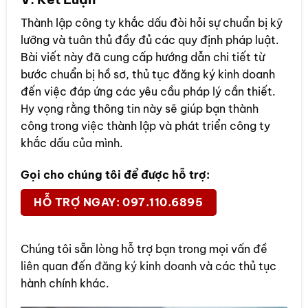
Thành lập công ty khắc dấu đòi hỏi sự chuẩn bị kỹ
lưỡng và tuân thủ đầy đủ các quy định pháp luật.
Bài viết này đã cung cấp hướng dẫn chi tiết từ
bước chuẩn bị hồ sơ, thủ tục đăng ký kinh doanh
đến việc đáp ứng các yêu cầu pháp lý cần thiết.
Hy vọng rằng thông tin này sẽ giúp bạn thành
công trong việc thành lập và phát triển công ty
khắc dấu của mình.
Gọi cho chúng tôi để được hỗ trợ:
HỖ TRỢ NGAY: 097.110.6895
Chúng tôi sẵn lòng hỗ trợ bạn trong mọi vấn đề
liên quan đến
đăng ký kinh doanh
và các thủ tục
hành chính khác.