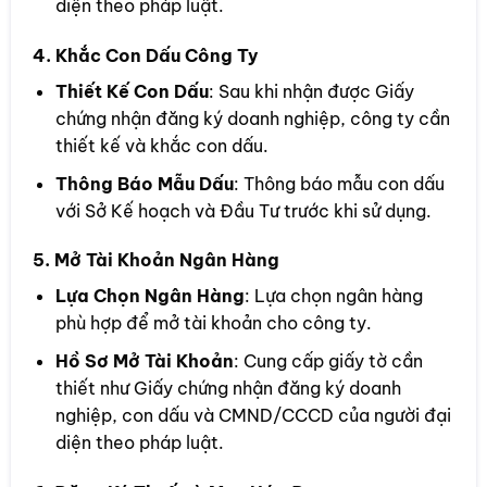
diện theo pháp luật.
4. Khắc Con Dấu Công Ty
Thiết Kế Con Dấu
: Sau khi nhận được Giấy
chứng nhận đăng ký doanh nghiệp, công ty cần
thiết kế và khắc con dấu.
Thông Báo Mẫu Dấu
: Thông báo mẫu con dấu
với Sở Kế hoạch và Đầu Tư trước khi sử dụng.
5. Mở Tài Khoản Ngân Hàng
Lựa Chọn Ngân Hàng
: Lựa chọn ngân hàng
phù hợp để mở tài khoản cho công ty.
Hồ Sơ Mở Tài Khoản
: Cung cấp giấy tờ cần
thiết như Giấy chứng nhận đăng ký doanh
nghiệp, con dấu và CMND/CCCD của người đại
diện theo pháp luật.