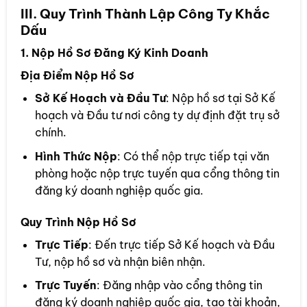
III. Quy Trình Thành Lập Công Ty Khắc
Dấu
1. Nộp Hồ Sơ Đăng Ký Kinh Doanh
Địa Điểm Nộp Hồ Sơ
Sở Kế Hoạch và Đầu Tư
: Nộp hồ sơ tại Sở Kế
hoạch và Đầu tư nơi công ty dự định đặt trụ sở
chính.
Hình Thức Nộp
: Có thể nộp trực tiếp tại văn
phòng hoặc nộp trực tuyến qua cổng thông tin
đăng ký doanh nghiệp quốc gia.
Quy Trình Nộp Hồ Sơ
Trực Tiếp
: Đến trực tiếp Sở Kế hoạch và Đầu
Tư, nộp hồ sơ và nhận biên nhận.
Trực Tuyến
: Đăng nhập vào cổng thông tin
đăng ký doanh nghiệp quốc gia, tạo tài khoản,