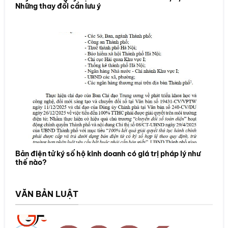
Những thay đổi cần lưu ý
Bản điện tử ký số hộ kinh doanh có giá trị pháp lý như
thế nào?
VĂN BẢN LUẬT