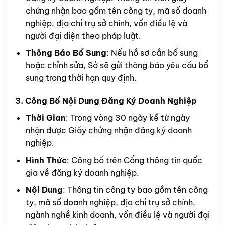
chứng nhận bao gồm tên công ty, mã số doanh
nghiệp, địa chỉ trụ sở chính, vốn điều lệ và
người đại diện theo pháp luật.
Thông Báo Bổ Sung
: Nếu hồ sơ cần bổ sung
hoặc chỉnh sửa, Sở sẽ gửi thông báo yêu cầu bổ
sung trong thời hạn quy định.
3. Công Bố Nội Dung Đăng Ký Doanh Nghiệp
Thời Gian
: Trong vòng 30 ngày kể từ ngày
nhận được Giấy chứng nhận đăng ký doanh
nghiệp.
Hình Thức
: Công bố trên Cổng thông tin quốc
gia về đăng ký doanh nghiệp.
Nội Dung
: Thông tin công ty bao gồm tên công
ty, mã số doanh nghiệp, địa chỉ trụ sở chính,
ngành nghề kinh doanh, vốn điều lệ và người đại