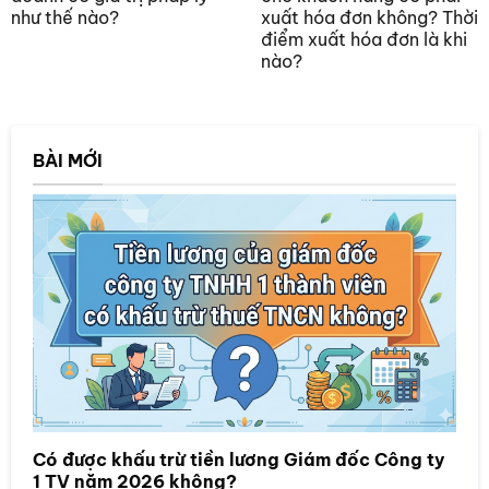
như thế nào?
xuất hóa đơn không? Thời
điểm xuất hóa đơn là khi
nào?
BÀI MỚI
Có được khấu trừ tiền lương Giám đốc Công ty
1 TV năm 2026 không?