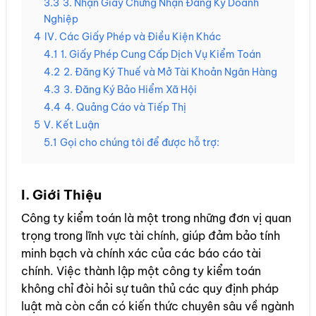
3.3
3. Nhận Giấy Chứng Nhận Đăng Ký Doanh
Nghiệp
4
IV. Các Giấy Phép và Điều Kiện Khác
4.1
1. Giấy Phép Cung Cấp Dịch Vụ Kiểm Toán
4.2
2. Đăng Ký Thuế và Mở Tài Khoản Ngân Hàng
4.3
3. Đăng Ký Bảo Hiểm Xã Hội
4.4
4. Quảng Cáo và Tiếp Thị
5
V. Kết Luận
5.1
Gọi cho chúng tôi để được hỗ trợ:
I. Giới Thiệu
Công ty kiểm toán là một trong những đơn vị quan
trọng trong lĩnh vực tài chính, giúp đảm bảo tính
minh bạch và chính xác của các báo cáo tài
chính. Việc thành lập một công ty kiểm toán
không chỉ đòi hỏi sự tuân thủ các quy định pháp
luật mà còn cần có kiến thức chuyên sâu về ngành