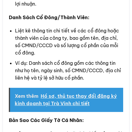
lợi nhuận.
Danh Sách Cổ Đông/Thành Viên:
Liệt kê thông tin chi tiết về các cổ đông hoặc
thành viên của công ty, bao gồm tên, địa chỉ,
số CMND/CCCD và số lượng cổ phần của mỗi
cổ đông.
Ví dụ: Danh sách cổ đông gồm các thông tin
như họ tên, ngày sinh, số CMND/CCCD, địa chỉ
liên hệ và tỷ lệ sở hữu cổ phần.
Xem thêm
Hồ sơ, thủ tục thay đổi đăng ký
kinh doanh tại Trà Vinh chi tiết
Bản Sao Các Giấy Tờ Cá Nhân: