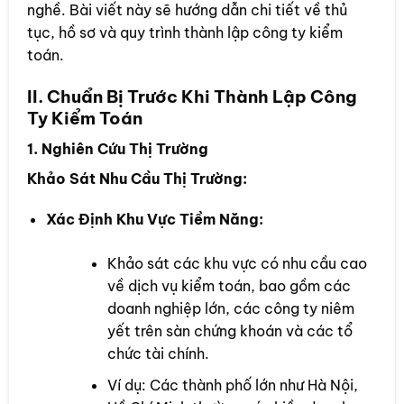
nghề. Bài viết này sẽ hướng dẫn chi tiết về thủ
tục, hồ sơ và quy trình thành lập công ty kiểm
toán.
II. Chuẩn Bị Trước Khi Thành Lập Công
Ty Kiểm Toán
1. Nghiên Cứu Thị Trường
Khảo Sát Nhu Cầu Thị Trường:
Xác Định Khu Vực Tiềm Năng:
Khảo sát các khu vực có nhu cầu cao
về dịch vụ kiểm toán, bao gồm các
doanh nghiệp lớn, các công ty niêm
yết trên sàn chứng khoán và các tổ
chức tài chính.
Ví dụ: Các thành phố lớn như Hà Nội,