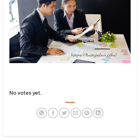
Rate this item:
No votes yet.
SUBMIT RATING