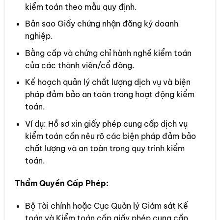
kiểm toán theo mẫu quy định.
Bản sao Giấy chứng nhận đăng ký doanh
nghiệp.
Bằng cấp và chứng chỉ hành nghề kiểm toán
của các thành viên/cổ đông.
Kế hoạch quản lý chất lượng dịch vụ và biện
pháp đảm bảo an toàn trong hoạt động kiểm
toán.
Ví dụ: Hồ sơ xin giấy phép cung cấp dịch vụ
kiểm toán cần nêu rõ các biện pháp đảm bảo
chất lượng và an toàn trong quy trình kiểm
toán.
Thẩm Quyền Cấp Phép:
Bộ Tài chính hoặc Cục Quản lý Giám sát Kế
toán và Kiểm toán cấp giấy phép cung cấp