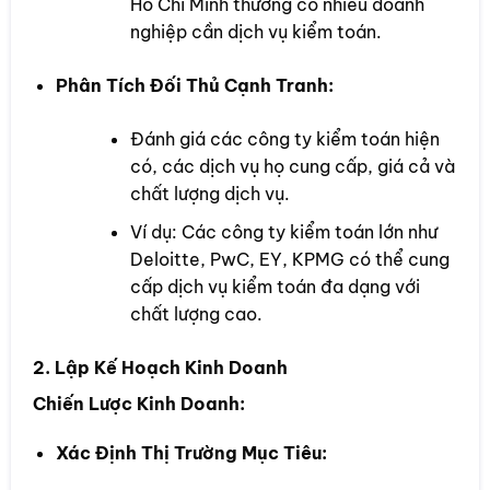
Hồ Chí Minh thường có nhiều doanh
nghiệp cần dịch vụ kiểm toán.
Phân Tích Đối Thủ Cạnh Tranh:
Đánh giá các công ty kiểm toán hiện
có, các dịch vụ họ cung cấp, giá cả và
chất lượng dịch vụ.
Ví dụ: Các công ty kiểm toán lớn như
Deloitte, PwC, EY, KPMG có thể cung
cấp dịch vụ kiểm toán đa dạng với
chất lượng cao.
2. Lập Kế Hoạch Kinh Doanh
Chiến Lược Kinh Doanh:
Xác Định Thị Trường Mục Tiêu: