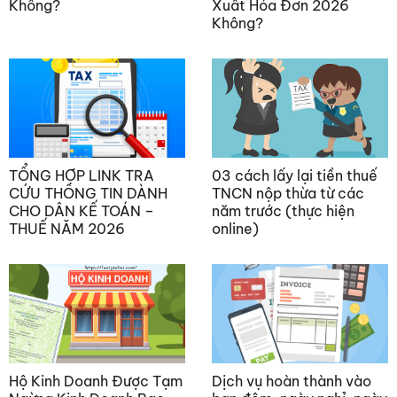
Không?
Xuất Hóa Đơn 2026
Không?
TỔNG HỢP LINK TRA
03 cách lấy lại tiền thuế
CỨU THÔNG TIN DÀNH
TNCN nộp thừa từ các
CHO DÂN KẾ TOÁN –
năm trước (thực hiện
THUẾ NĂM 2026
online)
Hộ Kinh Doanh Được Tạm
Dịch vụ hoàn thành vào