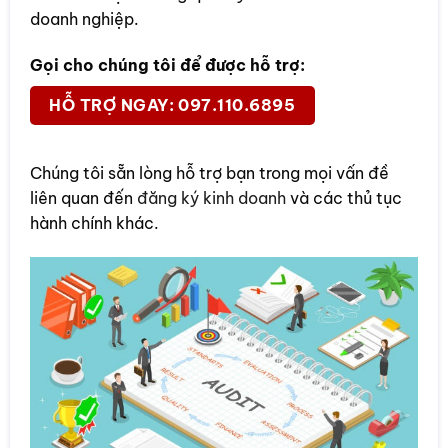
doanh nghiệp.
Gọi cho chúng tôi để được hỗ trợ:
HỖ TRỢ NGAY: 097.110.6895
Chúng tôi sẵn lòng hỗ trợ bạn trong mọi vấn đề
liên quan đến
đăng ký kinh doanh
và các thủ tục
hành chính khác.