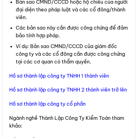
Bản sao CMND/CCCD hoặc hộ chiếu của người
đại diện theo pháp luật và các cổ đông/thành
viên.
Các bản sao này cần được công chứng để đảm
bảo tính hợp pháp.
Ví dụ: Bản sao CMND/CCCD của giám đốc
công ty và các cổ đông cần được công chứng
tại các cơ quan có thẩm quyền.
Hồ sơ thành lập công ty TNHH 1 thành viên
Hồ sơ thành lập công ty TNHH 2 thành viên trở lên
Hồ sơ thành lập công ty cổ phần
Ngành nghề Thành Lập Công Ty Kiểm Toán tham
khảo: