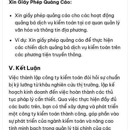
Xin Giấy Phép Quảng Cáo:
Xin giấy phép quảng cáo cho các hoạt động
quảng bá dịch vụ kiểm toán tại cơ quan quản lý
văn hóa và thông tin địa phương.
Ví dụ: Xin giấy phép quảng cáo để thực hiện
các chiến dịch quảng bá dịch vụ kiểm toán trên
các phương tiện truyền thông.
V. Kết Luận
Việc thành lập công ty kiểm toán đòi hỏi sự chuẩn
bị kỹ lưỡng từ khâu nghiên cứu thị trường, lập kế
hoạch kinh doanh đến việc hoàn thành các thủ
tục pháp lý cần thiết. Qua việc thực hiện đầy đủ
các bước trên, bạn có thể xây dựng và phát triển
một công ty kiểm toán thành công, góp phần vào
sự phát triển của ngành kiểm toán và nâng cao
tính minh bạch trong quản lý tài chính của các