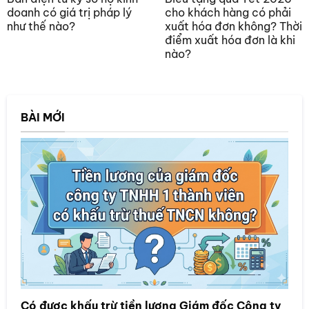
doanh có giá trị pháp lý
cho khách hàng có phải
như thế nào?
xuất hóa đơn không? Thời
điểm xuất hóa đơn là khi
nào?
BÀI MỚI
Có được khấu trừ tiền lương Giám đốc Công ty