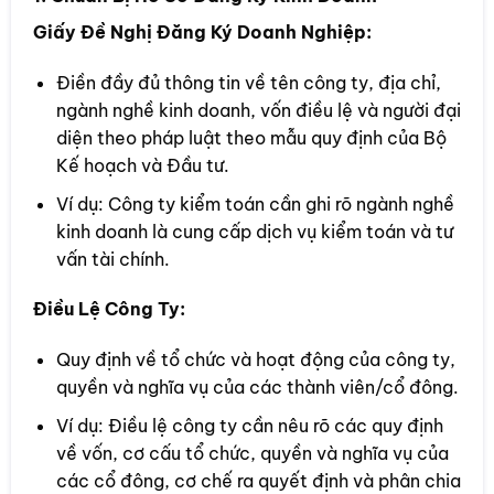
Giấy Đề Nghị Đăng Ký Doanh Nghiệp:
Điền đầy đủ thông tin về tên công ty, địa chỉ,
ngành nghề kinh doanh, vốn điều lệ và người đại
diện theo pháp luật theo mẫu quy định của Bộ
Kế hoạch và Đầu tư.
Ví dụ: Công ty kiểm toán cần ghi rõ ngành nghề
kinh doanh là cung cấp dịch vụ kiểm toán và tư
vấn tài chính.
Điều Lệ Công Ty:
Quy định về tổ chức và hoạt động của công ty,
quyền và nghĩa vụ của các thành viên/cổ đông.
Ví dụ: Điều lệ công ty cần nêu rõ các quy định
về vốn, cơ cấu tổ chức, quyền và nghĩa vụ của
các cổ đông, cơ chế ra quyết định và phân chia