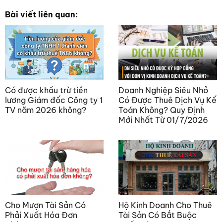
Bài viết liên quan:
Có được khấu trừ tiền
Doanh Nghiệp Siêu Nhỏ
lương Giám đốc Công ty 1
Có Được Thuê Dịch Vụ Kế
TV năm 2026 không?
Toán Không? Quy Định
Mới Nhất Từ 01/7/2026
Cho Mượn Tài Sản Có
Hộ Kinh Doanh Cho Thuê
Phải Xuất Hóa Đơn
Tài Sản Có Bắt Buộc