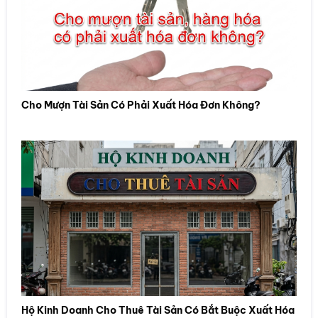
Cho Mượn Tài Sản Có Phải Xuất Hóa Đơn Không?
Hộ Kinh Doanh Cho Thuê Tài Sản Có Bắt Buộc Xuất Hóa