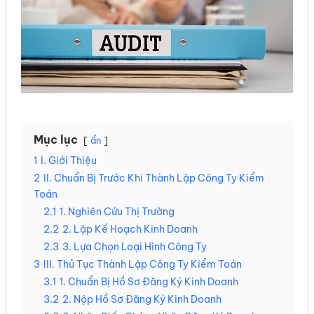
Mục lục
ẩn
1
I. Giới Thiệu
2
II. Chuẩn Bị Trước Khi Thành Lập Công Ty Kiểm
Toán
2.1
1. Nghiên Cứu Thị Trường
2.2
2. Lập Kế Hoạch Kinh Doanh
2.3
3. Lựa Chọn Loại Hình Công Ty
3
III. Thủ Tục Thành Lập Công Ty Kiểm Toán
3.1
1. Chuẩn Bị Hồ Sơ Đăng Ký Kinh Doanh
3.2
2. Nộp Hồ Sơ Đăng Ký Kinh Doanh