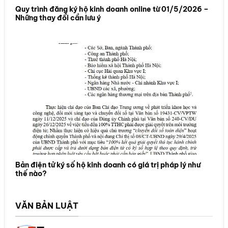
Quy trình đăng ký hộ kinh doanh online từ 01/5/2026 –
Những thay đổi cần lưu ý
Bản điện tử ký số hộ kinh doanh có giá trị pháp lý như
thế nào?
VĂN BẢN LUẬT