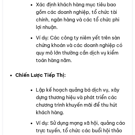
Xác định khách hàng mục tiêu bao
gồm các doanh nghiệp, tổ chức tài
chính, ngân hàng và các tổ chức phi
lợi nhuận.
Ví dụ: Các công ty niêm yết trên sàn
chứng khoán và các doanh nghiệp có
quy mô lớn thường cần dịch vụ kiểm
toán hàng năm.
Chiến Lược Tiếp Thị:
Lập kế hoạch quảng bá dịch vụ, xây
dựng thương hiệu và phát triển các
chương trình khuyến mãi để thu hút
khách hàng.
Ví dụ: Sử dụng mạng xã hội, quảng cáo
trực tuyến, tổ chức các buổi hội thảo