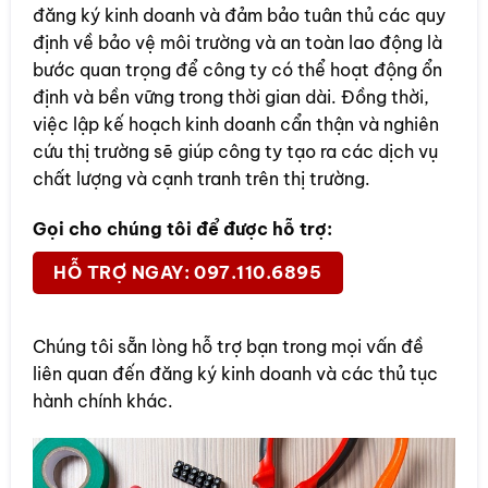
đăng ký kinh doanh và đảm bảo tuân thủ các quy
định về bảo vệ môi trường và an toàn lao động là
bước quan trọng để công ty có thể hoạt động ổn
định và bền vững trong thời gian dài. Đồng thời,
việc lập kế hoạch kinh doanh cẩn thận và nghiên
cứu thị trường sẽ giúp công ty tạo ra các dịch vụ
chất lượng và cạnh tranh trên thị trường.
Gọi cho chúng tôi để được hỗ trợ:
HỖ TRỢ NGAY: 097.110.6895
Chúng tôi sẵn lòng hỗ trợ bạn trong mọi vấn đề
liên quan đến đăng ký kinh doanh và các thủ tục
hành chính khác.