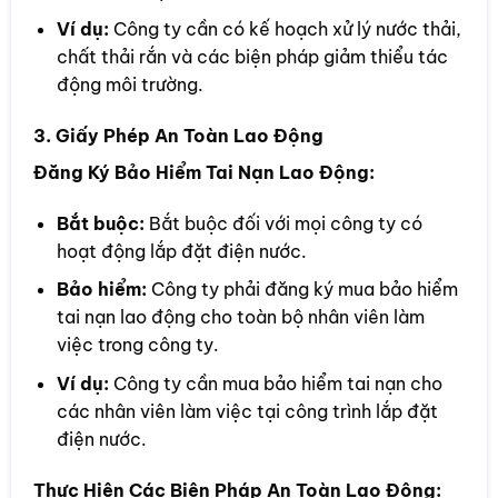
Ví dụ:
Công ty cần có kế hoạch xử lý nước thải,
chất thải rắn và các biện pháp giảm thiểu tác
động môi trường.
3. Giấy Phép An Toàn Lao Động
Đăng Ký Bảo Hiểm Tai Nạn Lao Động:
Bắt buộc:
Bắt buộc đối với mọi công ty có
hoạt động lắp đặt điện nước.
Bảo hiểm:
Công ty phải đăng ký mua bảo hiểm
tai nạn lao động cho toàn bộ nhân viên làm
việc trong công ty.
Ví dụ:
Công ty cần mua bảo hiểm tai nạn cho
các nhân viên làm việc tại công trình lắp đặt
điện nước.
Thực Hiện Các Biện Pháp An Toàn Lao Động: