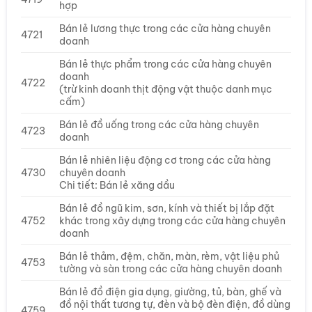
hợp
Bán lẻ lương thực trong các cửa hàng chuyên
4721
doanh
Bán lẻ thực phẩm trong các cửa hàng chuyên
doanh
4722
(trừ kinh doanh thịt động vật thuộc danh mục
cấm)
Bán lẻ đồ uống trong các cửa hàng chuyên
4723
doanh
Bán lẻ nhiên liệu động cơ trong các cửa hàng
4730
chuyên doanh
Chi tiết: Bán lẻ xăng dầu
Bán lẻ đồ ngũ kim, sơn, kính và thiết bị lắp đặt
4752
khác trong xây dựng trong các cửa hàng chuyên
doanh
Bán lẻ thảm, đệm, chăn, màn, rèm, vật liệu phủ
4753
tường và sàn trong các cửa hàng chuyên doanh
Bán lẻ đồ điện gia dụng, giường, tủ, bàn, ghế và
đồ nội thất tương tự, đèn và bộ đèn điện, đồ dùng
4759