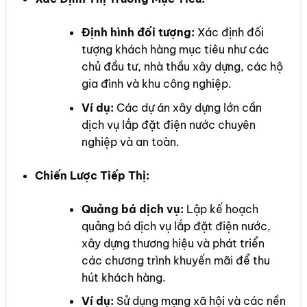
Định hình đối tượng:
Xác định đối
tượng khách hàng mục tiêu như các
chủ đầu tư, nhà thầu xây dựng, các hộ
gia đình và khu công nghiệp.
Ví dụ:
Các dự án xây dựng lớn cần
dịch vụ lắp đặt điện nước chuyên
nghiệp và an toàn.
Chiến Lược Tiếp Thị:
Quảng bá dịch vụ:
Lập kế hoạch
quảng bá dịch vụ lắp đặt điện nước,
xây dựng thương hiệu và phát triển
các chương trình khuyến mãi để thu
hút khách hàng.
Ví dụ:
Sử dụng mạng xã hội và các nền