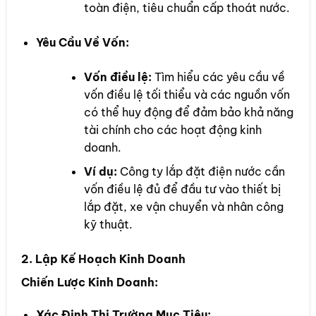
toàn điện, tiêu chuẩn cấp thoát nước.
Yêu Cầu Về Vốn:
Vốn điều lệ:
Tìm hiểu các yêu cầu về
vốn điều lệ tối thiểu và các nguồn vốn
có thể huy động để đảm bảo khả năng
tài chính cho các hoạt động kinh
doanh.
Ví dụ:
Công ty lắp đặt điện nước cần
vốn điều lệ đủ để đầu tư vào thiết bị
lắp đặt, xe vận chuyển và nhân công
kỹ thuật.
2. Lập Kế Hoạch Kinh Doanh
Chiến Lược Kinh Doanh:
Xác Định Thị Trường Mục Tiêu: