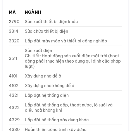
MÃ
NGÀNH
2
790
Sản xuất thiết bị điện khác
3314
Sửa chữa thiết bị điện
3320
Lắp đặt máy móc và thiết bị công nghiệp
Sản xuất điện
Chi tiết: Hoạt động sản xuất điện mặt trời (hoạt
3511
động phải thực hiện theo đúng qui định của pháp
luật)
4101
Xây dựng nhà để ở
4102
Xây dựng nhà không để ở
4321
Lắp đặt hệ thống điện
Lắp đặt hệ thống cấp, thoát nước, lò sưởi và
4322
điều hoà không khí
4329
Lắp đặt hệ thống xây dựng khác
4330
Hoàn thiện công trình xây dựng