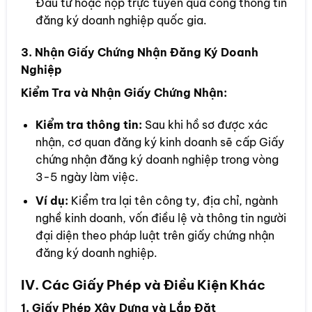
Đầu tư hoặc nộp trực tuyến qua cổng thông tin
đăng ký doanh nghiệp quốc gia.
3. Nhận Giấy Chứng Nhận Đăng Ký Doanh
Nghiệp
Kiểm Tra và Nhận Giấy Chứng Nhận:
Kiểm tra thông tin:
Sau khi hồ sơ được xác
nhận, cơ quan đăng ký kinh doanh sẽ cấp Giấy
chứng nhận đăng ký doanh nghiệp trong vòng
3-5 ngày làm việc.
Ví dụ:
Kiểm tra lại tên công ty, địa chỉ, ngành
nghề kinh doanh, vốn điều lệ và thông tin người
đại diện theo pháp luật trên giấy chứng nhận
đăng ký doanh nghiệp.
IV. Các Giấy Phép và Điều Kiện Khác
1. Giấy Phép Xây Dựng và Lắp Đặt