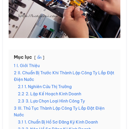
Mục lục
ẩn
1
I. Giới Thiệu
2
II. Chuẩn Bị Trước Khi Thành Lập Công Ty Lắp Đặt
Điện Nước
2.1
1. Nghiên Cứu Thị Trường
2.2
2. Lập Kế Hoạch Kinh Doanh
2.3
3. Lựa Chọn Loại Hình Công Ty
3
III. Thủ Tục Thành Lập Công Ty Lắp Đặt Điện
Nước
3.1
1. Chuẩn Bị Hồ Sơ Đăng Ký Kinh Doanh