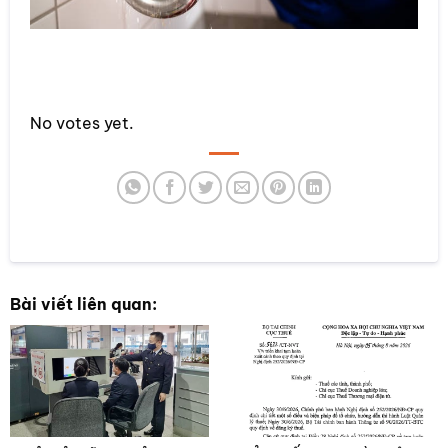
Rate this item:
No votes yet.
SUBMIT RATING
Bài viết liên quan: