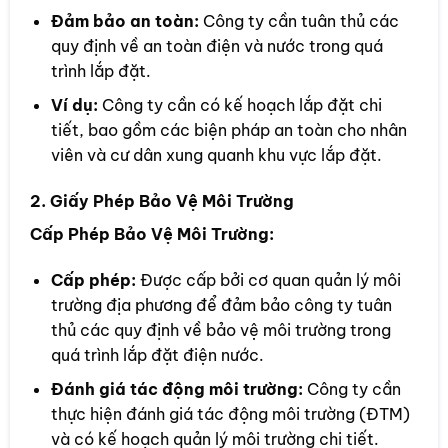
Đảm bảo an toàn:
Công ty cần tuân thủ các
quy định về an toàn điện và nước trong quá
trình lắp đặt.
Ví dụ:
Công ty cần có kế hoạch lắp đặt chi
tiết, bao gồm các biện pháp an toàn cho nhân
viên và cư dân xung quanh khu vực lắp đặt.
2. Giấy Phép Bảo Vệ Môi Trường
Cấp Phép Bảo Vệ Môi Trường:
Cấp phép:
Được cấp bởi cơ quan quản lý môi
trường địa phương để đảm bảo công ty tuân
thủ các quy định về bảo vệ môi trường trong
quá trình lắp đặt điện nước.
Đánh giá tác động môi trường:
Công ty cần
thực hiện đánh giá tác động môi trường (ĐTM)
và có kế hoạch quản lý môi trường chi tiết.