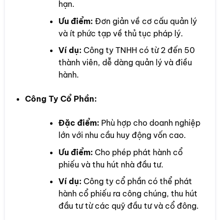
hạn.
Ưu điểm:
Đơn giản về cơ cấu quản lý
và ít phức tạp về thủ tục pháp lý.
Ví dụ:
Công ty TNHH có từ 2 đến 50
thành viên, dễ dàng quản lý và điều
hành.
Công Ty Cổ Phần:
Đặc điểm:
Phù hợp cho doanh nghiệp
lớn với nhu cầu huy động vốn cao.
Ưu điểm:
Cho phép phát hành cổ
phiếu và thu hút nhà đầu tư.
Ví dụ:
Công ty cổ phần có thể phát
hành cổ phiếu ra công chúng, thu hút
đầu tư từ các quỹ đầu tư và cổ đông.