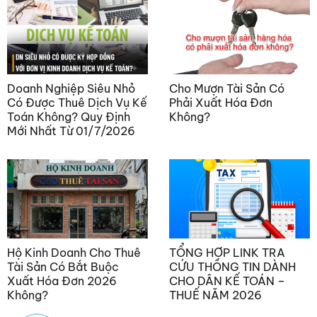
Doanh Nghiệp Siêu Nhỏ
Cho Mượn Tài Sản Có
Có Được Thuê Dịch Vụ Kế
Phải Xuất Hóa Đơn
Toán Không? Quy Định
Không?
Mới Nhất Từ 01/7/2026
Hộ Kinh Doanh Cho Thuê
TỔNG HỢP LINK TRA
Tài Sản Có Bắt Buộc
CỨU THÔNG TIN DÀNH
Xuất Hóa Đơn 2026
CHO DÂN KẾ TOÁN –
Không?
THUẾ NĂM 2026