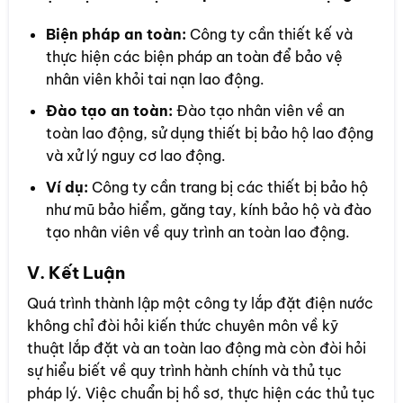
Biện pháp an toàn:
Công ty cần thiết kế và
thực hiện các biện pháp an toàn để bảo vệ
nhân viên khỏi tai nạn lao động.
Đào tạo an toàn:
Đào tạo nhân viên về an
toàn lao động, sử dụng thiết bị bảo hộ lao động
và xử lý nguy cơ lao động.
Ví dụ:
Công ty cần trang bị các thiết bị bảo hộ
như mũ bảo hiểm, găng tay, kính bảo hộ và đào
tạo nhân viên về quy trình an toàn lao động.
V. Kết Luận
Quá trình thành lập một công ty lắp đặt điện nước
không chỉ đòi hỏi kiến thức chuyên môn về kỹ
thuật lắp đặt và an toàn lao động mà còn đòi hỏi
sự hiểu biết về quy trình hành chính và thủ tục
pháp lý. Việc chuẩn bị hồ sơ, thực hiện các thủ tục