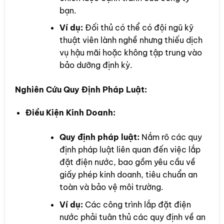
bạn.
Ví dụ:
Đối thủ có thể có đội ngũ kỹ
thuật viên lành nghề nhưng thiếu dịch
vụ hậu mãi hoặc không tập trung vào
bảo dưỡng định kỳ.
Nghiên Cứu Quy Định Pháp Luật:
Điều Kiện Kinh Doanh:
Quy định pháp luật:
Nắm rõ các quy
định pháp luật liên quan đến việc lắp
đặt điện nước, bao gồm yêu cầu về
giấy phép kinh doanh, tiêu chuẩn an
toàn và bảo vệ môi trường.
Ví dụ:
Các công trình lắp đặt điện
nước phải tuân thủ các quy định về an