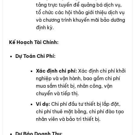
tảng trực tuyến để quảng bá dịch vụ,
tổ chức các hội thảo giới thiệu dịch vụ
và chương trình khuyến mãi bảo dưỡng
định kỳ.
Kế Hoạch Tài Chính:
Dự Toán Chi Phí:
Xác định chi phí:
Xác định chi phí khởi
nghiệp và vận hành, bao gồm chi phí
mua sắm thiết bị, nhân công, vận
chuyển và tiếp thị.
Ví dụ:
Chi phí đầu tư thiết bị lắp đặt,
chi phí thuê mặt bằng, chi phí đào tạo
nhân viên và bảo trì thiết bị.
Dự Báo Doanh Thu: