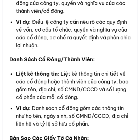
động của công ty, quyền và nghĩa vụ của các
thành viên/cổ đông.
Ví dụ:
Điều lệ công ty cần nêu rõ các quy định
về vốn, cơ cấu tổ chức, quyền và nghĩa vụ của
các cổ đông, cơ chế ra quyết định và phân chia
lợi nhuận.
Danh Sách Cổ Đông/Thành Viên:
Liệt kê thông tin:
Liệt kê thông tin chi tiết về
các cổ đông hoặc thành viên của công ty, bao
gồm tên, địa chỉ, số CMND/CCCD và số lượng
cổ phần của mỗi cổ đông.
Ví dụ:
Danh sách cổ đông gồm các thông tin
như họ tên, ngày sinh, số CMND/CCCD, địa chỉ
liên hệ và tỷ lệ sở hữu cổ phần.
Bản Sao Các Giấy Tờ Cá Nhân: