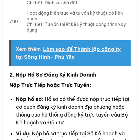
Chi tiết: Dịch vụ nhà đất
Hoạt động kiến trúc và tư vấn kỹ thuật có liên
quan
7110
Chi tiết: Tư vấn thiết kế kỹ thuật công trình xây
dựng
Xem thêm
Làm sao để Thành lập công ty
tại Sông Hinh- Phú Yên
2. Nộp Hồ Sơ Đăng Ký Kinh Doanh
Nộp Trực Tiếp hoặc Trực Tuyến:
Nộp hồ sơ:
Hồ sơ có thể được nộp trực tiếp tại
cơ quan đăng ký kinh doanh địa phương hoặc
thông qua hệ thống đăng ký trực tuyến của Bộ
Kế hoạch và Đầu tư.
Ví dụ:
Nộp hồ sơ trực tiếp tại Sở Kế hoạch và