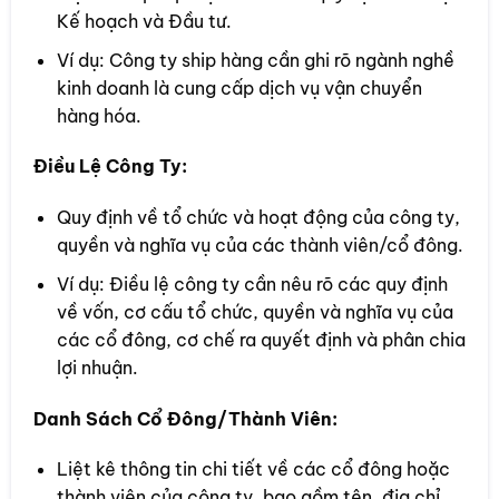
Kế hoạch và Đầu tư.
Ví dụ: Công ty ship hàng cần ghi rõ ngành nghề
kinh doanh là cung cấp dịch vụ vận chuyển
hàng hóa.
Điều Lệ Công Ty:
Quy định về tổ chức và hoạt động của công ty,
quyền và nghĩa vụ của các thành viên/cổ đông.
Ví dụ: Điều lệ công ty cần nêu rõ các quy định
về vốn, cơ cấu tổ chức, quyền và nghĩa vụ của
các cổ đông, cơ chế ra quyết định và phân chia
lợi nhuận.
Danh Sách Cổ Đông/Thành Viên:
Liệt kê thông tin chi tiết về các cổ đông hoặc
thành viên của công ty, bao gồm tên, địa chỉ,