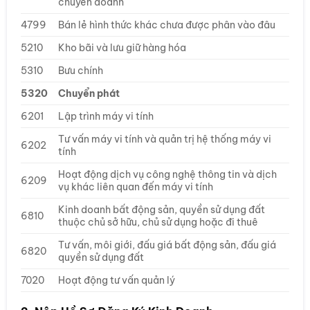
chuyên doanh
4799
Bán lẻ hình thức khác chưa được phân vào đâu
5210
Kho bãi và lưu giữ hàng hóa
5310
Bưu chính
5320
Chuyển phát
6201
Lập trình máy vi tính
Tư vấn máy vi tính và quản trị hệ thống máy vi
6202
tính
Hoạt động dịch vụ công nghệ thông tin và dịch
6209
vụ khác liên quan đến máy vi tính
Kinh doanh bất động sản, quyền sử dụng đất
6810
thuộc chủ sở hữu, chủ sử dụng hoặc đi thuê
Tư vấn, môi giới, đấu giá bất động sản, đấu giá
6820
quyền sử dụng đất
7020
Hoạt động tư vấn quản lý