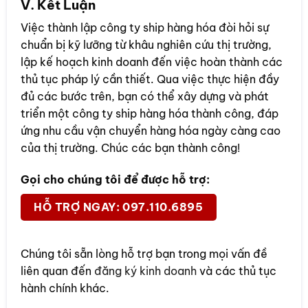
V. Kết Luận
Việc thành lập công ty ship hàng hóa đòi hỏi sự
chuẩn bị kỹ lưỡng từ khâu nghiên cứu thị trường,
lập kế hoạch kinh doanh đến việc hoàn thành các
thủ tục pháp lý cần thiết. Qua việc thực hiện đầy
đủ các bước trên, bạn có thể xây dựng và phát
triển một công ty ship hàng hóa thành công, đáp
ứng nhu cầu vận chuyển hàng hóa ngày càng cao
của thị trường. Chúc các bạn thành công!
Gọi cho chúng tôi để được hỗ trợ:
HỖ TRỢ NGAY: 097.110.6895
Chúng tôi sẵn lòng hỗ trợ bạn trong mọi vấn đề
liên quan đến
đăng ký kinh doanh
và các thủ tục
hành chính khác.