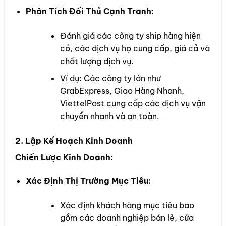
Phân Tích Đối Thủ Cạnh Tranh:
Đánh giá các công ty ship hàng hiện
có, các dịch vụ họ cung cấp, giá cả và
chất lượng dịch vụ.
Ví dụ: Các công ty lớn như
GrabExpress, Giao Hàng Nhanh,
ViettelPost cung cấp các dịch vụ vận
chuyển nhanh và an toàn.
2. Lập Kế Hoạch Kinh Doanh
Chiến Lược Kinh Doanh:
Xác Định Thị Trường Mục Tiêu:
Xác định khách hàng mục tiêu bao
gồm các doanh nghiệp bán lẻ, cửa