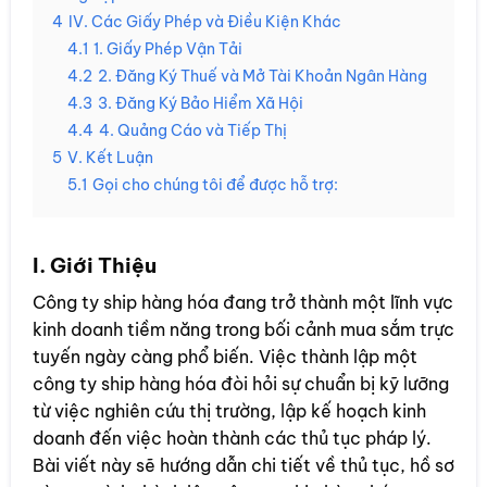
4
IV. Các Giấy Phép và Điều Kiện Khác
4.1
1. Giấy Phép Vận Tải
4.2
2. Đăng Ký Thuế và Mở Tài Khoản Ngân Hàng
4.3
3. Đăng Ký Bảo Hiểm Xã Hội
4.4
4. Quảng Cáo và Tiếp Thị
5
V. Kết Luận
5.1
Gọi cho chúng tôi để được hỗ trợ:
I. Giới Thiệu
Công ty ship hàng hóa đang trở thành một lĩnh vực
kinh doanh tiềm năng trong bối cảnh mua sắm trực
tuyến ngày càng phổ biến. Việc thành lập một
công ty ship hàng hóa đòi hỏi sự chuẩn bị kỹ lưỡng
từ việc nghiên cứu thị trường, lập kế hoạch kinh
doanh đến việc hoàn thành các thủ tục pháp lý.
Bài viết này sẽ hướng dẫn chi tiết về thủ tục, hồ sơ