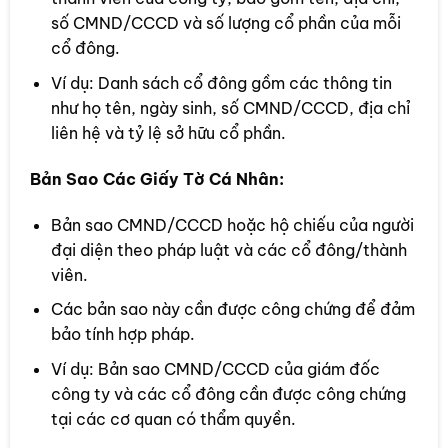
số CMND/CCCD và số lượng cổ phần của mỗi
cổ đông.
Ví dụ: Danh sách cổ đông gồm các thông tin
như họ tên, ngày sinh, số CMND/CCCD, địa chỉ
liên hệ và tỷ lệ sở hữu cổ phần.
Bản Sao Các Giấy Tờ Cá Nhân:
Bản sao CMND/CCCD hoặc hộ chiếu của người
đại diện theo pháp luật và các cổ đông/thành
viên.
Các bản sao này cần được công chứng để đảm
bảo tính hợp pháp.
Ví dụ: Bản sao CMND/CCCD của giám đốc
công ty và các cổ đông cần được công chứng
tại các cơ quan có thẩm quyền.