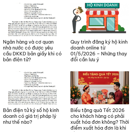
Ngân hàng và cơ quan
Quy trình đăng ký hộ kinh
nhà nước có được yêu
doanh online từ
cầu DKKD bản giấy khi có
01/5/2026 – Những thay
bản điện tử?
đổi cần lưu ý
Bản điện tử ký số hộ kinh
Biếu tặng quà Tết 2026
doanh có giá trị pháp lý
cho khách hàng có phải
như thế nào?
xuất hóa đơn không? Thời
điểm xuất hóa đơn là khi