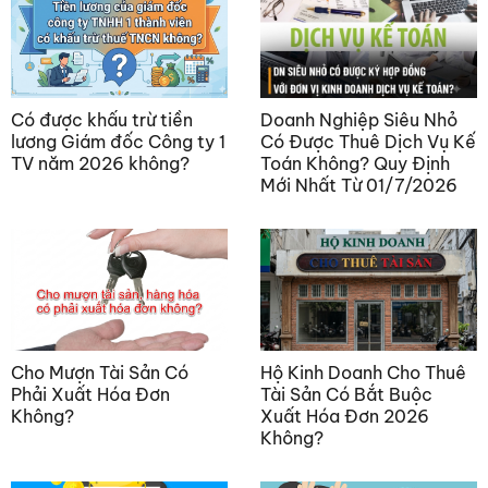
Có được khấu trừ tiền
Doanh Nghiệp Siêu Nhỏ
lương Giám đốc Công ty 1
Có Được Thuê Dịch Vụ Kế
TV năm 2026 không?
Toán Không? Quy Định
Mới Nhất Từ 01/7/2026
Cho Mượn Tài Sản Có
Hộ Kinh Doanh Cho Thuê
Phải Xuất Hóa Đơn
Tài Sản Có Bắt Buộc
Không?
Xuất Hóa Đơn 2026
Không?