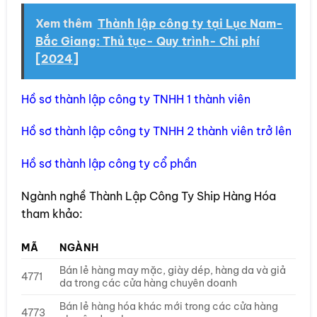
Xem thêm
Thành lập công ty tại Lục Nam-
Bắc Giang: Thủ tục- Quy trình- Chi phí
[2024]
Hồ sơ thành lập công ty TNHH 1 thành viên
Hồ sơ thành lập công ty TNHH 2 thành viên trở lên
Hồ sơ thành lập công ty cổ phần
Ngành nghề Thành Lập Công Ty Ship Hàng Hóa
tham khảo:
MÃ
NGÀNH
Bán lẻ hàng may mặc, giày dép, hàng da và giả
4771
da trong các cửa hàng chuyên doanh
Bán lẻ hàng hóa khác mới trong các cửa hàng
4773