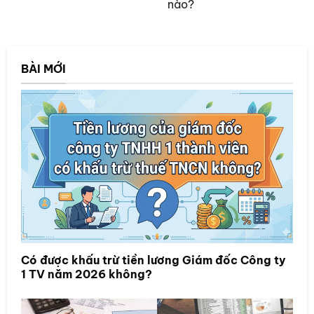
nào?
BÀI MỚI
Có được khấu trừ tiền lương Giám đốc Công ty
1 TV năm 2026 không?