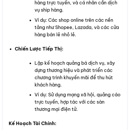
hàng trực tuyến, và cá nhân cần dịch
vụ ship hàng.
Ví dụ: Các shop online trên các nền
tảng như Shopee, Lazada, và các cửa
hàng bán lẻ nhỏ lẻ.
Chiến Lược Tiếp Thị:
Lập kế hoạch quảng bá dịch vụ, xây
dựng thương hiệu và phát triển các
chương trình khuyến mãi để thu hút
khách hàng.
Ví dụ: Sử dụng mạng xã hội, quảng cáo
trực tuyến, hợp tác với các sàn
thương mại điện tử.
Kế Hoạch Tài Chính: