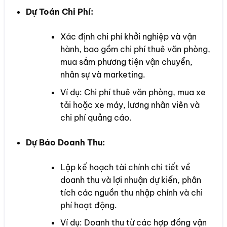
Dự Toán Chi Phí:
Xác định chi phí khởi nghiệp và vận
hành, bao gồm chi phí thuê văn phòng,
mua sắm phương tiện vận chuyển,
nhân sự và marketing.
Ví dụ: Chi phí thuê văn phòng, mua xe
tải hoặc xe máy, lương nhân viên và
chi phí quảng cáo.
Dự Báo Doanh Thu:
Lập kế hoạch tài chính chi tiết về
doanh thu và lợi nhuận dự kiến, phân
tích các nguồn thu nhập chính và chi
phí hoạt động.
Ví dụ: Doanh thu từ các hợp đồng vận