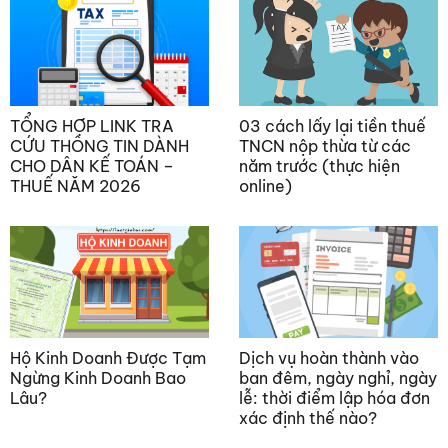
TỔNG HỢP LINK TRA
03 cách lấy lại tiền thuế
CỨU THÔNG TIN DÀNH
TNCN nộp thừa từ các
CHO DÂN KẾ TOÁN –
năm trước (thực hiện
THUẾ NĂM 2026
online)
Hộ Kinh Doanh Được Tạm
Dịch vụ hoàn thành vào
Ngừng Kinh Doanh Bao
ban đêm, ngày nghỉ, ngày
Lâu?
lễ: thời điểm lập hóa đơn
xác định thế nào?