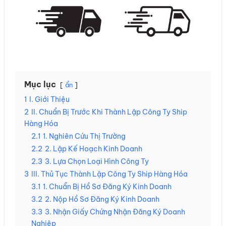
Mục lục
ẩn
1
I. Giới Thiệu
2
II. Chuẩn Bị Trước Khi Thành Lập Công Ty Ship
Hàng Hóa
2.1
1. Nghiên Cứu Thị Trường
2.2
2. Lập Kế Hoạch Kinh Doanh
2.3
3. Lựa Chọn Loại Hình Công Ty
3
III. Thủ Tục Thành Lập Công Ty Ship Hàng Hóa
3.1
1. Chuẩn Bị Hồ Sơ Đăng Ký Kinh Doanh
3.2
2. Nộp Hồ Sơ Đăng Ký Kinh Doanh
3.3
3. Nhận Giấy Chứng Nhận Đăng Ký Doanh
Nghiệp