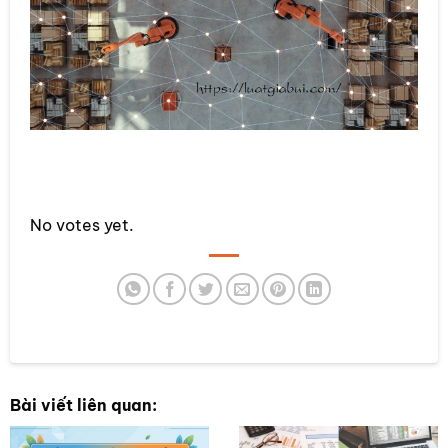
Rate this item:
No votes yet.
SUBMIT RATING
Bài viết liên quan: