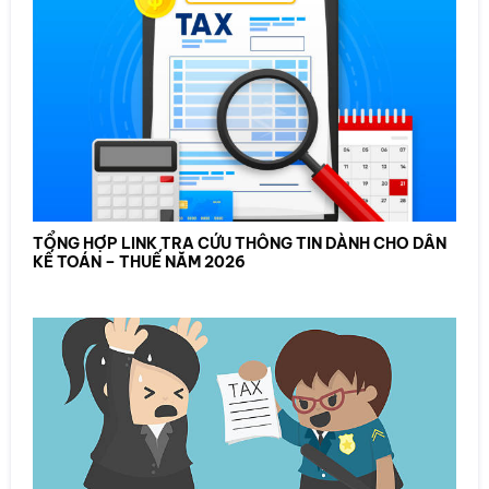
TỔNG HỢP LINK TRA CỨU THÔNG TIN DÀNH CHO DÂN
KẾ TOÁN – THUẾ NĂM 2026