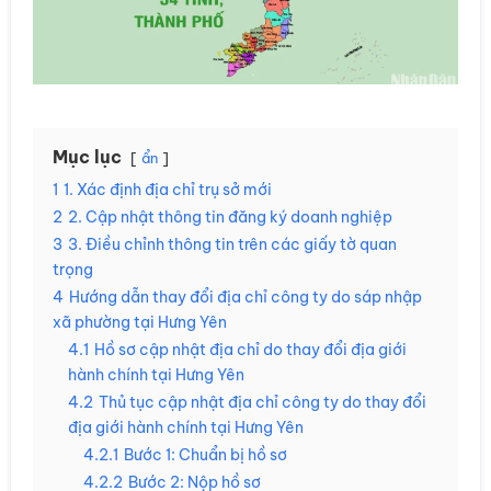
Mục lục
ẩn
1
1. Xác định địa chỉ trụ sở mới
2
2. Cập nhật thông tin đăng ký doanh nghiệp
3
3. Điều chỉnh thông tin trên các giấy tờ quan
trọng
4
Hướng dẫn thay đổi địa chỉ công ty do sáp nhập
xã phường tại Hưng Yên
4.1
Hồ sơ cập nhật địa chỉ do thay đổi địa giới
hành chính tại Hưng Yên
4.2
Thủ tục cập nhật địa chỉ công ty do thay đổi
địa giới hành chính tại Hưng Yên
4.2.1
Bước 1: Chuẩn bị hồ sơ
4.2.2
Bước 2: Nộp hồ sơ