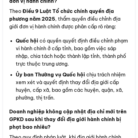
đơn vị hành chính?
Theo
Điều 9 Luật Tổ chức chính quyền địa
phương năm 2025
, thẩm quyền điều chỉnh địa
giới đơn vị hành chính được phân cấp rõ ràng:
Quốc hội
có quyền quyết định điều chỉnh phạm
vi hành chính ở cấp tỉnh, bao gồm việc sáp
nhập, chia tách hoặc thành lập tỉnh, thành phố
trực thuộc trung ương.
Ủy ban Thường vụ Quốc hội
chịu trách nhiệm
xem xét và quyết định thay đổi địa giới cấp
huyện, cấp xã, bao gồm các huyện, quận, xã,
phường, thị trấn.
Doanh nghiệp không cập nhật địa chỉ mới trên
GPKD sau khi thay đổi địa giới hành chính bị
phạt bao nhiêu?
Theo quy định pháp luật, khi địa giới hành chính