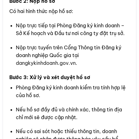
Bước 2: Nộp hồ sơ
Có hai hình thức nộp hồ sơ:
Nộp trực tiếp tại Phòng Đăng ký kinh doanh –
Sở Kế hoạch và Đầu tư nơi công ty đặt trụ sở.
Nộp trực tuyến trên Cổng Thông tin Đăng ký
doanh nghiệp Quốc gia tại
dangkykinhdoanh.gov.vn
.
Bước 3: Xử lý và xét duyệt hồ sơ
Phòng Đăng ký kinh doanh kiểm tra tính hợp lệ
của hồ sơ.
Nếu hồ sơ đầy đủ và chính xác, thông tin địa
chỉ mới sẽ được cập nhật.
Nếu có sai sót hoặc thiếu thông tin, doanh