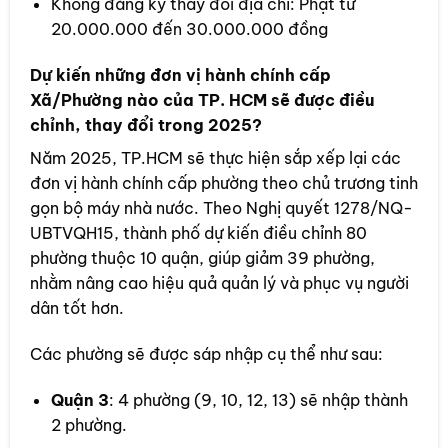
Không đăng ký thay đổi địa chỉ: Phạt từ
20.000.000 đến 30.000.000 đồng
Dự kiến những đơn vị hành chính cấp
Xã/Phường nào của TP. HCM sẽ được điều
chỉnh, thay đổi trong 2025?
Năm 2025, TP.HCM sẽ thực hiện sắp xếp lại các
đơn vị hành chính cấp phường theo chủ trương tinh
gọn bộ máy nhà nước. Theo Nghị quyết 1278/NQ-
UBTVQH15, thành phố dự kiến điều chỉnh 80
phường thuộc 10 quận, giúp giảm 39 phường,
nhằm nâng cao hiệu quả quản lý và phục vụ người
dân tốt hơn.
Các phường sẽ được sáp nhập cụ thể như sau:
Quận 3
: 4 phường (9, 10, 12, 13) sẽ nhập thành
2 phường.