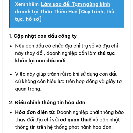
Xem thêm
Làm sao để: Tạm ngừng kinh
doanh tại Thừa Thiên Huế [Quy trình, thủ
tục, hồ sơ]
1. Cập nhật con dấu công ty
Nếu con dấu có chứa địa chỉ trụ sở và địa chỉ
này thay đổi, doanh nghiệp cần làm
thủ tục
khắc lại con dấu mới
.
Việc này giúp tránh rủi ro khi sử dụng con dấu
cũ không còn hiệu lực trên hợp đồng và giấy tờ
quan trọng.
2. Điều chỉnh thông tin hóa đơn
Hóa đơn điện tử
: Doanh nghiệp phải thông báo
thay đổi địa chỉ với
cơ quan thuế
và cập nhật
thông tin trên hệ thống phát hành hóa đơn.