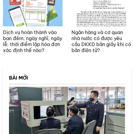
Dịch vụ hoàn thành vào
Ngân hàng và cơ quan
ban đêm, ngày nghỉ, ngày
nhà nước có được yêu
lễ: thời điểm lập hóa đơn
cầu DKKD bản giấy khi có
xác định thế nào?
bản điện tử?
BÀI MỚI