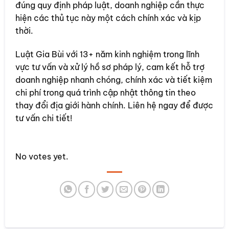
đúng quy định pháp luật, doanh nghiệp cần thực
hiện các thủ tục này một cách chính xác và kịp
thời.
Luật Gia Bùi với 13+ năm kinh nghiệm trong lĩnh
vực tư vấn và xử lý hồ sơ pháp lý, cam kết hỗ trợ
doanh nghiệp nhanh chóng, chính xác và tiết kiệm
chi phí trong quá trình cập nhật thông tin theo
thay đổi địa giới hành chính. Liên hệ ngay để được
tư vấn chi tiết!
Rate this item:
No votes yet.
SUBMIT RATING