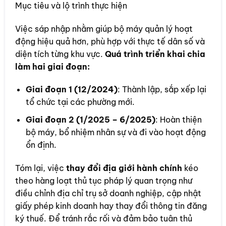
Mục tiêu và lộ trình thực hiện
Việc sáp nhập nhằm giúp bộ máy quản lý hoạt
động hiệu quả hơn, phù hợp với thực tế dân số và
diện tích từng khu vực.
Quá trình triển khai chia
làm hai giai đoạn:
Giai đoạn 1 (12/2024)
: Thành lập, sắp xếp lại
tổ chức tại các phường mới.
Giai đoạn 2 (1/2025 – 6/2025)
: Hoàn thiện
bộ máy, bổ nhiệm nhân sự và đi vào hoạt động
ổn định.
Tóm lại, việc
thay đổi địa giới hành chính
kéo
theo hàng loạt thủ tục pháp lý quan trọng như
điều chỉnh địa chỉ trụ sở doanh nghiệp, cập nhật
giấy phép kinh doanh hay thay đổi thông tin đăng
ký thuế. Để tránh rắc rối và đảm bảo tuân thủ