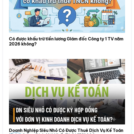
Có được khấu trừ tiền lương Giám đốc Công ty 1 TV năm
2026 không?
Doanh Nghiệp Siêu Nhỏ Có Được Thuê Dịch Vụ Kế Toán