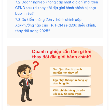
7.2
Doanh nghiệp không cập nhật địa chỉ mới trên
GPKD sau khi thay đổi địa giới hành chính bị phạt
bao nhiêu?
7.3
Dự kiến những đơn vị hành chính cấp
Xã/Phường nào của TP. HCM sẽ được điều chỉnh,
thay đổi trong 2025?