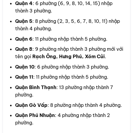
Quận 4
: 6 phường (6, 9, 8, 10, 14, 15) nhập
thành 3 phường.
Quận 5
: 8 phường (2, 3, 5, 6, 7, 8, 10, 11) nhập
thành 4 phường.
Quận 6
: 11 phường nhập thành 5 phường.
Quận 8
: 9 phường nhập thành 3 phường mới với
tên gọi
Rạch Ông, Hưng Phú, Xóm Củi
.
Quận 10
: 6 phường nhập thành 3 phường.
Quận 11
: 11 phường nhập thành 5 phường.
Quận Bình Thạnh
: 13 phường nhập thành 7
phường.
Quận Gò Vấp
: 8 phường nhập thành 4 phường.
Quận Phú Nhuận
: 4 phường nhập thành 2
phường.