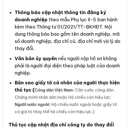
Thông báo cập nhật thông tin đăng ký
doanh nghiệp
theo mẫu Phụ lục II-5 ban hành
kèm theo Thông tư 01/2021/TT-BKHĐT. Nội
dung thông báo bao gồm tên doanh nghiệp, mã
số doanh nghiệp, địa chỉ cũ, địa chỉ mới và lý do
thay đổi.
Văn bản ủy quyền
nếu người nộp hồ sơ không
phải là người đại diện theo pháp luật của doanh
nghiệp.
Bản sao giấy tờ cá nhân của người thực hiện
thủ tục (
Công dân Việt Nam:
Căn cước công dân,
Chứng minh nhân dân hoặc Hộ chiếu còn hiệu lực;
Người nước ngoài:
Hộ chiếu nước ngoài hoặc giấy tờ
có giá trị thay thế hộ chiếu còn hiệu lực.)
Thủ tục cập nhật địa chỉ công ty do thay đổi