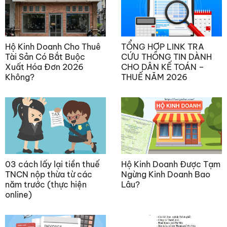
Hộ Kinh Doanh Cho Thuê
TỔNG HỢP LINK TRA
Tài Sản Có Bắt Buộc
CỨU THÔNG TIN DÀNH
Xuất Hóa Đơn 2026
CHO DÂN KẾ TOÁN –
Không?
THUẾ NĂM 2026
03 cách lấy lại tiền thuế
Hộ Kinh Doanh Được Tạm
TNCN nộp thừa từ các
Ngừng Kinh Doanh Bao
năm trước (thực hiện
Lâu?
online)