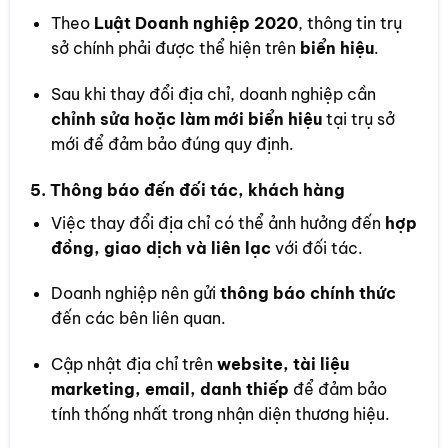
Theo
Luật Doanh nghiệp 2020
, thông tin trụ
sở chính phải được thể hiện trên
biển hiệu
.
Sau khi thay đổi địa chỉ, doanh nghiệp cần
chỉnh sửa hoặc làm mới biển hiệu
tại trụ sở
mới để đảm bảo đúng quy định.
5. Thông báo đến đối tác, khách hàng
Việc thay đổi địa chỉ có thể ảnh hưởng đến
hợp
đồng, giao dịch và liên lạc
với đối tác.
Doanh nghiệp nên gửi
thông báo chính thức
đến các bên liên quan.
Cập nhật địa chỉ trên
website, tài liệu
marketing, email, danh thiếp
để đảm bảo
tính thống nhất trong nhận diện thương hiệu.