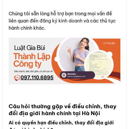
Chúng tôi sẵn lòng hỗ trợ bạn trong mọi vấn đề
liên quan đến
đăng ký kinh doanh
và các thủ tục
hành chính khác.
Câu hỏi thường gặp về điều chỉnh, thay
đổi địa giới hành chính tại Hà Nội
Ai có quyền hạn điều chỉnh, thay đổi địa giới