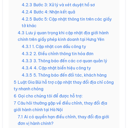
4.2.3
Bước 3: Xử lý và xét duyệt hồ sơ
4.2.4
Bước 4: Nhận kết quả
4.2.5
Bước 5: Cập nhật thông tin trên các giấy
tờ khác
4.3
Lưu ý quan trọng khi cập nhật địa giới hành
chính trên giấy phép kinh doanh tại Hưng Yên
4.3.1
1. Cập nhật con dấu công ty
4.3.2
2. Điều chỉnh thông tin hóa đơn
4.3.3
3. Thông báo đến các cơ quan quản lý
4.3.4
4. Cập nhật biển hiệu công ty
4.3.5
5. Thông báo đến đối tác, khách hàng
5
Luật Gia Bùi hỗ trợ cập nhật thay đổi địa chỉ công
ty nhanh chóng
6
Gọi cho chúng tôi để được hỗ trợ:
7
Câu hỏi thường gặp về điều chỉnh, thay đổi địa
giới hành chính tại Hà Nội
7.1
Ai có quyền hạn điều chỉnh, thay đổi địa giới
đơn vị hành chính?