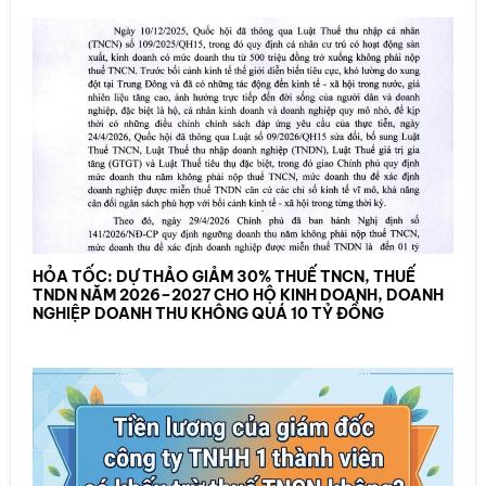
HỎA TỐC: DỰ THẢO GIẢM 30% THUẾ TNCN, THUẾ
TNDN NĂM 2026–2027 CHO HỘ KINH DOANH, DOANH
NGHIỆP DOANH THU KHÔNG QUÁ 10 TỶ ĐỒNG