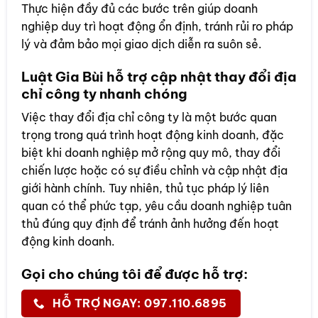
Thực hiện đầy đủ các bước trên giúp doanh
nghiệp duy trì hoạt động ổn định, tránh rủi ro pháp
lý và đảm bảo mọi giao dịch diễn ra suôn sẻ.
Luật Gia Bùi hỗ trợ cập nhật thay đổi địa
chỉ công ty nhanh chóng
Việc thay đổi địa chỉ công ty là một bước quan
trọng trong quá trình hoạt động kinh doanh, đặc
biệt khi doanh nghiệp mở rộng quy mô, thay đổi
chiến lược hoặc có sự điều chỉnh và cập nhật địa
giới hành chính. Tuy nhiên, thủ tục pháp lý liên
quan có thể phức tạp, yêu cầu doanh nghiệp tuân
thủ đúng quy định để tránh ảnh hưởng đến hoạt
động kinh doanh.
Gọi cho chúng tôi để được hỗ trợ:
HỖ TRỢ NGAY: 097.110.6895