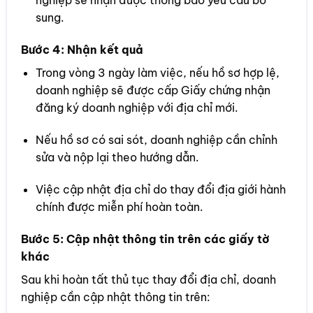
nghiệp sẽ nhận được thông báo yêu cầu bổ
sung.
Bước 4: Nhận kết quả
Trong vòng 3 ngày làm việc, nếu hồ sơ hợp lệ,
doanh nghiệp sẽ được cấp Giấy chứng nhận
đăng ký doanh nghiệp với địa chỉ mới.
Nếu hồ sơ có sai sót, doanh nghiệp cần chỉnh
sửa và nộp lại theo hướng dẫn.
Việc cập nhật địa chỉ do thay đổi địa giới hành
chính được miễn phí hoàn toàn.
Bước 5: Cập nhật thông tin trên các giấy tờ
khác
Sau khi hoàn tất thủ tục thay đổi địa chỉ, doanh
nghiệp cần cập nhật thông tin trên: