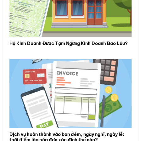
Hộ Kinh Doanh Được Tạm Ngừng Kinh Doanh Bao Lâu?
Dịch vụ hoàn thành vào ban đêm, ngày nghỉ, ngày lễ:
thời điểm lập hóa đơn xác định thế nào?