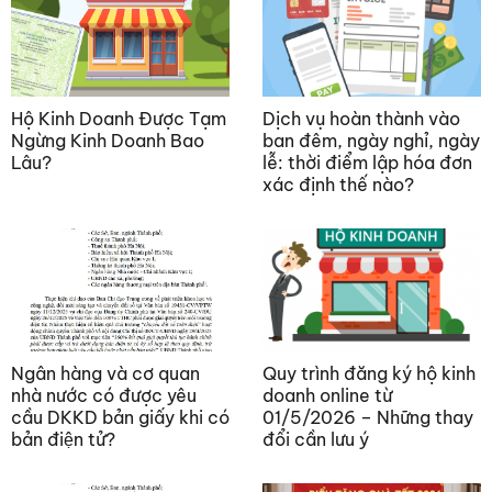
Hộ Kinh Doanh Được Tạm
Dịch vụ hoàn thành vào
Ngừng Kinh Doanh Bao
ban đêm, ngày nghỉ, ngày
Lâu?
lễ: thời điểm lập hóa đơn
xác định thế nào?
Ngân hàng và cơ quan
Quy trình đăng ký hộ kinh
nhà nước có được yêu
doanh online từ
cầu DKKD bản giấy khi có
01/5/2026 – Những thay
bản điện tử?
đổi cần lưu ý