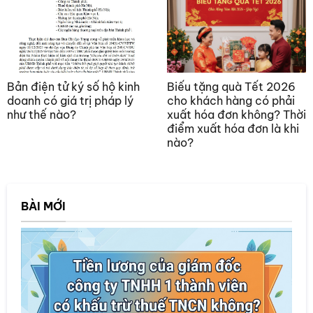
Bản điện tử ký số hộ kinh
Biếu tặng quà Tết 2026
doanh có giá trị pháp lý
cho khách hàng có phải
như thế nào?
xuất hóa đơn không? Thời
điểm xuất hóa đơn là khi
nào?
BÀI MỚI