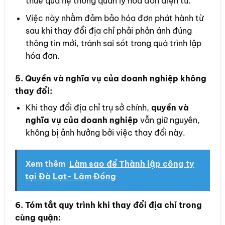
thuế qua hệ thống quản lý hóa đơn điện tử.
Việc này nhằm đảm bảo hóa đơn phát hành từ
sau khi thay đổi địa chỉ phải phản ánh đúng
thông tin mới, tránh sai sót trong quá trình lập
hóa đơn.
5.
Quyền và nghĩa vụ của doanh nghiệp không
thay đổi
:
Khi thay đổi địa chỉ trụ sở chính,
quyền và
nghĩa vụ của doanh nghiệp
vẫn giữ nguyên,
không bị ảnh hưởng bởi việc thay đổi này.
Xem thêm
Làm sao để Thành lập công ty
tại Đà Lạt- Lâm Đồng
6.
Tóm tắt quy trình khi thay đổi địa chỉ trong
cùng quận
: