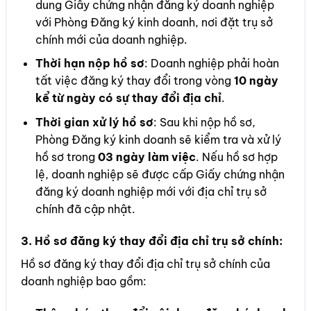
dung Giấy chứng nhận đăng ký doanh nghiệp
với Phòng Đăng ký kinh doanh, nơi đặt trụ sở
chính mới của doanh nghiệp.
Thời hạn nộp hồ sơ
: Doanh nghiệp phải hoàn
tất việc đăng ký thay đổi trong vòng
10 ngày
kể từ ngày có sự thay đổi địa chỉ
.
Thời gian xử lý hồ sơ
: Sau khi nộp hồ sơ,
Phòng Đăng ký kinh doanh sẽ kiểm tra và xử lý
hồ sơ trong
03 ngày làm việc
. Nếu hồ sơ hợp
lệ, doanh nghiệp sẽ được cấp Giấy chứng nhận
đăng ký doanh nghiệp mới với địa chỉ trụ sở
chính đã cập nhật.
3.
Hồ sơ đăng ký thay đổi địa chỉ trụ sở chính
:
Hồ sơ đăng ký thay đổi địa chỉ trụ sở chính của
doanh nghiệp bao gồm: