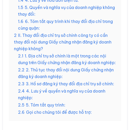
1.4
4. Lưu ý về hóa đơn điện tử:
1.5
5. Quyền và nghĩa vụ của doanh nghiệp không
thay đổi:
1.6
6. Tóm tắt quy trình khi thay đổi địa chỉ trong
cùng quận:
2
II. Thay đổi địa chỉ trụ sở chính công ty có cần
thay đổi nội dung Giấy chứng nhận đăng ký doanh
nghiệp không?
2.1
1. Địa chỉ trụ sở chính là một trong các nội
dung trên Giấy chứng nhận đăng ký doanh nghiệp:
2.2
2. Thủ tục thay đổi nội dung Giấy chứng nhận
đăng ký doanh nghiệp:
2.3
3. Hồ sơ đăng ký thay đổi địa chỉ trụ sở chính:
2.4
4. Lưu ý về quyền và nghĩa vụ của doanh
nghiệp:
2.5
5. Tóm tắt quy trình:
2.6
Gọi cho chúng tôi để được hỗ trợ: