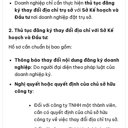
Doanh nghiệp chỉ cần thực hiện
thủ tục đăng
ký thay đổi địa chỉ trụ sở
với
Sở Kế hoạch và
Đầu tư
nơi doanh nghiệp đặt trụ sở.
2.
Thủ tục đăng ký thay đổi địa chỉ với Sở Kế
hoạch và Đầu tư
:
Hồ sơ cần chuẩn bị bao gồm:
Thông báo thay đổi nội dung đăng ký doanh
nghiệp
: Do người đại diện theo pháp luật của
doanh nghiệp ký.
Nghị quyết hoặc quyết định của chủ sở hữu
công ty
:
Đối với công ty TNHH một thành viên,
cần có quyết định của chủ sở hữu
công ty về việc thay đổi địa chỉ trụ sở.