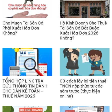
Cho Mượn Tài Sản Có
Hộ Kinh Doanh Cho Thuê
Phải Xuất Hóa Đơn
Tài Sản Có Bắt Buộc
Không?
Xuất Hóa Đơn 2026
Không?
TỔNG HỢP LINK TRA
03 cách lấy lại tiền thuế
CỨU THÔNG TIN DÀNH
TNCN nộp thừa từ các
CHO DÂN KẾ TOÁN –
năm trước (thực hiện
THUẾ NĂM 2026
online)