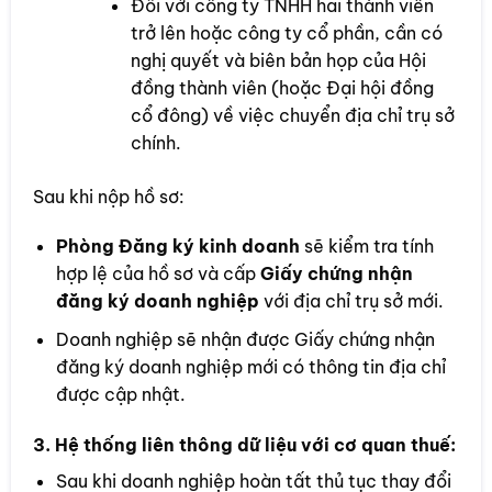
Đối với công ty TNHH hai thành viên
trở lên hoặc công ty cổ phần, cần có
nghị quyết và biên bản họp của Hội
đồng thành viên (hoặc Đại hội đồng
cổ đông) về việc chuyển địa chỉ trụ sở
chính.
Sau khi nộp hồ sơ:
Phòng Đăng ký kinh doanh
sẽ kiểm tra tính
hợp lệ của hồ sơ và cấp
Giấy chứng nhận
đăng ký doanh nghiệp
với địa chỉ trụ sở mới.
Doanh nghiệp sẽ nhận được Giấy chứng nhận
đăng ký doanh nghiệp mới có thông tin địa chỉ
được cập nhật.
3.
Hệ thống liên thông dữ liệu với cơ quan thuế
:
Sau khi doanh nghiệp hoàn tất thủ tục thay đổi