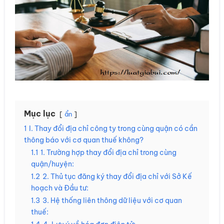
Mục lục
ẩn
1
I. Thay đổi địa chỉ công ty trong cùng quận có cần
thông báo với cơ quan thuế không?
1.1
1. Trường hợp thay đổi địa chỉ trong cùng
quận/huyện:
1.2
2. Thủ tục đăng ký thay đổi địa chỉ với Sở Kế
hoạch và Đầu tư:
1.3
3. Hệ thống liên thông dữ liệu với cơ quan
thuế: