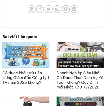
SUBMIT RATING
Bài viết liên quan:
Có được khấu trừ tiền
Doanh Nghiệp Siêu Nhỏ
lương Giám đốc Công ty 1
Có Được Thuê Dịch Vụ Kế
TV năm 2026 không?
Toán Không? Quy Định
Mới Nhất Từ 01/7/2026