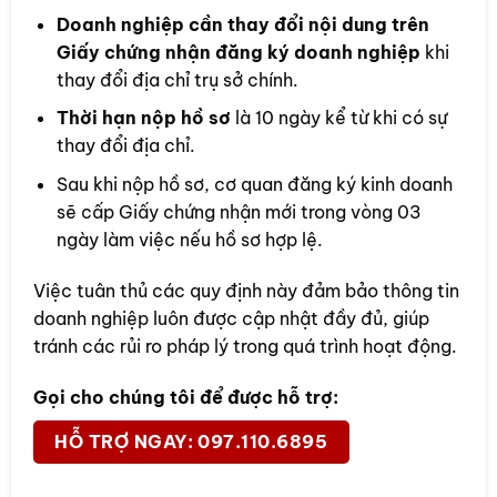
Doanh nghiệp cần thay đổi nội dung trên
Giấy chứng nhận đăng ký doanh nghiệp
khi
thay đổi địa chỉ trụ sở chính.
Thời hạn nộp hồ sơ
là 10 ngày kể từ khi có sự
thay đổi địa chỉ.
Sau khi nộp hồ sơ, cơ quan đăng ký kinh doanh
sẽ cấp Giấy chứng nhận mới trong vòng 03
ngày làm việc nếu hồ sơ hợp lệ.
Việc tuân thủ các quy định này đảm bảo thông tin
doanh nghiệp luôn được cập nhật đầy đủ, giúp
tránh các rủi ro pháp lý trong quá trình hoạt động.
Gọi cho chúng tôi để được hỗ trợ:
HỖ TRỢ NGAY: 097.110.6895