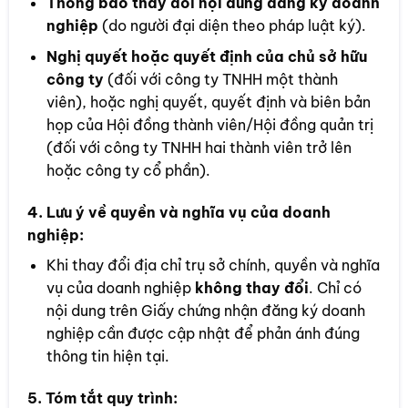
Thông báo thay đổi nội dung đăng ký doanh
nghiệp
(do người đại diện theo pháp luật ký).
Nghị quyết hoặc quyết định của chủ sở hữu
công ty
(đối với công ty TNHH một thành
viên), hoặc nghị quyết, quyết định và biên bản
họp của Hội đồng thành viên/Hội đồng quản trị
(đối với công ty TNHH hai thành viên trở lên
hoặc công ty cổ phần).
4.
Lưu ý về quyền và nghĩa vụ của doanh
nghiệp
:
Khi thay đổi địa chỉ trụ sở chính, quyền và nghĩa
vụ của doanh nghiệp
không thay đổi
. Chỉ có
nội dung trên Giấy chứng nhận đăng ký doanh
nghiệp cần được cập nhật để phản ánh đúng
thông tin hiện tại.
5.
Tóm tắt quy trình
: