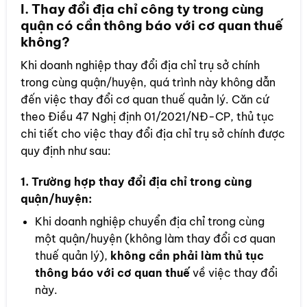
I. Thay đổi địa chỉ công ty trong cùng
quận có cần thông báo với cơ quan thuế
không?
Khi doanh nghiệp thay đổi địa chỉ trụ sở chính
trong cùng quận/huyện, quá trình này không dẫn
đến việc thay đổi cơ quan thuế quản lý. Căn cứ
theo Điều 47 Nghị định 01/2021/NĐ-CP, thủ tục
chi tiết cho việc thay đổi địa chỉ trụ sở chính được
quy định như sau:
1.
Trường hợp thay đổi địa chỉ trong cùng
quận/huyện
:
Khi doanh nghiệp chuyển địa chỉ trong cùng
một quận/huyện (không làm thay đổi cơ quan
thuế quản lý),
không cần phải làm thủ tục
thông báo với cơ quan thuế
về việc thay đổi
này.