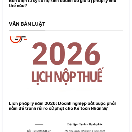
Bản điện tử ký số hộ kinh doanh có giá trị pháp lý như
thế nào?
VĂN BẢN LUẬT
Lịch pháp lý năm 2026: Doanh nghiệp bắt buộc phải
nắm để tránh rủi ro xử phạt cho Kế toán Nhân Sự