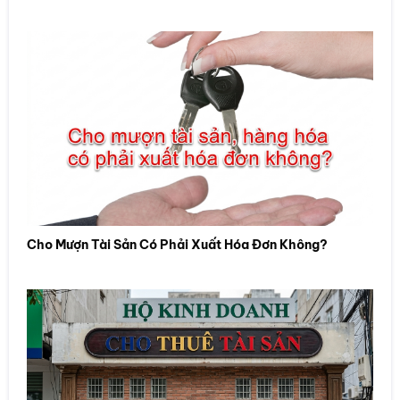
Cho Mượn Tài Sản Có Phải Xuất Hóa Đơn Không?