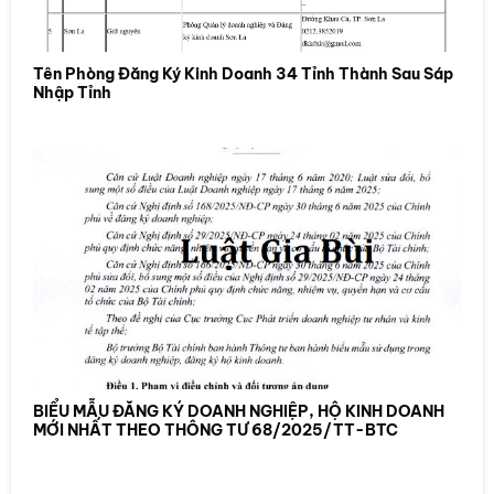
Tên Phòng Đăng Ký Kinh Doanh 34 Tỉnh Thành Sau Sáp
Nhập Tỉnh
BIỂU MẪU ĐĂNG KÝ DOANH NGHIỆP, HỘ KINH DOANH
MỚI NHẤT THEO THÔNG TƯ 68/2025/TT-BTC