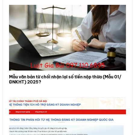
Mẫu văn bản từ chối nhận lại số tiền nộp thừa (Mẫu 01/
ĐNKHT) 2025?