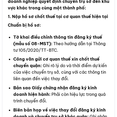
doanh nghiệp quyết định chuyển trụ sở đến khu
vực khác trong cùng một thành phố:
1. Nộp hồ sơ chốt thuế tại cơ quan thuế hiện tại
Chuẩn bị hồ sơ:
Tờ khai điều chỉnh thông tin đăng ký thuế
(mẫu số 08-MST):
Theo hướng dẫn tại Thông
tư 105/2020/TT-BTC.
Công văn gửi cơ quan thuế xin chốt thuế
chuyển quận:
Ghi rõ lý do và thời điểm dự kiến
của việc chuyển trụ sở, cùng với các thông tin
liên quan đến việc thay đổi.
Bản sao Giấy chứng nhận đăng ký kinh
doanh hiện hành:
Phải còn hiệu lực trong quá
trình chuyển đổi.
Biên bản họp về việc thay đổi đăng ký kinh
doanh và chuyển trụ sở khác quận:
Ghi nhận