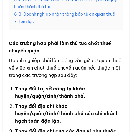
5
2. Cơ quan thuế kiểm tra hồ sơ và thông báo ngày
hoàn thành thủ tục
6
3. Doanh nghiệp nhận thông báo từ cơ quan thuế
7
Tóm lại:
Các trường hợp phải làm thủ tục chốt thuế
chuyển quận
Doanh nghiệp phải làm công văn gửi cơ quan thuế
về việc xin chốt thuế chuyển quận nếu thuộc một
trong các trường hợp sau đây:
Thay đổi trụ sở công ty khác
huyện/quận/tỉnh/thành phố.
Thay đổi địa chỉ khác
huyện/quận/tỉnh/thành phố của chi nhánh
hạch toán độc lập.
Thay đổi địa chỉ của các đơn vị phụ thuộc