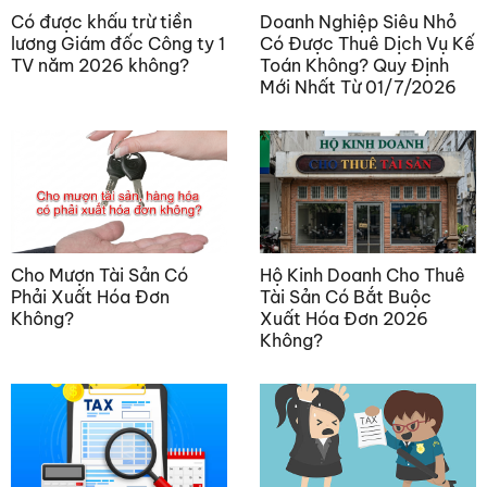
Có được khấu trừ tiền
Doanh Nghiệp Siêu Nhỏ
lương Giám đốc Công ty 1
Có Được Thuê Dịch Vụ Kế
TV năm 2026 không?
Toán Không? Quy Định
Mới Nhất Từ 01/7/2026
Cho Mượn Tài Sản Có
Hộ Kinh Doanh Cho Thuê
Phải Xuất Hóa Đơn
Tài Sản Có Bắt Buộc
Không?
Xuất Hóa Đơn 2026
Không?