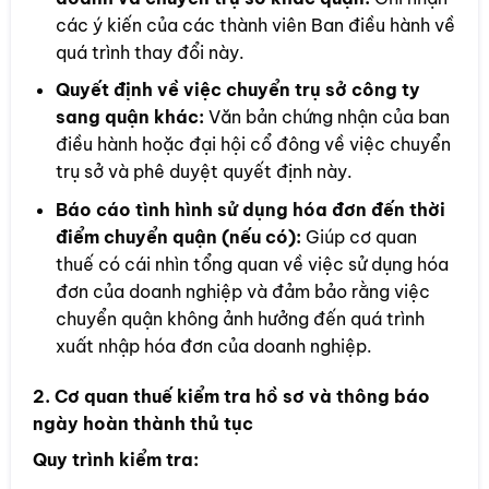
các ý kiến của các thành viên Ban điều hành về
quá trình thay đổi này.
Quyết định về việc chuyển trụ sở công ty
sang quận khác:
Văn bản chứng nhận của ban
điều hành hoặc đại hội cổ đông về việc chuyển
trụ sở và phê duyệt quyết định này.
Báo cáo tình hình sử dụng hóa đơn đến thời
điểm chuyển quận (nếu có):
Giúp cơ quan
thuế có cái nhìn tổng quan về việc sử dụng hóa
đơn của doanh nghiệp và đảm bảo rằng việc
chuyển quận không ảnh hưởng đến quá trình
xuất nhập hóa đơn của doanh nghiệp.
2. Cơ quan thuế kiểm tra hồ sơ và thông báo
ngày hoàn thành thủ tục
Quy trình kiểm tra: