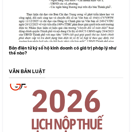
Bản điện tử ký số hộ kinh doanh có giá trị pháp lý như
thế nào?
VĂN BẢN LUẬT