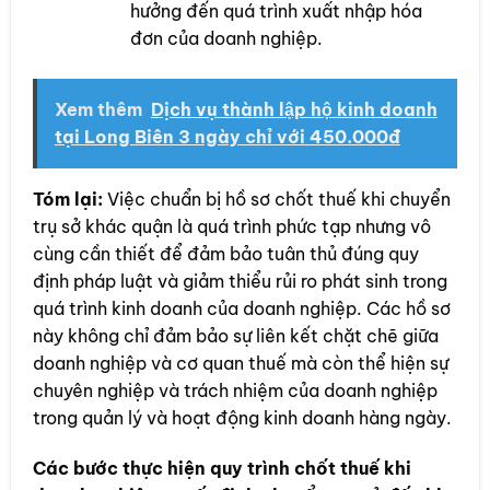
hưởng đến quá trình xuất nhập hóa
đơn của doanh nghiệp.
Xem thêm
Dịch vụ thành lập hộ kinh doanh
tại Long Biên 3 ngày chỉ với 450.000đ
Tóm lại:
Việc chuẩn bị hồ sơ chốt thuế khi chuyển
trụ sở khác quận là quá trình phức tạp nhưng vô
cùng cần thiết để đảm bảo tuân thủ đúng quy
định pháp luật và giảm thiểu rủi ro phát sinh trong
quá trình kinh doanh của doanh nghiệp. Các hồ sơ
này không chỉ đảm bảo sự liên kết chặt chẽ giữa
doanh nghiệp và cơ quan thuế mà còn thể hiện sự
chuyên nghiệp và trách nhiệm của doanh nghiệp
trong quản lý và hoạt động kinh doanh hàng ngày.
Các bước thực hiện quy trình chốt thuế khi