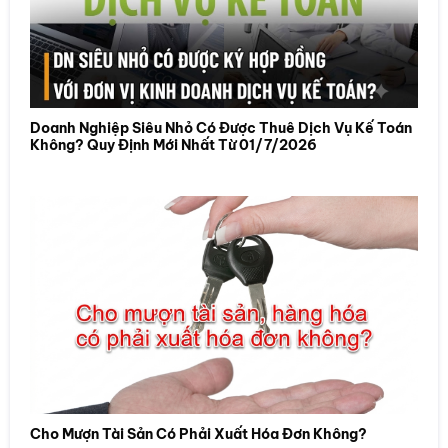
Doanh Nghiệp Siêu Nhỏ Có Được Thuê Dịch Vụ Kế Toán
Không? Quy Định Mới Nhất Từ 01/7/2026
Cho Mượn Tài Sản Có Phải Xuất Hóa Đơn Không?