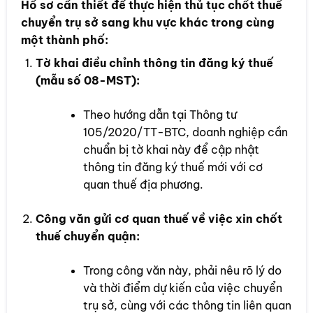
Hồ sơ cần thiết để thực hiện thủ tục chốt thuế
chuyển trụ sở sang khu vực khác trong cùng
một thành phố:
Tờ khai điều chỉnh thông tin đăng ký thuế
(mẫu số 08-MST):
Theo hướng dẫn tại Thông tư
105/2020/TT-BTC, doanh nghiệp cần
chuẩn bị tờ khai này để cập nhật
thông tin đăng ký thuế mới với cơ
quan thuế địa phương.
Công văn gửi cơ quan thuế về việc xin chốt
thuế chuyển quận:
Trong công văn này, phải nêu rõ lý do
và thời điểm dự kiến của việc chuyển
trụ sở, cùng với các thông tin liên quan