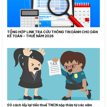
TỔNG HỢP LINK TRA CỨU THÔNG TIN DÀNH CHO DÂN
KẾ TOÁN – THUẾ NĂM 2026
03 cách lấy lại tiền thuế TNCN nộp thừa từ các năm