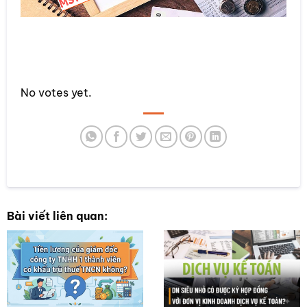
Rate this item:
No votes yet.
SUBMIT RATING
Bài viết liên quan: