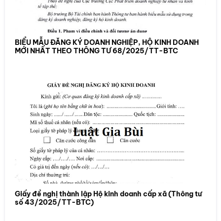
BIỂU MẪU ĐĂNG KÝ DOANH NGHIỆP, HỘ KINH DOANH
MỚI NHẤT THEO THÔNG TƯ 68/2025/TT-BTC
Giấy đề nghị thành lập Hộ kinh doanh cấp xã (Thông tư
số 43/2025/TT-BTC)