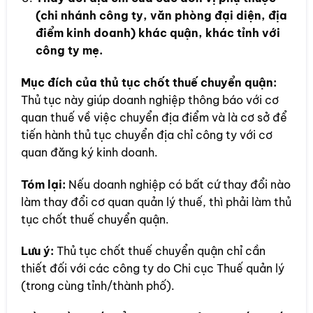
(chi nhánh công ty, văn phòng đại diện, địa
điểm kinh doanh) khác quận, khác tỉnh với
công ty mẹ.
Mục đích của thủ tục chốt thuế chuyển quận:
Thủ tục này giúp doanh nghiệp thông báo với cơ
quan thuế về việc chuyển địa điểm và là cơ sở để
tiến hành thủ tục chuyển địa chỉ công ty với cơ
quan đăng ký kinh doanh.
Tóm lại:
Nếu doanh nghiệp có bất cứ thay đổi nào
làm thay đổi cơ quan quản lý thuế, thì phải làm thủ
tục chốt thuế chuyển quận.
Lưu ý:
Thủ tục chốt thuế chuyển quận chỉ cần
thiết đối với các công ty do Chi cục Thuế quản lý
(trong cùng tỉnh/thành phố).