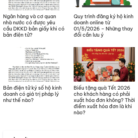
Ngân hàng và cơ quan
Quy trình đăng ký hộ kinh
nhà nước có được yêu
doanh online từ
cầu DKKD bản giấy khi có
01/5/2026 – Những thay
bản điện tử?
đổi cần lưu ý
Bản điện tử ký số hộ kinh
Biếu tặng quà Tết 2026
doanh có giá trị pháp lý
cho khách hàng có phải
như thế nào?
xuất hóa đơn không? Thời
điểm xuất hóa đơn là khi
nào?