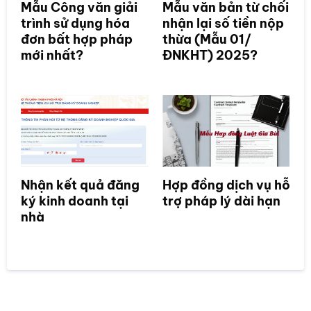
Mẫu Công văn giải
Mẫu văn bản từ chối
trình sử dụng hóa
nhận lại số tiền nộp
đơn bất hợp pháp
thừa (Mẫu 01/
mới nhất?
ĐNKHT) 2025?
Nhận kết quả đăng
Hợp đồng dịch vụ hỗ
ký kinh doanh tại
trợ pháp lý dài hạn
nhà