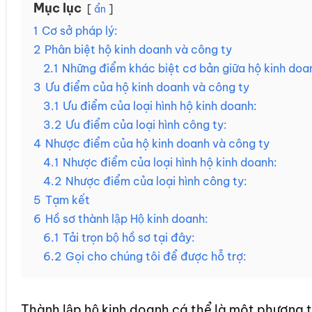
Mục lục
ẩn
1
Cơ sở pháp lý:
2
Phân biệt hộ kinh doanh và công ty
2.1
Những điểm khác biệt cơ bản giữa hộ kinh doa
3
Ưu điểm của hộ kinh doanh và công ty
3.1
Ưu điểm của loại hình hộ kinh doanh:
3.2
Ưu điểm của loại hình công ty:
4
Nhược điểm của hộ kinh doanh và công ty
4.1
Nhược điểm của loại hình hộ kinh doanh:
4.2
Nhược điểm của loại hình công ty:
5
Tạm kết
6
Hồ sơ thành lập Hộ kinh doanh:
6.1
Tải trọn bộ hồ sơ tại đây:
6.2
Gọi cho chúng tôi để được hỗ trợ:
Thành lập hộ kinh doanh cá thể là một phương 