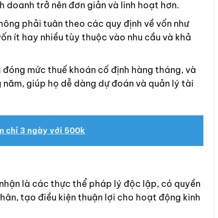
h doanh trở nên đơn giản và linh hoạt hơn.
ông phải tuân theo các quy định về vốn như
ốn ít hay nhiều tùy thuộc vào nhu cầu và khả
 đóng mức thuế khoán cố định hàng tháng, và
 năm, giúp họ dễ dàng dự đoán và quản lý tài
m chỉ 3 ngày với 500k
hận là các thực thể pháp lý độc lập, có quyền
ân, tạo điều kiện thuận lợi cho hoạt động kinh