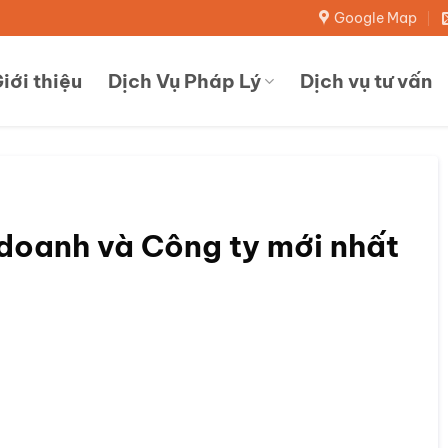
Google Map
iới thiệu
Dịch Vụ Pháp Lý
Dịch vụ tư vấn
h doanh và Công ty mới nhất