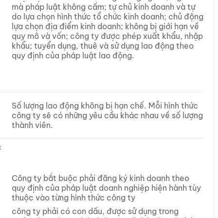
mà pháp luật không cấm; tự chủ kinh doanh và tự
do lựa chọn hình thức tổ chức kinh doanh; chủ động
lựa chọn địa điểm kinh doanh; không bị giới hạn về
quy mô và vốn; công ty được phép xuất khẩu, nhập
khẩu; tuyển dụng, thuê và sử dụng lao động theo
quy định của pháp luật lao động.
Số lượng lao động không bị hạn chế. Mỗi hình thức
công ty sẽ có những yêu cầu khác nhau về số lượng
thành viên.
c
Công ty bắt buộc phải đăng ký kinh doanh theo
quy định của pháp luật doanh nghiệp hiện hành tùy
thuộc vào từng hình thức công ty
công ty phải có con dấu, được sử dụng trong