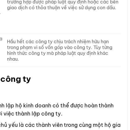
trường hợp được pháp luật quy định hoặc các bên
giao dịch có thỏa thuận về việc sử dụng con dấu.
.
a
Hầu hết các công ty chịu trách nhiệm hữu hạn
trong phạm vi số vốn góp vào công ty. Tùy từng
hình thức công ty mà pháp luật quy định khác
nhau.
 công ty
h lập hộ kinh doanh có thể được hoàn thành
 việc thành lập công ty.
 chủ yếu là các thành viên trong cùng một hộ gia