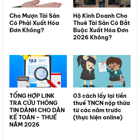
Cho Mượn Tài Sản
Hộ Kinh Doanh Cho
Có Phải Xuất Hóa
Thuê Tài Sản Có Bắt
Đơn Không?
Buộc Xuất Hóa Đơn
2026 Không?
TỔNG HỢP LINK
03 cách lấy lại tiền
TRA CỨU THÔNG
thuế TNCN nộp thừa
TIN DÀNH CHO DÂN
từ các năm trước
KẾ TOÁN – THUẾ
(thực hiện online)
NĂM 2026