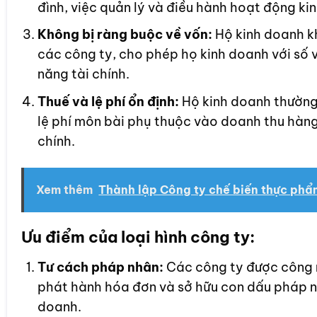
đình, việc quản lý và điều hành hoạt động kin
Không bị ràng buộc về vốn:
Hộ kinh doanh kh
các công ty, cho phép họ kinh doanh với số v
năng tài chính.
Thuế và lệ phí ổn định:
Hộ kinh doanh thường
lệ phí môn bài phụ thuộc vào doanh thu hàng
chính.
Xem thêm
Thành lập Công ty chế biến thực phẩ
Ưu điểm của loại hình công ty:
Tư cách pháp nhân:
Các công ty được công n
phát hành hóa đơn và sở hữu con dấu pháp nh
doanh.