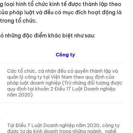
 loại hình tổ chức kinh tế được thành lập theo
h của pháp luật và đều có mục đích hoạt động là
 trong tổ chức.
có những đặc điểm khác biệt như sau:
Công ty
Các tổ chức, cá nhân đều có quyền thành lập và
quản lý công ty tại Việt Nam theo quy định của
pháp luật doanh nghiệp (Trừ những đối tượng được
quy định tại khoản 2 Điều 17 Luật Doanh nghiệp
năm 2020)
ý
Tại Điều 7 Luật Doanh nghiệp năm 2020, công ty
được tự do kinh doanh trong những ngành, nghề