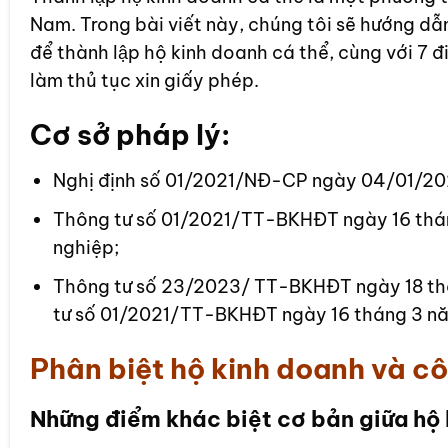
Nam. Trong bài viết này, chúng tôi sẽ hướng dẫn
để thành lập hộ kinh doanh cá thể, cùng với 7 đ
làm thủ tục xin giấy phép.
Cơ sở pháp lý:
Nghị định số 01/2021/NĐ-CP ngày 04/01/202
Thông tư số 01/2021/TT-BKHĐT ngày 16 thá
nghiệp;
Thông tư số 23/2023/ TT-BKHĐT ngày 18 th
tư số 01/2021/TT-BKHĐT ngày 16 tháng 3 nă
Phân biệt hộ kinh doanh và cô
Những điểm khác biệt cơ bản giữa hộ 