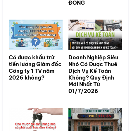
ĐỒNG
Có được khấu trừ
Doanh Nghiệp Siêu
tiền lương Giám đốc
Nhỏ Có Được Thuê
Công ty 1 TV năm
Dịch Vụ Kế Toán
2026 không?
Không? Quy Định
Mới Nhất Từ
01/7/2026