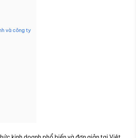
nh và công ty
thức kinh doanh phổ biến và đơn giản tại Việt