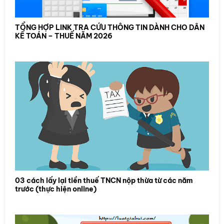
TỔNG HỢP LINK TRA CỨU THÔNG TIN DÀNH CHO DÂN
KẾ TOÁN – THUẾ NĂM 2026
03 cách lấy lại tiền thuế TNCN nộp thừa từ các năm
trước (thực hiện online)