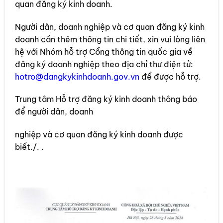
quan đăng ký kinh doanh.
Người dân, doanh nghiệp và cơ quan đăng ký kinh
doanh cần thêm thông tin chi tiết, xin vui lòng liên
hệ với Nhóm hỗ trợ Cổng thông tin quốc gia về
đăng ký doanh nghiệp theo địa chỉ thư điện tử:
hotro@dangkykinhdoanh.gov.vn
để được hỗ trợ.
Trung tâm Hỗ trợ đăng ký kinh doanh thông báo
để người dân, doanh
nghiệp và cơ quan đăng ký kinh doanh được
biết./. .