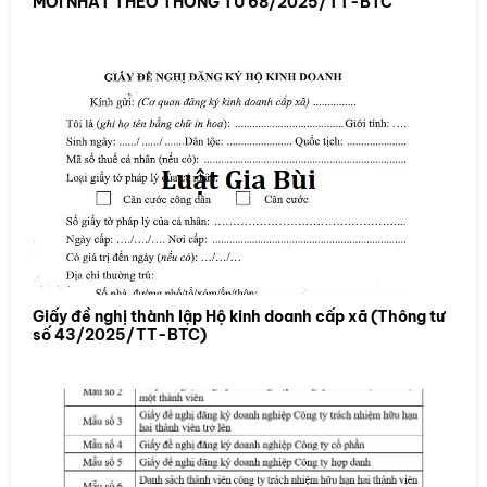
MỚI NHẤT THEO THÔNG TƯ 68/2025/TT-BTC
Giấy đề nghị thành lập Hộ kinh doanh cấp xã (Thông tư
số 43/2025/TT-BTC)