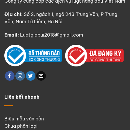
Công ty cung cấp các dịch vụ luật hàng đầu Việt Nam
Địa chỉ:
Số 2, ngách 1, ngõ 243 Trung Văn, P Trung
Văn, Nam Từ Liêm, Hà Nội
Email:
Luatgiabui2018@gmail.com
Liên kết nhanh
Biểu mẫu văn bản
Chưa phân loại