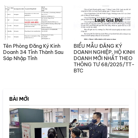
Tên Phòng Đăng Ký Kinh
BIỂU MẪU ĐĂNG KÝ
Doanh 34 Tỉnh Thành Sau
DOANH NGHIỆP, HỘ KINH
Sáp Nhập Tỉnh
DOANH MỚI NHẤT THEO
THÔNG TƯ 68/2025/TT-
BTC
BÀI MỚI