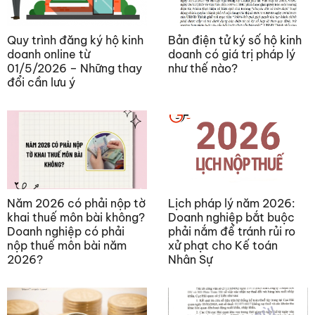
Quy trình đăng ký hộ kinh
Bản điện tử ký số hộ kinh
doanh online từ
doanh có giá trị pháp lý
01/5/2026 – Những thay
như thế nào?
đổi cần lưu ý
Năm 2026 có phải nộp tờ
Lịch pháp lý năm 2026:
khai thuế môn bài không?
Doanh nghiệp bắt buộc
Doanh nghiệp có phải
phải nắm để tránh rủi ro
nộp thuế môn bài năm
xử phạt cho Kế toán
2026?
Nhân Sự