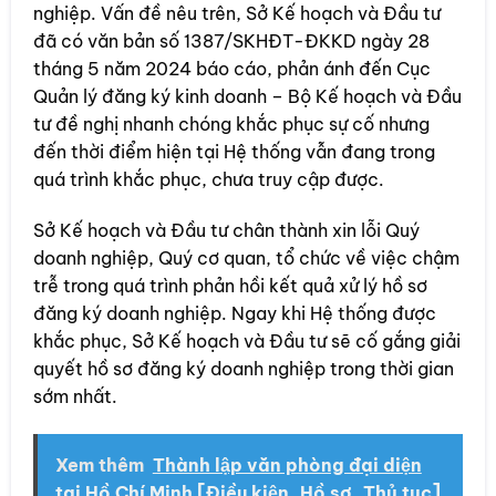
nghiệp. Vấn đề nêu trên, Sở Kế hoạch và Đầu tư
đã có văn bản số 1387/SKHĐT-ĐKKD ngày 28
tháng 5 năm 2024 báo cáo, phản ánh đến Cục
Quản lý đăng ký kinh doanh – Bộ Kế hoạch và Đầu
tư đề nghị nhanh chóng khắc phục sự cố nhưng
đến thời điểm hiện tại Hệ thống vẫn đang trong
quá trình khắc phục, chưa truy cập được.
Sở Kế hoạch và Đầu tư chân thành xin lỗi Quý
doanh nghiệp, Quý cơ quan, tổ chức về việc chậm
trễ trong quá trình phản hồi kết quả xử lý hồ sơ
đăng ký doanh nghiệp. Ngay khi Hệ thống được
khắc phục, Sở Kế hoạch và Đầu tư sẽ cố gắng giải
quyết hồ sơ đăng ký doanh nghiệp trong thời gian
sớm nhất.
Xem thêm
Thành lập văn phòng đại diện
tại Hồ Chí Minh [Điều kiện, Hồ sơ, Thủ tục]