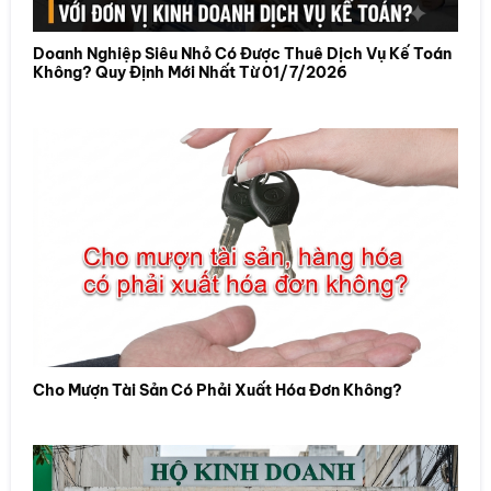
Doanh Nghiệp Siêu Nhỏ Có Được Thuê Dịch Vụ Kế Toán
Không? Quy Định Mới Nhất Từ 01/7/2026
Cho Mượn Tài Sản Có Phải Xuất Hóa Đơn Không?