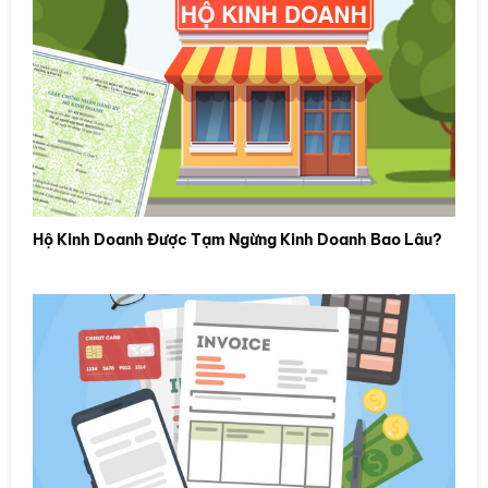
Hộ Kinh Doanh Được Tạm Ngừng Kinh Doanh Bao Lâu?