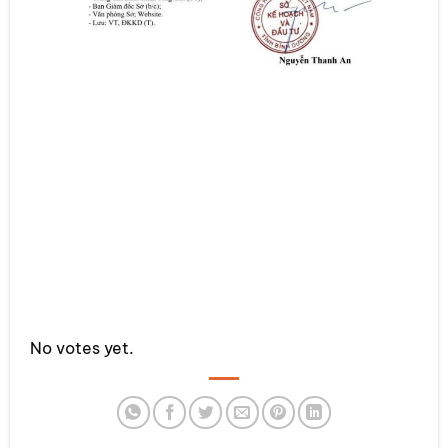
Rate this item:
No votes yet.
SUBMIT RATING