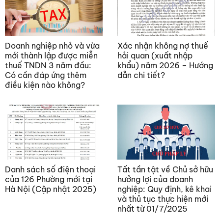
Doanh nghiệp nhỏ và vừa
Xác nhận không nợ thuế
mới thành lập được miễn
hải quan (xuất nhập
thuế TNDN 3 năm đầu:
khẩu) năm 2026 – Hướng
Có cần đáp ứng thêm
dẫn chi tiết?
điều kiện nào không?
Danh sách số điện thoại
Tất tần tật về Chủ sở hữu
của 126 Phường mới tại
hưởng lợi của doanh
Hà Nội (Cập nhật 2025)
nghiệp: Quy định, kê khai
và thủ tục thực hiện mới
nhất từ 01/7/2025