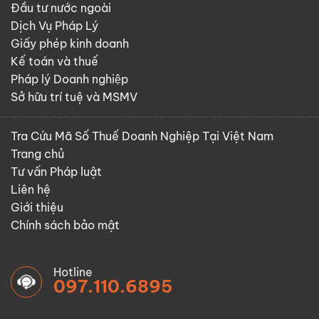
Đầu tư nước ngoài
Dịch Vụ Pháp Lý
Giấy phép kinh doanh
Kế toán và thuế
Pháp lý Doanh nghiệp
Sở hữu trí tuệ và MSMV
Tra Cứu Mã Số Thuế Doanh Nghiệp Tại Việt Nam
Trang chủ
Tư vấn Pháp luật
Liên hệ
Giới thiệu
Chính sách bảo mật
Hotline
097.110.6895