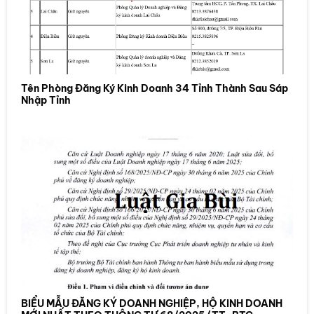
Tên Phòng Đăng Ký Kinh Doanh 34 Tỉnh Thành Sau Sáp
Nhập Tỉnh
BIỂU MẪU ĐĂNG KÝ DOANH NGHIỆP, HỘ KINH DOANH