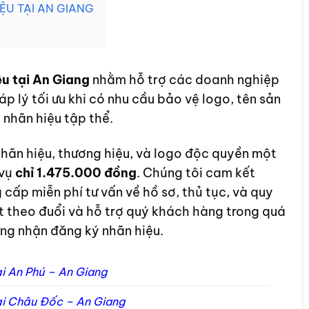
IỆU TẠI AN GIANG
u tại An Giang
nhằm hỗ trợ các doanh nghiệp
p lý tối ưu khi có nhu cầu bảo vệ logo, tên sản
 nhãn hiệu tập thể.
hãn hiệu, thương hiệu, và logo độc quyền một
 vụ
chỉ 1.475.000 đồng
. Chúng tôi cam kết
cấp miễn phí tư vấn về hồ sơ, thủ tục, và quy
t theo đuổi và hỗ trợ quý khách hàng trong quá
ứng nhận đăng ký nhãn hiệu.
ại An Phú – An Giang
tại Châu Đốc – An Giang