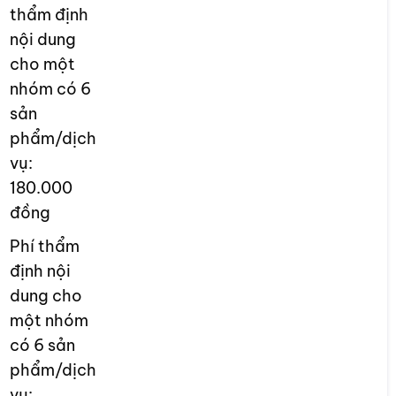
thẩm định
nội dung
cho một
nhóm có 6
sản
phẩm/dịch
vụ:
180.000
đồng
Phí thẩm
định nội
dung cho
một nhóm
có 6 sản
phẩm/dịch
vụ: