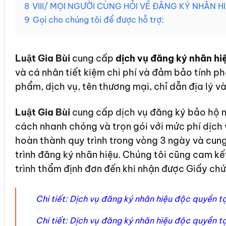
8
VIII/ MỌI NGƯỜI CÙNG HỎI VỀ ĐĂNG KÝ NHÃN H
9
Gọi cho chúng tôi để được hỗ trợ:
Luật Gia Bùi
cung cấp
dịch vụ đăng ký nhãn hiệ
và cá nhân tiết kiệm chi phí và đảm bảo tính phá
phẩm, dịch vụ, tên thương mại, chỉ dẫn địa lý và
Luật Gia Bùi
cung cấp dịch vụ đăng ký bảo hộ n
cách nhanh chóng và trọn gói với mức phí dịch
hoàn thành quy trình trong vòng 3 ngày và cung 
trình đăng ký nhãn hiệu. Chúng tôi cũng cam kế
trình thẩm định đơn đến khi nhận được Giấy ch
Chi tiết: Dịch vụ đăng ký nhãn hiệu độc quyền t
Chi tiết: Dịch vụ đăng ký nhãn hiệu độc quyền 