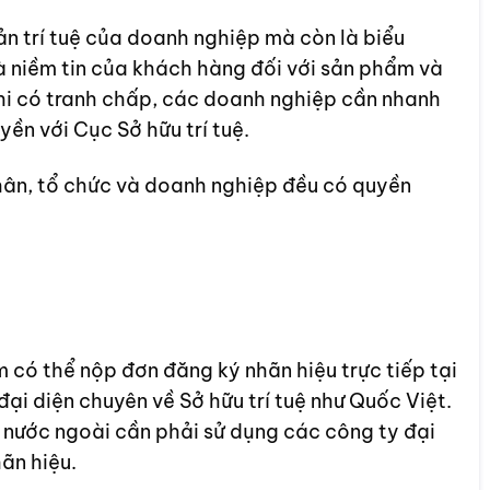
ản trí tuệ của doanh nghiệp mà còn là biểu
à niềm tin của khách hàng đối với sản phẩm và
khi có tranh chấp, các doanh nghiệp cần nhanh
ền với Cục Sở hữu trí tuệ.
nhân, tổ chức và doanh nghiệp đều có quyền
có thể nộp đơn đăng ký nhãn hiệu trực tiếp tại
ại diện chuyên về Sở hữu trí tuệ như Quốc Việt.
 nước ngoài cần phải sử dụng các công ty đại
hãn hiệu.