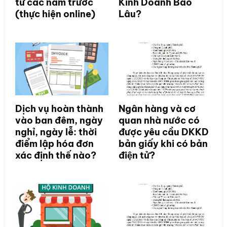
từ các năm trước
Kinh Doanh Bao
(thực hiện online)
Lâu?
Dịch vụ hoàn thành
Ngân hàng và cơ
vào ban đêm, ngày
quan nhà nước có
nghỉ, ngày lễ: thời
được yêu cầu DKKD
điểm lập hóa đơn
bản giấy khi có bản
xác định thế nào?
điện tử?