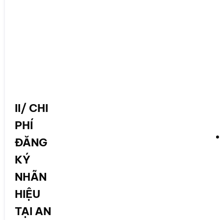
II/ CHI
PHÍ
ĐĂNG
KÝ
NHÃN
HIỆU
TẠI AN