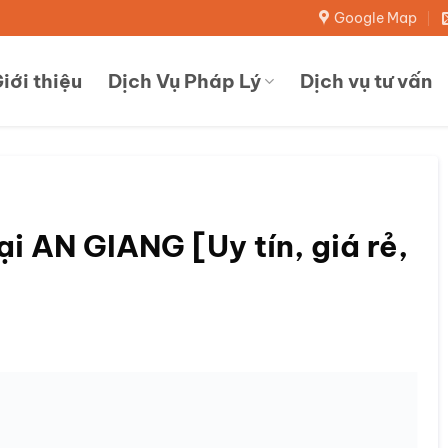
Google Map
iới thiệu
Dịch Vụ Pháp Lý
Dịch vụ tư vấn
i AN GIANG [Uy tín, giá rẻ,