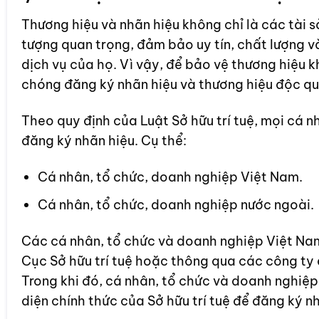
Thương hiệu và nhãn hiệu không chỉ là các tài s
tượng quan trọng, đảm bảo uy tín, chất lượng v
dịch vụ của họ. Vì vậy, để bảo vệ thương hiệu 
chóng đăng ký nhãn hiệu và thương hiệu độc quy
Theo quy định của Luật Sở hữu trí tuệ, mọi cá 
đăng ký nhãn hiệu. Cụ thể:
Cá nhân, tổ chức, doanh nghiệp Việt Nam.
Cá nhân, tổ chức, doanh nghiệp nước ngoài.
Các cá nhân, tổ chức và doanh nghiệp Việt Nam 
Cục Sở hữu trí tuệ hoặc thông qua các công ty đ
Trong khi đó, cá nhân, tổ chức và doanh nghiệp
diện chính thức của Sở hữu trí tuệ để đăng ký n