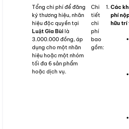
Tổng chi phí để đăng
Chi
Các kho
ký thương hiệu, nhãn
tiết
phí nộ
hiệu độc quyền tại
chi
hữu trí
Luật Gia Bùi
là
phí
3.000.000 đồng, áp
bao
dụng cho một nhãn
gồm:
hiệu hoặc một nhóm
tối đa 6 sản phẩm
hoặc dịch vụ.