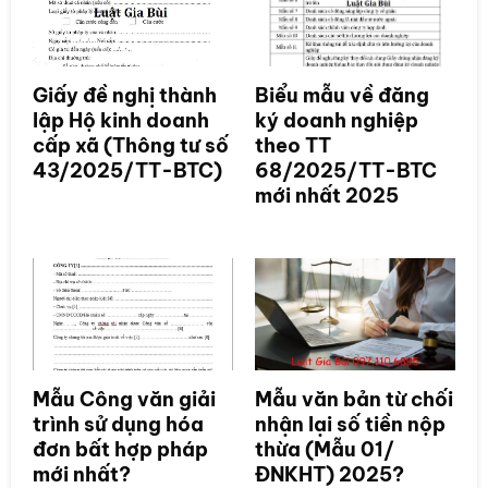
Giấy đề nghị thành
Biểu mẫu về đăng
lập Hộ kinh doanh
ký doanh nghiệp
cấp xã (Thông tư số
theo TT
43/2025/TT-BTC)
68/2025/TT-BTC
mới nhất 2025
Mẫu Công văn giải
Mẫu văn bản từ chối
trình sử dụng hóa
nhận lại số tiền nộp
đơn bất hợp pháp
thừa (Mẫu 01/
mới nhất?
ĐNKHT) 2025?