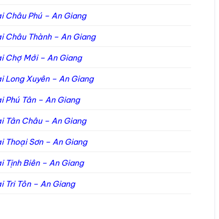
ại Châu Phú – An Giang
ại Châu Thành – An Giang
ại Chợ Mới – An Giang
ại Long Xuyên – An Giang
ại Phú Tân – An Giang
ại Tân Châu – An Giang
ại Thoại Sơn – An Giang
̣i Tịnh Biên – An Giang
̣i Tri Tôn – An Giang