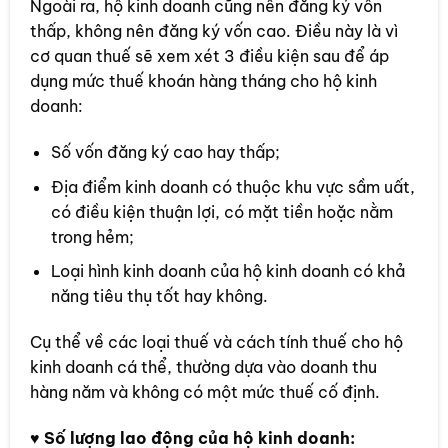
Ngoài ra, hộ kinh doanh cũng nên đăng ký vốn
thấp, không nên đăng ký vốn cao. Điều này là vì
cơ quan thuế sẽ xem xét 3 điều kiện sau để áp
dụng mức thuế khoán hàng tháng cho hộ kinh
doanh:
Số vốn đăng ký cao hay thấp;
Địa điểm kinh doanh có thuộc khu vực sầm uất,
có điều kiện thuận lợi, có mặt tiền hoặc nằm
trong hẻm;
Loại hình kinh doanh của hộ kinh doanh có khả
năng tiêu thụ tốt hay không.
Cụ thể về các loại thuế và cách tính thuế cho hộ
kinh doanh cá thể, thường dựa vào doanh thu
hàng năm và không có một mức thuế cố định.
♥
Số lượng lao động của hộ kinh doanh: