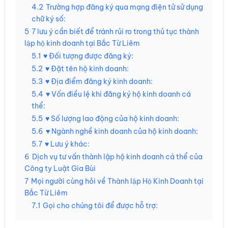
4.2
Trường hợp đăng ký qua mạng điện tử sử dụng
chữ ký số:
5
7 lưu ý cần biết để tránh rủi ro trong thủ tục thành
lập hộ kinh doanh tại Bắc Từ Liêm
5.1
♥ Đối tượng được đăng ký:
5.2
♥ Đặt tên hộ kinh doanh:
5.3
♥ Địa điểm đăng ký kinh doanh:
5.4
♥ Vốn điều lệ khi đăng ký hộ kinh doanh cá
thể:
5.5
♥ Số lượng lao động của hộ kinh doanh:
5.6
♥ Ngành nghề kinh doanh của hộ kinh doanh:
5.7
♥ Lưu ý khác:
6
Dịch vụ tư vấn thành lập hộ kinh doanh cá thể của
Công ty Luật Gia Bùi
7
Mọi người cùng hỏi về Thành lập Hộ Kinh Doanh tại
Bắc Từ Liêm
7.1
Gọi cho chúng tôi để được hỗ trợ: