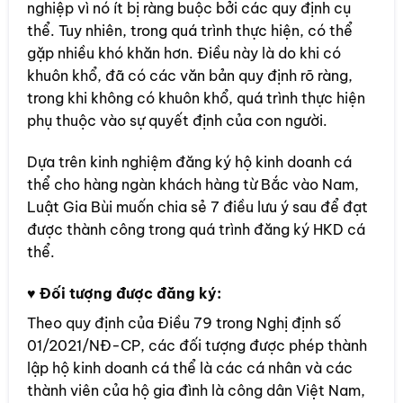
nghiệp vì nó ít bị ràng buộc bởi các quy định cụ
thể. Tuy nhiên, trong quá trình thực hiện, có thể
gặp nhiều khó khăn hơn. Điều này là do khi có
khuôn khổ, đã có các văn bản quy định rõ ràng,
trong khi không có khuôn khổ, quá trình thực hiện
phụ thuộc vào sự quyết định của con người.
Dựa trên kinh nghiệm đăng ký hộ kinh doanh cá
thể cho hàng ngàn khách hàng từ Bắc vào Nam,
Luật Gia Bùi muốn chia sẻ 7 điều lưu ý sau để đạt
được thành công trong quá trình đăng ký HKD cá
thể.
♥ Đối tượng được đăng ký:
Theo quy định của Điều 79 trong Nghị định số
01/2021/NĐ-CP, các đối tượng được phép thành
lập hộ kinh doanh cá thể là các cá nhân và các
thành viên của hộ gia đình là công dân Việt Nam,