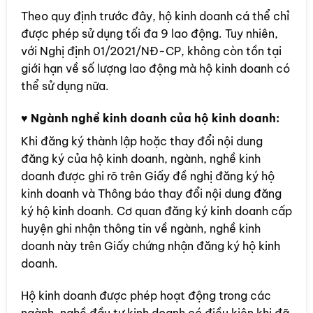
Theo quy định trước đây, hộ kinh doanh cá thể chỉ
được phép sử dụng tối đa 9 lao động. Tuy nhiên,
với Nghị định 01/2021/NĐ-CP, không còn tồn tại
giới hạn về số lượng lao động mà hộ kinh doanh có
thể sử dụng nữa.
♥
Ngành nghề kinh doanh của hộ kinh doanh:
Khi đăng ký thành lập hoặc thay đổi nội dung
đăng ký của hộ kinh doanh, ngành, nghề kinh
doanh được ghi rõ trên Giấy đề nghị đăng ký hộ
kinh doanh và Thông báo thay đổi nội dung đăng
ký hộ kinh doanh. Cơ quan đăng ký kinh doanh cấp
huyện ghi nhận thông tin về ngành, nghề kinh
doanh này trên Giấy chứng nhận đăng ký hộ kinh
doanh.
Hộ kinh doanh được phép hoạt động trong các
ngành, nghề đầu tư kinh doanh có điều kiện khi đã