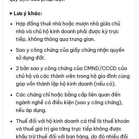
♥
Lưu ý khác:
Hợp đồng thuê nhà hoặc mượn nhà giữa chủ
nhà và chủ hộ kinh doanh phải được ký trực
tiếp, không thông qua trung gian.
Sao y công chứng của giấy chứng nhận quyền
sử dụng đất.
2 bản sao y công chứng của CMND/CCCD của
chủ hộ và các thành viên trong hộ gia đình cùng
góp vốn thành lập hộ kinh doanh (nếu có).
Các chứng chỉ hoặc bằng cấp liên quan đến
ngành nghề có điều kiện (sao y công chứng),
nếu áp dụng.
Thuế đối với hộ kinh doanh cá thể là thuế khoán
và thuế giá trị gia tăng trực tiếp không được
khấu trừ thuế đối với bạn hàng, do đó nhiều đối