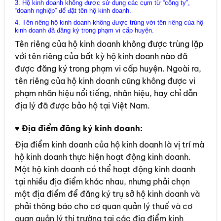
3. Hộ kinh doanh không được sử dụng các cụm từ “công ty”,
“doanh nghiệp” để đặt tên hộ kinh doanh.
4. Tên riêng hộ kinh doanh không được trùng với tên riêng của hộ
kinh doanh đã đăng ký trong phạm vi cấp huyện.
Tên riêng của hộ kinh doanh không được trùng lặp
với tên riêng của bất kỳ hộ kinh doanh nào đã
được đăng ký trong phạm vi cấp huyện. Ngoài ra,
tên riêng của hộ kinh doanh cũng không được vi
phạm nhãn hiệu nổi tiếng, nhãn hiệu, hay chỉ dẫn
địa lý đã được bảo hộ tại Việt Nam.
♥
Địa điểm đăng ký kinh doanh:
Địa điểm kinh doanh của hộ kinh doanh là vị trí mà
hộ kinh doanh thực hiện hoạt động kinh doanh.
Một hộ kinh doanh có thể hoạt động kinh doanh
tại nhiều địa điểm khác nhau, nhưng phải chọn
một địa điểm để đăng ký trụ sở hộ kinh doanh và
phải thông báo cho cơ quan quản lý thuế và cơ
quan quản lý thị trường tại các địa điểm kinh