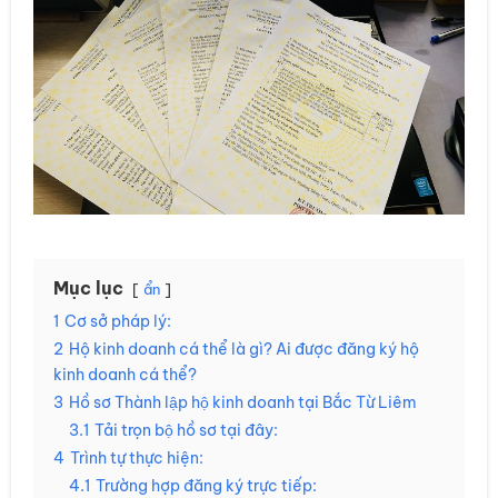
Mục lục
ẩn
1
Cơ sở pháp lý:
2
Hộ kinh doanh cá thể là gì? Ai được đăng ký hộ
kinh doanh cá thể?
3
Hồ sơ Thành lập hộ kinh doanh tại Bắc Từ Liêm
3.1
Tải trọn bộ hồ sơ tại đây:
4
Trình tự thực hiện:
4.1
Trường hợp đăng ký trực tiếp: