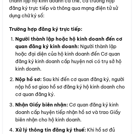
thành lập hộ kinh doanh cá thể, cả trường hợp
đăng ký trực tiếp và thông qua mạng điện tử sử
dụng chữ ký số:
Trường hợp đăng ký trực tiếp:
Người thành lập hoặc hộ kinh doanh đến cơ
quan đăng ký kinh doanh:
Người thành lập
hoặc đại diện của hộ kinh doanh đến Cơ quan
đăng ký kinh doanh cấp huyện nơi có trụ sở hộ
kinh doanh.
Nộp hồ sơ:
Sau khi đến cơ quan đăng ký, người
nộp hồ sơ giao hồ sơ đăng ký hộ kinh doanh cho
cơ quan đăng ký.
Nhận Giấy biên nhận:
Cơ quan đăng ký kinh
doanh cấp huyện tiếp nhận hồ sơ và trao Giấy
biên nhận cho hộ kinh doanh.
Xử lý thông tin đăng ký thuế:
Khi hồ sơ đủ