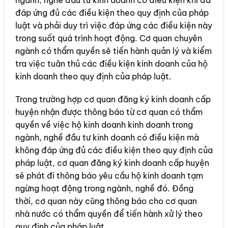
đáp ứng đủ các điều kiện theo quy định của pháp
luật và phải duy trì việc đáp ứng các điều kiện này
trong suốt quá trình hoạt động. Cơ quan chuyên
ngành có thẩm quyền sẽ tiến hành quản lý và kiểm
tra việc tuân thủ các điều kiện kinh doanh của hộ
kinh doanh theo quy định của pháp luật.
Trong trường hợp cơ quan đăng ký kinh doanh cấp
huyện nhận được thông báo từ cơ quan có thẩm
quyền về việc hộ kinh doanh kinh doanh trong
ngành, nghề đầu tư kinh doanh có điều kiện mà
không đáp ứng đủ các điều kiện theo quy định của
pháp luật, cơ quan đăng ký kinh doanh cấp huyện
sẽ phát đi thông báo yêu cầu hộ kinh doanh tạm
ngừng hoạt động trong ngành, nghề đó. Đồng
thời, cơ quan này cũng thông báo cho cơ quan
nhà nước có thẩm quyền để tiến hành xử lý theo
quy định của pháp luật.