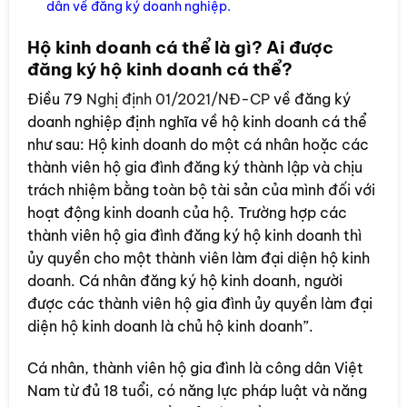
dẫn về đăng ký doanh nghiệp.
Hộ kinh doanh cá thể là gì? Ai được
đăng ký hộ kinh doanh cá thể?
Điều 79
Nghị định 01/2021/NĐ-CP
về đăng ký
doanh nghiệp định nghĩa về hộ kinh doanh cá thể
như sau: Hộ kinh doanh do một cá nhân hoặc các
thành viên hộ gia đình đăng ký thành lập và chịu
trách nhiệm bằng toàn bộ tài sản của mình đối với
hoạt động kinh doanh của hộ. Trường hợp các
thành viên hộ gia đình đăng ký hộ kinh doanh thì
ủy quyền cho một thành viên làm đại diện hộ kinh
doanh. Cá nhân đăng ký hộ kinh doanh, người
được các thành viên hộ gia đình ủy quyền làm đại
diện hộ kinh doanh là chủ hộ kinh doanh”.
Cá nhân, thành viên hộ gia đình là công dân Việt
Nam từ đủ 18 tuổi, có năng lực pháp luật và năng