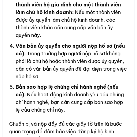
thành viên hộ gia đình cho một thành viên
làm chủ hộ kinh doanh:
Nếu một thành viên
được ủy quyền làm chủ hộ kinh doanh, các
thành viên khác cần cung cấp văn bản ủy
quyền này.
Văn bản ủy quyền cho người nộp hồ sơ (nếu
có):
Trong trường hợp người nộp hồ sơ không
phải là chủ hộ hoặc thành viên được ủy quyền,
cần có văn bản ủy quyền để đại diện trong việc
nộp hồ sơ.
Bản sao hợp lệ chứng chỉ hành nghề (nếu
có):
Nếu hoạt động kinh doanh yêu cầu chứng
chỉ hành nghề, bạn cần cung cấp bản sao hợp
lệ của chứng chỉ này.
Chuẩn bị và nộp đầy đủ các giấy tờ trên là bước
quan trọng để đảm bảo việc đăng ký hộ kinh