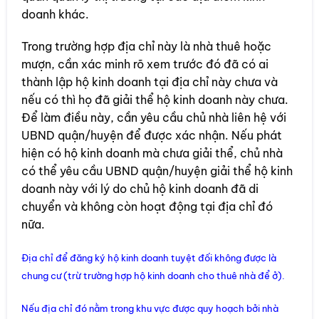
doanh khác.
Trong trường hợp địa chỉ này là nhà thuê hoặc
mượn, cần xác minh rõ xem trước đó đã có ai
thành lập hộ kinh doanh tại địa chỉ này chưa và
nếu có thì họ đã giải thể hộ kinh doanh này chưa.
Để làm điều này, cần yêu cầu chủ nhà liên hệ với
UBND quận/huyện để được xác nhận. Nếu phát
hiện có hộ kinh doanh mà chưa giải thể, chủ nhà
có thể yêu cầu UBND quận/huyện giải thể hộ kinh
doanh này với lý do chủ hộ kinh doanh đã di
chuyển và không còn hoạt động tại địa chỉ đó
nữa.
Địa chỉ để đăng ký hộ kinh doanh tuyệt đối không được là
chung cư (trừ trường hợp hộ kinh doanh cho thuê nhà để ở).
Nếu địa chỉ đó nằm trong khu vực được quy hoạch bởi nhà