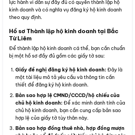
lực hành vi dân sự đầy đủ có quyền thành lập hộ
kinh doanh và có nghĩa vụ đăng ký hộ kinh doanh
theo quy định.
Hồ sơ Thành lập hộ kinh doanh tại Bắc
Từ Liêm
Để thành lập hộ kinh doanh cá thể, bạn cần chuẩn
bị một hồ sơ đầy đủ gồm các giấy tờ sau:
Giấy đề nghị đăng ký hộ kinh doanh:
Đây là
một tài liệu mô tả yêu cầu và thông tin cần
thiết để đăng ký hộ kinh doanh.
Bản sao hợp lệ CMND/CCCD/hộ chiếu của
chủ hộ kinh doanh:
Để xác minh danh tính của
chủ hộ kinh doanh, bạn cần cung cấp bản sao
hợp lệ của giấy tờ tùy thân này.
Bản sao hợp đồng thuê nhà, hợp đồng mượn