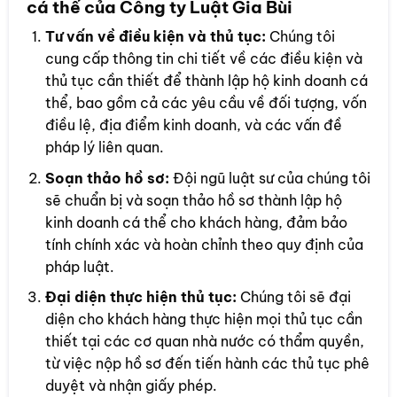
cá thể của Công ty Luật Gia Bùi
Tư vấn về điều kiện và thủ tục:
Chúng tôi
cung cấp thông tin chi tiết về các điều kiện và
thủ tục cần thiết để thành lập hộ kinh doanh cá
thể, bao gồm cả các yêu cầu về đối tượng, vốn
điều lệ, địa điểm kinh doanh, và các vấn đề
pháp lý liên quan.
Soạn thảo hồ sơ:
Đội ngũ luật sư của chúng tôi
sẽ chuẩn bị và soạn thảo hồ sơ thành lập hộ
kinh doanh cá thể cho khách hàng, đảm bảo
tính chính xác và hoàn chỉnh theo quy định của
pháp luật.
Đại diện thực hiện thủ tục:
Chúng tôi sẽ đại
diện cho khách hàng thực hiện mọi thủ tục cần
thiết tại các cơ quan nhà nước có thẩm quyền,
từ việc nộp hồ sơ đến tiến hành các thủ tục phê
duyệt và nhận giấy phép.