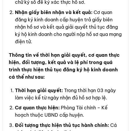
chữ ký số để ký xác thực hồ sơ.
Nhận giấy biên nhận và kết quả:
Cơ quan
đăng ký kinh doanh cấp huyện trả giấy biên
nhận hồ sơ và kết quả giải quyết thủ tục đăng
ký hộ kinh doanh cho người nộp hồ sơ qua mạng
điện tử.
Thông tin về thời hạn giải quyết, cơ quan thực
hiện, đối tượng, kết quả và lệ phí trong quá
trình thực hiện thủ tục đăng ký hộ kinh doanh
cá thể như sau:
Thời hạn giải quyết:
Trong thời hạn 03 ngày
làm việc kể từ ngày nhận đủ hồ sơ hợp lệ.
Cơ quan thực hiện:
Phòng Tài chính – Kế
hoạch thuộc UBND cấp huyện.
Đối tượng thực hiện thủ tục hành chính:
Cá