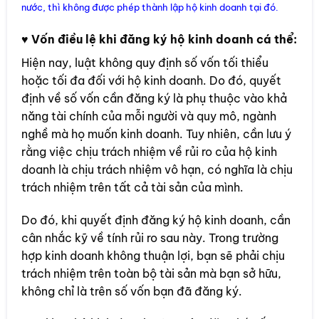
nước, thì không được phép thành lập hộ kinh doanh tại đó.
♥
Vốn điều lệ khi đăng ký hộ kinh doanh cá thể:
Hiện nay, luật không quy định số vốn tối thiểu
hoặc tối đa đối với hộ kinh doanh. Do đó, quyết
định về số vốn cần đăng ký là phụ thuộc vào khả
năng tài chính của mỗi người và quy mô, ngành
nghề mà họ muốn kinh doanh. Tuy nhiên, cần lưu ý
rằng việc chịu trách nhiệm về rủi ro của hộ kinh
doanh là chịu trách nhiệm vô hạn, có nghĩa là chịu
trách nhiệm trên tất cả tài sản của mình.
Do đó, khi quyết định đăng ký hộ kinh doanh, cần
cân nhắc kỹ về tính rủi ro sau này. Trong trường
hợp kinh doanh không thuận lợi, bạn sẽ phải chịu
trách nhiệm trên toàn bộ tài sản mà bạn sở hữu,
không chỉ là trên số vốn bạn đã đăng ký.