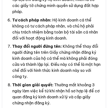
các giấy tờ chứng minh quyền sử dụng đất hợp
pháp.
Tư cách pháp nhân:
Hộ kinh doanh cá thể
không có tư cách pháp nhân, và chủ hộ phải
chịu trách nhiệm bằng toàn bộ tài sản cá nhân
đối với hoạt động kinh doanh.
Thay đổi người đứng tên:
Không thể thay đổi
người đứng tên trên Giấy chứng nhận đăng ký
kinh doanh của hộ cá thể mà không phải đóng
cửa và thành lập lại. Điều này có thể là một hạn
chế đối với hình thức kinh doanh này so với
công ty.
Thời gian giải quyết:
Thường mất khoảng 3
ngày làm việc kể từ khi nhận hồ sơ hợp lệ để cơ
quan đăng ký kinh doanh xử lý và cấp giấy
chứng nhận đăng ký.