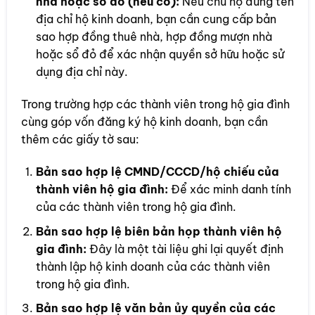
nhà hoặc sổ đỏ (nếu có):
Nếu chủ hộ đứng tên
địa chỉ hộ kinh doanh, bạn cần cung cấp bản
sao hợp đồng thuê nhà, hợp đồng mượn nhà
hoặc sổ đỏ để xác nhận quyền sở hữu hoặc sử
dụng địa chỉ này.
Trong trường hợp các thành viên trong hộ gia đình
cùng góp vốn đăng ký hộ kinh doanh, bạn cần
thêm các giấy tờ sau:
Bản sao hợp lệ CMND/CCCD/hộ chiếu của
thành viên hộ gia đình:
Để xác minh danh tính
của các thành viên trong hộ gia đình.
Bản sao hợp lệ biên bản họp thành viên hộ
gia đình:
Đây là một tài liệu ghi lại quyết định
thành lập hộ kinh doanh của các thành viên
trong hộ gia đình.
Bản sao hợp lệ văn bản ủy quyền của các