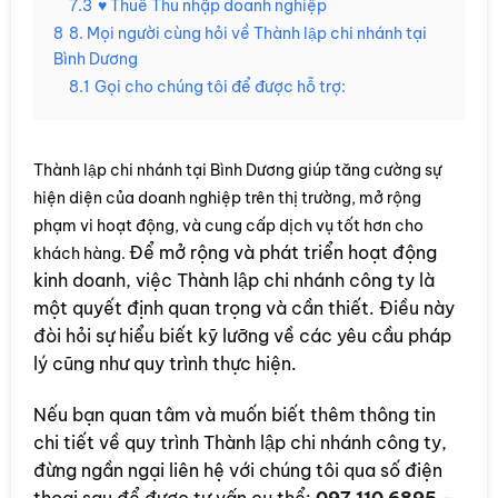
7.3
♥ Thuế Thu nhập doanh nghiệp
8
8. Mọi người cùng hỏi về Thành lập chi nhánh tại
Bình Dương
8.1
Gọi cho chúng tôi để được hỗ trợ:
Thành lập chi nhánh tại Bình Dương giúp tăng cường sự
hiện diện của doanh nghiệp trên thị trường, mở rộng
phạm vi hoạt động, và cung cấp dịch vụ tốt hơn cho
Để mở rộng và phát triển hoạt động
khách hàng.
kinh doanh, việc Thành lập chi nhánh công ty là
một quyết định quan trọng và cần thiết. Điều này
đòi hỏi sự hiểu biết kỹ lưỡng về các yêu cầu pháp
lý cũng như quy trình thực hiện.
Nếu bạn quan tâm và muốn biết thêm thông tin
chi tiết về quy trình Thành lập chi nhánh công ty,
đừng ngần ngại liên hệ với chúng tôi qua số điện