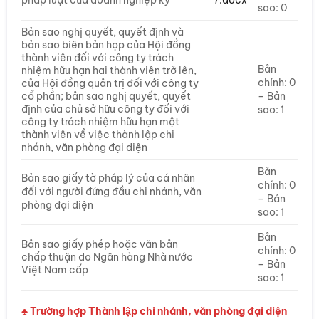
sao: 0
Bản sao nghị quyết, quyết định và
bản sao biên bản họp của Hội đồng
thành viên đối với công ty trách
Bản
nhiệm hữu hạn hai thành viên trở lên,
chính: 0
của Hội đồng quản trị đối với công ty
cổ phần; bản sao nghị quyết, quyết
– Bản
định của chủ sở hữu công ty đối với
sao: 1
công ty trách nhiệm hữu hạn một
thành viên về việc thành lập chi
nhánh, văn phòng đại diện
Bản
Bản sao giấy tờ pháp lý của cá nhân
chính: 0
đối với người đứng đầu chi nhánh, văn
– Bản
phòng đại diện
sao: 1
Bản
Bản sao giấy phép hoặc văn bản
chính: 0
chấp thuận do Ngân hàng Nhà nước
– Bản
Việt Nam cấp
sao: 1
♣ Trường hợp Thành lập chi nhánh, văn phòng đại diện