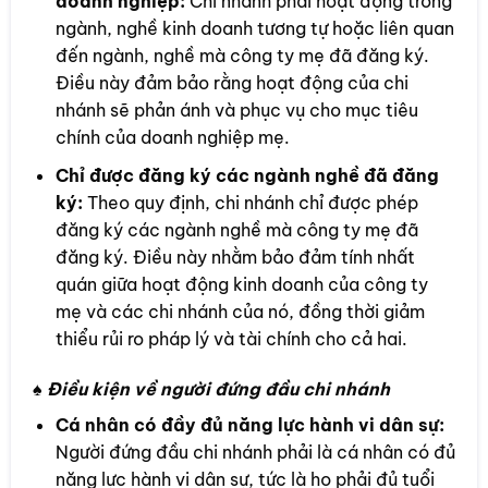
doanh nghiệp:
Chi nhánh phải hoạt động trong
ngành, nghề kinh doanh tương tự hoặc liên quan
đến ngành, nghề mà công ty mẹ đã đăng ký.
Điều này đảm bảo rằng hoạt động của chi
nhánh sẽ phản ánh và phục vụ cho mục tiêu
chính của doanh nghiệp mẹ.
Chỉ được đăng ký các ngành nghề đã đăng
ký:
Theo quy định, chi nhánh chỉ được phép
đăng ký các ngành nghề mà công ty mẹ đã
đăng ký. Điều này nhằm bảo đảm tính nhất
quán giữa hoạt động kinh doanh của công ty
mẹ và các chi nhánh của nó, đồng thời giảm
thiểu rủi ro pháp lý và tài chính cho cả hai.
♠ Điều kiện về người đứng đầu chi nhánh
Cá nhân có đầy đủ năng lực hành vi dân sự:
Người đứng đầu chi nhánh phải là cá nhân có đủ
năng lực hành vi dân sự, tức là họ phải đủ tuổi