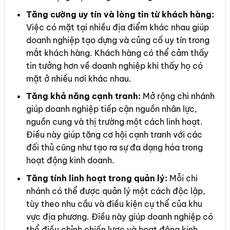
Tăng cường uy tín và lòng tin từ khách hàng:
Việc có mặt tại nhiều địa điểm khác nhau giúp
doanh nghiệp tạo dựng và củng cố uy tín trong
mắt khách hàng. Khách hàng có thể cảm thấy
tin tưởng hơn về doanh nghiệp khi thấy họ có
mặt ở nhiều nơi khác nhau.
Tăng khả năng cạnh tranh:
Mở rộng chi nhánh
giúp doanh nghiệp tiếp cận nguồn nhân lực,
nguồn cung và thị trường một cách linh hoạt.
Điều này giúp tăng cơ hội cạnh tranh với các
đối thủ cũng như tạo ra sự đa dạng hóa trong
hoạt động kinh doanh.
Tăng tính linh hoạt trong quản lý:
Mỗi chi
nhánh có thể được quản lý một cách độc lập,
tùy theo nhu cầu và điều kiện cụ thể của khu
vực địa phương. Điều này giúp doanh nghiệp có
thể điều chỉnh chiến lược và hoạt động kinh