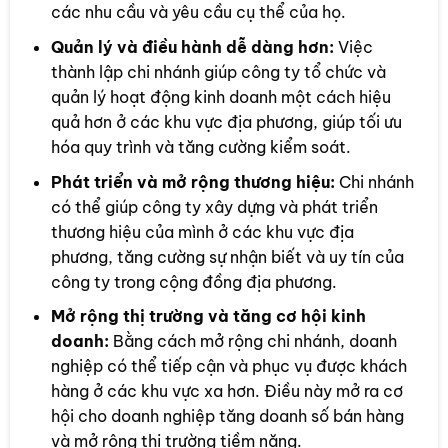
các nhu cầu và yêu cầu cụ thể của họ.
Quản lý và điều hành dễ dàng hơn:
Việc
thành lập chi nhánh giúp công ty tổ chức và
quản lý hoạt động kinh doanh một cách hiệu
quả hơn ở các khu vực địa phương, giúp tối ưu
hóa quy trình và tăng cường kiểm soát.
Phát triển và mở rộng thương hiệu:
Chi nhánh
có thể giúp công ty xây dựng và phát triển
thương hiệu của mình ở các khu vực địa
phương, tăng cường sự nhận biết và uy tín của
công ty trong cộng đồng địa phương.
Mở rộng thị trường và tăng cơ hội kinh
doanh:
Bằng cách mở rộng chi nhánh, doanh
nghiệp có thể tiếp cận và phục vụ được khách
hàng ở các khu vực xa hơn. Điều này mở ra cơ
hội cho doanh nghiệp tăng doanh số bán hàng
và mở rộng thị trường tiềm năng.