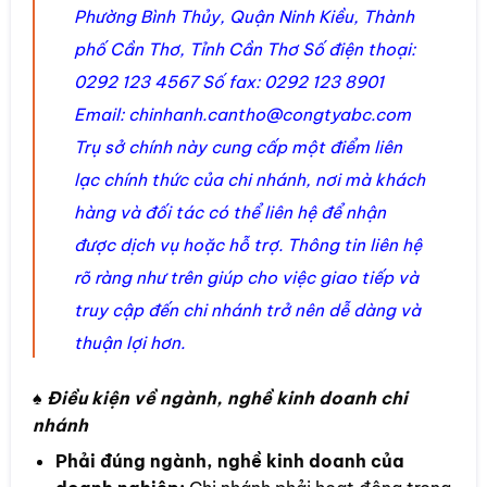
Phường Bình Thủy, Quận Ninh Kiều, Thành
phố Cần Thơ, Tỉnh Cần Thơ Số điện thoại:
0292 123 4567 Số fax: 0292 123 8901
Email:
chinhanh.cantho@congtyabc.com
Trụ sở chính này cung cấp một điểm liên
lạc chính thức của chi nhánh, nơi mà khách
hàng và đối tác có thể liên hệ để nhận
được dịch vụ hoặc hỗ trợ. Thông tin liên hệ
rõ ràng như trên giúp cho việc giao tiếp và
truy cập đến chi nhánh trở nên dễ dàng và
thuận lợi hơn.
♠ Điều kiện về ngành, nghề kinh doanh chi
nhánh
Phải đúng ngành, nghề kinh doanh của