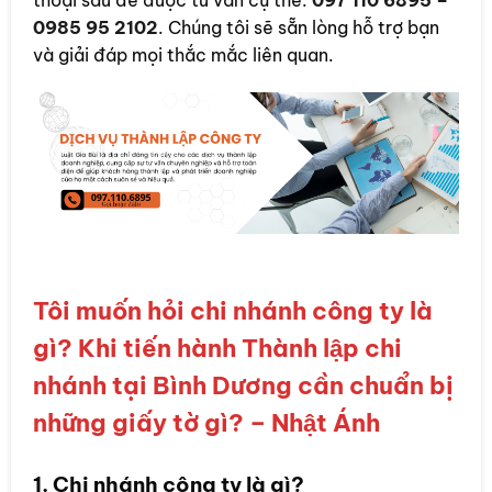
thoại sau để được tư vấn cụ thể:
097 110 6895 –
0985 95 2102
. Chúng tôi sẽ sẵn lòng hỗ trợ bạn
và giải đáp mọi thắc mắc liên quan.
Tôi muốn hỏi chi nhánh công ty là
gì? Khi tiến hành Thành lập chi
nhánh tại Bình Dương cần chuẩn bị
những giấy tờ gì? – Nhật Ánh
1. Chi nhánh công ty là gì?