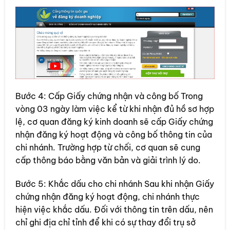
Bước 4: Cấp Giấy chứng nhận và công bố Trong
vòng 03 ngày làm việc kể từ khi nhận đủ hồ sơ hợp
lệ, cơ quan đăng ký kinh doanh sẽ cấp Giấy chứng
nhận đăng ký hoạt động và công bố thông tin của
chi nhánh. Trường hợp từ chối, cơ quan sẽ cung
cấp thông báo bằng văn bản và giải trình lý do.
Bước 5: Khắc dấu cho chi nhánh Sau khi nhận Giấy
chứng nhận đăng ký hoạt động, chi nhánh thực
hiện việc khắc dấu. Đối với thông tin trên dấu, nên
chỉ ghi địa chỉ tỉnh để khi có sự thay đổi trụ sở