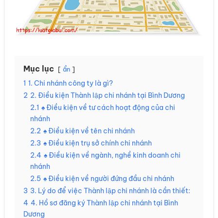
Mục lục
ẩn
1
1. Chi nhánh công ty là gì?
2
2. Điều kiện Thành lập chi nhánh tại Bình Dương
2.1
♠ Điều kiện về tư cách hoạt động của chi
nhánh
2.2
♠ Điều kiện về tên chi nhánh
2.3
♠ Điều kiện trụ sở chính chi nhánh
2.4
♠ Điều kiện về ngành, nghề kinh doanh chi
nhánh
2.5
♠ Điều kiện về người đứng đầu chi nhánh
3
3. Lý do để việc Thành lập chi nhánh là cần thiết:
4
4. Hồ sơ đăng ký Thành lập chi nhánh tại Bình
Dương