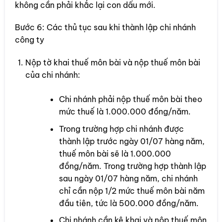
không cần phải khắc lại con dấu mới.
Bước 6: Các thủ tục sau khi thành lập chi nhánh
công ty
Nộp tờ khai thuế môn bài và nộp thuế môn bài
của chi nhánh:
Chi nhánh phải nộp thuế môn bài theo
mức thuế là 1.000.000 đồng/năm.
Trong trường hợp chi nhánh được
thành lập trước ngày 01/07 hàng năm,
thuế môn bài sẽ là 1.000.000
đồng/năm. Trong trường hợp thành lập
sau ngày 01/07 hàng năm, chi nhánh
chỉ cần nộp 1/2 mức thuế môn bài năm
đầu tiên, tức là 500.000 đồng/năm.
Chi nhánh cần kê khai và nộp thuế môn