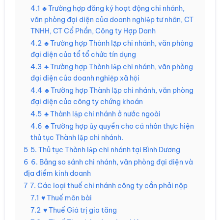
4.1
♣ Trường hợp đăng ký hoạt động chi nhánh,
văn phòng đại diện của doanh nghiệp tư nhân, CT
TNHH, CT Cổ Phần, Công ty Hợp Danh
4.2
♣ Trường hợp Thành lập chi nhánh, văn phòng
đại diện của tổ tổ chức tín dụng
4.3
♣ Trường hợp Thành lập chi nhánh, văn phòng
đại diện của doanh nghiệp xã hội
4.4
♣ Trường hợp Thành lập chi nhánh, văn phòng
đại diện của công ty chứng khoán
4.5
♣ Thành lập chi nhánh ở nước ngoài
4.6
♣ Trường hợp ủy quyền cho cá nhân thực hiện
thủ tục Thành lập chi nhánh.
5
5. Thủ tục Thành lập chi nhánh tại Bình Dương
6
6. Bảng so sánh chi nhánh, văn phòng đại diện và
địa điểm kinh doanh
7
7. Các loại thuế chi nhánh công ty cần phải nộp
7.1
♥ Thuế môn bài
7.2
♥ Thuế Giá trị gia tăng