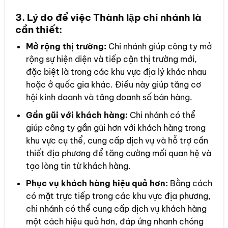
3.
Lý do để việc Thành lập chi nhánh là
cần thiết:
Mở rộng thị trường:
Chi nhánh giúp công ty mở
rộng sự hiện diện và tiếp cận thị trường mới,
đặc biệt là trong các khu vực địa lý khác nhau
hoặc ở quốc gia khác. Điều này giúp tăng cơ
hội kinh doanh và tăng doanh số bán hàng.
Gần gũi với khách hàng:
Chi nhánh có thể
giúp công ty gần gũi hơn với khách hàng trong
khu vực cụ thể, cung cấp dịch vụ và hỗ trợ cần
thiết địa phương để tăng cường mối quan hệ và
tạo lòng tin từ khách hàng.
Phục vụ khách hàng hiệu quả hơn:
Bằng cách
có mặt trực tiếp trong các khu vực địa phương,
chi nhánh có thể cung cấp dịch vụ khách hàng
một cách hiệu quả hơn, đáp ứng nhanh chóng