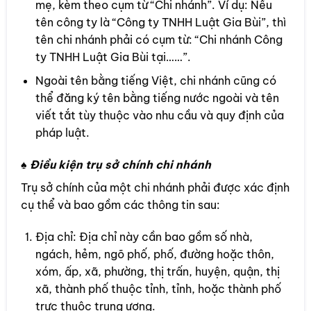
mẹ, kèm theo cụm từ “Chi nhánh”. Ví dụ: Nếu
tên công ty là “Công ty TNHH Luật Gia Bùi”, thì
tên chi nhánh phải có cụm từ: “Chi nhánh Công
ty TNHH Luật Gia Bùi tại……”.
Ngoài tên bằng tiếng Việt, chi nhánh cũng có
thể đăng ký tên bằng tiếng nước ngoài và tên
viết tắt tùy thuộc vào nhu cầu và quy định của
pháp luật.
♠ Điều kiện trụ sở chính chi nhánh
Trụ sở chính của một chi nhánh phải được xác định
cụ thể và bao gồm các thông tin sau:
Địa chỉ: Địa chỉ này cần bao gồm số nhà,
ngách, hẻm, ngõ phố, phố, đường hoặc thôn,
xóm, ấp, xã, phường, thị trấn, huyện, quận, thị
xã, thành phố thuộc tỉnh, tỉnh, hoặc thành phố
trực thuộc trung ương.