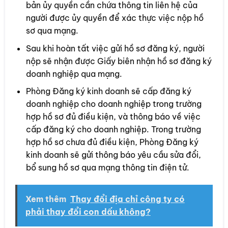
bản ủy quyền cần chứa thông tin liên hệ của
người được ủy quyền để xác thực việc nộp hồ
sơ qua mạng.
Sau khi hoàn tất việc gửi hồ sơ đăng ký, người
nộp sẽ nhận được Giấy biên nhận hồ sơ đăng ký
doanh nghiệp qua mạng.
Phòng Đăng ký kinh doanh sẽ cấp đăng ký
doanh nghiệp cho doanh nghiệp trong trường
hợp hồ sơ đủ điều kiện, và thông báo về việc
cấp đăng ký cho doanh nghiệp. Trong trường
hợp hồ sơ chưa đủ điều kiện, Phòng Đăng ký
kinh doanh sẽ gửi thông báo yêu cầu sửa đổi,
bổ sung hồ sơ qua mạng thông tin điện tử.
Xem thêm
Thay đổi địa chỉ công ty có
phải thay đổi con dấu không?