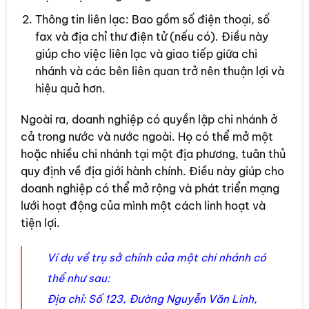
Thông tin liên lạc: Bao gồm số điện thoại, số
fax và địa chỉ thư điện tử (nếu có). Điều này
giúp cho việc liên lạc và giao tiếp giữa chi
nhánh và các bên liên quan trở nên thuận lợi và
hiệu quả hơn.
Ngoài ra, doanh nghiệp có quyền lập chi nhánh ở
cả trong nước và nước ngoài. Họ có thể mở một
hoặc nhiều chi nhánh tại một địa phương, tuân thủ
quy định về địa giới hành chính. Điều này giúp cho
doanh nghiệp có thể mở rộng và phát triển mạng
lưới hoạt động của mình một cách linh hoạt và
tiện lợi.
Ví dụ về trụ sở chính của một chi nhánh có
thể như sau:
Địa chỉ: Số 123, Đường Nguyễn Văn Linh,