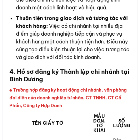
doanh một cách linh hoạt và hiệu quả.
Thuận tiện trong giao dịch và tương tác với
khách hàng:
Việc có chi nhánh tại nhiều địa
điểm giúp doanh nghiệp tiếp cận và phục vụ
khách hàng một cách thuận tiện hơn. Điều này
cũng tạo điều kiện thuận lợi cho việc tương tác
và giao dịch với đối tác kinh doanh.
4. Hồ sơ đăng ký Thành lập chi nhánh tại
Bình Dương
♣ Trường hợp đăng ký hoạt động chi nhánh, văn phòng
đại diện của doanh nghiệp tư nhân, CT TNHH, CT Cổ
Phần, Công ty Hợp Danh
MẪU
ĐƠN,
SỐ
TÊN GIẤY TỜ
TỜ
LƯỢNG
KHAI