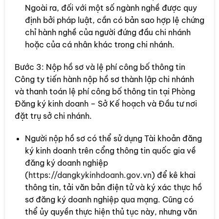
Ngoài ra, đối với một số ngành nghề được quy
định bởi pháp luật, cần có bản sao hợp lệ chứng
chỉ hành nghề của người đứng đầu chi nhánh
hoặc của cá nhân khác trong chi nhánh.
Bước 3: Nộp hồ sơ và lệ phí công bố thông tin
Công ty tiến hành nộp hồ sơ thành lập chi nhánh
và thanh toán lệ phí công bố thông tin tại Phòng
Đăng ký kinh doanh – Sở Kế hoạch và Đầu tư nơi
đặt trụ sở chi nhánh.
Người nộp hồ sơ có thể sử dụng Tài khoản đăng
ký kinh doanh trên cổng thông tin quốc gia về
đăng ký doanh nghiệp
(
https://dangkykinhdoanh.gov.vn
) để kê khai
thông tin, tải văn bản điện tử và ký xác thực hồ
sơ đăng ký doanh nghiệp qua mạng. Cũng có
thể ủy quyền thực hiện thủ tục này, nhưng văn