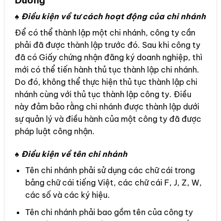
♠ Điều kiện về tư cách hoạt động của chi nhánh
Để có thể thành lập một chi nhánh, công ty cần
phải đã được thành lập trước đó. Sau khi công ty
đã có Giấy chứng nhận đăng ký doanh nghiệp, thì
mới có thể tiến hành thủ tục thành lập chi nhánh.
Do đó, không thể thực hiện thủ tục thành lập chi
nhánh cùng với thủ tục thành lập công ty. Điều
này đảm bảo rằng chi nhánh được thành lập dưới
sự quản lý và điều hành của một công ty đã được
pháp luật công nhận.
♠ Điều kiện về tên chi nhánh
Tên chi nhánh phải sử dụng các chữ cái trong
bảng chữ cái tiếng Việt, các chữ cái F, J, Z, W,
các số và các ký hiệu.
Tên chi nhánh phải bao gồm tên của công ty