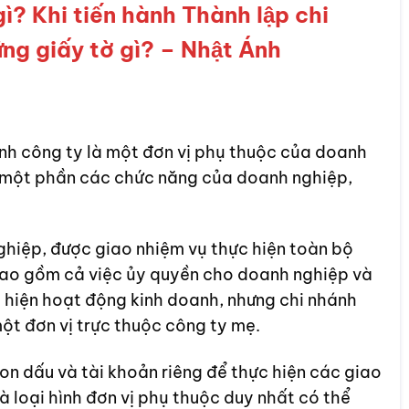
? Khi tiến hành Thành lập chi
ững giấy tờ gì? – Nhật Ánh
nh công ty là một đơn vị phụ thuộc của doanh
c một phần các chức năng của doanh nghiệp,
ghiệp, được giao nhiệm vụ thực hiện toàn bộ
ao gồm cả việc ủy quyền cho doanh nghiệp và
 hiện hoạt động kinh doanh, nhưng chi nhánh
ột đơn vị trực thuộc công ty mẹ.
on dấu và tài khoản riêng để thực hiện các giao
là loại hình đơn vị phụ thuộc duy nhất có thể