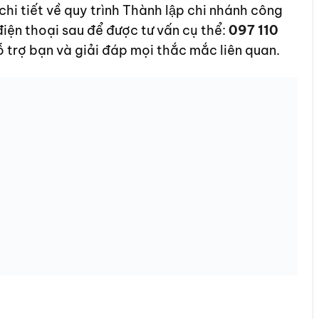
 tiết về quy trình Thành lập chi nhánh công
điện thoại sau để được tư vấn cụ thể:
097 110
ỗ trợ bạn và giải đáp mọi thắc mắc liên quan.