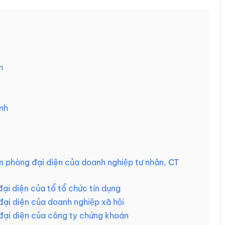
h
ánh
 phòng đại diện của doanh nghiệp tư nhân, CT
đại diện của tổ tổ chức tín dụng
ại diện của doanh nghiệp xã hội
 đại diện của công ty chứng khoán