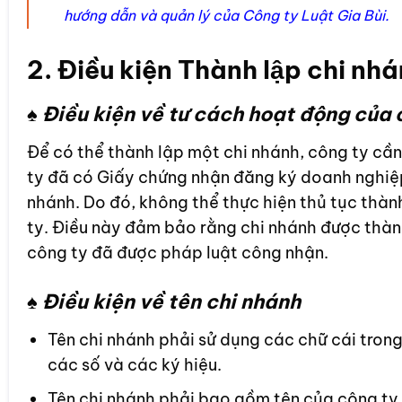
hướng dẫn và quản lý của Công ty Luật Gia Bùi.
2. Điều kiện Thành lập chi nhá
♠ Điều kiện về tư cách hoạt động của 
Để có thể thành lập một chi nhánh, công ty cần
ty đã có Giấy chứng nhận đăng ký doanh nghiệp,
nhánh. Do đó, không thể thực hiện thủ tục thàn
ty. Điều này đảm bảo rằng chi nhánh được thành
công ty đã được pháp luật công nhận.
♠ Điều kiện về tên chi nhánh
Tên chi nhánh phải sử dụng các chữ cái trong 
các số và các ký hiệu.
Tên chi nhánh phải bao gồm tên của công ty 