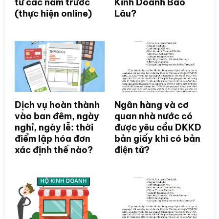
từ các năm trước
Kinh Doanh Bao
(thực hiện online)
Lâu?
Dịch vụ hoàn thành
Ngân hàng và cơ
vào ban đêm, ngày
quan nhà nước có
nghỉ, ngày lễ: thời
được yêu cầu DKKD
điểm lập hóa đơn
bản giấy khi có bản
xác định thế nào?
điện tử?