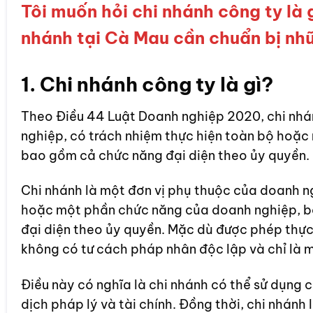
Tôi muốn hỏi chi nhánh công ty là gì
nhánh tại Cà Mau cần chuẩn bị nh
1. Chi nhánh công ty là gì?
Theo Điều 44 Luật Doanh nghiệp 2020, chi nhá
nghiệp, có trách nhiệm thực hiện toàn bộ hoặ
bao gồm cả chức năng đại diện theo ủy quyền.
Chi nhánh là một đơn vị phụ thuộc của doanh n
hoặc một phần chức năng của doanh nghiệp, b
đại diện theo ủy quyền. Mặc dù được phép thực
không có tư cách pháp nhân độc lập và chỉ là m
Điều này có nghĩa là chi nhánh có thể sử dụng c
dịch pháp lý và tài chính. Đồng thời, chi nhánh 