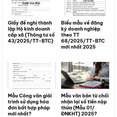
Giấy đề nghị thành
Biểu mẫu về đăng
lập Hộ kinh doanh
ký doanh nghiệp
cấp xã (Thông tư số
theo TT
43/2025/TT-BTC)
68/2025/TT-BTC
mới nhất 2025
Mẫu Công văn giải
Mẫu văn bản từ chối
trình sử dụng hóa
nhận lại số tiền nộp
đơn bất hợp pháp
thừa (Mẫu 01/
mới nhất?
ĐNKHT) 2025?