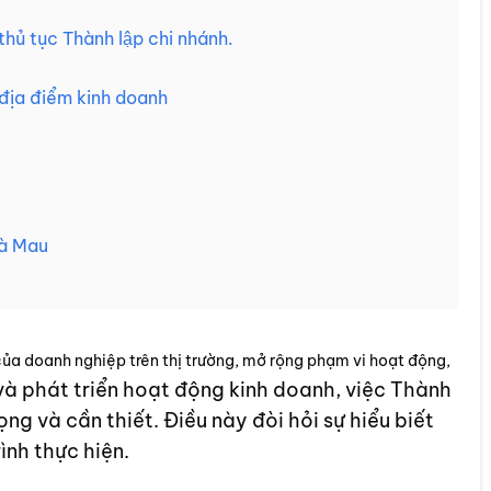
ủ tục Thành lập chi nhánh.
 địa điểm kinh doanh
Cà Mau
n của doanh nghiệp trên thị trường, mở rộng phạm vi hoạt động,
à phát triển hoạt động kinh doanh, việc Thành
ọng và cần thiết. Điều này đòi hỏi sự hiểu biết
ình thực hiện.