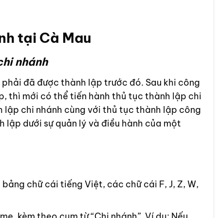
nh tại Cà Mau
chi nhánh
 phải đã được thành lập trước đó. Sau khi công
 thì mới có thể tiến hành thủ tục thành lập chi
h lập chi nhánh cùng với thủ tục thành lập công
 lập dưới sự quản lý và điều hành của một
bảng chữ cái tiếng Việt, các chữ cái F, J, Z, W,
mẹ, kèm theo cụm từ “Chi nhánh”. Ví dụ: Nếu