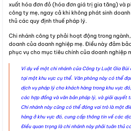
xuất hóa đơn đỏ (hóa đơn giá trị gia tăng) và ph
công ty mẹ, ngay cả khi không phát sinh doanh
thủ các quy định thuế pháp lý.
Chi nhánh công ty phải hoạt động trong ngành,
doanh của doanh nghiệp mẹ. Điều này đảm bảo
phục vụ cho mục tiêu chính của doanh nghiệp 
Ví dụ về một chi nhánh của Công ty Luật Gia Bùi 
tại một khu vực cụ thể. Văn phòng này có thể đại
dịch vụ pháp lý cho khách hàng trong khu vực đó, 
các hợp đồng và văn bản pháp lý, và giải quyết t
Chi nhánh này cũng có thể đóng vai trò là một đi
hàng ở khu vực đó, cung cấp thông tin về các dịc
Điều quan trọng là chi nhánh này phải tuân thủ c