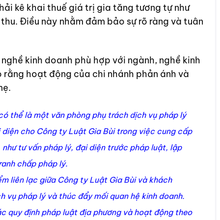
ải kê khai thuế giá trị gia tăng tương tự như
 thu. Điều này nhằm đảm bảo sự rõ ràng và tuân
 nghề kinh doanh phù hợp với ngành, nghề kinh
 rằng hoạt động của chi nhánh phản ánh và
mẹ.
có thể là một văn phòng phụ trách dịch vụ pháp lý
 diện cho Công ty Luật Gia Bùi trong việc cung cấp
như tư vấn pháp lý, đại diện trước pháp luật, lập
ranh chấp pháp lý.
ểm liên lạc giữa Công ty Luật Gia Bùi và khách
h vụ pháp lý và thúc đẩy mối quan hệ kinh doanh.
ác quy định pháp luật địa phương và hoạt động theo