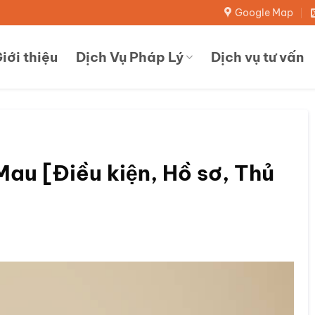
Google Map
iới thiệu
Dịch Vụ Pháp Lý
Dịch vụ tư vấn
Mau [Điều kiện, Hồ sơ, Thủ