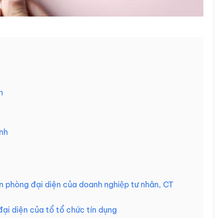
h
ánh
 phòng đại diện của doanh nghiệp tư nhân, CT
đại diện của tổ tổ chức tín dụng