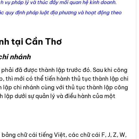
h vụ pháp lý và thúc đẩy mối quan hệ kinh doanh.
ác quy định pháp luật địa phương và hoạt động theo
nh tại Cần Thơ
chi nhánh
 phải đã được thành lập trước đó. Sau khi công
 thì mới có thể tiến hành thủ tục thành lập chi
h lập chi nhánh cùng với thủ tục thành lập công
 lập dưới sự quản lý và điều hành của một
bảng chữ cái tiếng Việt, các chữ cái F, J, Z, W,