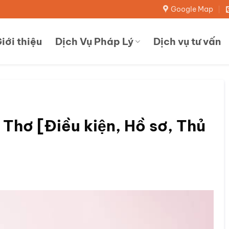
Google Map
iới thiệu
Dịch Vụ Pháp Lý
Dịch vụ tư vấn
 Thơ [Điều kiện, Hồ sơ, Thủ