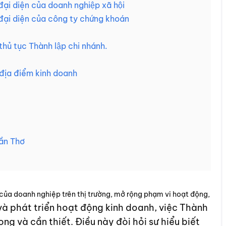
ại diện của doanh nghiệp xã hội
 đại diện của công ty chứng khoán
ủ tục Thành lập chi nhánh.
 địa điểm kinh doanh
Cần Thơ
ện của doanh nghiệp trên thị trường, mở rộng phạm vi hoạt động,
à phát triển hoạt động kinh doanh, việc Thành
ọng và cần thiết. Điều này đòi hỏi sự hiểu biết