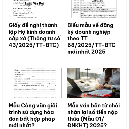
Giấy đề nghị thành
Biểu mẫu về đăng
lập Hộ kinh doanh
ký doanh nghiệp
cấp xã (Thông tư số
theo TT
43/2025/TT-BTC)
68/2025/TT-BTC
mới nhất 2025
Mẫu Công văn giải
Mẫu văn bản từ chối
trình sử dụng hóa
nhận lại số tiền nộp
đơn bất hợp pháp
thừa (Mẫu 01/
mới nhất?
ĐNKHT) 2025?