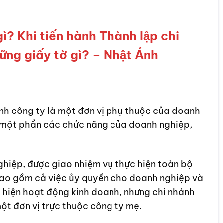
? Khi tiến hành Thành lập chi
ững giấy tờ gì? – Nhật Ánh
nh công ty là một đơn vị phụ thuộc của doanh
c một phần các chức năng của doanh nghiệp,
ghiệp, được giao nhiệm vụ thực hiện toàn bộ
ao gồm cả việc ủy quyền cho doanh nghiệp và
 hiện hoạt động kinh doanh, nhưng chi nhánh
ột đơn vị trực thuộc công ty mẹ.