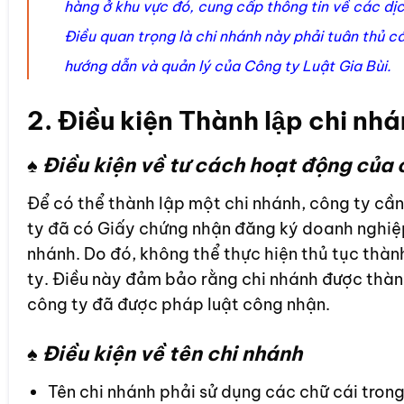
hàng ở khu vực đó, cung cấp thông tin về các dịc
Điều quan trọng là chi nhánh này phải tuân thủ c
hướng dẫn và quản lý của Công ty Luật Gia Bùi.
2. Điều kiện Thành lập chi nhá
♠ Điều kiện về tư cách hoạt động của 
Để có thể thành lập một chi nhánh, công ty cần
ty đã có Giấy chứng nhận đăng ký doanh nghiệp,
nhánh. Do đó, không thể thực hiện thủ tục thàn
ty. Điều này đảm bảo rằng chi nhánh được thành
công ty đã được pháp luật công nhận.
♠ Điều kiện về tên chi nhánh
Tên chi nhánh phải sử dụng các chữ cái trong 