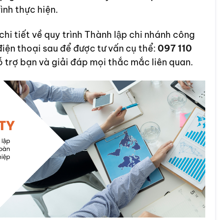
ình thực hiện.
 tiết về quy trình Thành lập chi nhánh công
điện thoại sau để được tư vấn cụ thể:
097 110
ỗ trợ bạn và giải đáp mọi thắc mắc liên quan.