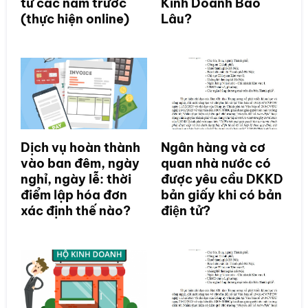
từ các năm trước
Kinh Doanh Bao
(thực hiện online)
Lâu?
Dịch vụ hoàn thành
Ngân hàng và cơ
vào ban đêm, ngày
quan nhà nước có
nghỉ, ngày lễ: thời
được yêu cầu DKKD
điểm lập hóa đơn
bản giấy khi có bản
xác định thế nào?
điện tử?