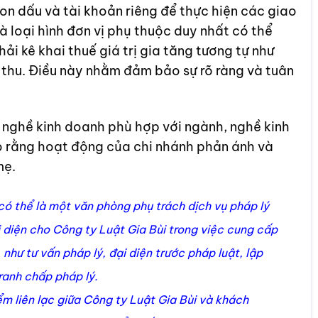
on dấu và tài khoản riêng để thực hiện các giao
là loại hình đơn vị phụ thuộc duy nhất có thể
ải kê khai thuế giá trị gia tăng tương tự như
 thu. Điều này nhằm đảm bảo sự rõ ràng và tuân
 nghề kinh doanh phù hợp với ngành, nghề kinh
 rằng hoạt động của chi nhánh phản ánh và
mẹ.
có thể là một văn phòng phụ trách dịch vụ pháp lý
 diện cho Công ty Luật Gia Bùi trong việc cung cấp
như tư vấn pháp lý, đại diện trước pháp luật, lập
ranh chấp pháp lý.
ểm liên lạc giữa Công ty Luật Gia Bùi và khách