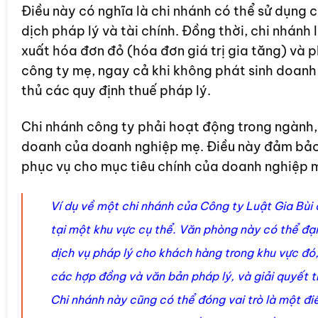
Điều này có nghĩa là chi nhánh có thể sử dụng c
dịch pháp lý và tài chính. Đồng thời, chi nhánh 
xuất hóa đơn đỏ (hóa đơn giá trị gia tăng) và ph
công ty mẹ, ngay cả khi không phát sinh doanh
thủ các quy định thuế pháp lý.
Chi nhánh công ty phải hoạt động trong ngành,
doanh của doanh nghiệp mẹ. Điều này đảm bảo
phục vụ cho mục tiêu chính của doanh nghiệp 
Ví dụ về một chi nhánh của Công ty Luật Gia Bùi 
tại một khu vực cụ thể. Văn phòng này có thể đại
dịch vụ pháp lý cho khách hàng trong khu vực đó, 
các hợp đồng và văn bản pháp lý, và giải quyết t
Chi nhánh này cũng có thể đóng vai trò là một đi