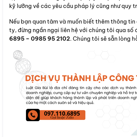
kỹ lưỡng về các yêu cầu pháp lý cũng như quy tr
Nếu bạn quan tâm và muốn biết thêm thông tin chi
ty, đừng ngần ngại liên hệ với chúng tôi qua số 
6895 – 0985 95 2102
. Chúng tôi sẽ sẵn lòng h