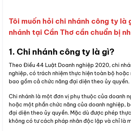
Tôi muốn hỏi chi nhánh công ty là gì
nhánh tại Cần Thơ cần chuẩn bị nh
1. Chi nhánh công ty là gì?
Theo Điều 44 Luật Doanh nghiệp 2020, chi nhá
nghiệp, có trách nhiệm thực hiện toàn bộ hoặ
bao gồm cả chức năng đại diện theo ủy quyền.
Chi nhánh là một đơn vị phụ thuộc của doanh n
hoặc một phần chức năng của doanh nghiệp, b
đại diện theo ủy quyền. Mặc dù được phép thực
không có tư cách pháp nhân độc lập và chỉ là m