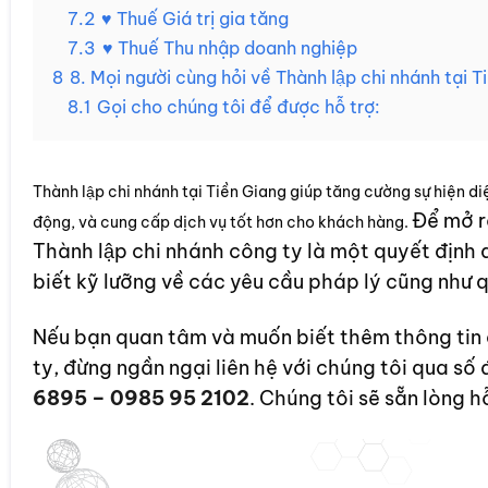
7.2
♥ Thuế Giá trị gia tăng
7.3
♥ Thuế Thu nhập doanh nghiệp
8
8. Mọi người cùng hỏi về Thành lập chi nhánh tại 
8.1
Gọi cho chúng tôi để được hỗ trợ:
Thành lập chi nhánh tại Tiền Giang giúp tăng cường sự hiện
Để mở r
động, và cung cấp dịch vụ tốt hơn cho khách hàng.
Thành lập chi nhánh công ty là một quyết định 
biết kỹ lưỡng về các yêu cầu pháp lý cũng như q
Nếu bạn quan tâm và muốn biết thêm thông tin chi
ty, đừng ngần ngại liên hệ với chúng tôi qua số 
6895 – 0985 95 2102
. Chúng tôi sẽ sẵn lòng h