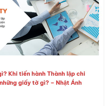
? Khi tiến hành Thành lập chi
 những giấy tờ gì? – Nhật Ánh