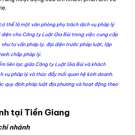
mẹ.
có thể là một văn phòng phụ trách dịch vụ pháp lý
 diện cho Công ty Luật Gia Bùi trong việc cung cấp
như tư vấn pháp lý, đại diện trước pháp luật, lập
ranh chấp pháp lý.
ểm liên lạc giữa Công ty Luật Gia Bùi và khách
h vụ pháp lý và thúc đẩy mối quan hệ kinh doanh.
ác quy định pháp luật địa phương và hoạt động theo
nh tại Tiền Giang
chi nhánh