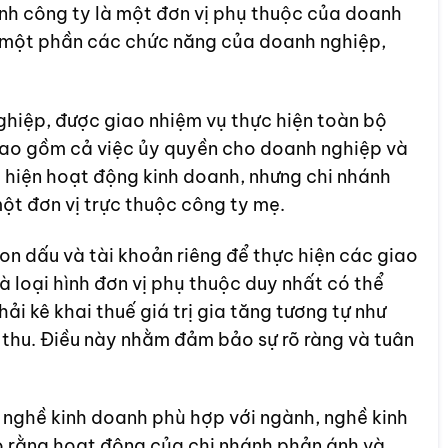
nh công ty là một đơn vị phụ thuộc của doanh
c một phần các chức năng của doanh nghiệp,
ghiệp, được giao nhiệm vụ thực hiện toàn bộ
ao gồm cả việc ủy quyền cho doanh nghiệp và
 hiện hoạt động kinh doanh, nhưng chi nhánh
ột đơn vị trực thuộc công ty mẹ.
on dấu và tài khoản riêng để thực hiện các giao
là loại hình đơn vị phụ thuộc duy nhất có thể
ải kê khai thuế giá trị gia tăng tương tự như
 thu. Điều này nhằm đảm bảo sự rõ ràng và tuân
 nghề kinh doanh phù hợp với ngành, nghề kinh
 rằng hoạt động của chi nhánh phản ánh và