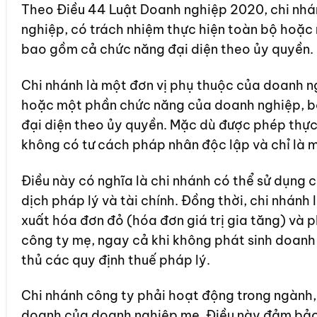
Theo Điều 44 Luật Doanh nghiệp 2020, chi nhá
nghiệp, có trách nhiệm thực hiện toàn bộ hoặ
bao gồm cả chức năng đại diện theo ủy quyền.
Chi nhánh là một đơn vị phụ thuộc của doanh n
hoặc một phần chức năng của doanh nghiệp, b
đại diện theo ủy quyền. Mặc dù được phép thực
không có tư cách pháp nhân độc lập và chỉ là m
Điều này có nghĩa là chi nhánh có thể sử dụng c
dịch pháp lý và tài chính. Đồng thời, chi nhánh 
xuất hóa đơn đỏ (hóa đơn giá trị gia tăng) và ph
công ty mẹ, ngay cả khi không phát sinh doanh
thủ các quy định thuế pháp lý.
Chi nhánh công ty phải hoạt động trong ngành,
doanh của doanh nghiệp mẹ. Điều này đảm bảo