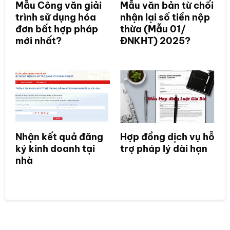
Mẫu Công văn giải
Mẫu văn bản từ chối
trình sử dụng hóa
nhận lại số tiền nộp
đơn bất hợp pháp
thừa (Mẫu 01/
mới nhất?
ĐNKHT) 2025?
Nhận kết quả đăng
Hợp đồng dịch vụ hỗ
ký kinh doanh tại
trợ pháp lý dài hạn
nhà