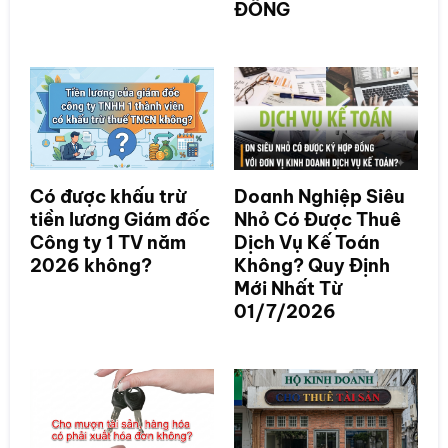
ĐỒNG
Có được khấu trừ
Doanh Nghiệp Siêu
tiền lương Giám đốc
Nhỏ Có Được Thuê
Công ty 1 TV năm
Dịch Vụ Kế Toán
2026 không?
Không? Quy Định
Mới Nhất Từ
01/7/2026