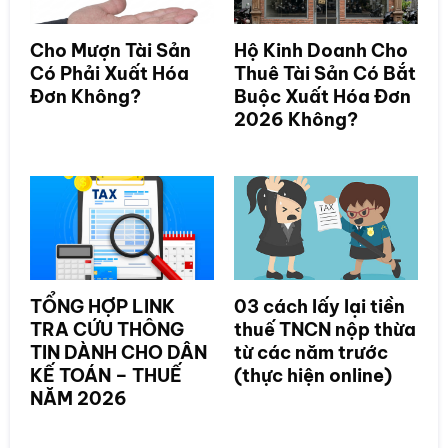
Cho Mượn Tài Sản
Hộ Kinh Doanh Cho
Có Phải Xuất Hóa
Thuê Tài Sản Có Bắt
Đơn Không?
Buộc Xuất Hóa Đơn
2026 Không?
TỔNG HỢP LINK
03 cách lấy lại tiền
TRA CỨU THÔNG
thuế TNCN nộp thừa
TIN DÀNH CHO DÂN
từ các năm trước
KẾ TOÁN – THUẾ
(thực hiện online)
NĂM 2026