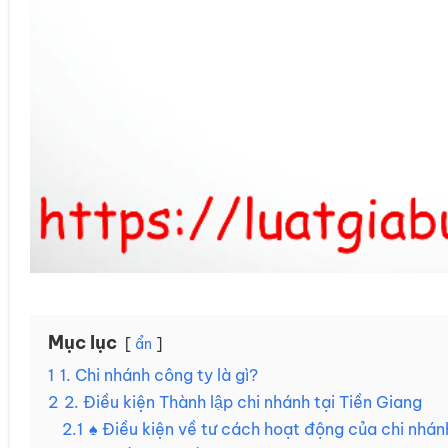
Mục lục
ẩn
1
1. Chi nhánh công ty là gì?
2
2. Điều kiện Thành lập chi nhánh tại Tiền Giang
2.1
♠ Điều kiện về tư cách hoạt động của chi nhán