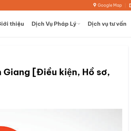
Google Map
iới thiệu
Dịch Vụ Pháp Lý
Dịch vụ tư vấn
n Giang [Điều kiện, Hồ sơ,