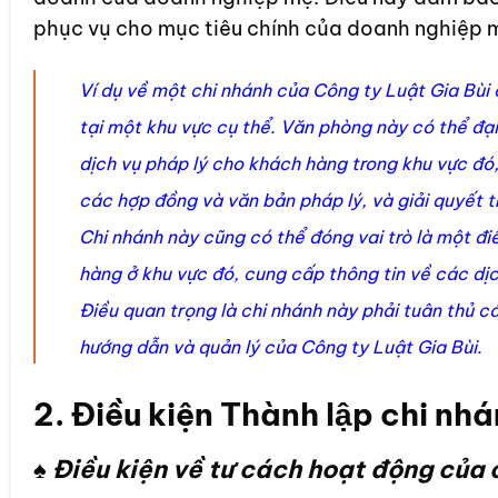
phục vụ cho mục tiêu chính của doanh nghiệp 
Ví dụ về một chi nhánh của Công ty Luật Gia Bùi 
tại một khu vực cụ thể. Văn phòng này có thể đại
dịch vụ pháp lý cho khách hàng trong khu vực đó, 
các hợp đồng và văn bản pháp lý, và giải quyết t
Chi nhánh này cũng có thể đóng vai trò là một đi
hàng ở khu vực đó, cung cấp thông tin về các dịc
Điều quan trọng là chi nhánh này phải tuân thủ c
hướng dẫn và quản lý của Công ty Luật Gia Bùi.
2. Điều kiện Thành lập chi nhá
♠ Điều kiện về tư cách hoạt động của 