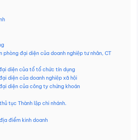
ánh
ng
 phòng đại diện của doanh nghiệp tư nhân, CT
đại diện của tổ tổ chức tín dụng
ại diện của doanh nghiệp xã hội
 đại diện của công ty chứng khoán
ủ tục Thành lập chi nhánh.
 địa điểm kinh doanh