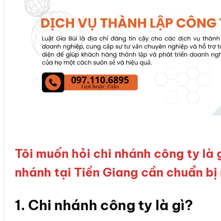
Tôi muốn hỏi chi nhánh công ty là gì
nhánh tại Tiền Giang cần chuẩn bị
1. Chi nhánh công ty là gì?