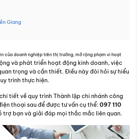
Tiền Giang
 diện của doanh nghiệp trên thị trường, mở rộng phạm vi hoạt
ộng và phát triển hoạt động kinh doanh, việc
quan trọng và cần thiết. Điều này đòi hỏi sự hiểu
uy trình thực hiện.
 tiết về quy trình Thành lập chi nhánh công
điện thoại sau để được tư vấn cụ thể:
097 110
ỗ trợ bạn và giải đáp mọi thắc mắc liên quan.