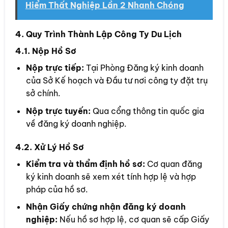
Hiểm Thất Nghiệp Lần 2 Nhanh Chóng
4. Quy Trình Thành Lập Công Ty Du Lịch
4.1. Nộp Hồ Sơ
Nộp trực tiếp:
Tại Phòng Đăng ký kinh doanh
của Sở Kế hoạch và Đầu tư nơi công ty đặt trụ
sở chính.
Nộp trực tuyến:
Qua cổng thông tin quốc gia
về đăng ký doanh nghiệp.
4.2. Xử Lý Hồ Sơ
Kiểm tra và thẩm định hồ sơ:
Cơ quan đăng
ký kinh doanh sẽ xem xét tính hợp lệ và hợp
pháp của hồ sơ.
Nhận Giấy chứng nhận đăng ký doanh
nghiệp:
Nếu hồ sơ hợp lệ, cơ quan sẽ cấp Giấy