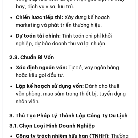
bay, dịch vụ visa, lưu trú.
Chiến lược tiếp thị:
Xây dựng kế hoạch
marketing và phát triển thương hiệu.
Dự toán tài chính:
Tính toán chi phí khởi
nghiệp, dự báo doanh thu và lợi nhuận.
2.3. Chuẩn Bị Vốn
Xác định nguồn vốn:
Tự có, vay ngân hàng
hoặc kêu gọi đầu tư.
Lập kế hoạch sử dụng vốn:
Dành cho thuê
văn phòng, mua sắm trang thiết bị, tuyển dụng
nhân viên.
3. Thủ Tục Pháp Lý Thành Lập Công Ty Du Lịch
3.1. Chọn Loại Hình Doanh Nghiệp
Công ty trách nhiệm hữu hạn (TNHH):
Thường