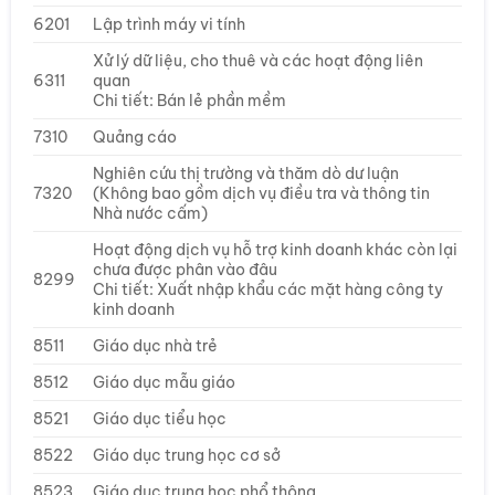
6201
Lập trình máy vi tính
Xử lý dữ liệu, cho thuê và các hoạt động liên
6311
quan
Chi tiết: Bán lẻ phần mềm
7310
Quảng cáo
Nghiên cứu thị trường và thăm dò dư luận
7320
(Không bao gồm dịch vụ điều tra và thông tin
Nhà nước cấm)
Hoạt động dịch vụ hỗ trợ kinh doanh khác còn lại
chưa được phân vào đâu
8299
Chi tiết: Xuất nhập khẩu các mặt hàng công ty
kinh doanh
8511
Giáo dục nhà trẻ
8512
Giáo dục mẫu giáo
8521
Giáo dục tiểu học
8522
Giáo dục trung học cơ sở
8523
Giáo dục trung học phổ thông