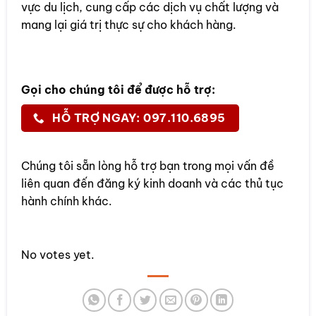
vực du lịch, cung cấp các dịch vụ chất lượng và
mang lại giá trị thực sự cho khách hàng.
Gọi cho chúng tôi để được hỗ trợ:
HỖ TRỢ NGAY: 097.110.6895
Chúng tôi sẵn lòng hỗ trợ bạn trong mọi vấn đề
liên quan đến đăng ký kinh doanh và các thủ tục
hành chính khác.
Rate this item:
No votes yet.
SUBMIT RATING