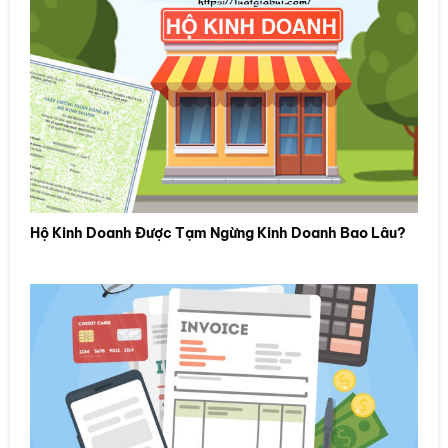
Hộ Kinh Doanh Được Tạm Ngừng Kinh Doanh Bao Lâu?