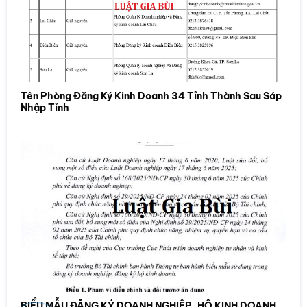
Tên Phòng Đăng Ký Kinh Doanh 34 Tỉnh Thành Sau Sáp
Nhập Tỉnh
BIỂU MẪU ĐĂNG KÝ DOANH NGHIỆP, HỘ KINH DOANH