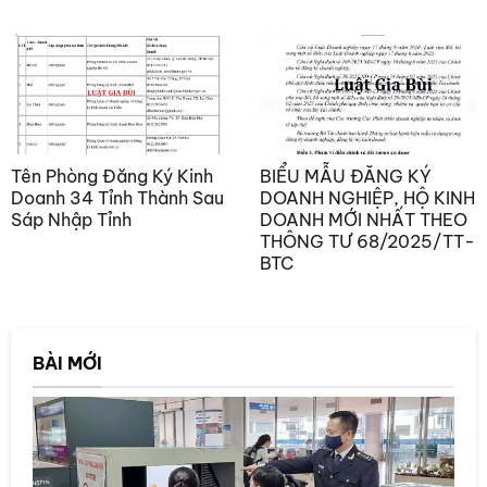
Tên Phòng Đăng Ký Kinh
BIỂU MẪU ĐĂNG KÝ
Doanh 34 Tỉnh Thành Sau
DOANH NGHIỆP, HỘ KINH
Sáp Nhập Tỉnh
DOANH MỚI NHẤT THEO
THÔNG TƯ 68/2025/TT-
BTC
BÀI MỚI