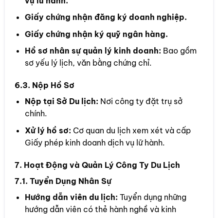
vụ lữ hành.
Giấy chứng nhận đăng ký doanh nghiệp.
Giấy chứng nhận ký quỹ ngân hàng.
Hồ sơ nhân sự quản lý kinh doanh:
Bao gồm
sơ yếu lý lịch, văn bằng chứng chỉ.
6.3. Nộp Hồ Sơ
Nộp tại Sở Du lịch:
Nơi công ty đặt trụ sở
chính.
Xử lý hồ sơ:
Cơ quan du lịch xem xét và cấp
Giấy phép kinh doanh dịch vụ lữ hành.
7. Hoạt Động và Quản Lý Công Ty Du Lịch
7.1. Tuyển Dụng Nhân Sự
Hướng dẫn viên du lịch:
Tuyển dụng những
hướng dẫn viên có thẻ hành nghề và kinh