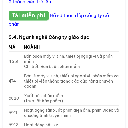
2 thành viên trở lên
Hồ sơ thành lập công ty cổ
phần
3.4. Ngành nghề Công ty giáo dục
MÃ
NGÀNH
Bán buôn máy vi tính, thiết bị ngoại vi và phần
4651
mềm
Chi tiết: Bán buôn phần mềm
Bán lẻ máy vi tính, thiết bị ngoại vi, phần mềm và
4741
thiết bị viễn thông trong các cửa hàng chuyên
doanh
Xuất bản phần mềm
5820
(trừ xuất bản phẩm)
Hoạt động sản xuất phim điện ảnh, phim video và
5911
chương trình truyền hình
5912
Hoạt động hậu kỳ