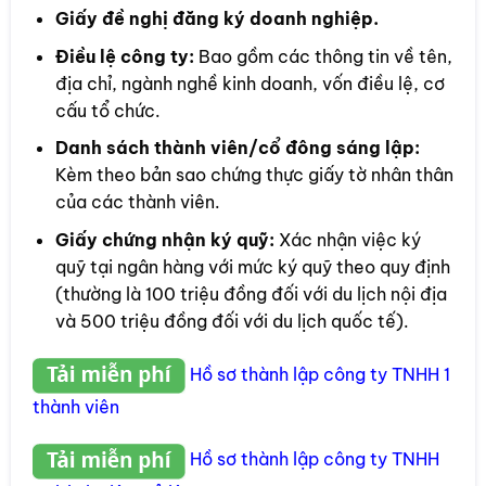
Giấy đề nghị đăng ký doanh nghiệp.
Điều lệ công ty:
Bao gồm các thông tin về tên,
địa chỉ, ngành nghề kinh doanh, vốn điều lệ, cơ
cấu tổ chức.
Danh sách thành viên/cổ đông sáng lập:
Kèm theo bản sao chứng thực giấy tờ nhân thân
của các thành viên.
Giấy chứng nhận ký quỹ:
Xác nhận việc ký
quỹ tại ngân hàng với mức ký quỹ theo quy định
(thường là 100 triệu đồng đối với du lịch nội địa
và 500 triệu đồng đối với du lịch quốc tế).
Hồ sơ thành lập công ty TNHH 1
thành viên
Hồ sơ thành lập công ty TNHH