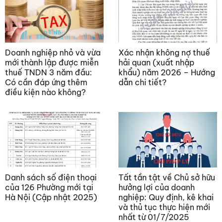
Doanh nghiệp nhỏ và vừa
Xác nhận không nợ thuế
mới thành lập được miễn
hải quan (xuất nhập
thuế TNDN 3 năm đầu:
khẩu) năm 2026 – Hướng
Có cần đáp ứng thêm
dẫn chi tiết?
điều kiện nào không?
Danh sách số điện thoại
Tất tần tật về Chủ sở hữu
của 126 Phường mới tại
hưởng lợi của doanh
Hà Nội (Cập nhật 2025)
nghiệp: Quy định, kê khai
và thủ tục thực hiện mới
nhất từ 01/7/2025