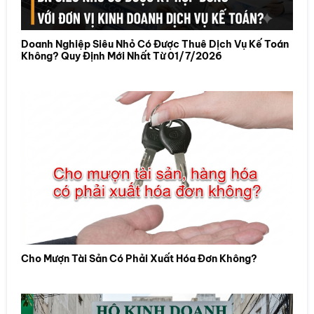
Doanh Nghiệp Siêu Nhỏ Có Được Thuê Dịch Vụ Kế Toán
Không? Quy Định Mới Nhất Từ 01/7/2026
Cho Mượn Tài Sản Có Phải Xuất Hóa Đơn Không?