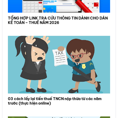
TỔNG HỢP LINK TRA CỨU THÔNG TIN DÀNH CHO DÂN
KẾ TOÁN – THUẾ NĂM 2026
03 cách lấy lại tiền thuế TNCN nộp thừa từ các năm
trước (thực hiện online)