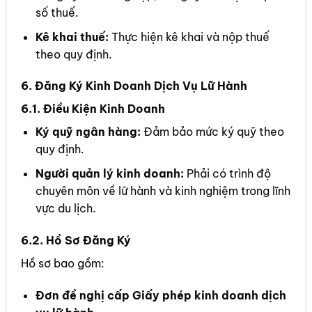
số thuế.
Kê khai thuế:
Thực hiện kê khai và nộp thuế
theo quy định.
6. Đăng Ký Kinh Doanh Dịch Vụ Lữ Hành
6.1. Điều Kiện Kinh Doanh
Ký quỹ ngân hàng:
Đảm bảo mức ký quỹ theo
quy định.
Người quản lý kinh doanh:
Phải có trình độ
chuyên môn về lữ hành và kinh nghiệm trong lĩnh
vực du lịch.
6.2. Hồ Sơ Đăng Ký
Hồ sơ bao gồm:
Đơn đề nghị cấp Giấy phép kinh doanh dịch