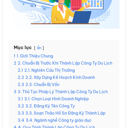
Mục lục
ẩn
1
1. Giới Thiệu Chung
2
2. Chuẩn Bị Trước Khi Thành Lập Công Ty Du Lịch
2.1
2.1. Nghiên Cứu Thị Trường
2.2
2.2. Xây Dựng Kế Hoạch Kinh Doanh
2.3
2.3. Chuẩn Bị Vốn
3
3. Thủ Tục Pháp Lý Thành Lập Công Ty Du Lịch
3.1
3.1. Chọn Loại Hình Doanh Nghiệp
3.2
3.2. Đăng Ký Tên Công Ty
3.3
3.3. Soạn Thảo Hồ Sơ Đăng Ký Thành Lập
3.4
3.4. Ngành nghề Công ty giáo dục
4
4. Quy Trình Thành Lập Công Ty Du Lịch