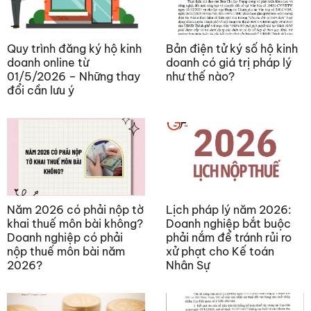
Quy trình đăng ký hộ kinh
Bản điện tử ký số hộ kinh
doanh online từ
doanh có giá trị pháp lý
01/5/2026 – Những thay
như thế nào?
đổi cần lưu ý
Năm 2026 có phải nộp tờ
Lịch pháp lý năm 2026:
khai thuế môn bài không?
Doanh nghiệp bắt buộc
Doanh nghiệp có phải
phải nắm để tránh rủi ro
nộp thuế môn bài năm
xử phạt cho Kế toán
2026?
Nhân Sự