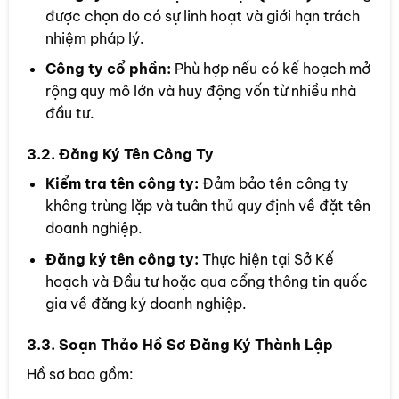
được chọn do có sự linh hoạt và giới hạn trách
nhiệm pháp lý.
Công ty cổ phần:
Phù hợp nếu có kế hoạch mở
rộng quy mô lớn và huy động vốn từ nhiều nhà
đầu tư.
3.2. Đăng Ký Tên Công Ty
Kiểm tra tên công ty:
Đảm bảo tên công ty
không trùng lặp và tuân thủ quy định về đặt tên
doanh nghiệp.
Đăng ký tên công ty:
Thực hiện tại Sở Kế
hoạch và Đầu tư hoặc qua cổng thông tin quốc
gia về đăng ký doanh nghiệp.
3.3. Soạn Thảo Hồ Sơ Đăng Ký Thành Lập
Hồ sơ bao gồm: