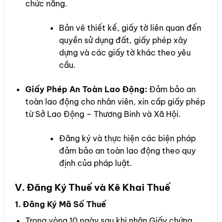
chức năng.
Bản vẽ thiết kế, giấy tờ liên quan đến
quyền sử dụng đất, giấy phép xây
dựng và các giấy tờ khác theo yêu
cầu.
Giấy Phép An Toàn Lao Động:
Đảm bảo an
toàn lao động cho nhân viên, xin cấp giấy phép
từ Sở Lao Động – Thương Binh và Xã Hội.
Đăng ký và thực hiện các biện pháp
đảm bảo an toàn lao động theo quy
định của pháp luật.
V. Đăng Ký Thuế và Kê Khai Thuế
1. Đăng Ký Mã Số Thuế
Trong vòng 10 ngày sau khi nhận Giấy chứng