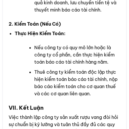
quả kinh doanh, lưu chuyển tiền tệ và
thuyết minh báo cáo tài chính.
2. Kiểm Toán (Nếu Có)
Thực Hiện Kiểm Toán:
Nếu công ty có quy mô lớn hoặc là
công ty cổ phần, cần thực hiện kiểm
toán báo cáo tài chính hàng năm.
Thuê công ty kiểm toán độc lập thực
hiện kiểm toán báo cáo tài chính, nộp
báo cáo kiểm toán cho cơ quan thuế
và các cơ quan liên quan.
VII. Kết Luận
Việc thành lập công ty sản xuất rượu vang đòi hỏi
sự chuẩn bị kỹ lưỡng và tuân thủ đầy đủ các quy