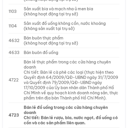
Sản xuất bia và mạch nha ủ men bia
1103
(không hoạt động tại trụ sở)
Sản xuất đồ uống không cồn, nước khoáng
1104
(không sản xuất tại trụ sở)
Bán buôn thực phẩm
4632
(không hoạt động tại trụ sở)
4633
Bán buôn đồ uống
Bán lẻ thực phẩm trong các cửa hàng chuyên
doanh
Chi tiết: Bán lẻ cà phê các loại (thực hiện theo
Quyết định 64/2009/QĐ-UBND ngày 31/7/2009
4722
và Quyết định 79/2009/QĐ-UBND ngày
17/10/2009 của Ủy ban nhân dân Thành phố Hồ
Chí Minh về quy hoạch kinh doanh nông sản, thực
phẩm trên địa bàn Thành phố Hồ Chí Minh).
Bán lẻ đồ uống trong các cửa hàng chuyên
doanh
4723
Chi tiết: Bán lẻ rượu, bia, nước ngọt, đồ uống có
cồn và các sản phẩm liên quan.