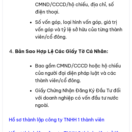
CMND/CCCD/hộ chiếu, địa chỉ, số
điện thoại.
Số vốn góp, loại hình vốn góp, giá trị
vốn góp và tỷ lệ sở hữu của từng thành
viên/cổ đông.
Bản Sao Hợp Lệ Các Giấy Tờ Cá Nhân:
Bao gồm CMND/CCCD hoặc hộ chiếu
của người đại diện pháp luật và các
thành viên/cổ đông.
Giấy Chứng Nhận Đăng Ký Đầu Tư đối
với doanh nghiệp có vốn đầu tư nước
ngoài.
Hồ sơ thành lập công ty TNHH 1 thành viên