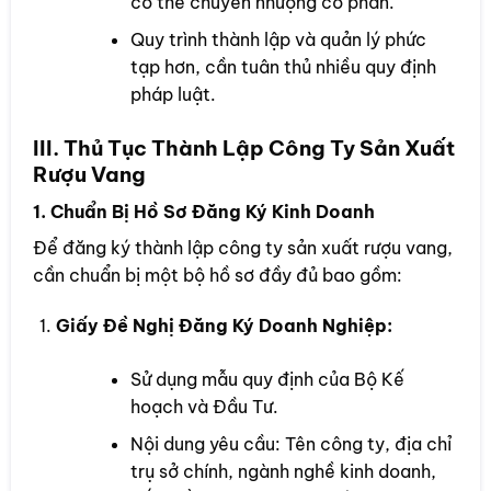
có thể chuyển nhượng cổ phần.
Quy trình thành lập và quản lý phức
tạp hơn, cần tuân thủ nhiều quy định
pháp luật.
III. Thủ Tục Thành Lập Công Ty Sản Xuất
Rượu Vang
1. Chuẩn Bị Hồ Sơ Đăng Ký Kinh Doanh
Để đăng ký thành lập công ty sản xuất rượu vang,
cần chuẩn bị một bộ hồ sơ đầy đủ bao gồm:
Giấy Đề Nghị Đăng Ký Doanh Nghiệp:
Sử dụng mẫu quy định của Bộ Kế
hoạch và Đầu Tư.
Nội dung yêu cầu: Tên công ty, địa chỉ
trụ sở chính, ngành nghề kinh doanh,