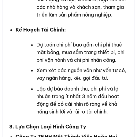
các nhà hàng và khách sạn, tham gia
triển lãm sản phẩm nông nghiệp.
Kế Hoạch Tài Chính:
Dự toán chi phí bao gồm chi phí thuê
mặt bằng, mua sắm trang thiết bị, chi
phí vận hành và chi phí nhân công.
Xem xét các nguồn vốn như vốn tự có,
vay ngân hàng, kêu gọi đầu tư.
Lập dự báo doanh thu, chi phí và lợi
nhuận trong ít nhất 3 năm đầu hoạt
động để có cái nhìn rõ ràng về khả
năng sinh lời và rủi ro tài chính.
3. Lựa Chọn Loại Hình Công Ty
Công Ty TNHH Một Thành Viên Hoặc Hai