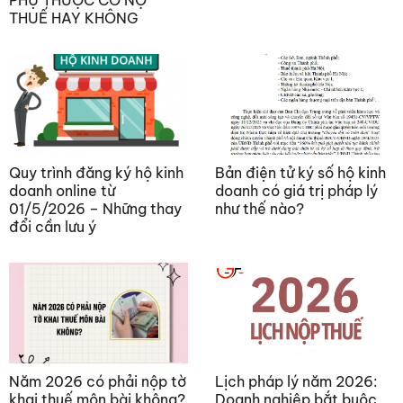
THUẾ HAY KHÔNG
Quy trình đăng ký hộ kinh
Bản điện tử ký số hộ kinh
doanh online từ
doanh có giá trị pháp lý
01/5/2026 – Những thay
như thế nào?
đổi cần lưu ý
Năm 2026 có phải nộp tờ
Lịch pháp lý năm 2026:
khai thuế môn bài không?
Doanh nghiệp bắt buộc