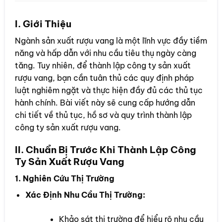
I. Giới Thiệu
Ngành sản xuất rượu vang là một lĩnh vực đầy tiềm
năng và hấp dẫn với nhu cầu tiêu thụ ngày càng
tăng. Tuy nhiên, để thành lập công ty sản xuất
rượu vang, bạn cần tuân thủ các quy định pháp
luật nghiêm ngặt và thực hiện đầy đủ các thủ tục
hành chính. Bài viết này sẽ cung cấp hướng dẫn
chi tiết về thủ tục, hồ sơ và quy trình thành lập
công ty sản xuất rượu vang.
II. Chuẩn Bị Trước Khi Thành Lập Công
Ty Sản Xuất Rượu Vang
1. Nghiên Cứu Thị Trường
Xác Định Nhu Cầu Thị Trường:
Khảo sát thị trường để hiểu rõ nhu cầu