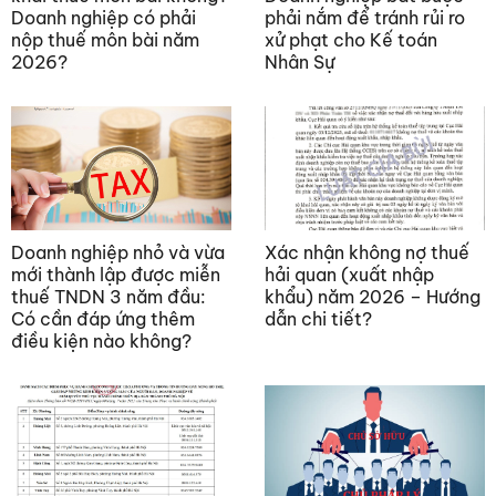
Doanh nghiệp có phải
phải nắm để tránh rủi ro
nộp thuế môn bài năm
xử phạt cho Kế toán
2026?
Nhân Sự
Doanh nghiệp nhỏ và vừa
Xác nhận không nợ thuế
mới thành lập được miễn
hải quan (xuất nhập
thuế TNDN 3 năm đầu:
khẩu) năm 2026 – Hướng
Có cần đáp ứng thêm
dẫn chi tiết?
điều kiện nào không?