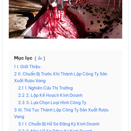
Mục lục
ẩn
1
I. Giới Thiệu
2
II. Chuẩn Bị Trước Khi Thành Lập Công Ty Sản
Xuất Rượu Vang
2.1
1. Nghiên Cứu Thị Trường
2.2
2. Lập Kế Hoạch Kinh Doanh
2.3
3. Lựa Chọn Loại Hình Công Ty
3
III. Thủ Tục Thành Lập Công Ty Sản Xuất Rượu
Vang
3.1
1. Chuẩn Bị Hồ Sơ Đăng Ký Kinh Doanh