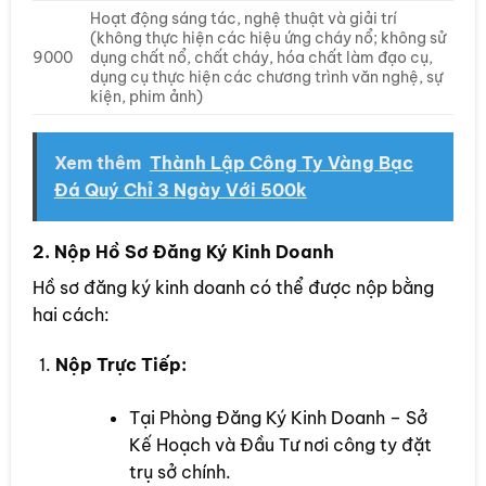
Hoạt động sáng tác, nghệ thuật và giải trí
(không thực hiện các hiệu ứng cháy nổ; không sử
9000
dụng chất nổ, chất cháy, hóa chất làm đạo cụ,
dụng cụ thực hiện các chương trình văn nghệ, sự
kiện, phim ảnh)
Xem thêm
Thành Lập Công Ty Vàng Bạc
Đá Quý Chỉ 3 Ngày Với 500k
2. Nộp Hồ Sơ Đăng Ký Kinh Doanh
Hồ sơ đăng ký kinh doanh có thể được nộp bằng
hai cách:
Nộp Trực Tiếp:
Tại Phòng Đăng Ký Kinh Doanh – Sở
Kế Hoạch và Đầu Tư nơi công ty đặt
trụ sở chính.