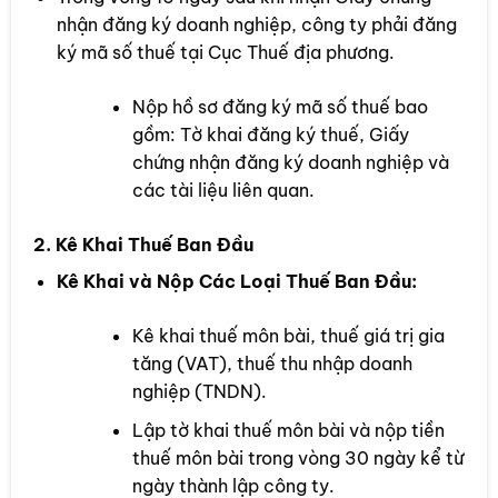
nhận đăng ký doanh nghiệp, công ty phải đăng
ký mã số thuế tại Cục Thuế địa phương.
Nộp hồ sơ đăng ký mã số thuế bao
gồm: Tờ khai đăng ký thuế, Giấy
chứng nhận đăng ký doanh nghiệp và
các tài liệu liên quan.
2. Kê Khai Thuế Ban Đầu
Kê Khai và Nộp Các Loại Thuế Ban Đầu:
Kê khai thuế môn bài, thuế giá trị gia
tăng (VAT), thuế thu nhập doanh
nghiệp (TNDN).
Lập tờ khai thuế môn bài và nộp tiền
thuế môn bài trong vòng 30 ngày kể từ
ngày thành lập công ty.