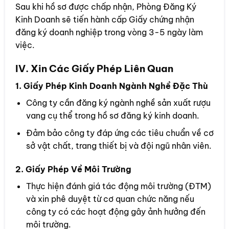
Sau khi hồ sơ được chấp nhận, Phòng Đăng Ký
Kinh Doanh sẽ tiến hành cấp Giấy chứng nhận
đăng ký doanh nghiệp trong vòng 3-5 ngày làm
việc.
IV. Xin Các Giấy Phép Liên Quan
1. Giấy Phép Kinh Doanh Ngành Nghề Đặc Thù
Công ty cần đăng ký ngành nghề sản xuất rượu
vang cụ thể trong hồ sơ đăng ký kinh doanh.
Đảm bảo công ty đáp ứng các tiêu chuẩn về cơ
sở vật chất, trang thiết bị và đội ngũ nhân viên.
2. Giấy Phép Về Môi Trường
Thực hiện đánh giá tác động môi trường (ĐTM)
và xin phê duyệt từ cơ quan chức năng nếu
công ty có các hoạt động gây ảnh hưởng đến
môi trường.