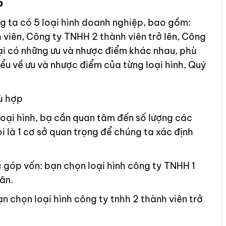
p
 ta có 5 loại hình doanh nghiệp, bao gồm:
viên, Công ty TNHH 2 thành viên trở lên, Công
ại có những ưu và nhược điểm khác nhau, phù
ểu về ưu và nhược điểm của từng loại hình, Quý
ù hợp
oại hình, bạ cần quan tâm đến số lượng các
 là 1 cơ sở quan trọng để chúng ta xác định
c góp vốn: bạn chọn loại hình công ty TNHH 1
ân.
n chọn loại hình công ty tnhh 2 thành viên trở