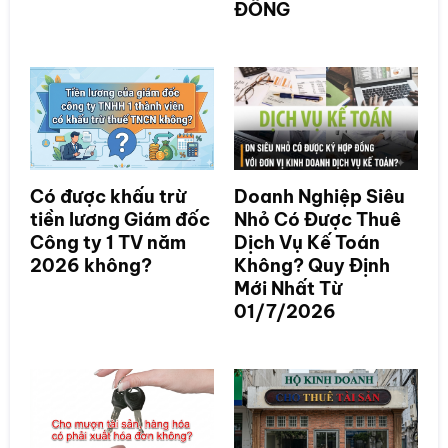
ĐỒNG
Có được khấu trừ
Doanh Nghiệp Siêu
tiền lương Giám đốc
Nhỏ Có Được Thuê
Công ty 1 TV năm
Dịch Vụ Kế Toán
2026 không?
Không? Quy Định
Mới Nhất Từ
01/7/2026