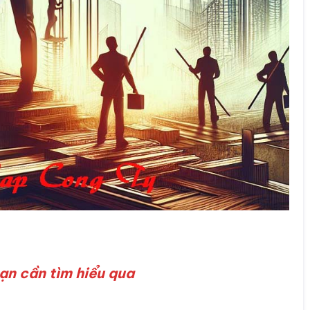
bạn cần tìm hiểu qua