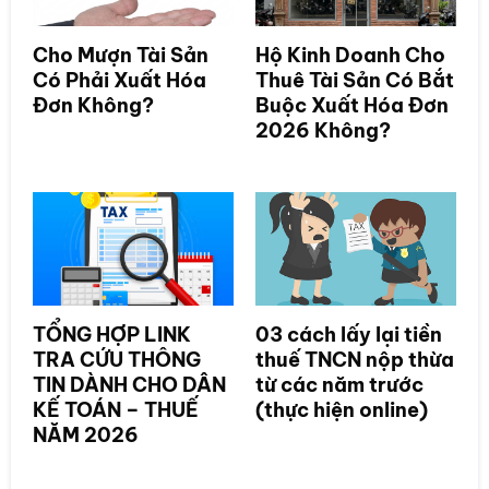
Cho Mượn Tài Sản
Hộ Kinh Doanh Cho
Có Phải Xuất Hóa
Thuê Tài Sản Có Bắt
Đơn Không?
Buộc Xuất Hóa Đơn
2026 Không?
TỔNG HỢP LINK
03 cách lấy lại tiền
TRA CỨU THÔNG
thuế TNCN nộp thừa
TIN DÀNH CHO DÂN
từ các năm trước
KẾ TOÁN – THUẾ
(thực hiện online)
NĂM 2026