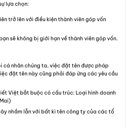
sự lựa chọn:
viên trở lên với điều kiện thành viên góp vốn
 bạn sẽ không bị giới hạn về thành viên góp vốn.
i cá nhân chúng ta, việc đặt tên được pháp
việc đặt tên này cũng phải đáp ứng các yêu cầu
ết Việt bắt buộc có cấu trúc: Loại hình doanh
 Mai)
ây nhầm lẫn với bất kì tên công ty của các tổ