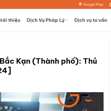
Google Map
iới thiệu
Dịch Vụ Pháp Lý
Dịch vụ tư vấn
ắc Kạn (Thành phố): Thủ
024]