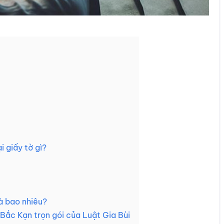
i giấy tờ gì?
là bao nhiêu?
Bắc Kạn trọn gói của Luật Gia Bùi