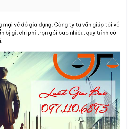
 mại về đồ gia dụng. Công ty tư vấn giúp tôi về
ẩn bị gì, chi phí trọn gói bao nhiêu, quy trình có
.