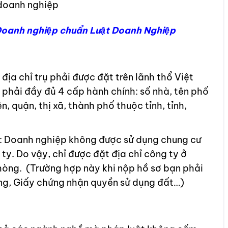
 doanh nghiệp
Doanh nghiệp chuẩn Luật Doanh Nghiệp
ịa chỉ trụ phải được đặt trên lãnh thổ Việt
 phải đầy đủ 4 cấp hành chính: số nhà, tên phố
, quận, thị xã, thành phố thuộc tỉnh, tỉnh,
nh: Doanh nghiệp không được sử dụng chung cư
ty. Do vậy, chỉ được đặt địa chỉ công ty ở
hòng. (Trường hợp này khi nộp hồ sơ bạn phải
ng, Giấy chứng nhận quyền sử dụng đất…)