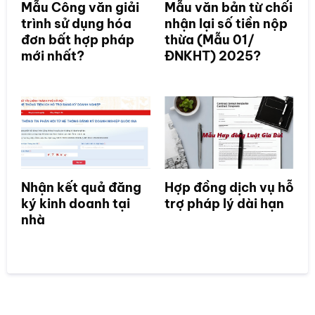
Mẫu Công văn giải
Mẫu văn bản từ chối
trình sử dụng hóa
nhận lại số tiền nộp
đơn bất hợp pháp
thừa (Mẫu 01/
mới nhất?
ĐNKHT) 2025?
Nhận kết quả đăng
Hợp đồng dịch vụ hỗ
ký kinh doanh tại
trợ pháp lý dài hạn
nhà