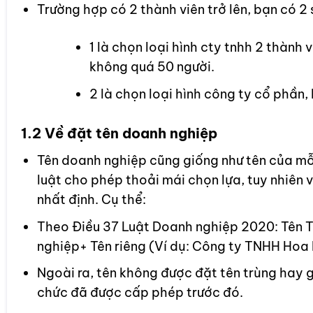
Trường hợp có 2 thành viên trở lên, bạn có 2 
1 là chọn loại hình cty tnhh 2 thành 
không quá 50 người.
2 là chọn loại hình công ty cổ phần,
1.2 Về đặt tên doanh nghiệp
Tên doanh nghiệp cũng giống như tên của mỗ
luật cho phép thoải mái chọn lựa, tuy nhiên 
nhất định. Cụ thể:
Theo Điều 37 Luật Doanh nghiệp 2020: Tên Ti
nghiệp+ Tên riêng (Ví dụ: Công ty TNHH Hoa
Ngoài ra, tên không được đặt tên trùng hay g
chức đã được cấp phép trước đó.