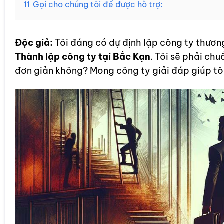
11
Gọi cho chúng tôi để được hỗ trợ:
Độc giả:
Tôi đáng có dự định lập công ty thương
Thành lập công ty tại Bắc Kạn
. Tôi sẽ phải chu
đơn giản không? Mong công ty giải đáp giúp tôi