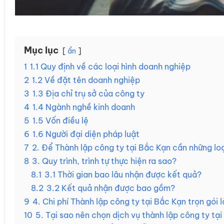
Mục lục
ẩn
1
1.1 Quy định về các loại hình doanh nghiệp
2
1.2 Về đặt tên doanh nghiệp
3
1.3 Địa chỉ trụ sở của công ty
4
1.4 Ngành nghề kinh doanh
5
1.5 Vốn điều lệ
6
1.6 Người đại diện pháp luật
7
2. Để Thành lập công ty tại Bắc Kạn cần những loạ
8
3. Quy trình, trình tự thực hiện ra sao?
8.1
3.1 Thời gian bao lâu nhận được kết quả?
8.2
3.2 Kết quả nhận được bao gồm?
9
4. Chi phí Thành lập công ty tại Bắc Kạn trọn gói 
10
5. Tại sao nên chọn dịch vụ thành lập công ty tại 