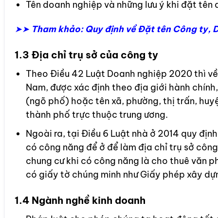
Tên doanh nghiệp và những lưu ý khi đặt tên
➤➤
Tham khảo: Quy định về Đặt tên Công ty, 
1.3 Địa chỉ trụ sở của công ty
Theo Điều 42 Luật Doanh nghiệp 2020 thì về đ
Nam, được xác định theo địa giới hành chính,
(ngõ phố) hoặc tên xã, phường, thị trấn, huyện
thành phố trực thuộc trung ương.
Ngoài ra, tại Điều 6 Luật nhà ở 2014 quy đị
có công năng để ở để làm địa chỉ trụ sở công 
chung cư khi có công năng là cho thuê văn p
có giấy tờ chúng minh như Giấy phép xây dự
1.4 Ngành nghề kinh doanh