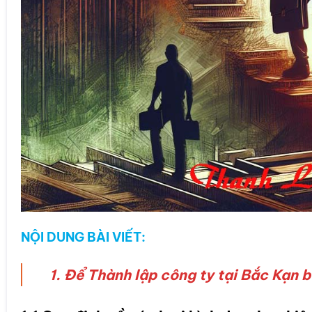
NỘI DUNG BÀI VIẾT:
1. Để Thành lập công ty tại Bắc Kạn 