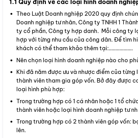
1.1 Quy định về các loại hình doanh nghiệ
Theo Luật Doanh nghiệp 2020 quy định chúng
Doanh nghiệp tư nhân, Công ty TNHH 1 Thành 
ty cổ phần, Công ty hợp danh. Mỗi công ty l
hợp với từng nhu cầu của công dân. Để tìm hi
khách có thể tham khảo thêm tại:………………
Nên chọn loại hình doanh nghiệp nào cho ph
Khi đã năm được ưu và nhược điểm của từng l
thành viên tham gia góp vốn. Bở đây được coi
loại hình phù hợp:
Trong trường hợp có 1 cá nhân hoặc 1 tổ chứ
thành viên hoặc loại hình doanh nghiệp tư nh
Trong trường hợp có 2 thành viên góp vốn: bạ
lên.