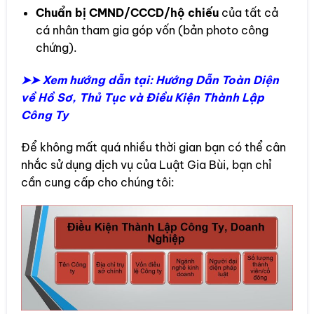
Chuẩn bị CMND/CCCD/hộ chiếu
của tất cả
cá nhân tham gia góp vốn (bản photo công
chứng).
➤➤ Xem hướng dẫn tại: Hướng Dẫn Toàn Diện
về Hồ Sơ, Thủ Tục và Điều Kiện Thành Lập
Công Ty
Để không mất quá nhiều thời gian bạn có thể cân
nhắc sử dụng dịch vụ của Luật Gia Bùi, bạn chỉ
cần cung cấp cho chúng tôi: