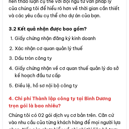
nên thảo luận cụ thể với đội ngũ tư vấn pháp lý
của chúng tôi để hiểu rõ hơn về thời gian cần thiết
và các yêu cầu cụ thể cho dự án của bạn.
3.2 Kết quả nhận được bao gồm?
Giấy chứng nhận đăng ký kinh doanh
Xác nhận cơ quan quản lý thuế
Dấu tròn công ty
Giấy chứng nhận về cơ quan thuế quản lý do sở
kế hoạch đầu tư cấp
Điều lệ, hồ sơ nội bộ công ty
4. Chi phí Thành lập công ty tại Bình Dương
trọn gói là bao nhiêu?
Chúng tôi có 02 gói dịch vụ cơ bản trên. Căn cứ
vào nhu cầu của từng khách hàng để mọi người lựa