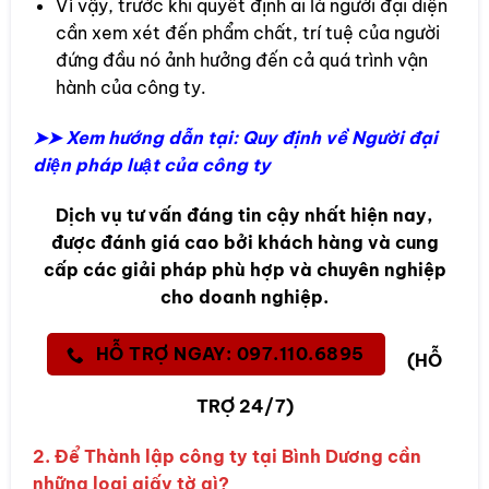
Vì vậy, trước khi quyết định ai là người đại diện
cần xem xét đến phẩm chất, trí tuệ của người
đứng đầu nó ảnh hưởng đến cả quá trình vận
hành của công ty.
➤➤ Xem hướng dẫn tại:
Quy định về Người đại
diện pháp luật của công ty
Dịch vụ tư vấn đáng tin cậy nhất hiện nay,
được đánh giá cao bởi khách hàng và cung
cấp các giải pháp phù hợp và chuyên nghiệp
cho doanh nghiệp.
HỖ TRỢ NGAY: 097.110.6895
(HỖ
TRỢ 24/7)
2. Để Thành lập công ty tại Bình Dương cần
những loại giấy tờ gì?