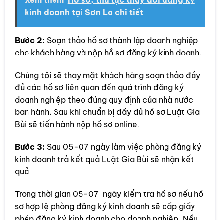
Xem thêm
Hồ sơ, thủ tục thay đổi đăng ký
kinh doanh tại Sơn La chi tiết
Bước 2:
Soạn thảo hồ sơ thành lập doanh nghiệp
cho khách hàng và nộp hồ sơ đăng ký kinh doanh.
Chúng tôi sẽ thay mặt khách hàng soạn thảo đầy
đủ các hồ sơ liên quan đến quá trình đăng ký
doanh nghiệp theo đúng quy định của nhà nước
ban hành. Sau khi chuẩn bị đầy đủ hồ sơ Luật Gia
Bùi sẽ tiến hành nộp hồ sơ online.
Bước 3:
Sau 05-07 ngày làm việc phòng đăng ký
kinh doanh trả kết quả Luật Gia Bùi sẽ nhận kết
quả
Trong thời gian 05-07 ngày kiểm tra hồ sơ nếu hồ
sơ hợp lệ phòng đăng ký kinh doanh sẽ cấp giấy
phép đăng ký kinh doanh cho doanh nghiệp. Nếu