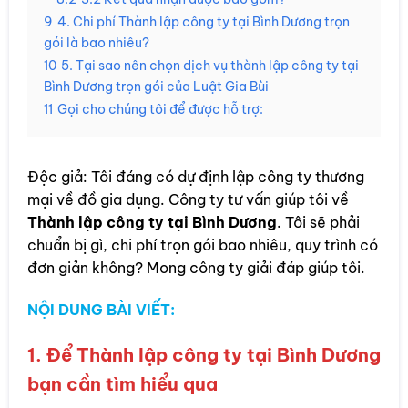
9
4. Chi phí Thành lập công ty tại Bình Dương trọn
gói là bao nhiêu?
10
5. Tại sao nên chọn dịch vụ thành lập công ty tại
Bình Dương trọn gói của Luật Gia Bùi
11
Gọi cho chúng tôi để được hỗ trợ:
Độc giả: Tôi đáng có dự định lập công ty thương
mại về đồ gia dụng. Công ty tư vấn giúp tôi về
Thành lập công ty tại Bình Dương
. Tôi sẽ phải
chuẩn bị gì, chi phí trọn gói bao nhiêu, quy trình có
đơn giản không? Mong công ty giải đáp giúp tôi.
NỘI DUNG BÀI VIẾT:
1. Để Thành lập công ty tại Bình Dương
bạn cần tìm hiểu qua