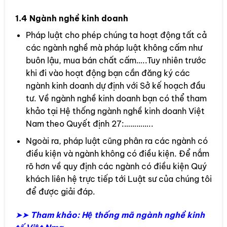
1.4 Ngành nghề kinh doanh
Pháp luật cho phép chúng ta hoạt động tất cả
các ngành nghề mà pháp luật không cấm như
buôn lậu, mua bán chất cấm…..Tuy nhiên trước
khi đi vào hoạt động bạn cần đăng ký các
ngành kinh doanh dự định với Sở kế hoạch đầu
tư. Về ngành nghề kinh doanh bạn có thể tham
khảo tại Hệ thống ngành nghề kinh doanh Việt
Nam theo Quyết định 27:…………..
Ngoài ra, pháp luật cũng phân ra các ngành có
điều kiện và ngành không có điều kiện. Để nắm
rõ hơn về quy định các ngành có điều kiện Quý
khách liên hệ trực tiếp tới Luật sư của chúng tôi
để được giải đáp.
➤➤
Tham khảo:
Hệ thống mã ngành nghề kinh