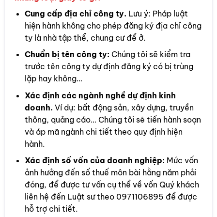
Cung cấp địa chỉ công ty.
Lưu ý: Pháp luật
hiện hành không cho phép đăng ký địa chỉ công
ty là nhà tập thể, chung cư để ở.
Chuẩn bị tên công ty:
Chúng tôi sẽ kiểm tra
trước tên công ty dự định đăng ký có bị trùng
lặp hay không…
Xác định các ngành nghề dự định kinh
doanh.
Ví dụ: bất động sản, xây dựng, truyền
thông, quảng cáo… Chúng tôi sẽ tiến hành soạn
và áp mã ngành chi tiết theo quy định hiện
hành.
Xác định số vốn của doanh nghiệp:
Mức vốn
ảnh hưởng đến số thuế môn bài hằng năm phải
đóng, để được tư vấn cụ thể về vốn Quý khách
liên hệ đến Luật sư theo 0971106895 để được
hỗ trợ chi tiết.