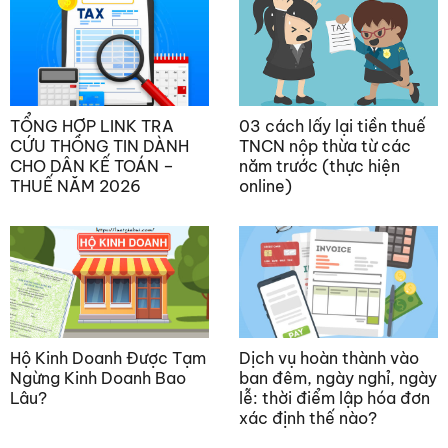
TỔNG HỢP LINK TRA
03 cách lấy lại tiền thuế
CỨU THÔNG TIN DÀNH
TNCN nộp thừa từ các
CHO DÂN KẾ TOÁN –
năm trước (thực hiện
THUẾ NĂM 2026
online)
Hộ Kinh Doanh Được Tạm
Dịch vụ hoàn thành vào
Ngừng Kinh Doanh Bao
ban đêm, ngày nghỉ, ngày
Lâu?
lễ: thời điểm lập hóa đơn
xác định thế nào?