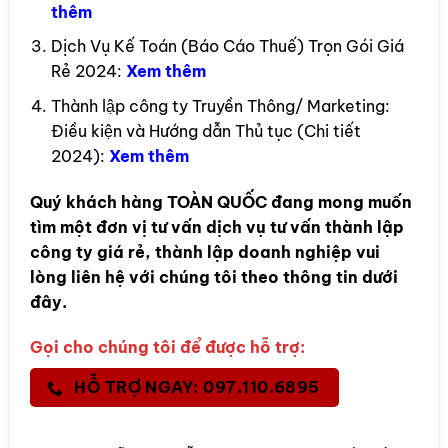
thêm
Dịch Vụ Kế Toán (Báo Cáo Thuế) Trọn Gói Giá
Rẻ 2024:
Xem thêm
Thành lập công ty Truyền Thông/ Marketing:
Điều kiện và Hướng dẫn Thủ tục (Chi tiết
2024):
Xem thêm
Quý khách hàng
TOÀN QUỐC
đang mong muốn
tìm một đơn vị tư vấn dịch vụ tư vấn thành lập
công ty giá rẻ, thành lập doanh nghiệp vui
lòng liên hệ với chúng tôi theo thông tin dưới
đây.
Gọi cho chúng tôi để được hỗ trợ:
HỖ TRỢ NGAY: 097.110.6895