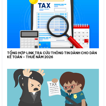
TỔNG HỢP LINK TRA CỨU THÔNG TIN DÀNH CHO DÂN
KẾ TOÁN – THUẾ NĂM 2026