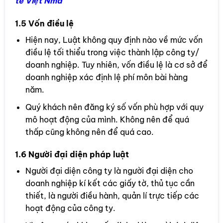
tế Việt Nma
1.5 Vốn điều lệ
Hiện nay, Luật không quy định nào về mức vốn
điều lệ tối thiểu trong việc thành lập công ty/
doanh nghiệp. Tuy nhiên, vốn điều lệ là cơ sở để
doanh nghiệp xác định lệ phí môn bài hàng
năm.
Quý khách nên đăng ký số vốn phù hợp với quy
mô hoạt động của mình. Không nên để quá
thấp cũng không nên để quá cao.
1.6 Người đại diện pháp luật
Người đại diện công ty là người đại diện cho
doanh nghiệp kí kết các giấy tờ, thủ tục cần
thiết, là người điều hành, quản lí trực tiếp các
hoạt động của công ty.