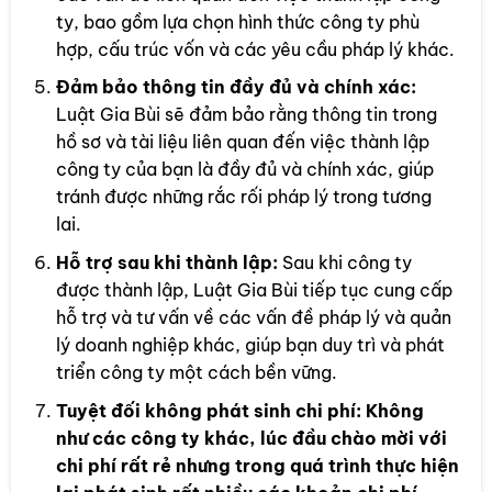
ty, bao gồm lựa chọn hình thức công ty phù
hợp, cấu trúc vốn và các yêu cầu pháp lý khác.
Đảm bảo thông tin đầy đủ và chính xác:
Luật Gia Bùi sẽ đảm bảo rằng thông tin trong
hồ sơ và tài liệu liên quan đến việc thành lập
công ty của bạn là đầy đủ và chính xác, giúp
tránh được những rắc rối pháp lý trong tương
lai.
Hỗ trợ sau khi thành lập:
Sau khi công ty
được thành lập, Luật Gia Bùi tiếp tục cung cấp
hỗ trợ và tư vấn về các vấn đề pháp lý và quản
lý doanh nghiệp khác, giúp bạn duy trì và phát
triển công ty một cách bền vững.
Tuyệt đối không phát sinh chi phí: Không
như các công ty khác, lúc đầu chào mời với
chi phí rất rẻ nhưng trong quá trình thực hiện