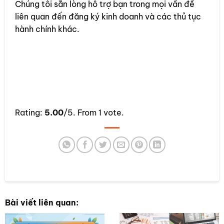
Chúng tôi sẵn lòng hỗ trợ bạn trong mọi vấn đề
liên quan đến đăng ký kinh doanh và các thủ tục
hành chính khác.
Rate this item:
Rating:
5.00
/5. From 1 vote.
SUBMIT RATING
Bài viết liên quan: