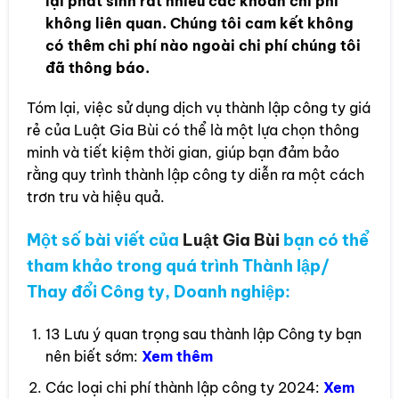
lại phát sinh rất nhiều các khoản chi phí
không liên quan. Chúng tôi cam kết không
có thêm chi phí nào ngoài chi phí chúng tôi
đã thông báo.
Tóm lại, việc sử dụng dịch vụ thành lập công ty giá
rẻ của Luật Gia Bùi có thể là một lựa chọn thông
minh và tiết kiệm thời gian, giúp bạn đảm bảo
rằng quy trình thành lập công ty diễn ra một cách
trơn tru và hiệu quả.
Một số bài viết của
Luật Gia Bùi
bạn có thể
tham khảo trong quá trình Thành lập/
Thay đổi Công ty, Doanh nghiệp:
13 Lưu ý quan trọng sau thành lập Công ty bạn
nên biết sớm:
Xem thêm
Các loại chi phí thành lập công ty 2024:
Xem