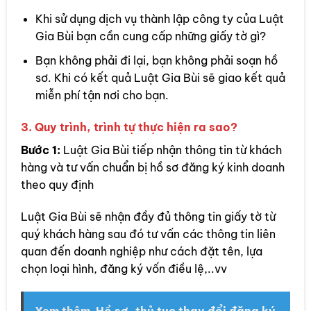
Khi sử dụng dịch vụ thành lập công ty của Luật
Gia Bùi bạn cần cung cấp những giấy tờ gì?
Bạn không phải đi lại, bạn không phải soạn hồ
sơ. Khi có kết quả Luật Gia Bùi sẽ giao kết quả
miễn phí tận nơi cho bạn.
3. Quy trình, trình tự thực hiện ra sao?
Bước 1:
Luật Gia Bùi tiếp nhận thông tin từ khách
hàng và tư vấn chuẩn bị hồ sơ đăng ký kinh doanh
theo quy định
Luật Gia Bùi sẽ nhận đầy đủ thông tin giấy tờ từ
quý khách hàng sau đó tư vấn các thông tin liên
quan đến doanh nghiệp như cách đặt tên, lựa
chọn loại hình, đăng ký vốn điều lệ,..vv