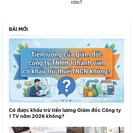
nào?
BÀI MỚI
Có được khấu trừ tiền lương Giám đốc Công ty
1 TV năm 2026 không?