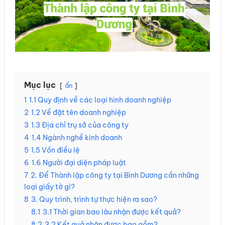
Mục lục
ẩn
1
1.1 Quy định về các loại hình doanh nghiệp
2
1.2 Về đặt tên doanh nghiệp
3
1.3 Địa chỉ trụ sở của công ty
4
1.4 Ngành nghề kinh doanh
5
1.5 Vốn điều lệ
6
1.6 Người đại diện pháp luật
7
2. Để Thành lập công ty tại Bình Dương cần những
loại giấy tờ gì?
8
3. Quy trình, trình tự thực hiện ra sao?
8.1
3.1 Thời gian bao lâu nhận được kết quả?
8.2
3.2 Kết quả nhận được bao gồm?