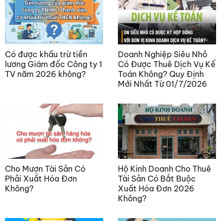
Có được khấu trừ tiền
Doanh Nghiệp Siêu Nhỏ
lương Giám đốc Công ty 1
Có Được Thuê Dịch Vụ Kế
TV năm 2026 không?
Toán Không? Quy Định
Mới Nhất Từ 01/7/2026
Cho Mượn Tài Sản Có
Hộ Kinh Doanh Cho Thuê
Phải Xuất Hóa Đơn
Tài Sản Có Bắt Buộc
Không?
Xuất Hóa Đơn 2026
Không?