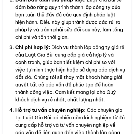
đảm bảo rằng quy trình thành lập công ty của
bạn tuân thủ đầy đủ các quy định pháp luật
hiện hành. Điều này giúp tránh được các rủi ro
pháp lý và tránh phải sửa đổi sau này, làm tăng
chi phí và tốn thời gian.
Chi phí hợp lý:
Dịch vụ thành lập công ty giá rẻ
của Luật Gia Bùi cung cấp giá cả hợp lý và
cạnh tranh, giúp bạn tiết kiệm chi phí so với
việc tự mình thực hiện hoặc sử dụng các dịch vụ
đắt đỏ. Chúng tôi sẽ thay mặt khách hàng giải
quyết tất cả các vấn đề phức tạp để hoàn
thành công việc. Cam kết mang lại cho Quý
khách dịch vụ rẻ nhất, chất lượng nhất.
Hỗ trợ tư vấn chuyên nghiệp:
Các chuyên gia
tại Luật Gia Bùi có nhiều năm kinh nghiệm từ đó
cung cấp hỗ trợ và tư vấn chuyên nghiệp về
các vấn đề liên quan đến việc thành lập công