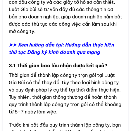
con dấu công ty và các giấy tờ hồ sơ cần thiết.
Luật Gia bùi sẽ tư vấn đầy đủ các thông tin cơ
bản cho doanh nghiệp, giúp doanh nghiệp nắm bắt
được các thủ tục các công việc cần làm sau khi
mở công ty.
➤➤ Xem hướng dẫn tại: Hướng dẫn thực hiện
thủ tục Đăng ký kinh doanh qua mạng
3.1 Thời gian bao lâu nhận được kết quả?
Thời gian để thành lập công ty trọn gói tại Luật
Gia Bùi có thể thay đổi tùy theo loại hình công ty
và quy định pháp lý cụ thể tại thời điểm thực hiện.
Tuy nhiên, thời gian thông thường để hoàn thành
quy trình thành lập công ty trọn gói có thể khoảng
từ 5-7 ngày làm việc.
Trước khi bắt đầu quy trình thành lập công ty, bạn