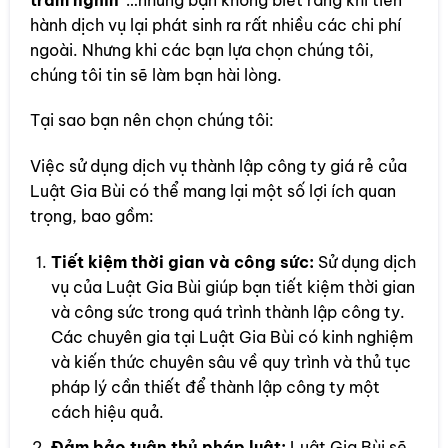
hành dịch vụ lại phát sinh ra rất nhiều các chi phí
ngoài. Nhưng khi các bạn lựa chọn chúng tôi,
chúng tôi tin sẽ làm bạn hài lòng.
Tại sao bạn nên chọn chúng tôi:
Việc sử dụng dịch vụ thành lập công ty giá rẻ của
Luật Gia Bùi có thể mang lại một số lợi ích quan
trọng, bao gồm:
Tiết kiệm thời gian và công sức:
Sử dụng dịch
vụ của Luật Gia Bùi giúp bạn tiết kiệm thời gian
và công sức trong quá trình thành lập công ty.
Các chuyên gia tại Luật Gia Bùi có kinh nghiệm
và kiến thức chuyên sâu về quy trình và thủ tục
pháp lý cần thiết để thành lập công ty một
cách hiệu quả.
Đảm bảo tuân thủ pháp luật:
Luật Gia Bùi sẽ