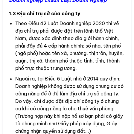
1.3 Địa chỉ trụ sở của công ty
Theo Điều 42 Luật Doanh nghiệp 2020 thì về
địa chỉ trụ phải được đặt trên lãnh thổ Việt
Nam, được xác định theo địa giới hành chính,
phải đầy đủ 4 cấp hành chính: số nhà, tên phố
(ngõ phố) hoặc tên xã, phường, thị trấn, huyện,
quận, thị xã, thành phố thuộc tỉnh, tỉnh, thành
phố trực thuộc trung ương.
Ngoài ra, tại Điều 6 Luật nhà ở 2014 quy định:
Doanh nghiệp không được sử dụng chung cư có
công năng để ở để làm địa chỉ trụ sở công ty.
Do vậy, chỉ được đặt địa chỉ công ty ở chung
cư khi có công năng là cho thuê văn phòng.
(Trường hợp này khi nộp hồ sơ bạn phải có giấy
tờ chúng minh như Giấy phép xây dựng, Giấy
chứng nhận quyền sử dụng đất…)