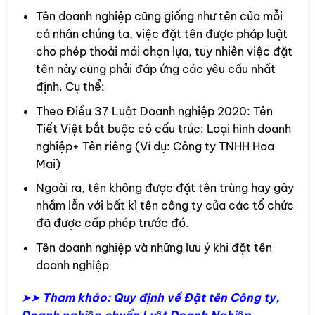
Tên doanh nghiệp cũng giống như tên của mỗi
cá nhân chúng ta, việc đặt tên được pháp luật
cho phép thoải mái chọn lựa, tuy nhiên việc đặt
tên này cũng phải đáp ứng các yêu cầu nhất
định. Cụ thể:
Theo Điều 37 Luật Doanh nghiệp 2020: Tên
Tiết Việt bắt buộc có cấu trúc: Loại hình doanh
nghiệp+ Tên riêng (Ví dụ: Công ty TNHH Hoa
Mai)
Ngoài ra, tên không được đặt tên trùng hay gây
nhầm lẫn với bất kì tên công ty của các tổ chức
đã được cấp phép trước đó.
Tên doanh nghiệp và những lưu ý khi đặt tên
doanh nghiệp
➤➤
Tham khảo: Quy định về Đặt tên Công ty,
Doanh nghiệp chuẩn Luật Doanh Nghiệp