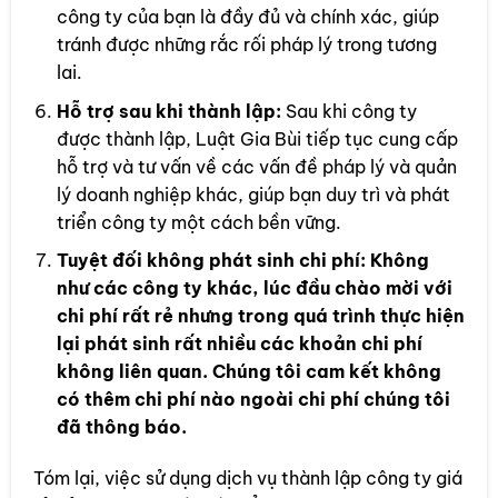
công ty của bạn là đầy đủ và chính xác, giúp
tránh được những rắc rối pháp lý trong tương
lai.
Hỗ trợ sau khi thành lập:
Sau khi công ty
được thành lập, Luật Gia Bùi tiếp tục cung cấp
hỗ trợ và tư vấn về các vấn đề pháp lý và quản
lý doanh nghiệp khác, giúp bạn duy trì và phát
triển công ty một cách bền vững.
Tuyệt đối không phát sinh chi phí: Không
như các công ty khác, lúc đầu chào mời với
chi phí rất rẻ nhưng trong quá trình thực hiện
lại phát sinh rất nhiều các khoản chi phí
không liên quan. Chúng tôi cam kết không
có thêm chi phí nào ngoài chi phí chúng tôi
đã thông báo.
Tóm lại, việc sử dụng dịch vụ thành lập công ty giá