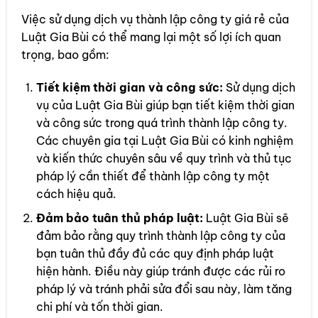
Việc sử dụng dịch vụ thành lập công ty giá rẻ của
Luật Gia Bùi có thể mang lại một số lợi ích quan
trọng, bao gồm:
Tiết kiệm thời gian và công sức:
Sử dụng dịch
vụ của Luật Gia Bùi giúp bạn tiết kiệm thời gian
và công sức trong quá trình thành lập công ty.
Các chuyên gia tại Luật Gia Bùi có kinh nghiệm
và kiến thức chuyên sâu về quy trình và thủ tục
pháp lý cần thiết để thành lập công ty một
cách hiệu quả.
Đảm bảo tuân thủ pháp luật:
Luật Gia Bùi sẽ
đảm bảo rằng quy trình thành lập công ty của
bạn tuân thủ đầy đủ các quy định pháp luật
hiện hành. Điều này giúp tránh được các rủi ro
pháp lý và tránh phải sửa đổi sau này, làm tăng
chi phí và tốn thời gian.