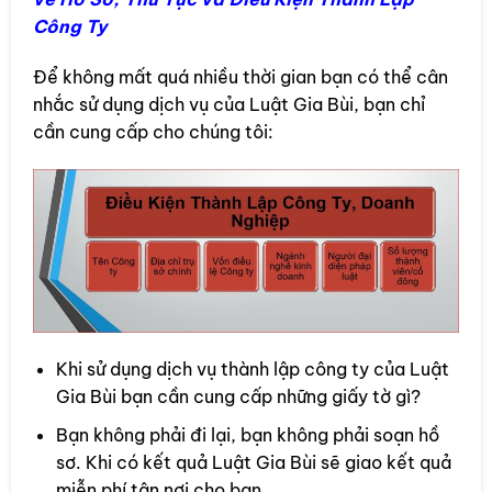
Công Ty
Để không mất quá nhiều thời gian bạn có thể cân
nhắc sử dụng dịch vụ của Luật Gia Bùi, bạn chỉ
cần cung cấp cho chúng tôi:
Khi sử dụng dịch vụ thành lập công ty của Luật
Gia Bùi bạn cần cung cấp những giấy tờ gì?
Bạn không phải đi lại, bạn không phải soạn hồ
sơ. Khi có kết quả Luật Gia Bùi sẽ giao kết quả
miễn phí tận nơi cho bạn.