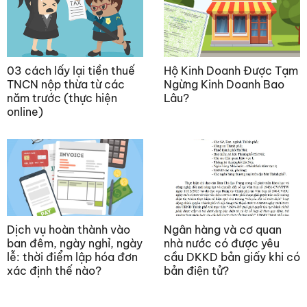
03 cách lấy lại tiền thuế
Hộ Kinh Doanh Được Tạm
TNCN nộp thừa từ các
Ngừng Kinh Doanh Bao
năm trước (thực hiện
Lâu?
online)
Dịch vụ hoàn thành vào
Ngân hàng và cơ quan
ban đêm, ngày nghỉ, ngày
nhà nước có được yêu
lễ: thời điểm lập hóa đơn
cầu DKKD bản giấy khi có
xác định thế nào?
bản điện tử?