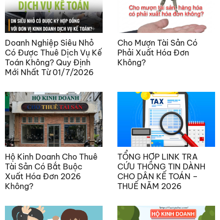
Doanh Nghiệp Siêu Nhỏ
Cho Mượn Tài Sản Có
Có Được Thuê Dịch Vụ Kế
Phải Xuất Hóa Đơn
Toán Không? Quy Định
Không?
Mới Nhất Từ 01/7/2026
Hộ Kinh Doanh Cho Thuê
TỔNG HỢP LINK TRA
Tài Sản Có Bắt Buộc
CỨU THÔNG TIN DÀNH
Xuất Hóa Đơn 2026
CHO DÂN KẾ TOÁN –
Không?
THUẾ NĂM 2026