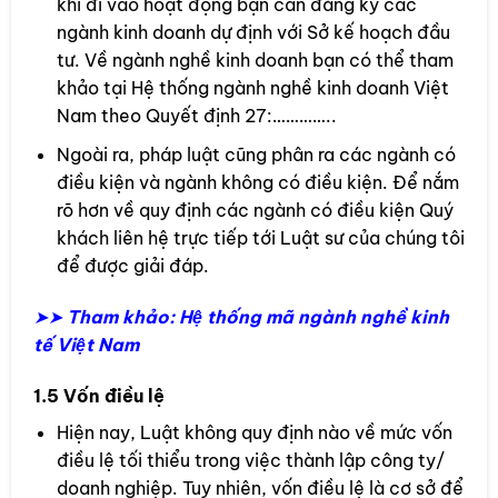
khi đi vào hoạt động bạn cần đăng ký các
ngành kinh doanh dự định với Sở kế hoạch đầu
tư. Về ngành nghề kinh doanh bạn có thể tham
khảo tại Hệ thống ngành nghề kinh doanh Việt
Nam theo Quyết định 27:…………..
Ngoài ra, pháp luật cũng phân ra các ngành có
điều kiện và ngành không có điều kiện. Để nắm
rõ hơn về quy định các ngành có điều kiện Quý
khách liên hệ trực tiếp tới Luật sư của chúng tôi
để được giải đáp.
➤➤
Tham khảo:
Hệ thống mã ngành nghề kinh
tế Việt Nam
1.5 Vốn điều lệ
Hiện nay, Luật không quy định nào về mức vốn
điều lệ tối thiểu trong việc thành lập công ty/
doanh nghiệp. Tuy nhiên, vốn điều lệ là cơ sở để