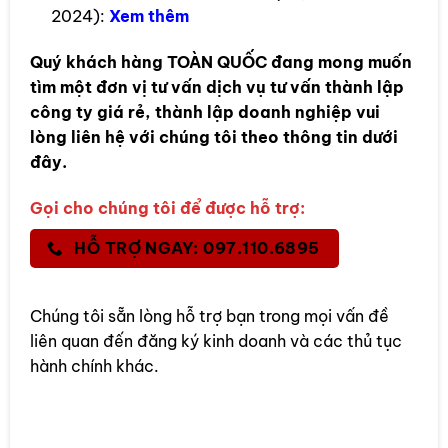
2024):
Xem thêm
Quý khách hàng
TOÀN QUỐC
đang mong muốn
tìm một đơn vị tư vấn dịch vụ tư vấn thành lập
công ty giá rẻ, thành lập doanh nghiệp vui
lòng liên hệ với chúng tôi theo thông tin dưới
đây.
Gọi cho chúng tôi để được hỗ trợ:
HỖ TRỢ NGAY: 097.110.6895
Chúng tôi sẵn lòng hỗ trợ bạn trong mọi vấn đề
liên quan đến đăng ký kinh doanh và các thủ tục
hành chính khác.