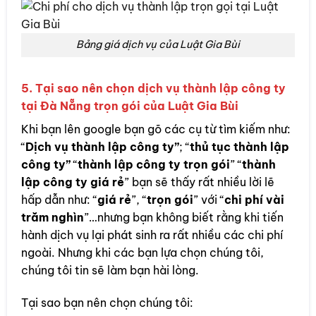
Bảng giá dịch vụ của Luật Gia Bùi
5. Tại sao nên chọn dịch vụ thành lập công ty
tại Đà Nẵng trọn gói của Luật Gia Bùi
Khi bạn lên google bạn gõ các cụ từ tìm kiếm như:
“
Dịch vụ thành lập công ty”
; “
thủ tục thành lập
công ty”
“
thành lập công ty trọn gói
” “
thành
lập công ty giá rẻ
” bạn sẽ thấy rất nhiều lời lẽ
hấp dẫn như: “
giá rẻ
”, “
trọn gói
” với “
chi phí vài
trăm nghìn
”…nhưng bạn không biết rằng khi tiến
hành dịch vụ lại phát sinh ra rất nhiều các chi phí
ngoài. Nhưng khi các bạn lựa chọn chúng tôi,
chúng tôi tin sẽ làm bạn hài lòng.
Tại sao bạn nên chọn chúng tôi: