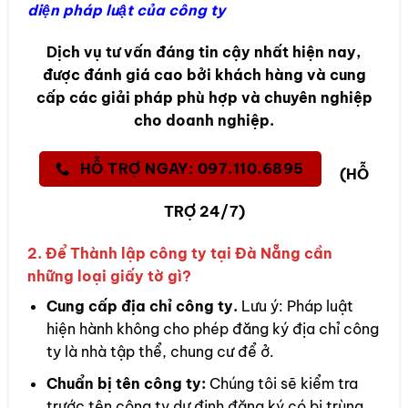
diện pháp luật của công ty
Dịch vụ tư vấn đáng tin cậy nhất hiện nay,
được đánh giá cao bởi khách hàng và cung
cấp các giải pháp phù hợp và chuyên nghiệp
cho doanh nghiệp.
HỖ TRỢ NGAY: 097.110.6895
(HỖ
TRỢ 24/7)
2. Để Thành lập công ty tại Đà Nẵng cần
những loại giấy tờ gì?
Cung cấp địa chỉ công ty.
Lưu ý: Pháp luật
hiện hành không cho phép đăng ký địa chỉ công
ty là nhà tập thể, chung cư để ở.
Chuẩn bị tên công ty:
Chúng tôi sẽ kiểm tra
trước tên công ty dự định đăng ký có bị trùng