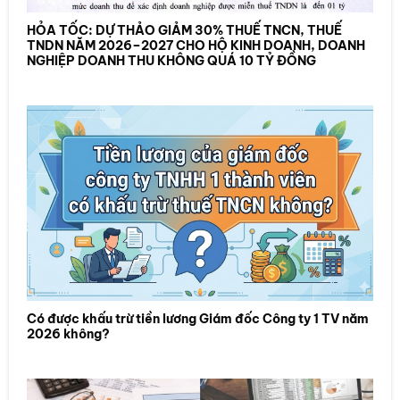
HỎA TỐC: DỰ THẢO GIẢM 30% THUẾ TNCN, THUẾ
TNDN NĂM 2026–2027 CHO HỘ KINH DOANH, DOANH
NGHIỆP DOANH THU KHÔNG QUÁ 10 TỶ ĐỒNG
Có được khấu trừ tiền lương Giám đốc Công ty 1 TV năm
2026 không?