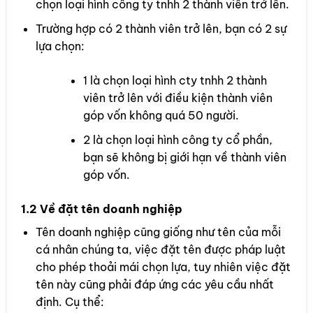
chọn loại hình công ty tnhh 2 thành viên trở lên.
Trường hợp có 2 thành viên trở lên, bạn có 2 sự
lựa chọn:
1 là chọn loại hình cty tnhh 2 thành
viên trở lên với điều kiện thành viên
góp vốn không quá 50 người.
2 là chọn loại hình công ty cổ phần,
bạn sẽ không bị giới hạn về thành viên
góp vốn.
1.2 Về đặt tên doanh nghiệp
Tên doanh nghiệp cũng giống như tên của mỗi
cá nhân chúng ta, việc đặt tên được pháp luật
cho phép thoải mái chọn lựa, tuy nhiên việc đặt
tên này cũng phải đáp ứng các yêu cầu nhất
định. Cụ thể: