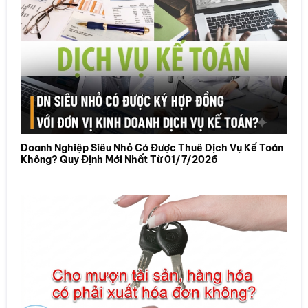
Doanh Nghiệp Siêu Nhỏ Có Được Thuê Dịch Vụ Kế Toán
Không? Quy Định Mới Nhất Từ 01/7/2026