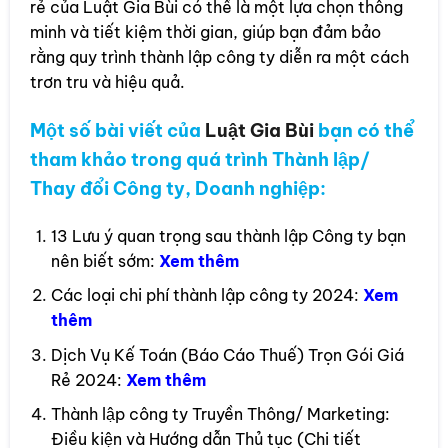
rẻ của Luật Gia Bùi có thể là một lựa chọn thông
minh và tiết kiệm thời gian, giúp bạn đảm bảo
rằng quy trình thành lập công ty diễn ra một cách
trơn tru và hiệu quả.
Một số bài viết của
Luật Gia Bùi
bạn có thể
tham khảo trong quá trình Thành lập/
Thay đổi Công ty, Doanh nghiệp:
13 Lưu ý quan trọng sau thành lập Công ty bạn
nên biết sớm:
Xem thêm
Các loại chi phí thành lập công ty 2024:
Xem
thêm
Dịch Vụ Kế Toán (Báo Cáo Thuế) Trọn Gói Giá
Rẻ 2024:
Xem thêm
Thành lập công ty Truyền Thông/ Marketing:
Điều kiện và Hướng dẫn Thủ tục (Chi tiết