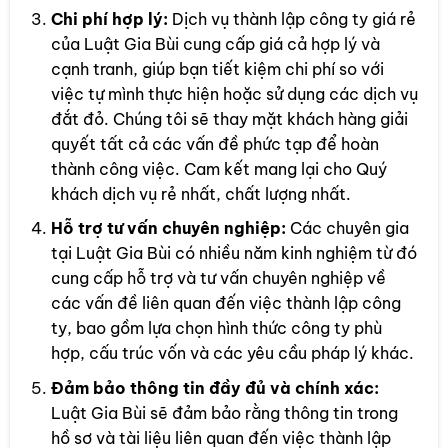
Chi phí hợp lý:
Dịch vụ thành lập công ty giá rẻ
của Luật Gia Bùi cung cấp giá cả hợp lý và
cạnh tranh, giúp bạn tiết kiệm chi phí so với
việc tự mình thực hiện hoặc sử dụng các dịch vụ
đắt đỏ. Chúng tôi sẽ thay mặt khách hàng giải
quyết tất cả các vấn đề phức tạp để hoàn
thành công việc. Cam kết mang lại cho Quý
khách dịch vụ rẻ nhất, chất lượng nhất.
Hỗ trợ tư vấn chuyên nghiệp:
Các chuyên gia
tại Luật Gia Bùi có nhiều năm kinh nghiệm từ đó
cung cấp hỗ trợ và tư vấn chuyên nghiệp về
các vấn đề liên quan đến việc thành lập công
ty, bao gồm lựa chọn hình thức công ty phù
hợp, cấu trúc vốn và các yêu cầu pháp lý khác.
Đảm bảo thông tin đầy đủ và chính xác:
Luật Gia Bùi sẽ đảm bảo rằng thông tin trong
hồ sơ và tài liệu liên quan đến việc thành lập