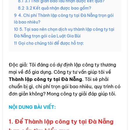
8.1
3.1 Thời gian bao lâu nhận được kết quả?
8.2
3.2 Kết quả nhận được bao gồm?
9
4. Chi phí Thành lập công ty tại Đà Nẵng trọn gói
là bao nhiêu?
10
5. Tại sao nên chọn dịch vụ thành lập công ty tại
Đà Nẵng trọn gói của Luật Gia Bùi
11
Gọi cho chúng tôi để được hỗ trợ:
Độc giả: Tôi đáng có dự định lập công ty thương
mại về đồ gia dụng. Công ty tư vấn giúp tôi về
Thành lập công ty tại Đà Nẵng
. Tôi sẽ phải
chuẩn bị gì, chi phí trọn gói bao nhiêu, quy trình có
đơn giản không? Mong công ty giải đáp giúp tôi.
NỘI DUNG BÀI VIẾT:
1. Để Thành lập công ty tại Đà Nẵng