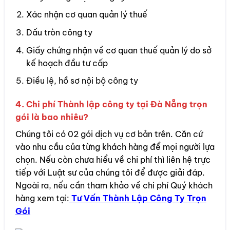
Xác nhận cơ quan quản lý thuế
Dấu tròn công ty
Giấy chứng nhận về cơ quan thuế quản lý do sở
kế hoạch đầu tư cấp
Điều lệ, hồ sơ nội bộ công ty
4. Chi phí Thành lập công ty tại Đà Nẵng trọn
gói là bao nhiêu?
Chúng tôi có 02 gói dịch vụ cơ bản trên. Căn cứ
vào nhu cầu của từng khách hàng để mọi người lựa
chọn. Nếu còn chưa hiểu về chi phí thì liên hệ trực
tiếp với Luật sư của chúng tôi để được giải đáp.
Ngoài ra, nếu cần tham khảo về chi phí Quý khách
hàng xem tại:
Tư Vấn Thành Lập Công Ty Trọn
Gói