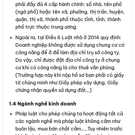
phải đầy đủ 4 cấp hành chính: số nhà, tên phố
(ngõ phố) hoặc tên xã, phường, thị trấn, huyện,
quận, thị xã, thành phố thuộc tỉnh, tỉnh, thành
phố trực thuộc trung ương.
Ngoài ra, tại Điều 6 Luật nhà ở 2014 quy định:
Doanh nghiệp không được sử dụng chung cư có
công năng để ở để làm địa chỉ trụ sở công ty.
Do vậy, chỉ được đặt địa chỉ công ty ở chung
cư khi có công năng là cho thuê văn phòng.
(Trường hợp này khi nộp hồ sơ bạn phải có giấy
tờ chúng minh như Giấy phép xây dựng, Giấy
chứng nhận quyền sử dụng đất…)
1.4 Ngành nghề kinh doanh
Pháp luật cho phép chúng ta hoạt động tất cả
các ngành nghề mà pháp luật không cấm như
buôn lậu, mua bán chất cấm…..Tuy nhiên trước