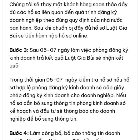
Chúng tôi sẽ thay mặt khách hàng soạn thảo đầy
đủ các hồ sơ liên quan đến quá trình đăng ký
doanh nghiệp theo đúng quy định của nhà nước
ban hành. Sau khi chuẩn bị đầy đủ hồ sơ Luật Gia
Bùi sẽ tiến hành nộp hồ sơ online.
Bước 3:
Sau 05-07 ngày làm việc phòng đăng ký
kinh doanh trả kết quả Luật Gia Bùi sẽ nhận kết
quả
Trong thời gian 05-07 ngày kiểm tra hồ sơ nếu hồ
sơ hợp lệ phòng đăng ký kinh doanh sẽ cấp giấy
phép đăng ký kinh doanh cho doanh nghiệp. Nếu
hồ sơ cần bồ sung thông tin phòng kinh doanh sở
kế hoạch và đầu tư sẽ thông báo cho doanh
nghiệp để bổ sung thông tin.
Bước 4:
Làm công bố, bố cáo thông tin doanh