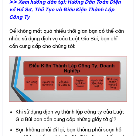
➤➤ Xem hướng dẫn tại: Hướng Dẫn Toàn Diện
về Hồ Sơ, Thủ Tục và Điều Kiện Thành Lập
Công Ty
Để không mất quá nhiều thời gian bạn có thể cân
nhắc sử dụng dịch vụ của Luật Gia Bùi, bạn chỉ
cần cung cấp cho chúng tôi:
Khi sử dụng dịch vụ thành lập công ty của Luật
Gia Bùi bạn cần cung cấp những giấy tờ gì?
Bạn không phải đi lại, bạn không phải soạn hồ