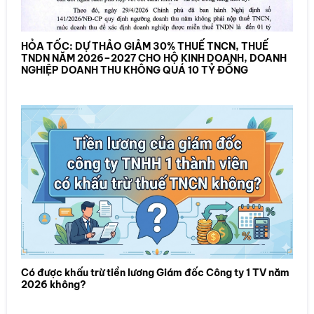
HỎA TỐC: DỰ THẢO GIẢM 30% THUẾ TNCN, THUẾ
TNDN NĂM 2026–2027 CHO HỘ KINH DOANH, DOANH
NGHIỆP DOANH THU KHÔNG QUÁ 10 TỶ ĐỒNG
Có được khấu trừ tiền lương Giám đốc Công ty 1 TV năm
2026 không?