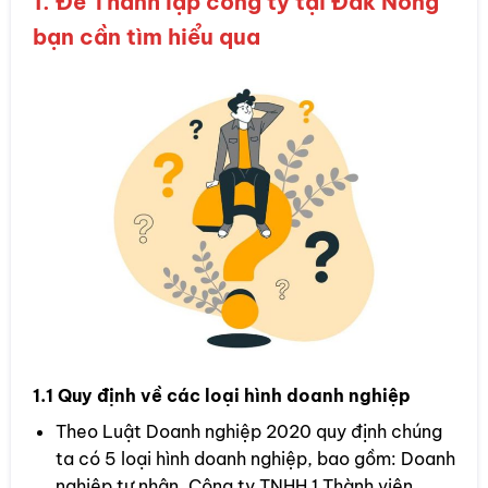
1. Để Thành lập công ty tại Đắk Nông
bạn cần tìm hiểu qua
1.1 Quy định về các loại hình doanh nghiệp
Theo Luật Doanh nghiệp 2020 quy định chúng
ta có 5 loại hình doanh nghiệp, bao gồm: Doanh
nghiệp tư nhân, Công ty TNHH 1 Thành viên,