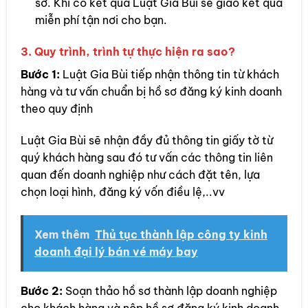
sơ. Khi có kết quả Luật Gia Bùi sẽ giao kết quả
miễn phí tận nơi cho bạn.
3. Quy trình, trình tự thực hiện ra sao?
Bước 1:
Luật Gia Bùi tiếp nhận thông tin từ khách
hàng và tư vấn chuẩn bị hồ sơ đăng ký kinh doanh
theo quy định
Luật Gia Bùi sẽ nhận đầy đủ thông tin giấy tờ từ
quý khách hàng sau đó tư vấn các thông tin liên
quan đến doanh nghiệp như cách đặt tên, lựa
chọn loại hình, đăng ký vốn điều lệ,..vv
Xem thêm
Thủ tục thành lập công ty kinh
doanh đại lý bán vé máy bay
Bước 2:
Soạn thảo hồ sơ thành lập doanh nghiệp
cho khách hàng và nộp hồ sơ đăng ký kinh doanh.