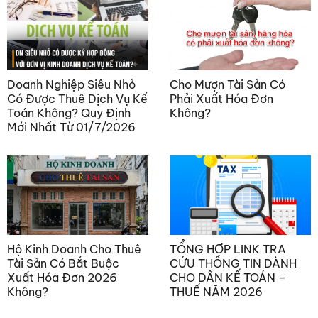
Doanh Nghiệp Siêu Nhỏ
Cho Mượn Tài Sản Có
Có Được Thuê Dịch Vụ Kế
Phải Xuất Hóa Đơn
Toán Không? Quy Định
Không?
Mới Nhất Từ 01/7/2026
Hộ Kinh Doanh Cho Thuê
TỔNG HỢP LINK TRA
Tài Sản Có Bắt Buộc
CỨU THÔNG TIN DÀNH
Xuất Hóa Đơn 2026
CHO DÂN KẾ TOÁN –
Không?
THUẾ NĂM 2026