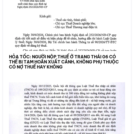
HỎA TỐC: NGƯỜI NỘP THUẾ Ở TRẠNG THÁI 06 CÓ
THỂ BỊ TẠM HOÃN XUẤT CẢNH, KHÔNG PHỤ THUỘC
CÓ NỢ THUẾ HAY KHÔNG