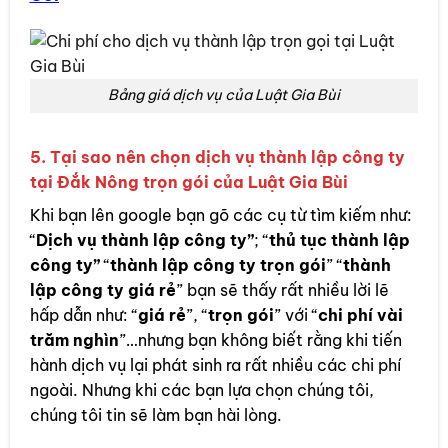
Bảng giá dịch vụ của Luật Gia Bùi
5. Tại sao nên chọn dịch vụ thành lập công ty
tại Đắk Nông trọn gói của Luật Gia Bùi
Khi bạn lên google bạn gõ các cụ từ tìm kiếm như:
“
Dịch vụ thành lập công ty”
; “
thủ tục thành lập
công ty”
“
thành lập công ty trọn gói
” “
thành
lập công ty giá rẻ
” bạn sẽ thấy rất nhiều lời lẽ
hấp dẫn như: “
giá rẻ
”, “
trọn gói
” với “
chi phí vài
trăm nghìn
”…nhưng bạn không biết rằng khi tiến
hành dịch vụ lại phát sinh ra rất nhiều các chi phí
ngoài. Nhưng khi các bạn lựa chọn chúng tôi,
chúng tôi tin sẽ làm bạn hài lòng.