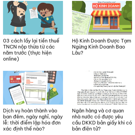
03 cách lấy lại tiền thuế
Hộ Kinh Doanh Được Tạm
TNCN nộp thừa từ các
Ngừng Kinh Doanh Bao
năm trước (thực hiện
Lâu?
online)
Dịch vụ hoàn thành vào
Ngân hàng và cơ quan
ban đêm, ngày nghỉ, ngày
nhà nước có được yêu
lễ: thời điểm lập hóa đơn
cầu DKKD bản giấy khi có
xác định thế nào?
bản điện tử?