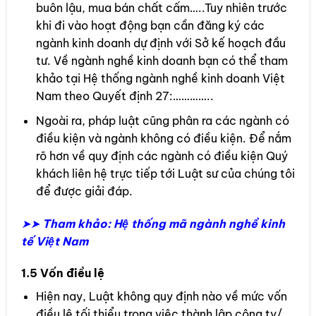
buôn lậu, mua bán chất cấm…..Tuy nhiên trước
khi đi vào hoạt động bạn cần đăng ký các
ngành kinh doanh dự định với Sở kế hoạch đầu
tư. Về ngành nghề kinh doanh bạn có thể tham
khảo tại Hệ thống ngành nghề kinh doanh Việt
Nam theo Quyết định 27:…………..
Ngoài ra, pháp luật cũng phân ra các ngành có
điều kiện và ngành không có điều kiện. Để nắm
rõ hơn về quy định các ngành có điều kiện Quý
khách liên hệ trực tiếp tới Luật sư của chúng tôi
để được giải đáp.
➤➤
Tham khảo:
Hệ thống mã ngành nghề kinh
tế Việt Nam
1.5 Vốn điều lệ
Hiện nay, Luật không quy định nào về mức vốn
điều lệ tối thiểu trong việc thành lập công ty/