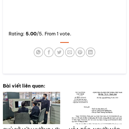
Rate this item:
Rating:
5.00
/5. From 1 vote.
SUBMIT RATING
Bài viết liên quan: