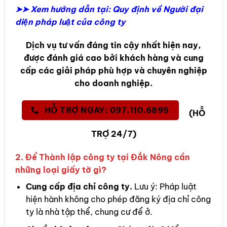
➤➤ Xem hướng dẫn tại:
Quy định về Người đại
diện pháp luật của công ty
Dịch vụ tư vấn đáng tin cậy nhất hiện nay,
được đánh giá cao bởi khách hàng và cung
cấp các giải pháp phù hợp và chuyên nghiệp
cho doanh nghiệp.
HỖ TRỢ NGAY: 097.110.6895
(HỖ
TRỢ 24/7)
2. Để Thành lập công ty tại Đắk Nông cần
những loại giấy tờ gì?
Cung cấp địa chỉ công ty.
Lưu ý: Pháp luật
hiện hành không cho phép đăng ký địa chỉ công
ty là nhà tập thể, chung cư để ở.