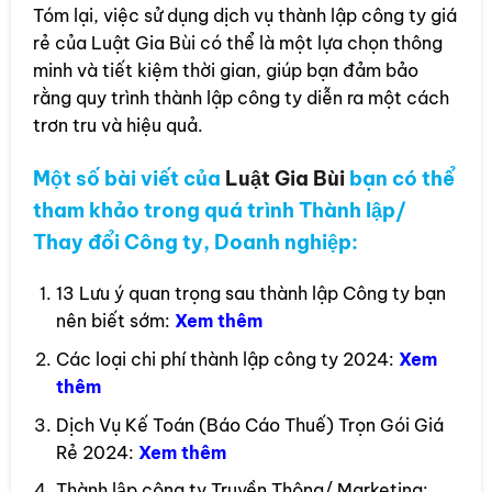
Tóm lại, việc sử dụng dịch vụ thành lập công ty giá
rẻ của Luật Gia Bùi có thể là một lựa chọn thông
minh và tiết kiệm thời gian, giúp bạn đảm bảo
rằng quy trình thành lập công ty diễn ra một cách
trơn tru và hiệu quả.
Một số bài viết của
Luật Gia Bùi
bạn có thể
tham khảo trong quá trình Thành lập/
Thay đổi Công ty, Doanh nghiệp:
13 Lưu ý quan trọng sau thành lập Công ty bạn
nên biết sớm:
Xem thêm
Các loại chi phí thành lập công ty 2024:
Xem
thêm
Dịch Vụ Kế Toán (Báo Cáo Thuế) Trọn Gói Giá
Rẻ 2024:
Xem thêm
Thành lập công ty Truyền Thông/ Marketing: