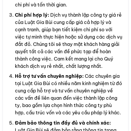
chi phí và tốn thời gian.
Chi phí hợp lý:
Dịch vụ thành lập công ty giá rẻ
của Luật Gia Bùi cung cấp giá cả hợp lý và
cạnh tranh, giúp bạn tiết kiệm chi phí so với
việc tự mình thực hiện hoặc sử dụng các dịch vụ
đắt đỏ. Chúng tôi sẽ thay mặt khách hàng giải
quyết tất cả các vấn đề phức tạp để hoàn
thành công việc. Cam kết mang lại cho Quý
khách dịch vụ rẻ nhất, chất lượng nhất.
Hỗ trợ tư vấn chuyên nghiệp:
Các chuyên gia
tại Luật Gia Bùi có nhiều năm kinh nghiệm từ đó
cung cấp hỗ trợ và tư vấn chuyên nghiệp về
các vấn đề liên quan đến việc thành lập công
ty, bao gồm lựa chọn hình thức công ty phù
hợp, cấu trúc vốn và các yêu cầu pháp lý khác.
Đảm bảo thông tin đầy đủ và chính xác:
Luật Gia Bùi sẽ đảm bảo rằng thông tin trong