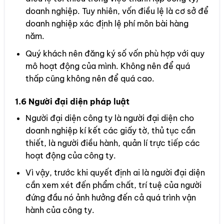
doanh nghiệp. Tuy nhiên, vốn điều lệ là cơ sở để
doanh nghiệp xác định lệ phí môn bài hàng
năm.
Quý khách nên đăng ký số vốn phù hợp với quy
mô hoạt động của mình. Không nên để quá
thấp cũng không nên để quá cao.
1.6 Người đại diện pháp luật
Người đại diện công ty là người đại diện cho
doanh nghiệp kí kết các giấy tờ, thủ tục cần
thiết, là người điều hành, quản lí trực tiếp các
hoạt động của công ty.
Vì vậy, trước khi quyết định ai là người đại diện
cần xem xét đến phẩm chất, trí tuệ của người
đứng đầu nó ảnh hưởng đến cả quá trình vận
hành của công ty.