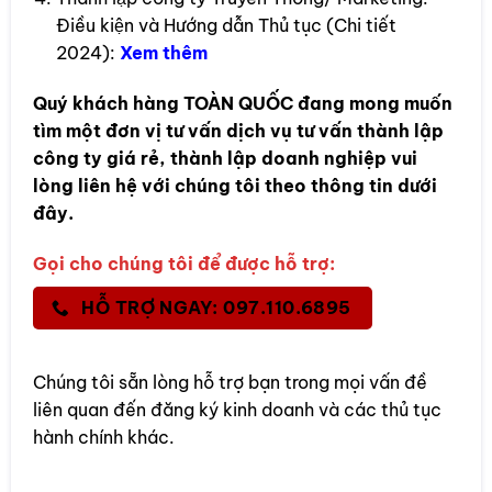
Điều kiện và Hướng dẫn Thủ tục (Chi tiết
2024):
Xem thêm
Quý khách hàng
TOÀN QUỐC
đang mong muốn
tìm một đơn vị tư vấn dịch vụ tư vấn thành lập
công ty giá rẻ, thành lập doanh nghiệp vui
lòng liên hệ với chúng tôi theo thông tin dưới
đây.
Gọi cho chúng tôi để được hỗ trợ:
HỖ TRỢ NGAY: 097.110.6895
Chúng tôi sẵn lòng hỗ trợ bạn trong mọi vấn đề
liên quan đến đăng ký kinh doanh và các thủ tục
hành chính khác.