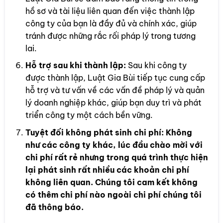
hồ sơ và tài liệu liên quan đến việc thành lập
công ty của bạn là đầy đủ và chính xác, giúp
tránh được những rắc rối pháp lý trong tương
lai.
Hỗ trợ sau khi thành lập:
Sau khi công ty
được thành lập, Luật Gia Bùi tiếp tục cung cấp
hỗ trợ và tư vấn về các vấn đề pháp lý và quản
lý doanh nghiệp khác, giúp bạn duy trì và phát
triển công ty một cách bền vững.
Tuyệt đối không phát sinh chi phí: Không
như các công ty khác, lúc đầu chào mời với
chi phí rất rẻ nhưng trong quá trình thực hiện
lại phát sinh rất nhiều các khoản chi phí
không liên quan. Chúng tôi cam kết không
có thêm chi phí nào ngoài chi phí chúng tôi
đã thông báo.