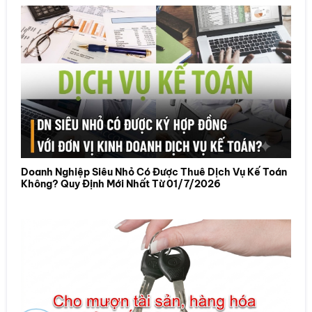
Doanh Nghiệp Siêu Nhỏ Có Được Thuê Dịch Vụ Kế Toán
Không? Quy Định Mới Nhất Từ 01/7/2026