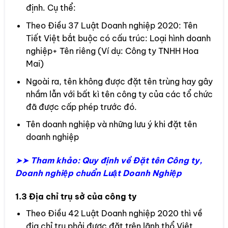
định. Cụ thể:
Theo Điều 37 Luật Doanh nghiệp 2020: Tên
Tiết Việt bắt buộc có cấu trúc: Loại hình doanh
nghiệp+ Tên riêng (Ví dụ: Công ty TNHH Hoa
Mai)
Ngoài ra, tên không được đặt tên trùng hay gây
nhầm lẫn với bất kì tên công ty của các tổ chức
đã được cấp phép trước đó.
Tên doanh nghiệp và những lưu ý khi đặt tên
doanh nghiệp
➤➤
Tham khảo: Quy định về Đặt tên Công ty,
Doanh nghiệp chuẩn Luật Doanh Nghiệp
1.3 Địa chỉ trụ sở của công ty
Theo Điều 42 Luật Doanh nghiệp 2020 thì về
địa chỉ trụ phải được đặt trên lãnh thổ Việt