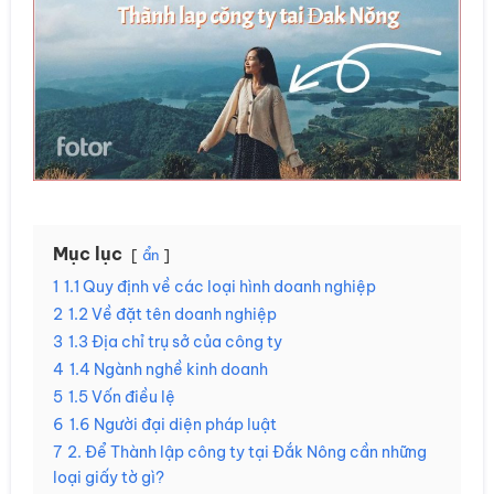
Mục lục
ẩn
1
1.1 Quy định về các loại hình doanh nghiệp
2
1.2 Về đặt tên doanh nghiệp
3
1.3 Địa chỉ trụ sở của công ty
4
1.4 Ngành nghề kinh doanh
5
1.5 Vốn điều lệ
6
1.6 Người đại diện pháp luật
7
2. Để Thành lập công ty tại Đắk Nông cần những
loại giấy tờ gì?