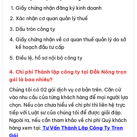
Giấy chứng nhận đăng ký kinh doanh
Xác nhận cơ quan quản lý thuế
Dấu tròn công ty
Giấy chứng nhận về cơ quan thuế quản lý do sở
kế hoạch đầu tư cấp
Điều lệ, hồ sơ nội bộ công ty
4. Chi phí Thành lập công ty tại Đắk Nông trọn
gói là bao nhiêu?
Chúng tôi có 02 gói dịch vụ cơ bản trên. Căn cứ
vào nhu cầu của từng khách hàng để mọi người lựa
chọn. Nếu còn chưa hiểu về chi phí thì liên hệ trực
tiếp với Luật sư của chúng tôi để được giải đáp.
Ngoài ra, nếu cần tham khảo về chi phí Quý khách
hàng xem tại:
Tư Vấn Thành Lập Công Ty Trọn
Gói