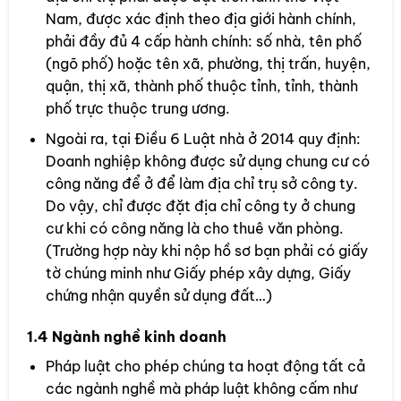
Nam, được xác định theo địa giới hành chính,
phải đầy đủ 4 cấp hành chính: số nhà, tên phố
(ngõ phố) hoặc tên xã, phường, thị trấn, huyện,
quận, thị xã, thành phố thuộc tỉnh, tỉnh, thành
phố trực thuộc trung ương.
Ngoài ra, tại Điều 6 Luật nhà ở 2014 quy định:
Doanh nghiệp không được sử dụng chung cư có
công năng để ở để làm địa chỉ trụ sở công ty.
Do vậy, chỉ được đặt địa chỉ công ty ở chung
cư khi có công năng là cho thuê văn phòng.
(Trường hợp này khi nộp hồ sơ bạn phải có giấy
tờ chúng minh như Giấy phép xây dựng, Giấy
chứng nhận quyền sử dụng đất…)
1.4 Ngành nghề kinh doanh
Pháp luật cho phép chúng ta hoạt động tất cả
các ngành nghề mà pháp luật không cấm như