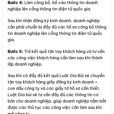
Bước 4:
Làm công bố, bố cáo thông tin doanh
nghiệp lên cổng thông tin điện tử quốc gia.
Sau khi nhận đăng ký kinh doanh, doanh nghiệp
cần phải chuẩn bị đầy đủ các hồ sơ công bố thông
tin doanh nghiệp lên cổng thông tin điện tử quốc
gia.
Bước 5:
Trả kết quả tận tay khách hàng và tư vấn
các công việc khách hàng cần làm sau khi thành
lập doanh nghiệp.
Sau khi có đẩy đủ kết quả Luật Gia Bùi sẽ chuyển
tận tay khách hàng giấy đăng ký kinh doanh +
con dấu công ty và các giấy tờ hồ sơ cần thiết.
Luật Gia bùi sẽ tư vấn đầy đủ các thông tin cơ
bản cho doanh nghiệp, giúp doanh nghiệp nắm bắt
được các thủ tục các công việc cần làm sau khi
mở công ty.