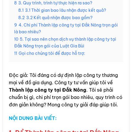
8
3. Quy trình, trình tự thực hiện ra sao?
8.1
3.1 Thời gian bao lâu nhận được kết quả?
8.2
3.2 Kết quả nhận được bao gồm?
9
4. Chi phí Thành lập công ty tại Đắk Nông trọn gói
là bao nhiêu?
10
5. Tại sao nên chọn dịch vụ thành lập công ty tại
Đắk Nông trọn gói của Luật Gia Bùi
11
Gọi cho chúng tôi để được hỗ trợ:
Độc giả: Tôi đáng có dự định lập công ty thương
mại về đồ gia dụng. Công ty tư vấn giúp tôi về
Thành lập công ty tại Đắk Nông
. Tôi sẽ phải
chuẩn bị gì, chi phí trọn gói bao nhiêu, quy trình có
đơn giản không? Mong công ty giải đáp giúp tôi.
NỘI DUNG BÀI VIẾT: