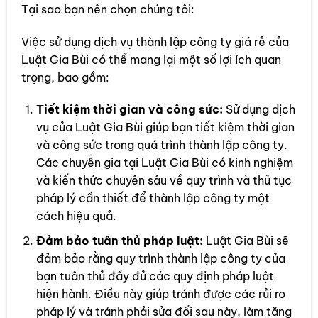
Tại sao bạn nên chọn chúng tôi:
Việc sử dụng dịch vụ thành lập công ty giá rẻ của
Luật Gia Bùi có thể mang lại một số lợi ích quan
trọng, bao gồm:
Tiết kiệm thời gian và công sức:
Sử dụng dịch
vụ của Luật Gia Bùi giúp bạn tiết kiệm thời gian
và công sức trong quá trình thành lập công ty.
Các chuyên gia tại Luật Gia Bùi có kinh nghiệm
và kiến thức chuyên sâu về quy trình và thủ tục
pháp lý cần thiết để thành lập công ty một
cách hiệu quả.
Đảm bảo tuân thủ pháp luật:
Luật Gia Bùi sẽ
đảm bảo rằng quy trình thành lập công ty của
bạn tuân thủ đầy đủ các quy định pháp luật
hiện hành. Điều này giúp tránh được các rủi ro
pháp lý và tránh phải sửa đổi sau này, làm tăng