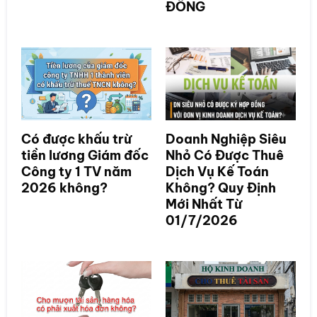
ĐỒNG
Có được khấu trừ
Doanh Nghiệp Siêu
tiền lương Giám đốc
Nhỏ Có Được Thuê
Công ty 1 TV năm
Dịch Vụ Kế Toán
2026 không?
Không? Quy Định
Mới Nhất Từ
01/7/2026