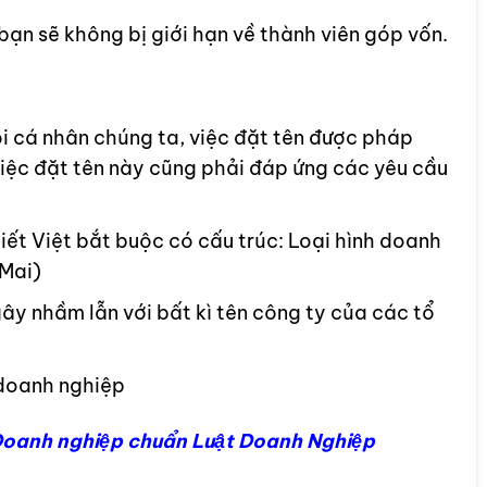
 bạn sẽ không bị giới hạn về thành viên góp vốn.
i cá nhân chúng ta, việc đặt tên được pháp
việc đặt tên này cũng phải đáp ứng các yêu cầu
ết Việt bắt buộc có cấu trúc: Loại hình doanh
 Mai)
ây nhầm lẫn với bất kì tên công ty của các tổ
 doanh nghiệp
Doanh nghiệp chuẩn Luật Doanh Nghiệp