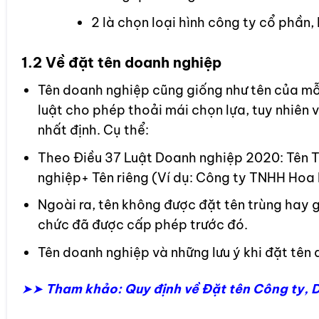
2 là chọn loại hình công ty cổ phần,
1.2 Về đặt tên doanh nghiệp
Tên doanh nghiệp cũng giống như tên của mỗ
luật cho phép thoải mái chọn lựa, tuy nhiên 
nhất định. Cụ thể:
Theo Điều 37 Luật Doanh nghiệp 2020: Tên Ti
nghiệp+ Tên riêng (Ví dụ: Công ty TNHH Hoa
Ngoài ra, tên không được đặt tên trùng hay g
chức đã được cấp phép trước đó.
Tên doanh nghiệp và những lưu ý khi đặt tên
➤➤
Tham khảo: Quy định về Đặt tên Công ty, 