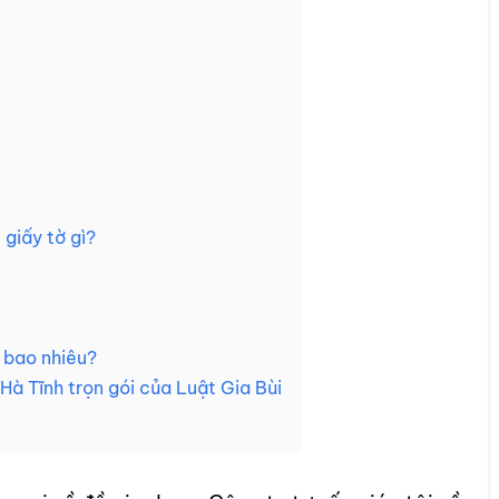
 giấy tờ gì?
là bao nhiêu?
Hà Tĩnh trọn gói của Luật Gia Bùi