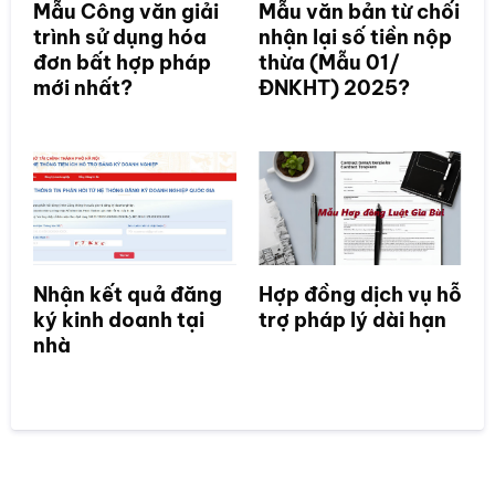
Mẫu Công văn giải
Mẫu văn bản từ chối
trình sử dụng hóa
nhận lại số tiền nộp
đơn bất hợp pháp
thừa (Mẫu 01/
mới nhất?
ĐNKHT) 2025?
Nhận kết quả đăng
Hợp đồng dịch vụ hỗ
ký kinh doanh tại
trợ pháp lý dài hạn
nhà