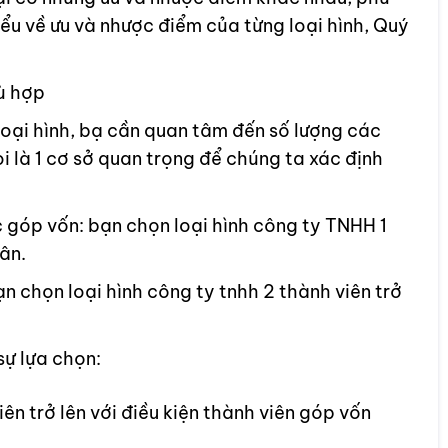
ểu về ưu và nhược điểm của từng loại hình, Quý
ù hợp
oại hình, bạ cần quan tâm đến số lượng các
 là 1 cơ sở quan trọng để chúng ta xác định
c góp vốn: bạn chọn loại hình công ty TNHH 1
ân.
n chọn loại hình công ty tnhh 2 thành viên trở
sự lựa chọn:
viên trở lên với điều kiện thành viên góp vốn