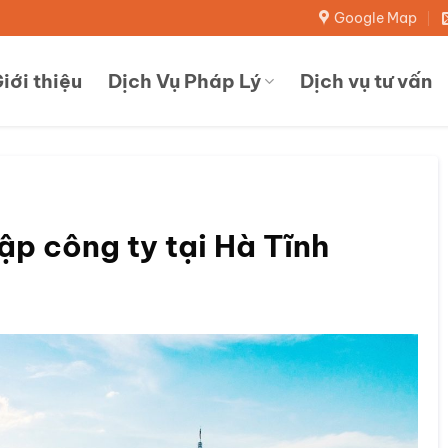
Google Map
iới thiệu
Dịch Vụ Pháp Lý
Dịch vụ tư vấn
 lập công ty tại Hà Tĩnh