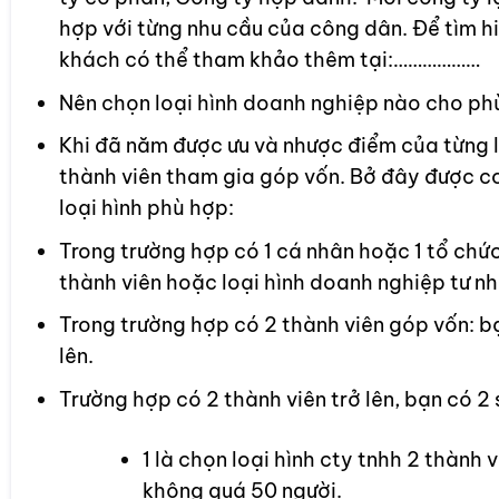
hợp với từng nhu cầu của công dân. Để tìm hi
khách có thể tham khảo thêm tại:………………
Nên chọn loại hình doanh nghiệp nào cho ph
Khi đã năm được ưu và nhược điểm của từng l
thành viên tham gia góp vốn. Bở đây được coi
loại hình phù hợp:
Trong trường hợp có 1 cá nhân hoặc 1 tổ chứ
thành viên hoặc loại hình doanh nghiệp tư nh
Trong trường hợp có 2 thành viên góp vốn: bạ
lên.
Trường hợp có 2 thành viên trở lên, bạn có 2 
1 là chọn loại hình cty tnhh 2 thành 
không quá 50 người.