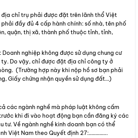
ịa chỉ trụ phải được đặt trên lãnh thổ Việt
 phải đầy đủ 4 cấp hành chính: số nhà, tên phố
, quận, thị xã, thành phố thuộc tỉnh, tỉnh,
nh: Doanh nghiệp không được sử dụng chung cư
ty. Do vậy, chỉ được đặt địa chỉ công ty ở
hòng. (Trường hợp này khi nộp hồ sơ bạn phải
ng, Giấy chứng nhận quyền sử dụng đất…)
 cả các ngành nghề mà pháp luật không cấm
trước khi đi vào hoạt động bạn cần đăng ký các
u tư. Về ngành nghề kinh doanh bạn có thể
anh Việt Nam theo Quyết định 27:…………..