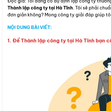
Độc giả: Tôi đáng có dự định lập công ty thương
Thành lập công ty tại Hà Tĩnh
. Tôi sẽ phải chuẩ
đơn giản không? Mong công ty giải đáp giúp tôi
NỘI DUNG BÀI VIẾT:
1. Để Thành lập công ty tại Hà Tĩnh bạn 