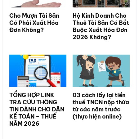
Cho Mượn Tài Sản
Hộ Kinh Doanh Cho
Có Phải Xuất Hóa
Thuê Tài Sản Có Bắt
Đơn Không?
Buộc Xuất Hóa Đơn
2026 Không?
TỔNG HỢP LINK
03 cách lấy lại tiền
TRA CỨU THÔNG
thuế TNCN nộp thừa
TIN DÀNH CHO DÂN
từ các năm trước
KẾ TOÁN – THUẾ
(thực hiện online)
NĂM 2026