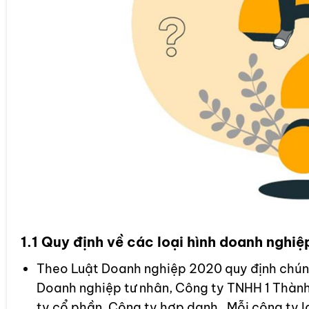
1.1 Quy định về các loại hình doanh nghiệ
Theo Luật Doanh nghiệp 2020 quy định chúng
Doanh nghiệp tư nhân, Công ty TNHH 1 Thành 
ty cổ phần, Công ty hợp danh. Mỗi công ty l