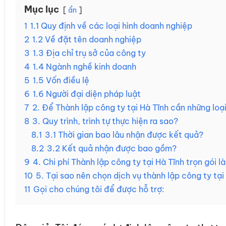
Mục lục
ẩn
1
1.1 Quy định về các loại hình doanh nghiệp
2
1.2 Về đặt tên doanh nghiệp
3
1.3 Địa chỉ trụ sở của công ty
4
1.4 Ngành nghề kinh doanh
5
1.5 Vốn điều lệ
6
1.6 Người đại diện pháp luật
7
2. Để Thành lập công ty tại Hà Tĩnh cần những loại
8
3. Quy trình, trình tự thực hiện ra sao?
8.1
3.1 Thời gian bao lâu nhận được kết quả?
8.2
3.2 Kết quả nhận được bao gồm?
9
4. Chi phí Thành lập công ty tại Hà Tĩnh trọn gói 
10
5. Tại sao nên chọn dịch vụ thành lập công ty tại 
11
Gọi cho chúng tôi để được hỗ trợ: