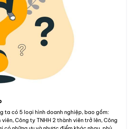
p
 ta có 5 loại hình doanh nghiệp, bao gồm:
viên, Công ty TNHH 2 thành viên trở lên, Công
ại có những ưu và nhược điểm khác nhau, phù