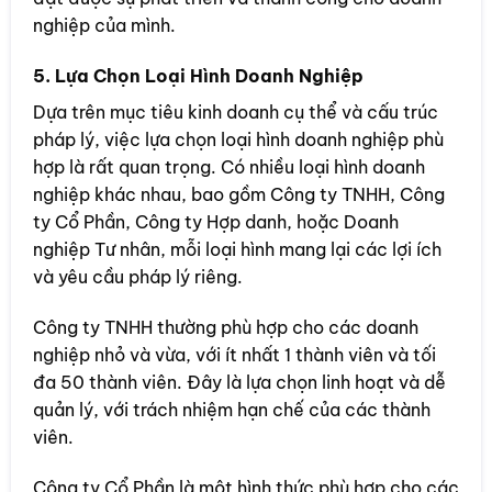
nghiệp của mình.
5. Lựa Chọn Loại Hình Doanh Nghiệp
Dựa trên mục tiêu kinh doanh cụ thể và cấu trúc
pháp lý, việc lựa chọn loại hình doanh nghiệp phù
hợp là rất quan trọng. Có nhiều loại hình doanh
nghiệp khác nhau, bao gồm Công ty TNHH, Công
ty Cổ Phần, Công ty Hợp danh, hoặc Doanh
nghiệp Tư nhân, mỗi loại hình mang lại các lợi ích
và yêu cầu pháp lý riêng.
Công ty TNHH thường phù hợp cho các doanh
nghiệp nhỏ và vừa, với ít nhất 1 thành viên và tối
đa 50 thành viên. Đây là lựa chọn linh hoạt và dễ
quản lý, với trách nhiệm hạn chế của các thành
viên.
Công ty Cổ Phần là một hình thức phù hợp cho các