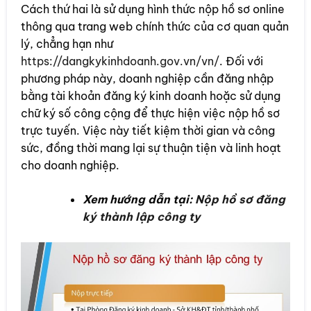
Cách thứ hai là sử dụng hình thức nộp hồ sơ online
thông qua trang web chính thức của cơ quan quản
lý, chẳng hạn như
https://dangkykinhdoanh.gov.vn/vn/
. Đối với
phương pháp này, doanh nghiệp cần đăng nhập
bằng tài khoản đăng ký kinh doanh hoặc sử dụng
chữ ký số công cộng để thực hiện việc nộp hồ sơ
trực tuyến. Việc này tiết kiệm thời gian và công
sức, đồng thời mang lại sự thuận tiện và linh hoạt
cho doanh nghiệp.
Xem hướng dẫn tại:
Nộp hồ sơ đăng
ký thành lập công ty