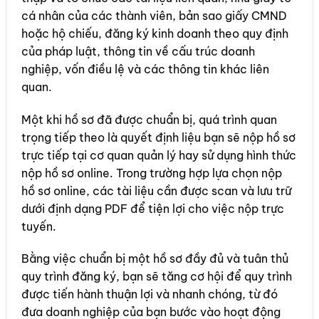
cá nhân của các thành viên, bản sao giấy CMND
hoặc hộ chiếu, đăng ký kinh doanh theo quy định
của pháp luật, thông tin về cấu trúc doanh
nghiệp, vốn điều lệ và các thông tin khác liên
quan.
Một khi hồ sơ đã được chuẩn bị, quá trình quan
trọng tiếp theo là quyết định liệu bạn sẽ nộp hồ sơ
trực tiếp tại cơ quan quản lý hay sử dụng hình thức
nộp hồ sơ online. Trong trường hợp lựa chọn nộp
hồ sơ online, các tài liệu cần được scan và lưu trữ
dưới định dạng PDF để tiện lợi cho việc nộp trực
tuyến.
Bằng việc chuẩn bị một hồ sơ đầy đủ và tuân thủ
quy trình đăng ký, bạn sẽ tăng cơ hội để quy trình
được tiến hành thuận lợi và nhanh chóng, từ đó
đưa doanh nghiệp của bạn bước vào hoạt động