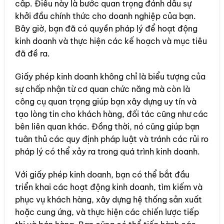
cấp. Điều này là bước quan trọng đánh dấu sự
khởi đầu chính thức cho doanh nghiệp của bạn.
Bây giờ, bạn đã có quyền pháp lý để hoạt động
kinh doanh và thực hiện các kế hoạch và mục tiêu
đã đề ra.
Giấy phép kinh doanh không chỉ là biểu tượng của
sự chấp nhận từ cơ quan chức năng mà còn là
công cụ quan trọng giúp bạn xây dựng uy tín và
tạo lòng tin cho khách hàng, đối tác cũng như các
bên liên quan khác. Đồng thời, nó cũng giúp bạn
tuân thủ các quy định pháp luật và tránh các rủi ro
pháp lý có thể xảy ra trong quá trình kinh doanh.
Với giấy phép kinh doanh, bạn có thể bắt đầu
triển khai các hoạt động kinh doanh, tìm kiếm và
phục vụ khách hàng, xây dựng hệ thống sản xuất
hoặc cung ứng, và thực hiện các chiến lược tiếp