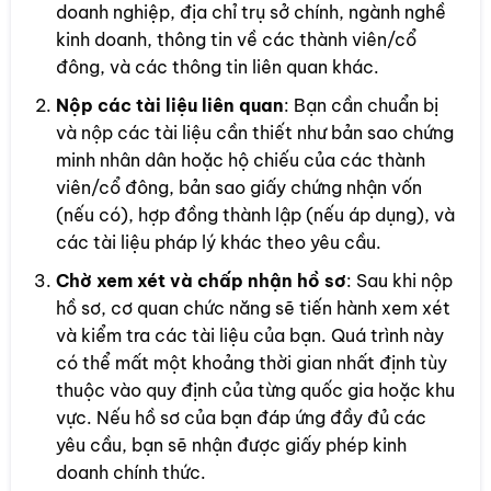
doanh nghiệp, địa chỉ trụ sở chính, ngành nghề
kinh doanh, thông tin về các thành viên/cổ
đông, và các thông tin liên quan khác.
Nộp các tài liệu liên quan
: Bạn cần chuẩn bị
và nộp các tài liệu cần thiết như bản sao chứng
minh nhân dân hoặc hộ chiếu của các thành
viên/cổ đông, bản sao giấy chứng nhận vốn
(nếu có), hợp đồng thành lập (nếu áp dụng), và
các tài liệu pháp lý khác theo yêu cầu.
Chờ xem xét và chấp nhận hồ sơ
: Sau khi nộp
hồ sơ, cơ quan chức năng sẽ tiến hành xem xét
và kiểm tra các tài liệu của bạn. Quá trình này
có thể mất một khoảng thời gian nhất định tùy
thuộc vào quy định của từng quốc gia hoặc khu
vực. Nếu hồ sơ của bạn đáp ứng đầy đủ các
yêu cầu, bạn sẽ nhận được giấy phép kinh
doanh chính thức.