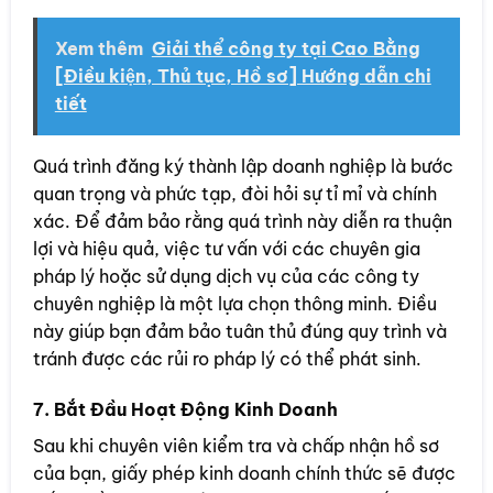
Xem thêm
Giải thể công ty tại Cao Bằng
[Điều kiện, Thủ tục, Hồ sơ] Hướng dẫn chi
tiết
Quá trình đăng ký thành lập doanh nghiệp là bước
quan trọng và phức tạp, đòi hỏi sự tỉ mỉ và chính
xác. Để đảm bảo rằng quá trình này diễn ra thuận
lợi và hiệu quả, việc tư vấn với các chuyên gia
pháp lý hoặc sử dụng dịch vụ của các công ty
chuyên nghiệp là một lựa chọn thông minh. Điều
này giúp bạn đảm bảo tuân thủ đúng quy trình và
tránh được các rủi ro pháp lý có thể phát sinh.
7. Bắt Đầu Hoạt Động Kinh Doanh
Sau khi chuyên viên kiểm tra và chấp nhận hồ sơ
của bạn, giấy phép kinh doanh chính thức sẽ được