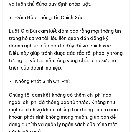
và tuân thủ đúng quy định pháp luật.
Đảm Bảo Thông Tin Chính Xác:
Luật Gia Bùi cam kết đảm bảo rằng mọi thông tin
trong hồ sơ và tài liệu liên quan đến đăng ký
doanh nghiệp của bạn là đầy đủ và chính xác.
Điều này giúp tránh được các rắc rối pháp lý trong
tương lai và tạo nền tảng vững chắc cho sự phát
triển của doanh nghiệp.
Không Phát Sinh Chi Phí:
Chúng tôi cam kết không có thêm chi phí nào
ngoài chi phí đã thông báo từ trước. Không như
một số dịch vụ khác, chúng tôi không tạo ra các
khoản phát sinh không mong muốn, giúp bạn dễ
dàng dự tính và quản lý ngân sách của mình một
cách hiệu quả.