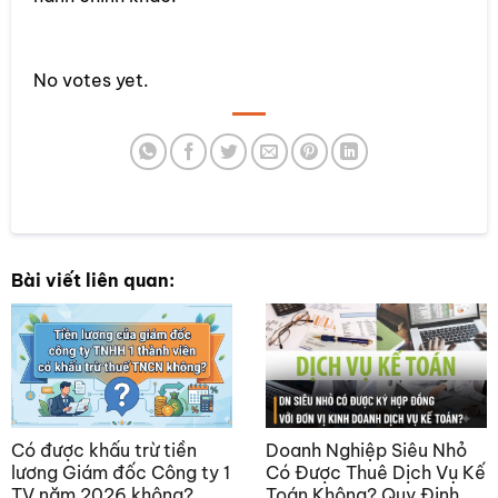
Rate this item:
No votes yet.
SUBMIT RATING
Bài viết liên quan:
Có được khấu trừ tiền
Doanh Nghiệp Siêu Nhỏ
lương Giám đốc Công ty 1
Có Được Thuê Dịch Vụ Kế
TV năm 2026 không?
Toán Không? Quy Định