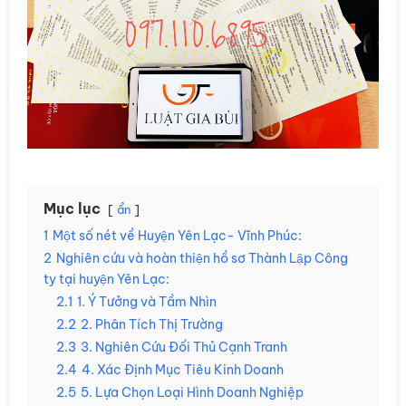
Mục lục
ẩn
1
Một số nét về Huyện Yên Lạc- Vĩnh Phúc:
2
Nghiên cứu và hoàn thiện hồ sơ Thành Lập Công
ty tại huyện Yên Lạc:
2.1
1. Ý Tưởng và Tầm Nhìn
2.2
2. Phân Tích Thị Trường
2.3
3. Nghiên Cứu Đối Thủ Cạnh Tranh
2.4
4. Xác Định Mục Tiêu Kinh Doanh
2.5
5. Lựa Chọn Loại Hình Doanh Nghiệp