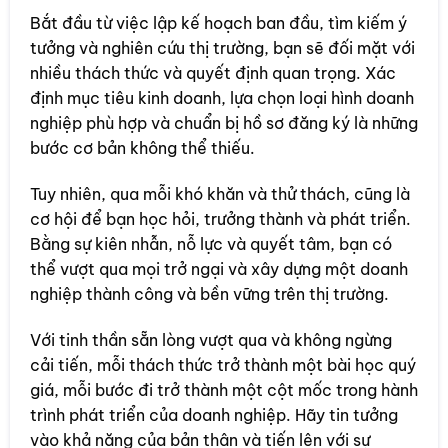
Bắt đầu từ việc lập kế hoạch ban đầu, tìm kiếm ý
tưởng và nghiên cứu thị trường, bạn sẽ đối mặt với
nhiều thách thức và quyết định quan trọng. Xác
định mục tiêu kinh doanh, lựa chọn loại hình doanh
nghiệp phù hợp và chuẩn bị hồ sơ đăng ký là những
bước cơ bản không thể thiếu.
Tuy nhiên, qua mỗi khó khăn và thử thách, cũng là
cơ hội để bạn học hỏi, trưởng thành và phát triển.
Bằng sự kiên nhẫn, nỗ lực và quyết tâm, bạn có
thể vượt qua mọi trở ngại và xây dựng một doanh
nghiệp thành công và bền vững trên thị trường.
Với tinh thần sẵn lòng vượt qua và không ngừng
cải tiến, mỗi thách thức trở thành một bài học quý
giá, mỗi bước đi trở thành một cột mốc trong hành
trình phát triển của doanh nghiệp. Hãy tin tưởng
vào khả năng của bản thân và tiến lên với sự