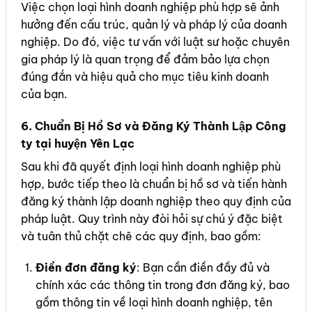
Việc chọn loại hình doanh nghiệp phù hợp sẽ ảnh
hưởng đến cấu trúc, quản lý và pháp lý của doanh
nghiệp. Do đó, việc tư vấn với luật sư hoặc chuyên
gia pháp lý là quan trọng để đảm bảo lựa chọn
đúng đắn và hiệu quả cho mục tiêu kinh doanh
của bạn.
6. Chuẩn Bị Hồ Sơ và Đăng Ký Thành Lập Công
ty tại huyện Yên Lạc
Sau khi đã quyết định loại hình doanh nghiệp phù
hợp, bước tiếp theo là chuẩn bị hồ sơ và tiến hành
đăng ký thành lập doanh nghiệp theo quy định của
pháp luật. Quy trình này đòi hỏi sự chú ý đặc biệt
và tuân thủ chặt chẽ các quy định, bao gồm:
Điền đơn đăng ký
: Bạn cần điền đầy đủ và
chính xác các thông tin trong đơn đăng ký, bao
gồm thông tin về loại hình doanh nghiệp, tên