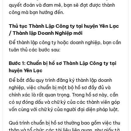
quyết đoán và đam mê, bạn sẽ đạt được thành
công mà bạn hướng đến.
Thủ tục Thành Lập Công ty tại huyện Yên Lạc
/ Thành lập Doanh Nghiệp mới
Để thành lập công ty hoặc doanh nghiệp, bạn cần
tuân thủ các bước sau:
Bước 1: Chuẩn bị hồ sơ Thành Lập Công ty tại
huyện Yên Lạc
Để bắt đầu quy trình đăng ký thành lập doanh
nghiệp, việc chuẩn bị một bộ hồ sơ đầy đủ và
chính xác là rất quan trọng. Trong hồ sơ này, cần
có sự đóng dấu và chữ ký của các thành viên góp
vốn cùng với chữ ký của người đại diện pháp luật.
Quá trình chuẩn bị hồ sơ thường bao gồm việc thu
thập và tổ chức các tài liệu liên quan, như giấy tờ