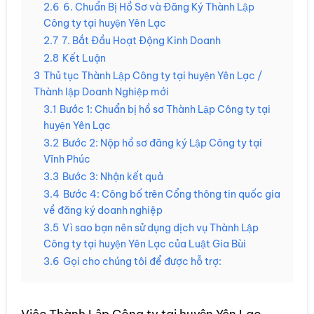
2.6
6. Chuẩn Bị Hồ Sơ và Đăng Ký Thành Lập
Công ty tại huyện Yên Lạc
2.7
7. Bắt Đầu Hoạt Động Kinh Doanh
2.8
Kết Luận
3
Thủ tục Thành Lập Công ty tại huyện Yên Lạc /
Thành lập Doanh Nghiệp mới
3.1
Bước 1: Chuẩn bị hồ sơ Thành Lập Công ty tại
huyện Yên Lạc
3.2
Bước 2: Nộp hồ sơ đăng ký Lập Công ty tại
Vĩnh Phúc
3.3
Bước 3: Nhận kết quả
3.4
Bước 4: Công bố trên Cổng thông tin quốc gia
về đăng ký doanh nghiệp
3.5
Vì sao bạn nên sử dụng dịch vụ Thành Lập
Công ty tại huyện Yên Lạc của Luật Gia Bùi
3.6
Gọi cho chúng tôi để được hỗ trợ:
Việc Thành Lập Công ty tại huyện Yên Lạc