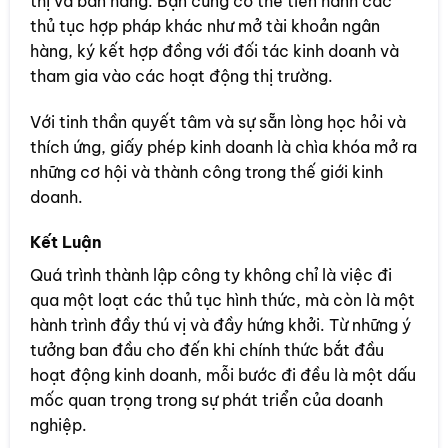
thị và bán hàng. Bạn cũng có thể tiến hành các
thủ tục hợp pháp khác như mở tài khoản ngân
hàng, ký kết hợp đồng với đối tác kinh doanh và
tham gia vào các hoạt động thị trường.
Với tinh thần quyết tâm và sự sẵn lòng học hỏi và
thích ứng, giấy phép kinh doanh là chìa khóa mở ra
những cơ hội và thành công trong thế giới kinh
doanh.
Kết Luận
Quá trình thành lập công ty không chỉ là việc đi
qua một loạt các thủ tục hình thức, mà còn là một
hành trình đầy thú vị và đầy hứng khởi. Từ những ý
tưởng ban đầu cho đến khi chính thức bắt đầu
hoạt động kinh doanh, mỗi bước đi đều là một dấu
mốc quan trọng trong sự phát triển của doanh
nghiệp.