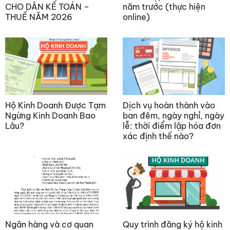
CHO DÂN KẾ TOÁN –
năm trước (thực hiện
THUẾ NĂM 2026
online)
Hộ Kinh Doanh Được Tạm
Dịch vụ hoàn thành vào
Ngừng Kinh Doanh Bao
ban đêm, ngày nghỉ, ngày
Lâu?
lễ: thời điểm lập hóa đơn
xác định thế nào?
Ngân hàng và cơ quan
Quy trình đăng ký hộ kinh