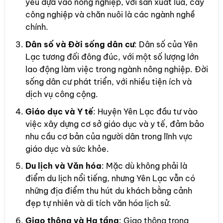
yếu dựa vào nông nghiệp, với sản xuất lúa, cây
công nghiệp và chăn nuôi là các ngành nghề
chính.
Dân số và Đời sống dân cư
: Dân số của Yên
Lạc tương đối đông đúc, với một số lượng lớn
lao động làm việc trong ngành nông nghiệp. Đời
sống dân cư phát triển, với nhiều tiện ích và
dịch vụ công cộng.
Giáo dục và Y tế
: Huyện Yên Lạc đầu tư vào
việc xây dựng cơ sở giáo dục và y tế, đảm bảo
nhu cầu cơ bản của người dân trong lĩnh vực
giáo dục và sức khỏe.
Du lịch và Văn hóa
: Mặc dù không phải là
điểm du lịch nổi tiếng, nhưng Yên Lạc vẫn có
những địa điểm thu hút du khách bằng cảnh
đẹp tự nhiên và di tích văn hóa lịch sử.
Giao thông và Hạ tầng
: Giao thông trong