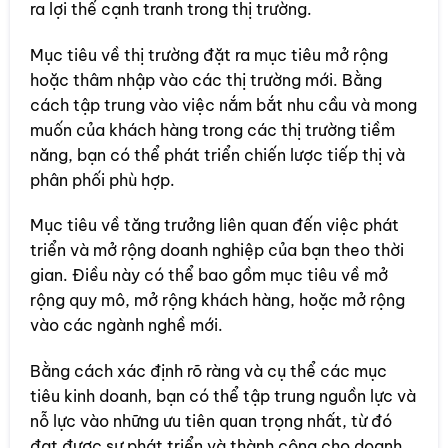
ra lợi thế cạnh tranh trong thị trường.
Mục tiêu về thị trường đặt ra mục tiêu mở rộng
hoặc thâm nhập vào các thị trường mới. Bằng
cách tập trung vào việc nắm bắt nhu cầu và mong
muốn của khách hàng trong các thị trường tiềm
năng, bạn có thể phát triển chiến lược tiếp thị và
phân phối phù hợp.
Mục tiêu về tăng trưởng liên quan đến việc phát
triển và mở rộng doanh nghiệp của bạn theo thời
gian. Điều này có thể bao gồm mục tiêu về mở
rộng quy mô, mở rộng khách hàng, hoặc mở rộng
vào các ngành nghề mới.
Bằng cách xác định rõ ràng và cụ thể các mục
tiêu kinh doanh, bạn có thể tập trung nguồn lực và
nỗ lực vào những ưu tiên quan trọng nhất, từ đó
đạt được sự phát triển và thành công cho doanh