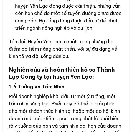
huyện Yên Lạc đang được cải thiện, nhưng vẫn
còn hạn chế do một số tuyến đường chưa được
nâng cấp. Hạ tầng đang được đầu tư để phát
triển ngành nông nghiệp và du lịch.
Tóm lại, Huyện Yên Lạc là một trong những địa
điểm có tiềm năng phát triển, với sự đa dạng về
kinh tế và đời sống dân cư.
Nghiên cứu và hoàn thiện hồ sơ Thành
Lập Công ty tại huyện Yên Lạc:
1. Ý Tưởng và Tầm Nhìn
Mỗi doanh nghiệp khởi đầu từ một ý tưởng, một
tầm nhìn sáng tạo. Điều này có thể là giải pháp
cho một thách thức hiện tại hoặc một cơ hội kinh
doanh mới mẻ. Điểm quan trọng nhất là phải hiểu
rõ ý tưởng của bạn và tầm nhìn dài hạn của doanh