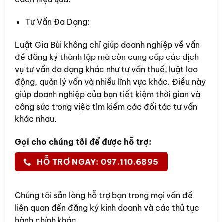
Tư Vấn Đa Dạng:
Luật Gia Bùi không chỉ giúp doanh nghiệp về vấn
đề đăng ký thành lập mà còn cung cấp các dịch
vụ tư vấn đa dạng khác như tư vấn thuế, luật lao
động, quản lý vốn và nhiều lĩnh vực khác. Điều này
giúp doanh nghiệp của bạn tiết kiệm thời gian và
công sức trong việc tìm kiếm các đối tác tư vấn
khác nhau.
Gọi cho chúng tôi để được hỗ trợ:
HỖ TRỢ NGAY: 097.110.6895
Chúng tôi sẵn lòng hỗ trợ bạn trong mọi vấn đề
liên quan đến đăng ký kinh doanh và các thủ tục
hành chính khác.