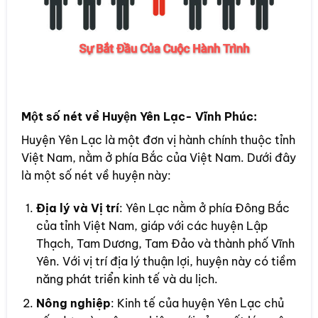
Một số nét về Huyện Yên Lạc- Vĩnh Phúc:
Huyện Yên Lạc là một đơn vị hành chính thuộc tỉnh
Việt Nam, nằm ở phía Bắc của Việt Nam. Dưới đây
là một số nét về huyện này:
Địa lý và Vị trí
: Yên Lạc nằm ở phía Đông Bắc
của tỉnh Việt Nam, giáp với các huyện Lập
Thạch, Tam Dương, Tam Đảo và thành phố Vĩnh
Yên. Với vị trí địa lý thuận lợi, huyện này có tiềm
năng phát triển kinh tế và du lịch.
Nông nghiệp
: Kinh tế của huyện Yên Lạc chủ