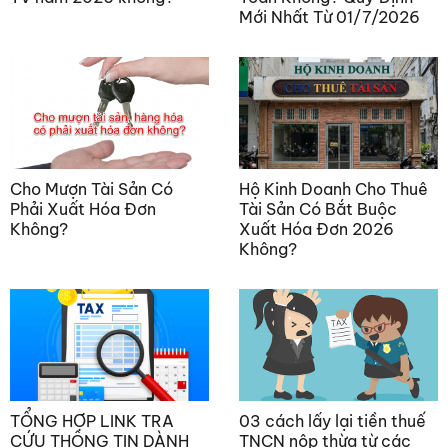
Mới Nhất Từ 01/7/2026
Cho Mượn Tài Sản Có
Hộ Kinh Doanh Cho Thuê
Phải Xuất Hóa Đơn
Tài Sản Có Bắt Buộc
Không?
Xuất Hóa Đơn 2026
Không?
TỔNG HỢP LINK TRA
03 cách lấy lại tiền thuế
CỨU THÔNG TIN DÀNH
TNCN nộp thừa từ các