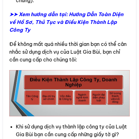
chứng).
➤➤ Xem hướng dẫn tại: Hướng Dẫn Toàn Diện
về Hồ Sơ, Thủ Tục và Điều Kiện Thành Lập
Công Ty
Để không mất quá nhiều thời gian bạn có thể cân
nhắc sử dụng dịch vụ của Luật Gia Bùi, bạn chỉ
cần cung cấp cho chúng tôi:
Khi sử dụng dịch vụ thành lập công ty của Luật
Gia Bùi bạn cần cung cấp những giấy tờ gì?