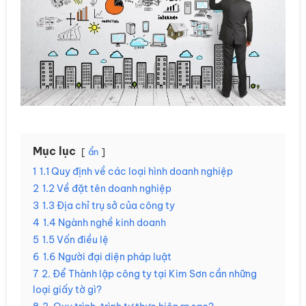
Mục lục
ẩn
1
1.1 Quy định về các loại hình doanh nghiệp
2
1.2 Về đặt tên doanh nghiệp
3
1.3 Địa chỉ trụ sở của công ty
4
1.4 Ngành nghề kinh doanh
5
1.5 Vốn điều lệ
6
1.6 Người đại diện pháp luật
7
2. Để Thành lập công ty tại Kim Sơn cần những
loại giấy tờ gì?