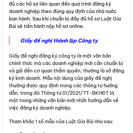
đủ các hồ sơ liên quan đến quá trình đăng ký
doanh nghiệp theo đúng quy định của nhà nước
ban hành. Sau khi chuẩn bị đầy đủ hồ sơ Luật Gia
Bùi sẽ tiến hành nộp hồ sơ online.
Giấy đề nghị thành lập Công ty
Giấy đề nghị đăng ký công ty là một văn bản
chính thức mà các doanh nghiệp mới cần chuẩn bị
và gửi đến cơ quan thẩm quyền, thường là sở đăng
ký kinh doanh. Mẫu nội dung của giấy đề nghị
thường được quy định trong các thông tư hướng
dẫn, trong đó Thông tư 01/2021/TT-BKHĐT là
một trong những văn bản mới nhất hướng dẫn về
việc đăng ký doanh nghiệp.
Tham khảo 1 số mẫu của Luật Gia Bùi như sau: