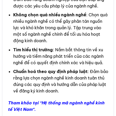
được các yêu cầu pháp lý của ngành nghề.
Không chọn quá nhiều ngành nghề
: Chọn quá
nhiều ngành nghề có thể gây phân tán nguồn
lực và khó khăn trong quản lý. Tập trung vào
một số ngành nghề chính để tối ưu hóa hoạt
động kinh doanh.
Tìm hiểu thị trường
: Nắm bắt thông tin về xu
hướng và tiềm năng phát triển của các ngành
nghề để có quyết định chính xác và hiệu quả.
Chuẩn hoá theo quy định pháp luật
: Đảm bảo
rằng lựa chọn ngành nghề kinh doanh tuân thủ
đúng các quy định và hướng dẫn của pháp luật
về đăng ký kinh doanh.
Tham khảo tại “
Hệ thống mã ngành nghề kinh
tế Việt Nam
“.