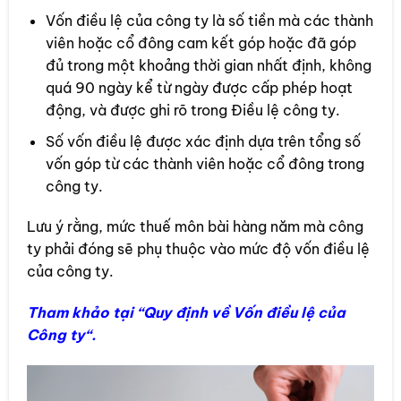
Vốn điều lệ của công ty là số tiền mà các thành
viên hoặc cổ đông cam kết góp hoặc đã góp
đủ trong một khoảng thời gian nhất định, không
quá 90 ngày kể từ ngày được cấp phép hoạt
động, và được ghi rõ trong Điều lệ công ty.
Số vốn điều lệ được xác định dựa trên tổng số
vốn góp từ các thành viên hoặc cổ đông trong
công ty.
Lưu ý rằng, mức thuế môn bài hàng năm mà công
ty phải đóng sẽ phụ thuộc vào mức độ vốn điều lệ
của công ty.
Tham khảo tại “
Quy định về Vốn điều lệ của
Công ty
“.