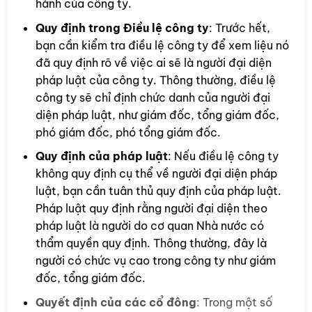
hành của công ty.
Quy định trong Điều lệ công ty
: Trước hết,
bạn cần kiểm tra điều lệ công ty để xem liệu nó
đã quy định rõ về việc ai sẽ là người đại diện
pháp luật của công ty. Thông thường, điều lệ
công ty sẽ chỉ định chức danh của người đại
diện pháp luật, như giám đốc, tổng giám đốc,
phó giám đốc, phó tổng giám đốc.
Quy định của pháp luật
: Nếu điều lệ công ty
không quy định cụ thể về người đại diện pháp
luật, bạn cần tuân thủ quy định của pháp luật.
Pháp luật quy định rằng người đại diện theo
pháp luật là người do cơ quan Nhà nước có
thẩm quyền quy định. Thông thường, đây là
người có chức vụ cao trong công ty như giám
đốc, tổng giám đốc.
Quyết định của các cổ đông
: Trong một số