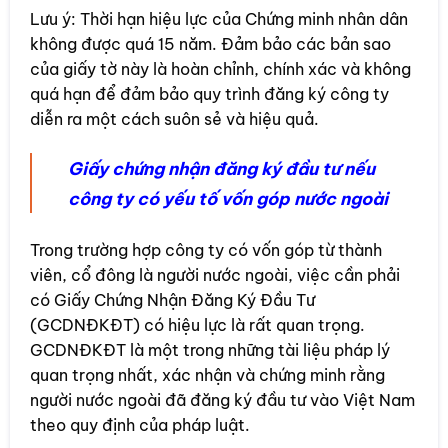
Lưu ý: Thời hạn hiệu lực của Chứng minh nhân dân
không được quá 15 năm. Đảm bảo các bản sao
của giấy tờ này là hoàn chỉnh, chính xác và không
quá hạn để đảm bảo quy trình đăng ký công ty
diễn ra một cách suôn sẻ và hiệu quả.
Giấy chứng nhận đăng ký đầu tư nếu
công ty có yếu tố vốn góp nước ngoài
Trong trường hợp công ty có vốn góp từ thành
viên, cổ đông là người nước ngoài, việc cần phải
có Giấy Chứng Nhận Đăng Ký Đầu Tư
(GCDNĐKĐT) có hiệu lực là rất quan trọng.
GCDNĐKĐT là một trong những tài liệu pháp lý
quan trọng nhất, xác nhận và chứng minh rằng
người nước ngoài đã đăng ký đầu tư vào Việt Nam
theo quy định của pháp luật.