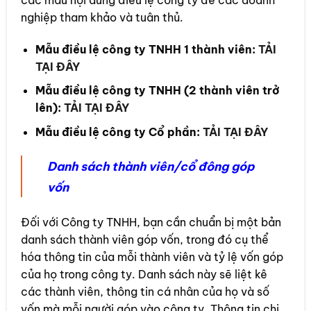
nghiệp tham khảo và tuân thủ.
Mẫu điều lệ công ty TNHH 1 thành viên:
TẢI
TẠI ĐÂY
Mẫu điều lệ công ty TNHH (2 thành viên trở
lên):
TẢI TẠI ĐÂY
Mẫu điều lệ công ty Cổ phần:
TẢI TẠI ĐÂY
Danh sách thành viên/cổ đông góp
vốn
Đối với Công ty TNHH, bạn cần chuẩn bị một bản
danh sách thành viên góp vốn, trong đó cụ thể
hóa thông tin của mỗi thành viên và tỷ lệ vốn góp
của họ trong công ty. Danh sách này sẽ liệt kê
các thành viên, thông tin cá nhân của họ và số
vốn mà mỗi người góp vào công ty. Thông tin chi