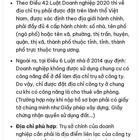
Theo Điều 42 Luật Doanh nghiệp 2020 thì về
địa chỉ trụ phải được đặt trên lãnh thổ Việt
Nam, được xác định theo địa giới hành chính,
phải đầy đủ 4 cấp hành chính: số nhà, tên phố
(ngõ phố) hoặc tên xã, phường, thị trấn, huyện,
quận, thị xã, thành phố thuộc tỉnh, tỉnh, thành
phố trực thuộc trung ương.
Ngoài ra, tại Điều 6 Luật nhà ở 2014 quy định:
Doanh nghiệp không được sử dụng chung cư có
công năng để ở để làm địa chỉ trụ sở công ty.
Do vậy, chỉ được đặt địa chỉ công ty ở chung
cư khi có công năng là cho thuê văn phòng.
(Trường hợp này khi nộp hồ sơ bạn phải có giấy
tờ chúng minh như Giấy phép xây dựng, Giấy
chứng nhận quyền sử dụng đất…)
Địa chỉ phù hợp
: Trụ sở chính của doanh
nghiệp cần phải là địa điểm liên lạc của công ty