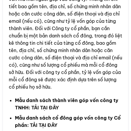
tiết bao gồm tên, địa chỉ, số chứng minh nhân dân
hoặc căn cước công dân, số điện thoại và địa chỉ
email (nếu có), cũng như tỷ lệ vốn góp của từng
thành viên. Đối với Công ty cổ phần, bạn cần
chuẩn bị một bản danh sách cổ đông, trong đó liệt
kê thông tin chi tiết của từng cổ đông, bao gồm
tên, địa chỉ, số chứng minh nhân dân hoặc căn
cước công dân, số điện thoại và địa chỉ email (nếu
có), cũng như số lượng cổ phiếu mà mỗi cổ đông
sở hữu. Đối với công ty cổ phần, tỷ lệ vốn góp của
mỗi cổ đông sẽ được xác định dựa trên số lượng
cổ phiếu họ sở hữu.
Mẫu danh sách thành viên góp vốn công ty
TNHH:
TẢI TẠI ĐÂY
Mẫu danh sách cổ đông góp vốn công ty Cổ
phần:
TẢI TẠI ĐÂY