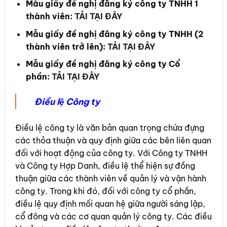
Mẫu giấy đề nghị đăng ký công ty TNHH 1
thành viên:
TẢI TẠI ĐÂY
Mẫu giấy đề nghị đăng ký công ty TNHH (2
thành viên trở lên):
TẢI TẠI ĐÂY
Mẫu giấy đề nghị đăng ký công ty Cổ
phần:
TẢI TẠI ĐÂY
Điều lệ Công ty
Điều lệ công ty là văn bản quan trọng chứa đựng
các thỏa thuận và quy định giữa các bên liên quan
đối với hoạt động của công ty. Với Công ty TNHH
và Công ty Hợp Danh, điều lệ thể hiện sự đồng
thuận giữa các thành viên về quản lý và vận hành
công ty. Trong khi đó, đối với công ty cổ phần,
điều lệ quy định mối quan hệ giữa người sáng lập,
cổ đông và các cơ quan quản lý công ty. Các điều