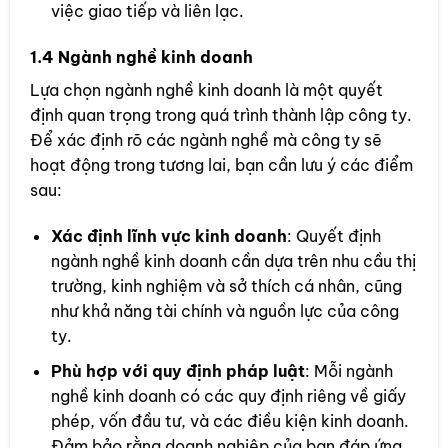
việc giao tiếp và liên lạc.
1.4 Ngành nghề kinh doanh
Lựa chọn ngành nghề kinh doanh là một quyết
định quan trọng trong quá trình thành lập công ty.
Để xác định rõ các ngành nghề mà công ty sẽ
hoạt động trong tương lai, bạn cần lưu ý các điểm
sau:
Xác định lĩnh vực kinh doanh
: Quyết định
ngành nghề kinh doanh cần dựa trên nhu cầu thị
trường, kinh nghiệm và sở thích cá nhân, cũng
như khả năng tài chính và nguồn lực của công
ty.
Phù hợp với quy định pháp luật
: Mỗi ngành
nghề kinh doanh có các quy định riêng về giấy
phép, vốn đầu tư, và các điều kiện kinh doanh.
Đảm bảo rằng doanh nghiệp của bạn đáp ứng