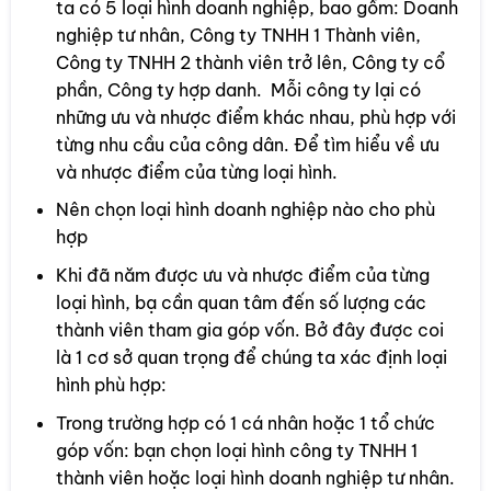
ta có 5 loại hình doanh nghiệp, bao gồm: Doanh
nghiệp tư nhân, Công ty TNHH 1 Thành viên,
Công ty TNHH 2 thành viên trở lên, Công ty cổ
phần, Công ty hợp danh. Mỗi công ty lại có
những ưu và nhược điểm khác nhau, phù hợp với
từng nhu cầu của công dân. Để tìm hiểu về ưu
và nhược điểm của từng loại hình.
Nên chọn loại hình doanh nghiệp nào cho phù
hợp
Khi đã năm được ưu và nhược điểm của từng
loại hình, bạ cần quan tâm đến số lượng các
thành viên tham gia góp vốn. Bở đây được coi
là 1 cơ sở quan trọng để chúng ta xác định loại
hình phù hợp:
Trong trường hợp có 1 cá nhân hoặc 1 tổ chức
góp vốn: bạn chọn loại hình công ty TNHH 1
thành viên hoặc loại hình doanh nghiệp tư nhân.