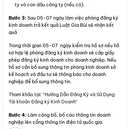
ty và con dấu công ty (nếu có).
Bước 3:
Sau 05-07 ngày làm việc phòng đăng ký
kinh doanh trả kết quả Luật Gia Bùi sẽ nhận kết
quả
Trong thời gian 05-07 ngày kiểm tra hồ sơ nếu hồ
sơ hợp lệ phòng đăng ký kinh doanh sẽ cấp giấy
phép đăng ký kinh doanh cho doanh nghiệp. Nếu
hồ sơ cần bồ sung thông tin phòng kinh doanh sở
kế hoạch và đầu tư sẽ thông báo cho doanh
nghiệp để bổ sung thông tin.
Tham khảo tại: “
Hướng Dẫn Đăng Ký và Sử Dụng
Tài khoản Đăng ký Kinh Doanh“
Bước 4:
Làm công bố, bố cáo thông tin doanh
nghiệp lên cổng thông tin điện tử quốc gia.