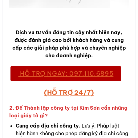
Dịch vụ tư vấn đáng tin cậy nhất hiện nay,
được đánh giá cao bởi khách hàng và cung
cấp các giải pháp phù hợp và chuyên nghiệp
cho doanh nghiệp.
HỖ TRỢ NGAY: 097.110.6895
(HỖ TRỢ 24/7)
2. Để Thành lập công ty tại Kim Sơn cần những
loại giấy tờ gì?
Cung cấp địa chỉ công ty.
Lưu ý: Pháp luật
hiện hành không cho phép đăng ký địa chỉ công