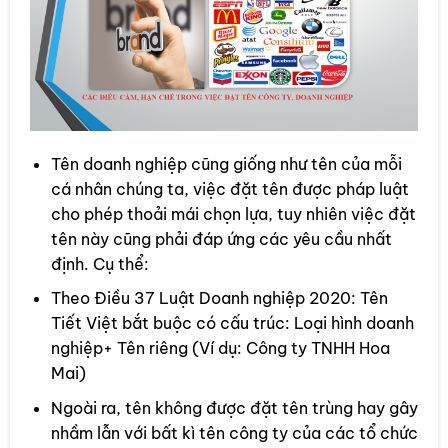
Tên doanh nghiệp cũng giống như tên của mỗi
cá nhân chúng ta, việc đặt tên được pháp luật
cho phép thoải mái chọn lựa, tuy nhiên việc đặt
tên này cũng phải đáp ứng các yêu cầu nhất
định. Cụ thể:
Theo Điều 37 Luật Doanh nghiệp 2020: Tên
Tiết Việt bắt buộc có cấu trúc: Loại hình doanh
nghiệp+ Tên riêng (Ví dụ: Công ty TNHH Hoa
Mai)
Ngoài ra, tên không được đặt tên trùng hay gây
nhầm lẫn với bất kì tên công ty của các tổ chức