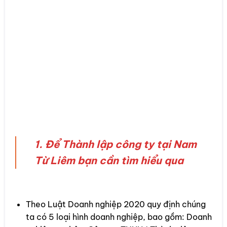
1. Để Thành lập công ty tại Nam
Từ Liêm bạn cần tìm hiểu qua
1.1 Quy định về các loại hình doanh nghiệp
Theo Luật Doanh nghiệp 2020 quy định chúng
ta có 5 loại hình doanh nghiệp, bao gồm: Doanh