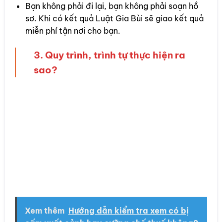
Bạn không phải đi lại, bạn không phải soạn hồ
sơ. Khi có kết quả Luật Gia Bùi sẽ giao kết quả
miễn phí tận nơi cho bạn.
3. Quy trình, trình tự thực hiện ra
sao?
Xem thêm
Hướng dẫn kiểm tra xem có bị