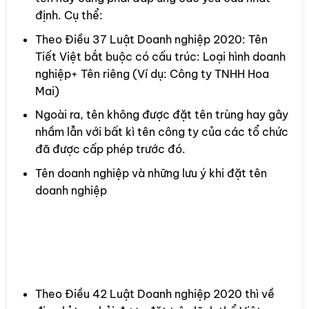
định. Cụ thể:
Theo Điều 37 Luật Doanh nghiệp 2020: Tên
Tiết Việt bắt buộc có cấu trúc: Loại hình doanh
nghiệp+ Tên riêng (Ví dụ: Công ty TNHH Hoa
Mai)
Ngoài ra, tên không được đặt tên trùng hay gây
nhầm lẫn với bất kì tên công ty của các tổ chức
đã được cấp phép trước đó.
Tên doanh nghiệp và những lưu ý khi đặt tên
doanh nghiệp
➤➤
Tham khảo: Quy định về Đặt tên Công ty,
Doanh nghiệp chuẩn Luật Doanh Nghiệp
1.3 Địa chỉ trụ sở của công ty
Theo Điều 42 Luật Doanh nghiệp 2020 thì về