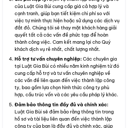
của Luật Gia Bùi cung cấp giá cả hợp lý và
cạnh tranh, giúp bạn tiết kiệm chi phí so với
việc tự mình thực hiện hoặc sử dụng các dịch vụ
đắt đỏ. Chúng tôi sẽ thay mặt khách hàng giải
quyết tất cả các vấn đề phức tạp để hoàn
thành công việc. Cam kết mang lại cho Quý
khách dịch vụ rẻ nhất, chất lượng nhất.
Hỗ trợ tư vấn chuyên nghiệp:
Các chuyên gia
tại Luật Gia Bùi có nhiều năm kinh nghiệm từ đó
cung cấp hỗ trợ và tư vấn chuyên nghiệp về
các vấn đề liên quan đến việc thành lập công
ty, bao gồm lựa chọn hình thức công ty phù
hợp, cấu trúc vốn và các yêu cầu pháp lý khác.
Đảm bảo thông tin đầy đủ và chính xác:
Luật Gia Bùi sẽ đảm bảo rằng thông tin trong
hồ sơ và tài liệu liên quan đến việc thành lập
công ty của bạn là đầy đủ và chính xác, giúp