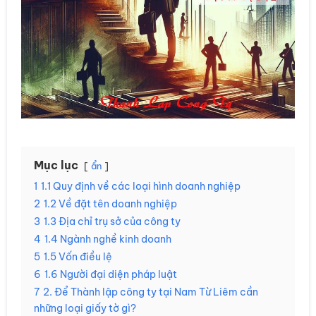
Mục lục
ẩn
1
1.1 Quy định về các loại hình doanh nghiệp
2
1.2 Về đặt tên doanh nghiệp
3
1.3 Địa chỉ trụ sở của công ty
4
1.4 Ngành nghề kinh doanh
5
1.5 Vốn điều lệ
6
1.6 Người đại diện pháp luật
7
2. Để Thành lập công ty tại Nam Từ Liêm cần
những loại giấy tờ gì?