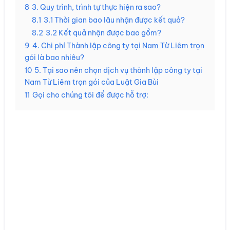
8
3. Quy trình, trình tự thực hiện ra sao?
8.1
3.1 Thời gian bao lâu nhận được kết quả?
8.2
3.2 Kết quả nhận được bao gồm?
9
4. Chi phí Thành lập công ty tại Nam Từ Liêm trọn
gói là bao nhiêu?
10
5. Tại sao nên chọn dịch vụ thành lập công ty tại
Nam Từ Liêm trọn gói của Luật Gia Bùi
11
Gọi cho chúng tôi để được hỗ trợ: