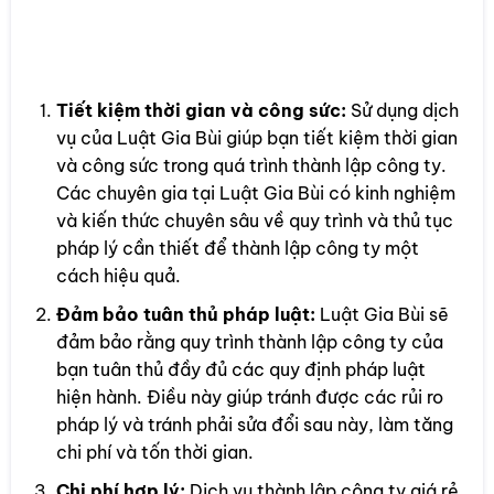
Tiết kiệm thời gian và công sức:
Sử dụng dịch
vụ của Luật Gia Bùi giúp bạn tiết kiệm thời gian
và công sức trong quá trình thành lập công ty.
Các chuyên gia tại Luật Gia Bùi có kinh nghiệm
và kiến thức chuyên sâu về quy trình và thủ tục
pháp lý cần thiết để thành lập công ty một
cách hiệu quả.
Đảm bảo tuân thủ pháp luật:
Luật Gia Bùi sẽ
đảm bảo rằng quy trình thành lập công ty của
bạn tuân thủ đầy đủ các quy định pháp luật
hiện hành. Điều này giúp tránh được các rủi ro
pháp lý và tránh phải sửa đổi sau này, làm tăng
chi phí và tốn thời gian.
Chi phí hợp lý:
Dịch vụ thành lập công ty giá rẻ