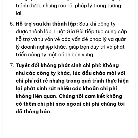
tránh được những rắc rối pháp lý trong tương
lai.
Hỗ trợ sau khi thành lập:
Sau khi công ty
được thành lập, Luật Gia Bùi tiếp tục cung cấp
hỗ trợ và tư vấn về các vấn đề pháp lý và quản
lý doanh nghiệp khác, giúp bạn duy trì và phát
triển công ty một cách bền vững.
Tuyệt đối không phát sinh chi phí: Không
như các công ty khác, lúc đầu chào mời với
chi phí rất rẻ nhưng trong quá trình thực hiện
lại phát sinh rất nhiều các khoản chi phí
không liên quan. Chúng tôi cam kết không
có thêm chi phí nào ngoài chi phí chúng tôi
đã thông báo.