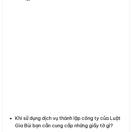
➤➤ Xem hướng dẫn tại: Hướng Dẫn Toàn Diện
về Hồ Sơ, Thủ Tục và Điều Kiện Thành Lập
Công Ty
Khi sử dụng dịch vụ thành lập công ty của Luật
Gia Bùi bạn cần cung cấp những giấy tờ gì?