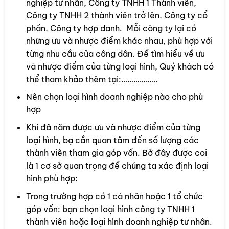
nghiệp tư nhân, Công ty TNHH 1 Thành viên,
Công ty TNHH 2 thành viên trở lên, Công ty cổ
phần, Công ty hợp danh. Mỗi công ty lại có
những ưu và nhược điểm khác nhau, phù hợp với
từng nhu cầu của công dân. Để tìm hiểu về ưu
và nhược điểm của từng loại hình, Quý khách có
thể tham khảo thêm tại:………………
Nên chọn loại hình doanh nghiệp nào cho phù
hợp
Khi đã năm được ưu và nhược điểm của từng
loại hình, bạ cần quan tâm đến số lượng các
thành viên tham gia góp vốn. Bở đây được coi
là 1 cơ sở quan trọng để chúng ta xác định loại
hình phù hợp:
Trong trường hợp có 1 cá nhân hoặc 1 tổ chức
góp vốn: bạn chọn loại hình công ty TNHH 1
thành viên hoặc loại hình doanh nghiệp tư nhân.