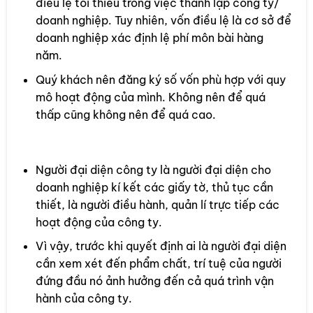
điều lệ tối thiểu trong việc thành lập công ty/
doanh nghiệp. Tuy nhiên, vốn điều lệ là cơ sở để
doanh nghiệp xác định lệ phí môn bài hàng
năm.
Quý khách nên đăng ký số vốn phù hợp với quy
mô hoạt động của mình. Không nên để quá
thấp cũng không nên để quá cao.
1.6 Người đại diện pháp luật
Người đại diện công ty là người đại diện cho
doanh nghiệp kí kết các giấy tờ, thủ tục cần
thiết, là người điều hành, quản lí trực tiếp các
hoạt động của công ty.
Vì vậy, trước khi quyết định ai là người đại diện
cần xem xét đến phẩm chất, trí tuệ của người
đứng đầu nó ảnh hưởng đến cả quá trình vận
hành của công ty.