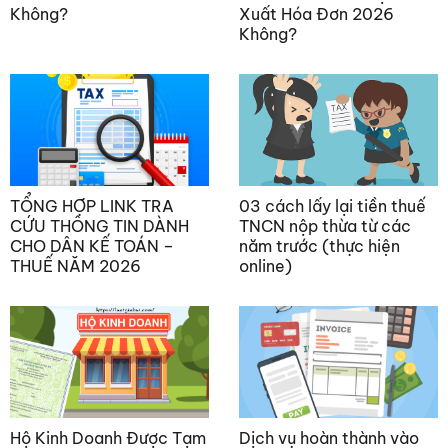
Không?
Xuất Hóa Đơn 2026
Không?
TỔNG HỢP LINK TRA
03 cách lấy lại tiền thuế
CỨU THÔNG TIN DÀNH
TNCN nộp thừa từ các
CHO DÂN KẾ TOÁN –
năm trước (thực hiện
THUẾ NĂM 2026
online)
Hộ Kinh Doanh Được Tạm
Dịch vụ hoàn thành vào