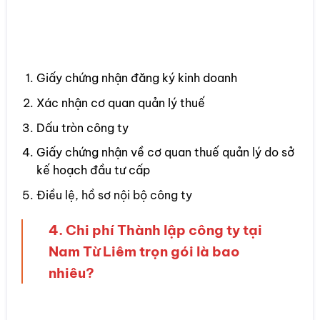
3.2 Kết quả nhận được bao gồm?
Giấy chứng nhận đăng ký kinh doanh
Xác nhận cơ quan quản lý thuế
Dấu tròn công ty
Giấy chứng nhận về cơ quan thuế quản lý do sở
kế hoạch đầu tư cấp
Điều lệ, hồ sơ nội bộ công ty
4. Chi phí Thành lập công ty tại
Nam Từ Liêm trọn gói là bao
nhiêu?