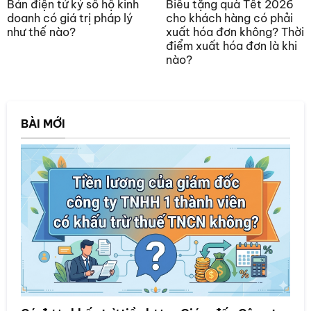
Bản điện tử ký số hộ kinh
Biếu tặng quà Tết 2026
doanh có giá trị pháp lý
cho khách hàng có phải
như thế nào?
xuất hóa đơn không? Thời
điểm xuất hóa đơn là khi
nào?
BÀI MỚI