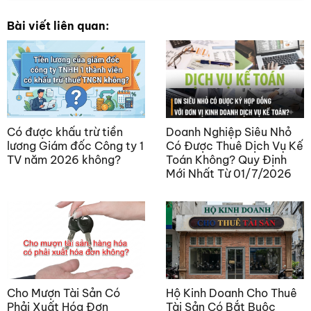
Bài viết liên quan:
Có được khấu trừ tiền
Doanh Nghiệp Siêu Nhỏ
lương Giám đốc Công ty 1
Có Được Thuê Dịch Vụ Kế
TV năm 2026 không?
Toán Không? Quy Định
Mới Nhất Từ 01/7/2026
Cho Mượn Tài Sản Có
Hộ Kinh Doanh Cho Thuê
Phải Xuất Hóa Đơn
Tài Sản Có Bắt Buộc