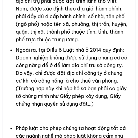
địa chỉ trụ phải được đặt trên lãnh thổ Việt
Nam, được xác định theo địa giới hành chính,
phải đầy đủ 4 cấp hành chính: số nhà, tên phố
(ngõ phố) hoặc tên xã, phường, thị trấn, huyện,
quận, thị xã, thành phố thuộc tỉnh, tỉnh, thành
phố trực thuộc trung ương.
Ngoài ra, tại Điều 6 Luật nhà ở 2014 quy định:
Doanh nghiệp không được sử dụng chung cư có
công năng để ở để làm địa chỉ trụ sở công ty.
Do vậy, chỉ được đặt địa chỉ công ty ở chung
cư khi có công năng là cho thuê văn phòng.
(Trường hợp này khi nộp hồ sơ bạn phải có giấy
tờ chúng minh như Giấy phép xây dựng, Giấy
chứng nhận quyền sử dụng đất…)
1.4 Ngành nghề kinh doanh
Pháp luật cho phép chúng ta hoạt động tất cả
các ngành nghề mà pháp luật không cấm như