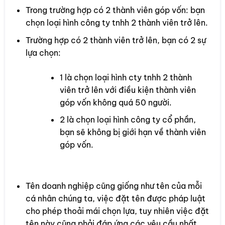
Trong trường hợp có 2 thành viên góp vốn: bạn
chọn loại hình công ty tnhh 2 thành viên trở lên.
Trường hợp có 2 thành viên trở lên, bạn có 2 sự
lựa chọn:
1 là chọn loại hình cty tnhh 2 thành
viên trở lên với điều kiện thành viên
góp vốn không quá 50 người.
2 là chọn loại hình công ty cổ phần,
bạn sẽ không bị giới hạn về thành viên
góp vốn.
1.2 Về đặt tên doanh nghiệp
Tên doanh nghiệp cũng giống như tên của mỗi
cá nhân chúng ta, việc đặt tên được pháp luật
cho phép thoải mái chọn lựa, tuy nhiên việc đặt
tên này cũng phải đáp ứng các yêu cầu nhất