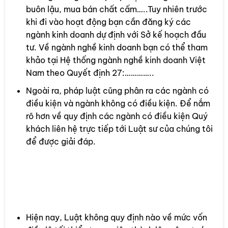
buôn lậu, mua bán chất cấm…..Tuy nhiên trước
khi đi vào hoạt động bạn cần đăng ký các
ngành kinh doanh dự định với Sở kế hoạch đầu
tư. Về ngành nghề kinh doanh bạn có thể tham
khảo tại Hệ thống ngành nghề kinh doanh Việt
Nam theo Quyết định 27:…………..
Ngoài ra, pháp luật cũng phân ra các ngành có
điều kiện và ngành không có điều kiện. Để nắm
rõ hơn về quy định các ngành có điều kiện Quý
khách liên hệ trực tiếp tới Luật sư của chúng tôi
để được giải đáp.
Tham khảo:
Hệ thống mã ngành nghề kinh
tế Việt Nma
1.5 Vốn điều lệ
Hiện nay, Luật không quy định nào về mức vốn