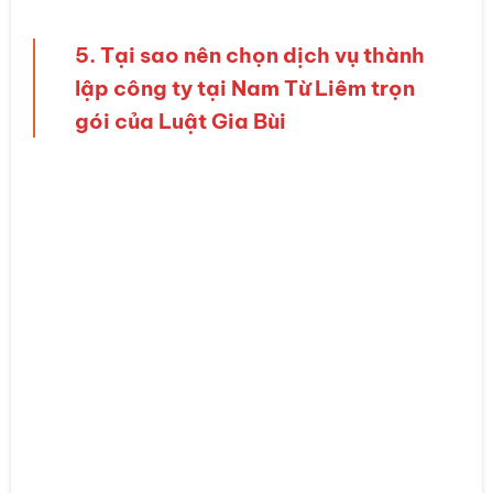
5. Tại sao nên chọn dịch vụ thành
lập công ty tại Nam Từ Liêm trọn
gói của Luật Gia Bùi