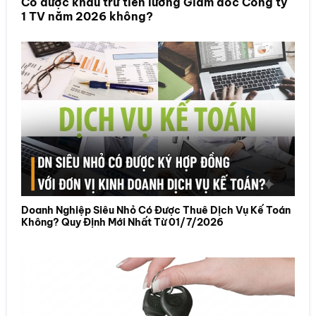
Có được khấu trừ tiền lương Giám đốc Công ty
1 TV năm 2026 không?
Doanh Nghiệp Siêu Nhỏ Có Được Thuê Dịch Vụ Kế Toán
Không? Quy Định Mới Nhất Từ 01/7/2026